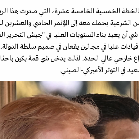
الخطة الخمسية الخامسة عشرة، التي صدرت هذا الربيع
ندا من الشرعية يحمله معه إلى المؤتمر الحادي والعشرين 
ذ يتعين على شي أن يعيد بناء المستويات العليا في "جيش التح
دات عليا في مجالين يقعان في صميم سلطة الدولة. و
اع خارجي عالي الحدة. لذلك يدخل شي قمة بكين باحثا ع
يد في التوتر الأميركي-الصيني.