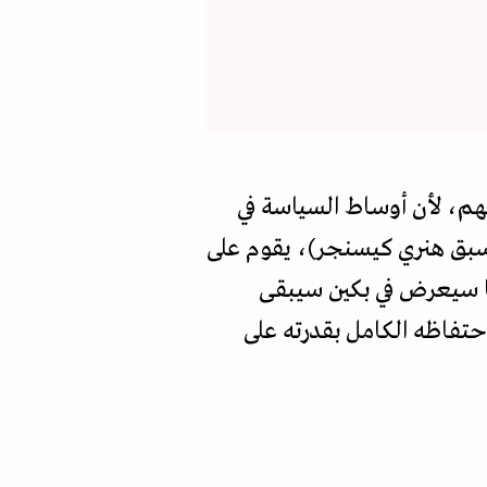
هم، لأن أوساط السياسة في
لأسبق هنري كيسنجر)، يقوم على
فما سيعرض في بكين سيبقى
فاظه الكامل بقدرته على