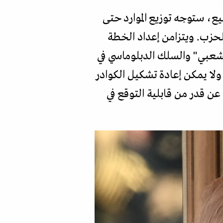
، ستوجه توزيع الموارد حتى
للحزب. ويتزامن إعداد الخطة
رير الشعبي" والسلك الدبلوماسي في
لا يمكن إعادة تشكيل الكوادر
ن قدر من قابلية التوقع في