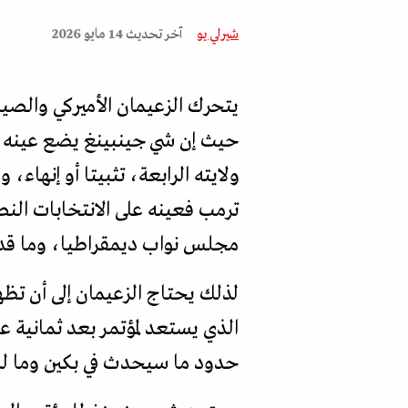
شيرلي يو
آخر تحديث
14 مايو 2026
يتحرك الزعيمان الأميركي والصي
ولايته الرابعة، تثبيتا أو إنها
ترمب فعينه على الانتخابات النص
مجلس نواب ديمقراطيا، وما قد 
الذي يستعد لمؤتمر بعد ثمانية 
حدود ما سيحدث في بكين وما لن 