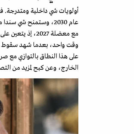
أولويات شي داخلية ومتدرجة. ف
عام 2030، وستمنح شي س
مع معضلة 2027، إ
وقت واحد، بعدما شهد سقوط قيا
على هذا النطاق بالتوازي مع صر
الخارج، وعن كبح لمزيد من التصع