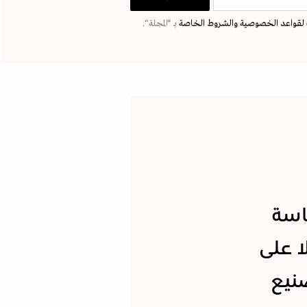
لقواعد الخصوصية
والشروط الخاصة
بـ “المجلة".
اسة
ا على
صنيع