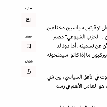
+ / -
على توقيتين سياسيين مختلفين.
مر الحادي والعشرون لـ"الحزب الشيوعي" مصير
حفظ
ن عن تسميته. أما دونالد
يركيون ما إذا كانوا سيمنحونه
شارك
تقرار. وهذا التفاوت في الأفق السياسي، بين شي
 هو العامل الأهم في رسم