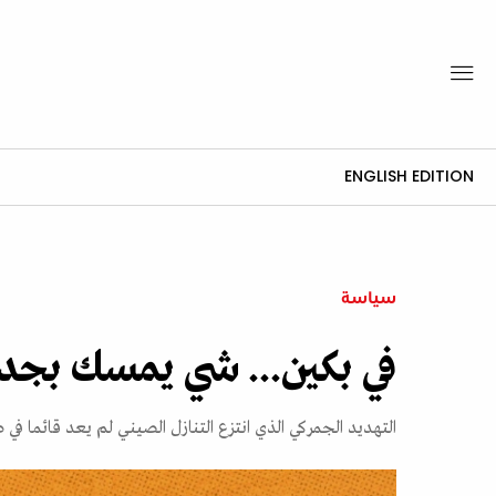
ENGLISH EDITION
سياسة
في بكين... شي يمسك بجد
التهديد الجمركي الذي انتزع التنازل الصيني لم يعد قائما ف