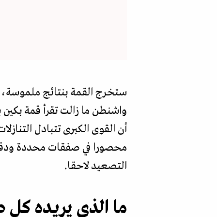
ستخرج القمة بنتائج ملموسة، ل
واشنطن ما زالت تقرأ قمة بكين 
أن القوى الكبرى تتبادل التنازل
محصورا في صفقات محددة ودقيق
التصعيد لاحقا.
ما الذي يريده كل 