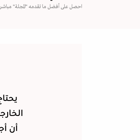
احصل على أفضل ما تقدمه "المجلة" مباشرة
يحتاج
الخارج
أن أج