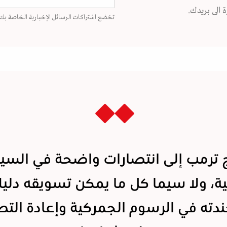
 الى بريدك.
تخضع اشتراكات الرسائل الإخبارية الخاصة بك
 ترمب إلى انتصارات واضحة في السي
ية، ولا سيما كل ما يمكن تسويقه دليل
ندته في الرسوم الجمركية وإعادة الت