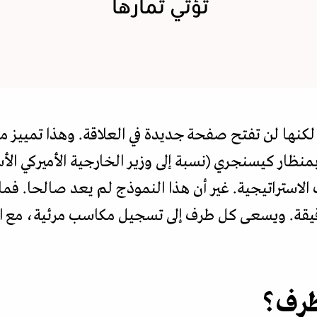
تؤتي ثمارها
كنها لن تفتح صفحة جديدة في العلاقة. وهذا تمييز م
بمنظار كيسنجري (نسبة إلى وزير الخارجية الأميركي ا
ات الاستراتيجية. غير أن هذا النموذج لم يعد صالحا. 
ة. ويسعى كل طرف إلى تسجيل مكاسب مرئية، مع احت
طرف؟