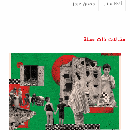
أفغانستان
مضيق هرمز
مقالات ذات صلة