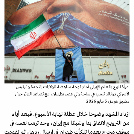
(أ.ف.ب)
امرأة تلوح بالعلم الإيراني أمام لوحة مناهضة للولايات المتحدة والرئيس
الأميركي دونالد ترمب في ساحة ولي عصر بطهران، مع تصاعد التوتر حول
مضيق هرمز، 5 مايو 2026
ازداد المشهد وضوحا خلال عطلة نهاية الأسبوع. فبعد أيام
من الترويج لاتفاق بدا وشيكا مع إيران، وجد ترمب نفسه في
موقف محرج بعدما تلكأت طهران في إرسال ردها، ثم تقدمت