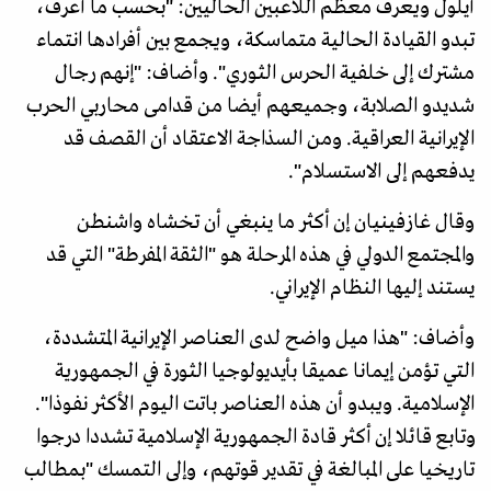
أيلول ويعرف معظم اللاعبين الحاليين: "بحسب ما أعرف،
تبدو القيادة الحالية متماسكة، ويجمع بين أفرادها انتماء
مشترك إلى خلفية الحرس الثوري". وأضاف: "إنهم رجال
شديدو الصلابة، وجميعهم أيضا من قدامى محاربي الحرب
الإيرانية العراقية. ومن السذاجة الاعتقاد أن القصف قد
يدفعهم إلى الاستسلام".
وقال غازفينيان إن أكثر ما ينبغي أن تخشاه واشنطن
والمجتمع الدولي في هذه المرحلة هو "الثقة المفرطة" التي قد
يستند إليها النظام الإيراني.
وأضاف: "هذا ميل واضح لدى العناصر الإيرانية المتشددة،
التي تؤمن إيمانا عميقا بأيديولوجيا الثورة في الجمهورية
الإسلامية. ويبدو أن هذه العناصر باتت اليوم الأكثر نفوذا".
وتابع قائلا إن أكثر قادة الجمهورية الإسلامية تشددا درجوا
تاريخيا على المبالغة في تقدير قوتهم، وإلى التمسك "بمطالب