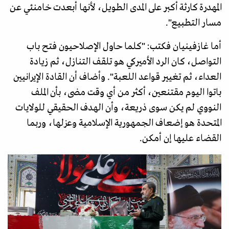
المهدرة كارثة أكبر على المدى الطويل، لأنها أبعدت خامنئي عن
مسار التطبيع".
أما غازفينيان فكتب: "كلما حاول الإصلاحيون فتح باب
التواصل، كان الرد الأميركي هو تلقف التنازل، ثم زيادة
العداء، ثم تغيير قواعد اللعبة". وأضاف أن القادة الإيرانيين
باتوا اليوم مقتنعين، أكثر من أي وقت مضى، بأن الملف
النووي لم يكن سوى ذريعة، وأن الهدف الحقيقي للولايات
المتحدة هو إضعاف الجمهورية الإسلامية وعزلها، وربما
القضاء عليها إن أمكن.