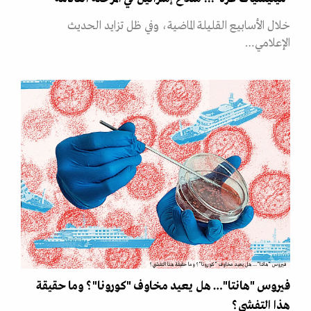
خلال الأسابيع القليلة الماضية، وفي ظل تزايد الحديث
الإعلامي…
فيروس "هانتا"… هل يعيد مخاوف "كورونا"؟ وما حقيقة هذا التفشي؟
فيروس "هانتا"… هل يعيد مخاوف "كورونا"؟ وما حقيقة
هذا التفشي؟