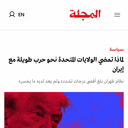
EN
سياسة
لماذا تمضي الولايات المتحدة نحو حرب طويلة مع
إيران
نظام طهران بلغ أقصى درجات تشدده ولم يعد لديه ما يخسره