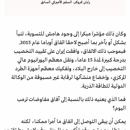
رايان كروكر، السفير الأميركي السابق
وكان ذلك مؤشرا مبكرا إلى وجود هامش للتسوية، تنبأ
بشكل أو بآخر بما أصبح لاحقا اتفاق أوباما عام 2015.
فبموجب ذلك الاتفاق، وافقت إيران على تقييد التخصيب
بدرجة كبيرة لمدة 15 عاما، ونقل معظم اليورانيوم عالي
التخصيب إلى خارج البلاد، وتفكيك معظم أجهزة الطرد
المركزي، وإخضاع منشآتها لرقابة غير مسبوقة من الوكالة
الدولية للطاقة الذرية.
فما الذي يعنيه ذلك بالنسبة إلى آفاق مفاوضات ترمب
اليوم؟
يمكن أن يبقى التوصل إلى اتفاق ما أمرا ممكنا، لكنه