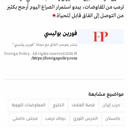
ترمب من المفاوضات، يبدو استمرار الصراع اليوم أرجح بكثير
من التوصل إلى اتفاق قابل للحياة.
فورين بوليسي
ينشر بموجب اتفاق مع مجلة "فورين بوليسي"
© 2026 Foreign Policy . All rights reserved
https://foreignpolicy.com/
مواضيع مشابهة
حرب إيران
قصة الغلاف
الخليج
المفاوضات النووية
باكستان
الحرس الثوري
دونالد ترمب
مجتبى خامنئي