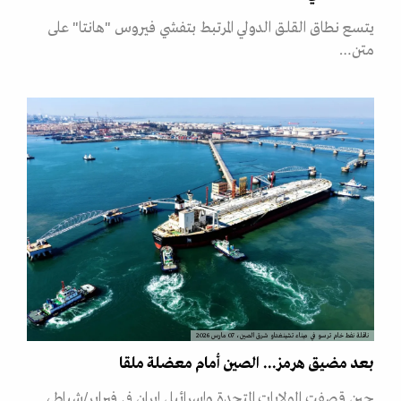
يتسع نطاق القلق الدولي المرتبط بتفشي فيروس "هانتا" على
متن…
ناقلة نفط خام ترسو في ميناء تشينغداو شرق الصين، 07 مارس 2026
بعد مضيق هرمز... الصين أمام معضلة ملقا
حين قصفت الولايات المتحدة وإسرائيل إيران في فبراير/شباط،