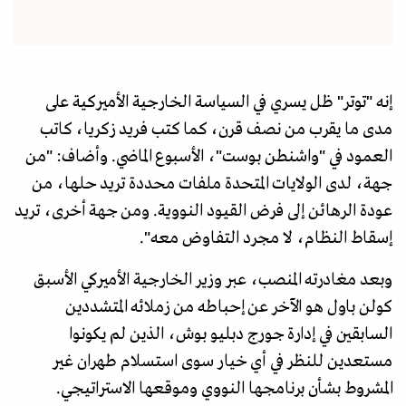
إنه "توتر" ظل يسري في السياسة الخارجية الأميركية على
مدى ما يقرب من نصف قرن، كما كتب فريد زكريا، كاتب
العمود في "واشنطن بوست"، الأسبوع الماضي. وأضاف: "من
جهة، لدى الولايات المتحدة ملفات محددة تريد حلها، من
عودة الرهائن إلى فرض القيود النووية. ومن جهة أخرى، تريد
إسقاط النظام، لا مجرد التفاوض معه".
وبعد مغادرته المنصب، عبر وزير الخارجية الأميركي الأسبق
كولن باول هو الآخر عن إحباطه من زملائه المتشددين
السابقين في إدارة جورج دبليو بوش، الذين لم يكونوا
مستعدين للنظر في أي خيار سوى استسلام طهران غير
المشروط بشأن برنامجها النووي وموقعها الاستراتيجي.