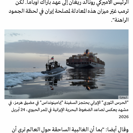
الرئيس الأميركي رونالد ريغان إلى عهد باراك أوباما. لكن
ترمب غيّر ميزان هذه المعادلة لمصلحة إيران في لحظة الجمود
الراهنة".
(رويترز)
"الحرس الثوري" الإيراني يحتجز السفينة "إبامينونداس" في مضيق هرمز، في
مشهد يعكس تصاعد الضغوط البحرية الإيرانية في الممر الحيوي، 24 أبريل
2026
وقال أيضا: "بما أن الغالبية الساحقة حول العالم ترى أن