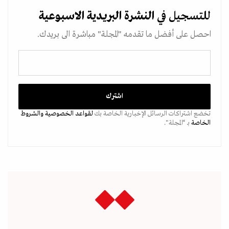
للتسجيل في
النشرة البريدية
الاسبوعية
احصل على أفضل ما تقدمه "المجلة" مباشرة الى بريدك.
تخضع اشتراكات الرسائل الإخبارية الخاصة بك
لقواعد الخصوصية
والشروط
الخاصة
بـ “المجلة".