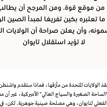
من موقع قوة. ومن المرجح أن يطالب
ا تعتبره بكين تفريغا لمبدأ الصين ال
نه، وأن يعلن صراحة أن الولايات ال
لا تؤيد استقلال تايوان
قذ الولايات المتحدة من مأزقها، فماذا ستقدم واشنطن
ساحة الصغيرة والسياج العالي" الأميركية، غير أن م
ي الفعلي لتايوان، وهي مصلحة صينية جوهرية. لكن، في 