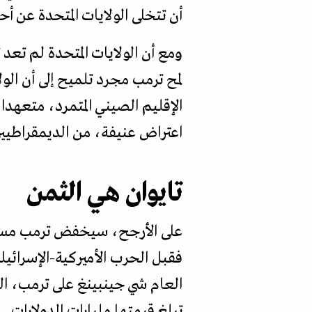
أن تتخلى الولايات المتحدة عن أح
ومع أن الولايات المتحدة لم تعد 
لمح ترمب مجرد تلميح إلى أن الو
الإقليم الصيني المتمرد، متعهدا
اعتراض عنيفة، من الديمقراطيي
تايوان هي الثمن
على الأرجح، سيخفض ترمب مستوى
فقبل الحرب الأميركية-الإسرائي
العام شي جينبينغ على ترمب، ا
تبلغ قيمتها مليارات الدولارات.