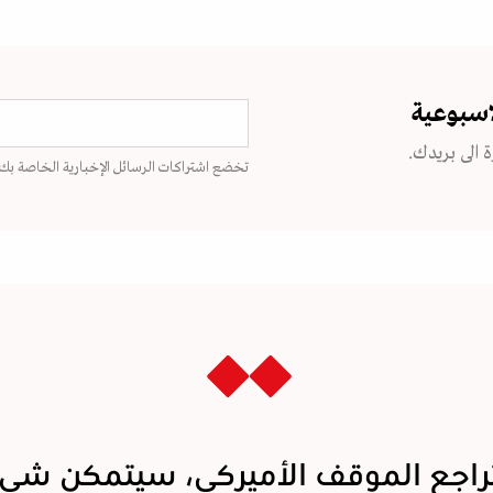
اسبوعية
 الى بريدك.
تخضع اشتراكات الرسائل الإخبارية الخاصة بك
راجع الموقف الأميركي، سيتمكن شي