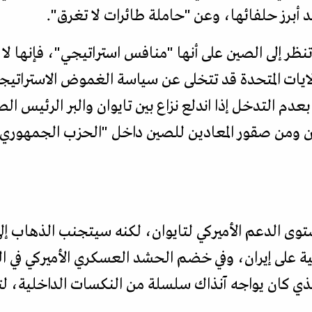
د أبرز حلفائها، وعن "حاملة طائرات لا تغرق".
تنظر إلى الصين على أنها "منافس استراتيجي"، فإنها لا
لايات المتحدة قد تتخلى عن سياسة الغموض الاستراتيجي
 بعدم التدخل إذا اندلع نزاع بين تايوان والبر الرئيس
ن ومن صقور المعادين للصين داخل "الحزب الجمهوري"
 الدعم الأميركي لتايوان، لكنه سيتجنب الذهاب إلى 
لية على إيران، وفي خضم الحشد العسكري الأميركي في
لذي كان يواجه آنذاك سلسلة من النكسات الداخلية، ل