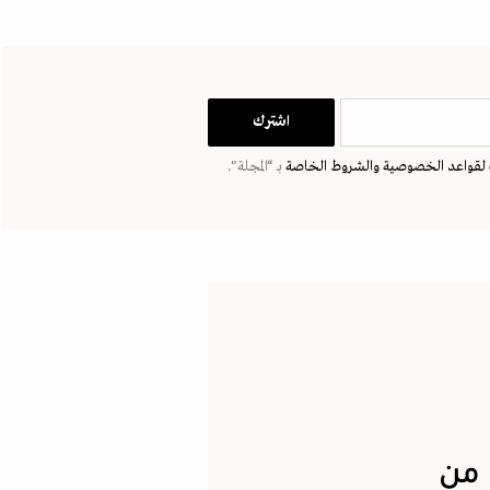
لقواعد الخصوصية
والشروط الخاصة
بـ “المجلة".
 من