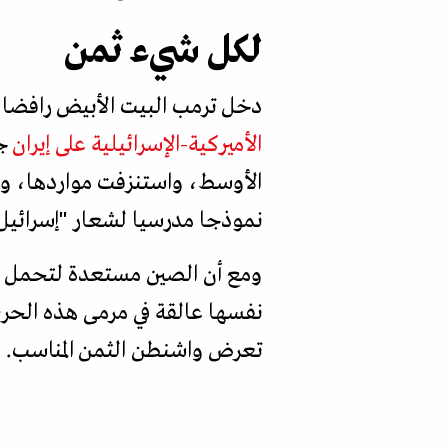
لكل شيء ثمن
دخل ترمب البيت الأبيض رافضا ال
الأميركية-الإسرائيلية على إيران
جا
الأوسط، واستنزفت مواردها، وعم
نموذجا مدرسيا لشعار "إسرائيل أ
ومع أن الصين مستعدة لتحمل ال
نفسها عالقة في مرمى هذه الحر
تعرض واشنطن الثمن المناسب.