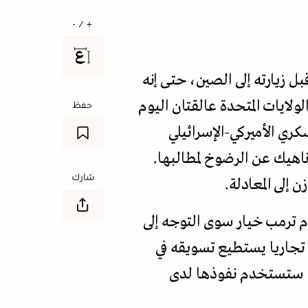
+ / -
بل زيارته إلى الصين، حتى إنه
لولايات المتحدة عالقتان اليوم
حفظ
ري الأميركي-الإسرائيلي
اهيك عن الرضوخ لمطالبها.
شارك
إلى المعادلة.
 ترمب خيار سوى التوجه إلى
تجاريا يستطيع تسويقه في
ان، ستستخدم نفوذها لدى