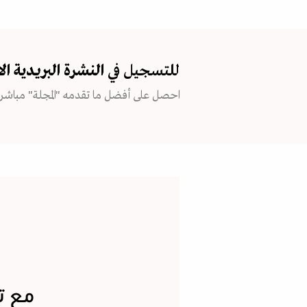
للتسجيل في
النشرة البريدية
ال
احصل على أفضل ما تقدمه "المجلة" مباشرة
مع ت