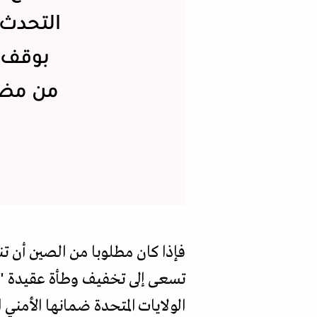
التحدث 
بوقف م
من مضمو
فإذا كان مطلوبا من الصين أن تن
تسعى إلى تخفيف وطأة عقيدة "ال
الولايات المتحدة ضمانها الأمن