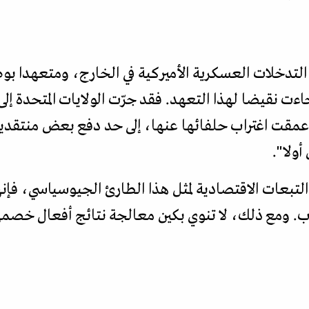
تدخلات العسكرية الأميركية في الخارج، ومتعهدا بوضع
ءت نقيضا لهذا التعهد. فقد جرّت الولايات المتحدة إ
قت اغتراب حلفائها عنها، إلى حد دفع بعض منتقديها 
ولا".
تبعات الاقتصادية لمثل هذا الطارئ الجيوسياسي، فإن
ب. ومع ذلك، لا تنوي بكين معالجة نتائج أفعال خصمه