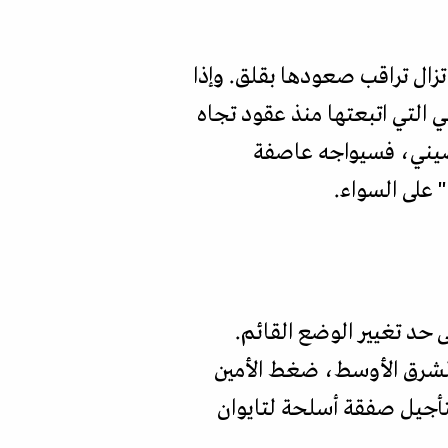
 تزال تراقب صعودها بقلق. وإذا
 التي اتبعتها منذ عقود تجاه
 الصيني، فسيواجه عاصفة
 على السواء.
حد تغيير الوضع القائم.
 الشرق الأوسط، ضغط الأمين
تأجيل صفقة أسلحة لتايوان