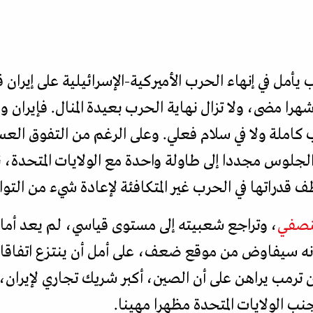
يأمل في إنهاء الحرب الأميركية-الإسرائيلية على إيران ق
شهرا مضى، ولا تزال نهاية الحرب بعيدة المنال. فإيران وا
 كاملة ولا في سلام فعلي. وعلى الرغم من التفوق العسك
لجلوس مجددا إلى طاولة واحدة مع الولايات المتحدة، ن
دراتها في الحرب غير المتكافئة لإعادة شيء من التوازن 
لنصفي
، وتراجع شعبيته إلى مستوى قياسي، لم يعد أمام
نه سيفاوض من موقع ضعف، على أمل أن ينتزع اتفاقا 
 أن ترمب يراهن على أن الصين، أكبر شريك تجاري لإير
نب الولايات المتحدة مظهرا مهينا.