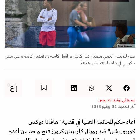
(أسوشييتد برس)
صور للرئيس الكوبي ميغيل دياز كانيل وراؤول كاسترو وفيديل كاسترو على مبنى
حكومي في هافانا، 20 مايو 2026
ستيفاني بوتنديك إيجيرا
آخر تحديث
02 يونيو 2026
أعاد حكم المحكمة العليا في قضية "هافانا دوكس
كوربوريشن" ضد رويال كاريبيان كروزز فتح واحد من أقدم