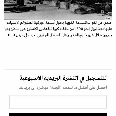
رويترز
جندي من القوات المسلحة الكوبية بجوار أسلحة أميركية الصنع تم الاستيلاء
عليها بعد نزول نحو 1500 من حلفاء كوبا المناهضين لكاسترو على شاطئ بلايا
جيرون خلال غزو خليج الخنازير على الساحل الجنوبي لكوبا، في أبريل 1961
للتسجيل في
النشرة البريدية
الاسبوعية
احصل على أفضل ما تقدمه "المجلة" مباشرة الى بريدك.