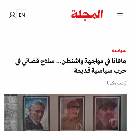
EN
سياسة
هافانا في مواجهة واشنطن... سلاح قضائي في
حرب سياسية قديمة
ترمب وكوبا