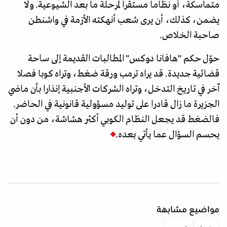
متماسكة، أو نظاما مستقرا لمرحلة ما بعد الشيوعية. ولا
يضمن، كذلك، أن يرى شعب أنهكته الأزمة في واشنطن
صاحبة الخلاص.
حوّل حكم "هافانا دوكس" المطالبات القديمة إلى ساحة
قضائية جديدة. قد يراه ترمب ورقة ضغط، وتراه كوبا فصلا
آخر في تاريخ التدخل، وتراه الشركات الأجنبية إنذارا بأن ماضي
الجزيرة ما زال قادرا على توليد مسؤولية قانونية في الحاضر.
فالضغط قد يجعل النظام الكوبي أكثر هشاشة، من دون أن
يحسم السؤال عما يأتي بعده.
مواضيع مشابهة