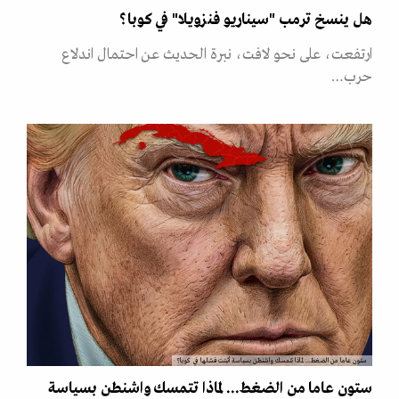
هل ينسخ ترمب "سيناريو فنزويلا" في كوبا؟
ارتفعت، على نحو لافت، نبرة الحديث عن احتمال اندلاع
حرب…
ستون عاما من الضغط... لماذا تتمسك واشنطن بسياسة أثبتت فشلها في كوبا؟
ستون عاما من الضغط... لماذا تتمسك واشنطن بسياسة