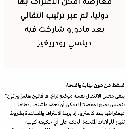
معارضة أمكن الاعتراف بها
دوليا، ثم عبر ترتيب انتقالي
بعد مادورو شاركت فيه
ديلسي رودريغيز
ضغط من دون نهاية واضحة
يبقى معنى الانتقال نفسه موضع نزاع. فـ"قانون هلمز بيرتون"
يتضمن تصورا مفصلا لما يمكن أن تعده واشنطن نظاما
ديمقراطيا بعد كاسترو، إذ يربط الاعتراف والمساعدة بشروط
تتيح للولايات المتحدة الحكم على أي حكومة كوبية