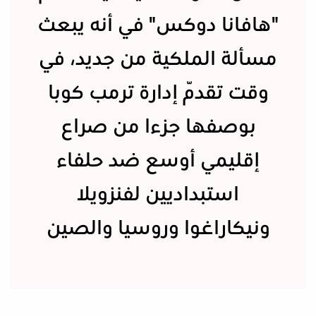
"هافانا دوكس" في أنه يبعث
مسألة الملكية من جديد، في
وقت تقدّم إدارة ترمب كوبا
بوصفها جزءا من صراع
إقليمي أوسع ضد حلفاء
استبداديين لفنزويلا
ونيكاراغوا وروسيا والصين