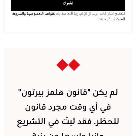
تخضع اشتراكات الرسائل الإخبارية الخاصة بك
لقواعد الخصوصية
والشروط
الخاصة
بـ “المجلة".
لم يكن "قانون هلمز بيرتون"
في أي وقت مجرد قانون
للحظر. فقد ثبّت في التشريع