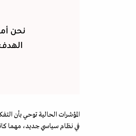
نحن أما
الهدف إ
المؤشرات الحالية توحي بأن التف
في نظام سياسي جديد، مهما كان