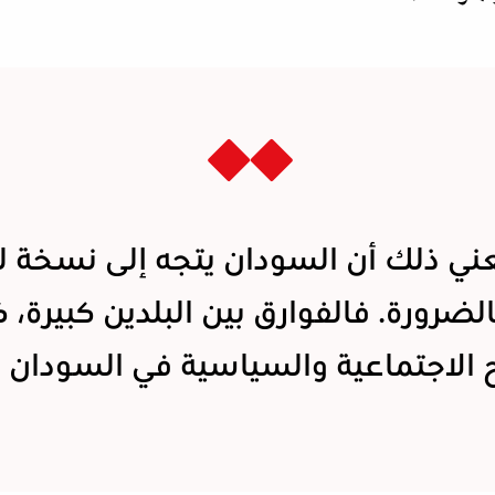
ني ذلك أن السودان يتجه إلى نسخة لي
ضرورة. فالفوارق بين البلدين كبيرة، ك
 الاجتماعية والسياسية في السودان 