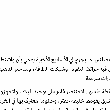
نفصلتين. ما يجري في الأسابيع الأخيرة يوحي بأن واشن
ل فيه خرائط النفوذ، وشبكات الطاقة، ومناجم الذهب، و
زات سريعة.
قطة نفسها. لا منتصر قادر على توحيد البلاد، ولا مه
لشرق يقودها خليفة حفتر، وحكومة معترف بها في الغرب 