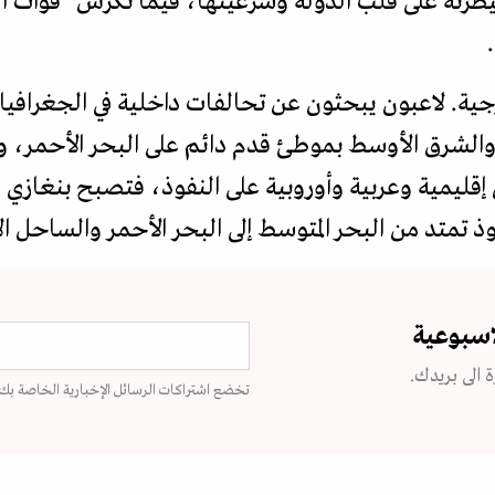
ته على قلب الدولة وشرعيتها، فيما تكرس "قوات ال
ية. لاعبون يبحثون عن تحالفات داخلية في الجغرافيا
الشرق الأوسط بموطئ قدم دائم على البحر الأحمر، وع
قليمية وعربية وأوروبية على النفوذ، فتصبح بنغازي
 تمتد من البحر المتوسط إلى البحر الأحمر والساحل ال
اسبوعية
 الى بريدك.
تخضع اشتراكات الرسائل الإخبارية الخاصة بك