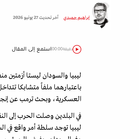
إبراهيم حميدي
آخر تحديث
27 يونيو 2026
استمع إلى المقال
دقيقة
00:00
ليبيا والسودان ليستا أزمتين م
باعتبارهما ملفاً متشابكا تتداخ
العسكرية، وبحث ترمب عن إنجا
في البلدين وصلت الحرب إلى الن
ليبيا توجد سلطة أمر واقع في ا