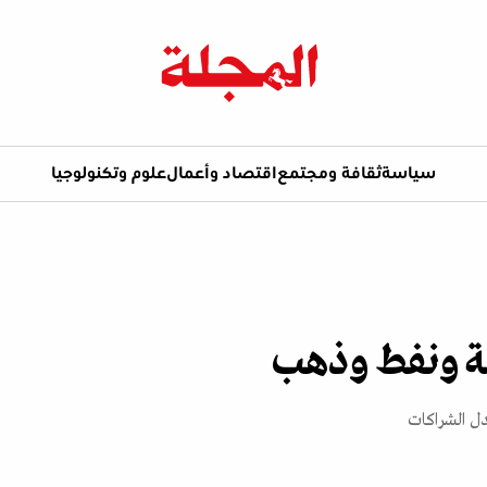
سياسة
ثقافة ومجتمع
اقتصاد وأعمال
علوم وتكنولوجيا
صة ونفط وذهب
دل الشراكات