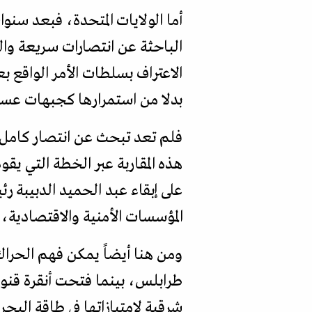
أما الولايات المتحدة، فبعد سنوا
الباحثة عن انتصارات سريعة وال
الاعتراف بسلطات الأمر الواقع 
بدلا من استمرارها كجبهات عسك
فلم تعد تبحث عن انتصار كامل لط
هذه المقاربة عبر الخطة التي ي
على إبقاء عبد الحميد الدبيبة ر
المؤسسات الأمنية والاقتصادية، 
ومن هنا أيضاً يمكن فهم الحراك 
طرابلس، بينما فتحت أنقرة قنو
شرقية لامتيازاتها في طاقة البحر 