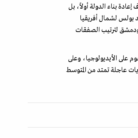
عادة بناء الدولة أولاً، بل
عد بولس لشمال أفريقيا
ل ودمشق لترتيب الصفقات
وم على الأيديولوجيا، وعلى
يات عاجلة تمتد من المتوسط