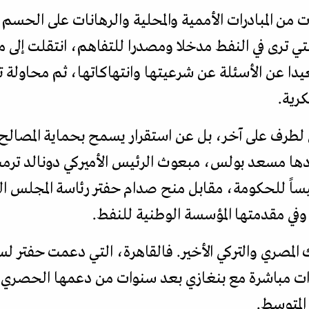
ت من المبادرات الأممية والمحلية والرهانات على الحسم
تي ترى في النفط مدخلا ومصدرا للتفاهم، انتقلت إلى م
بعيدا عن الأسئلة عن شرعيتها وانتهاكاتها، ثم محاول
رية.
رف على آخر، بل عن استقرار يسمح بحماية المصالح الا
قودها مسعد بولس، مبعوث الرئيس الأميركي دونالد ترم
ئيساً للحكومة، مقابل منح صدام حفتر رئاسة المجلس ال
وفي مقدمتها المؤسسة الوطنية للنفط.
المصري والتركي الأخير. فالقاهرة، التي دعمت حفتر ل
ات مباشرة مع بنغازي بعد سنوات من دعمها الحصري ل
المتوسط.