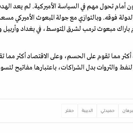
 أمام تحول مهم في السياسة الأميركية. لم يعد الهدف إ
 الدولة فوقه. وبالتوازي مع جولة المبعوث الأميركي مس
توم باراك مبعوث ترمب لشرق المتوسط، في بغداد وأربي
أكثر مما تقوم على الحسم، وعلى الاقتصاد أكثر مما تق
لنفط والثروات بدل الشراكات، باعتبارها مفاتيح لتسو
برهان
حميدتي
الدبيبة
حفتر