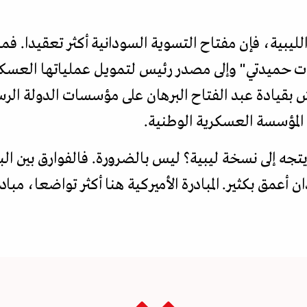
 الليبية، فإن مفتاح التسوية السودانية أكثر تعقيدا. ف
ات حميدتي" وإلى مصدر رئيس لتمويل عملياتها العسكرية
 بقيادة عبد الفتاح البرهان على مؤسسات الدولة الرس
لمؤسسة العسكرية الوطنية.
جه إلى نسخة ليبية؟ ليس بالضرورة. فالفوارق بين الب
 أعمق بكثير. المبادرة الأميركية هنا أكثر تواضعا، مب