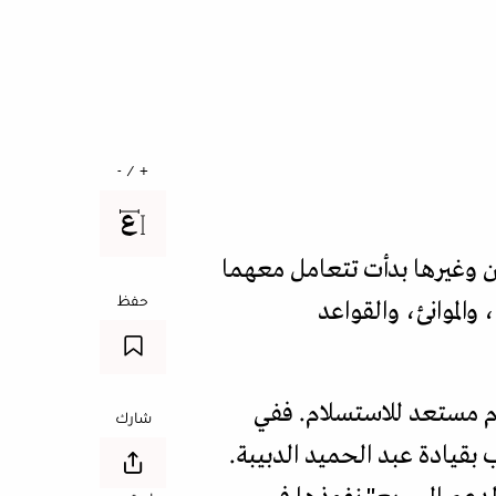
+ / -
طن وغيرها بدأت تتعامل معهما
حفظ
الموانئ، والقواعد
زوم مستعد للاستسلام. ففي
شارك
بقيادة عبد الحميد الدبيبة.