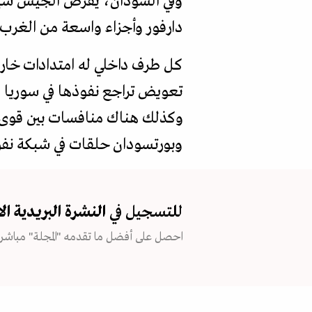
وفي السودان، يفرض الجيش سيطر
دارفور وأجزاء واسعة من الغرب.
كل طرف داخلي له امتدادات خارج
تعويض تراجع نفوذها في سوريا و
وكذلك هناك منافسات بين قوى إ
وبورتسودان حلقات في شبكة نفوذ
للتسجيل في
النشرة البريدية
ال
احصل على أفضل ما تقدمه "المجلة" مباشرة