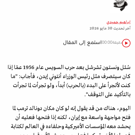
إبراهيم حميدي
آخر تحديث
30 مايو 2026
استمع إلى المقال
دقيقة
00:00
سُئل ونستون تشرشل بعد حرب السويس عام 1956 عمّا إذا
كان سيتصرف مثل رئيس الوزراء أنتوني إيدن، فأجاب: "ما
كنت لأتجرأ على البدء (بالحرب) أبداً، ولو تجرأت لما تجرأت
بالتأكيد على التوقف".
اليوم، هناك من قد يقول إنه لو كان مكان دونالد ترمب لما
فتح مواجهة واسعة مع إيران، لكنه إذا فتحها فعليه أن
يحشد معه المؤسسات الأميركية وحلفاءه في العالم لكتابة