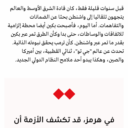
قبل سنوات قليلة فقط، كان قادة الشرق الأوسط والعالم
يتجهون تلقائيا إلى واشنطن بحثا عن الضمانات
والتفاهمات. أما اليوم، فأصبحت بكين أيضا محطة إلزامية
للاتفاقات والوساطات، حتى بدا وكأن الطرق تمر عبر بكين
بقدر ما تمر عبر واشنطن. كأن ترمب يحقق نبوءته الذاتية.
تحدث عن عالم "جي تو"، ثنائي القطبية، بين أميركا
والصين، وهكذا يبدو أحد ملامح النظام الدولي الجديد.
في هرمز، قد تكشف الأزمة أن