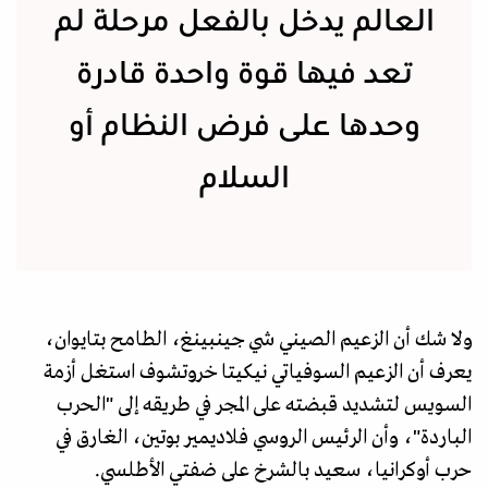
العالم يدخل بالفعل مرحلة لم
تعد فيها قوة واحدة قادرة
وحدها على فرض النظام أو
السلام
ولا شك أن الزعيم الصيني شي جينبينغ، الطامح بتايوان،
يعرف أن الزعيم السوفياتي نيكيتا خروتشوف استغل أزمة
السويس لتشديد قبضته على المجر في طريقه إلى "الحرب
الباردة"، وأن الرئيس الروسي فلاديمير بوتين، الغارق في
حرب أوكرانيا، سعيد بالشرخ على ضفتي الأطلسي.