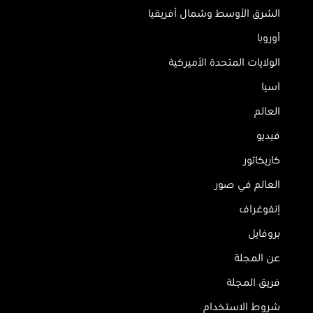
الشرق الأوسط وشمال أفريقيا
أوروبا
الولايات المتحدة الأميركية
آسيا
العالم
فيديو
كاريكاتور
العالم في صور
إنفوغراف
بروفايل
عن المجلة
فريق المجلة
شروط الاستخدام