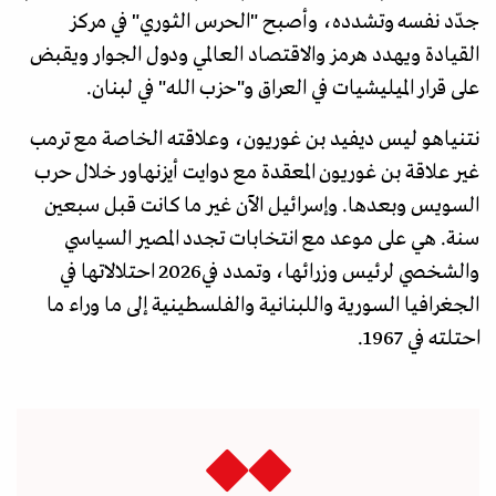
جدّد نفسه وتشدده، وأصبح "الحرس الثوري" في مركز
القيادة ويهدد هرمز والاقتصاد العالمي ودول الجوار ويقبض
على قرار الميليشيات في العراق و"حزب الله" في لبنان.
نتنياهو ليس ديفيد بن غوريون، وعلاقته الخاصة مع ترمب
غير علاقة بن غوريون المعقدة مع دوايت أيزنهاور خلال حرب
السويس وبعدها. وإسرائيل الآن غير ما كانت قبل سبعين
سنة. هي على موعد مع انتخابات تجدد المصير السياسي
والشخصي لرئيس وزرائها، وتمدد في2026 احتلالاتها في
الجغرافيا السورية واللبنانية والفلسطينية إلى ما وراء ما
احتلته في 1967.