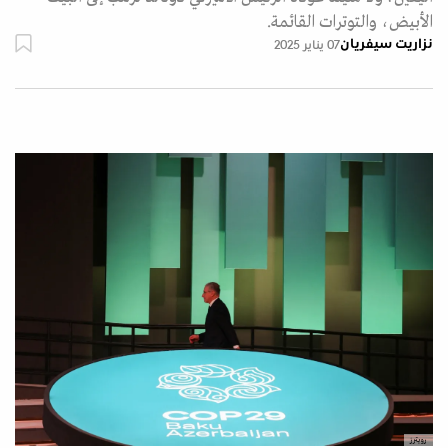
الأبيض، والتوترات القائمة.
نزاريت سيفريان
07 يناير 2025
رويترز