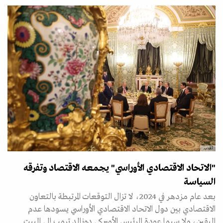
أ.ف.ب.
"الاتحاد الاقتصادي الأوراسي" يجمعه الاقتصاد وتفرقه
السياسة
بعد عام مزدهر في 2024، لا تزال التوقعات المرتبطة بالتعاون
الاقتصادي بين دول الاتحاد الاقتصادي الأوراسي يسودها عدم
اليقين، ولا سيما عودة الرئيس الأميركي دونالد ترمب إلى البيت