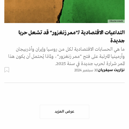
Shutterstock
التداعيات الاقتصادية لـ"ممر زنغزور" قد تشعل حربا
جديدة
ما هي الحسابات الاقتصادية لكل من روسيا وإيران وأذربيجان
وأرمينيا المترتبة على فتح "ممر زنغزور"، ولماذا يُحتمل أن يكون هذا
الممر شرارة لحرب جديدة في سنة 2025.
نزاريت سيفريان
30 سبتمبر 2024
عرض المزيد