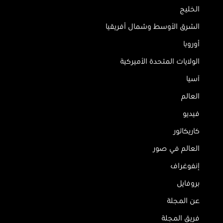
الخليج
الشرق الأوسط وشمال أفريقيا
أوروبا
الولايات المتحدة الأميركية
آسيا
العالم
فيديو
كاريكاتور
العالم في صور
إنفوغراف
بروفايل
عن المجلة
فريق المجلة