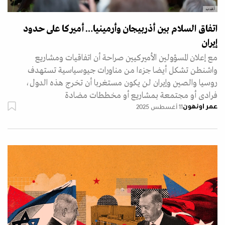
أ.ف.ب
اتفاق السلام بين أذربيجان وأرمينيا… أميركا على حدود
إيران
مع إعلان المسؤولين الأميركيين صراحة أن اتفاقيات ومشاريع
واشنطن تشكل أيضا جزءا من مناورات جيوسياسية تستهدف
روسيا والصين وإيران لن يكون مستغربا أن تخرج هذه الدول،
فرادى أو مجتمعة بمشاريع أو مخططات مضادة
عمر اونهون
11 أغسطس 2025