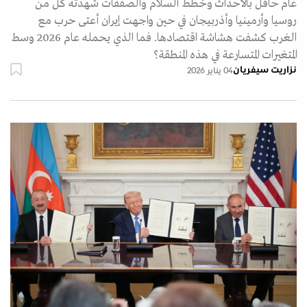
عام حافل بالأحداث وخطط السلام والصفقات شهدته كل من
روسيا وأرمينيا وأذربيجان في حين واجهت إيران أعتى حرب مع
الغرب كشفت هشاشة اقتصادها. فما الذي يحمله عام 2026 وسط
المتغيرات المتسارعة في هذه المنطقة؟
نزاريت سيفريان
04 يناير 2026