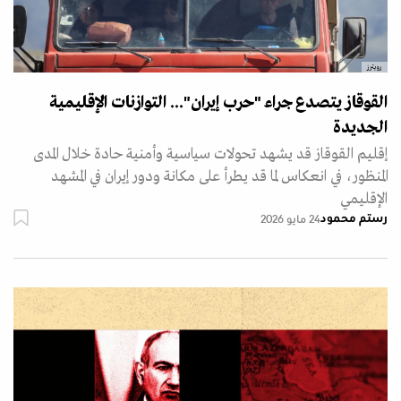
رويترز
القوقاز يتصدع جراء "حرب إيران"... التوازنات الإقليمية
الجديدة
إقليم القوقاز قد يشهد تحولات سياسية وأمنية حادة خلال المدى
المنظور، في انعكاس لما قد يطرأ على مكانة ودور إيران في المشهد
الإقليمي
رستم محمود
24 مايو 2026