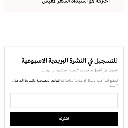
أحترمه هو استبداد الشعر المعيش
للتسجيل في
النشرة البريدية الاسبوعية
احصل على أفضل ما تقدمه "المجلة" مباشرة الى بريدك.
تخضع اشتراكات الرسائل الإخبارية الخاصة بك
لقواعد الخصوصية
والشروط الخاصة
بـ
“المجلة".