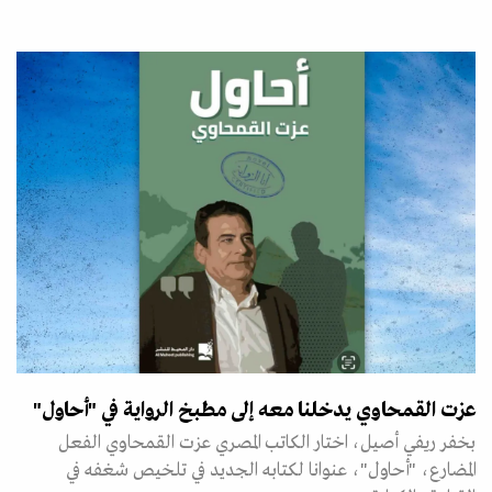
عزت القمحاوي يدخلنا معه إلى مطبخ الرواية في "أحاول"
بخفر ريفي أصيل، اختار الكاتب المصري عزت القمحاوي الفعل
المضارع، "أحاول"، عنوانا لكتابه الجديد في تلخيص شغفه في