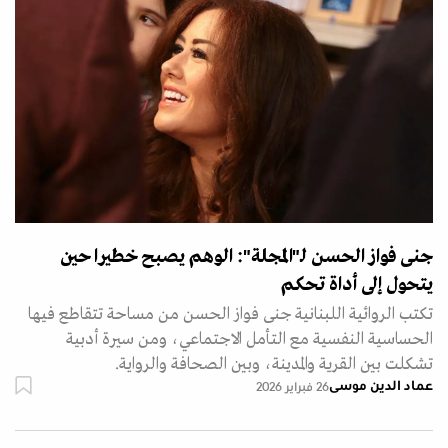
جنى فواز الحسن لـ"المجلة": الوهم يصبح خطيرا حين
يتحول إلى أداة تحكم
تكتب الروائية اللبنانية جنى فواز الحسن من مساحة تتقاطع فيها
الحساسية النفسية مع التأمل الاجتماعي، ومن سيرة أدبية
تشكلت بين القرية والمدينة، وبين الصحافة والرواية.
عماد الدين موسى
26 فبراير 2026