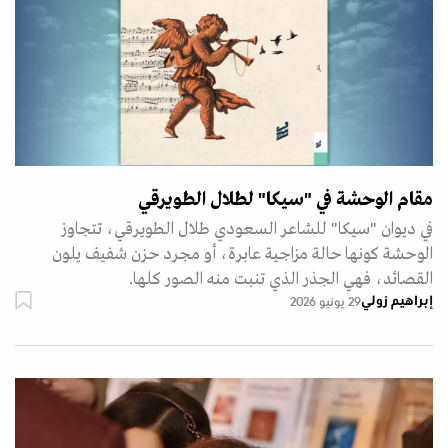
مقام الوحشة في "سيكا" لطلال الطويرقي
في ديوان "سيكا" للشاعر السعودي طلال الطويرقي، تتجاوز
الوحشة كونها حالة مزاجية عابرة، أو مجرد حزن شفيف يلون
القصائد، فهي الجذر الذي تنبت منه الصور كلها.
إبراهيم زولي
29 يونيو 2026