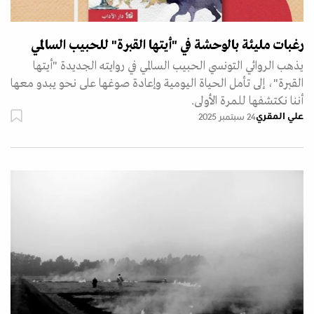
رغبات مليئة بالوحشة في "أيتها القبرة" للحبيب السالمي
يذهب الروائي التونسي الحبيب السالمي في روايته الجديدة "أيتها
القبرة"، إلى تأمل الحياة اليومية وإعادة صوغها على نحو يبدو معها
أننا نكتشفها للمرة الأولى.
علي المقري
24 سبتمبر 2025