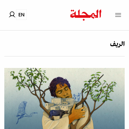
EN
الريف