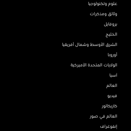
علوم وتكنولوجيا
وثائق ومذكرات
بروفايل
الخليج
الشرق الأوسط وشمال أفريقيا
أوروبا
الولايات المتحدة الأميركية
آسيا
العالم
فيديو
كاريكاتور
العالم في صور
إنفوغراف