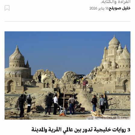
القراءة والكتابة.
خليل صويلح
16 يناير 2026
AFP PHOTO / YASSER AL-ZAYYAT
3 روايات خليجية تدور بين عالمي القرية والمدينة