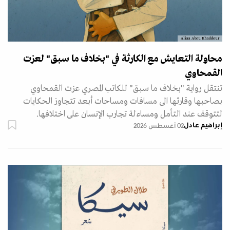
Aliaa Abou Khaddour
محاولة التعايش مع الكارثة في "بخلاف ما سبق" لعزت
القمحاوي
تنتقل رواية "بخلاف ما سبق" للكاتب المصري عزت القمحاوي
بصاحبها وقارئها الى مسافات ومساحات أبعد تتجاوز الحكايات
لتتوقف عند التأمل ومساءلة تجارب الإنسان على اختلافها.
إبراهيم عادل
02 أغسطس 2026