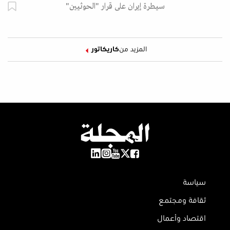
سيطرة إيران على قرار "الحوثيين"
المزيد من
كاريكاتور
سياسة
ثقافة ومجتمع
اقتصاد وأعمال