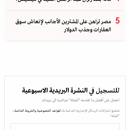
مصر تراهن على المشترين الأجانب لإنعاش سوق
العقارات وجذب الدولار
للتسجيل في
النشرة البريدية الاسبوعية
احصل على أفضل ما تقدمه "المجلة" مباشرة الى بريدك.
تخضع اشتراكات الرسائل الإخبارية الخاصة بك
لقواعد الخصوصية
والشروط الخاصة
بـ
“المجلة".