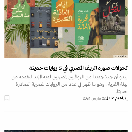
AlMajalla
تحولات صورة الريف المصري في 5 روايات حديثة
يبدو أن جيلا جديدا من الروائيين المصريين لديه المزيد ليقدمه عن
بيئة القرية، وهو ما ظهر في عدد من الروايات المصرية الصادرة
حديثا.
إبراهيم عادل
22 مارس 2024