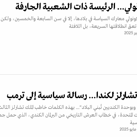
ولي... الرئيسة ذات الشعبية الجارفة
نولي معترك السياسة في بلادها، إلا في سن السابعة والخمسين، ولكن
م تعق انطلاقتها السريعة، بل اللافتة
 تشارلز لكندا... رسالة سياسية إلى ترمب
وبوحدة الكنديين تُبني البلاد"... بهذه الكلمات خاطب الملك تشارلز الثالث
ات المتحدة، في خطاب العرش التاريخي من البرلمان الكندي، الذي حمل جم
سية