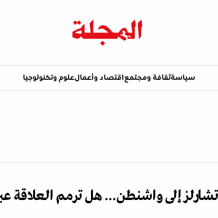
سياسة
ثقافة ومجتمع
اقتصاد وأعمال
علوم وتكنولوجيا
 تشارلز إلى واشنطن... هل ترمم العلاقة عب