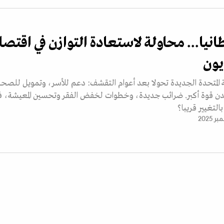
انيا... محاولة لاستعادة التوازن في اقتصا
يون
كة المتحدة الجديدة تحولا بعد أعوام التقشف: دعم للأسر، وتمويل للصحة
المدن قوة أكبر. ضرائب جديدة، وخطوات لخفض الفقر وتحسين المعيشة، 
التغيير قريبا؟