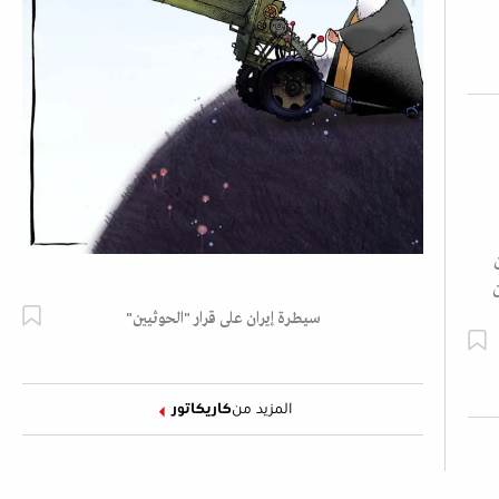
سيطرة إيران على قرار "الحوثيين"
المزيد من
كاريكاتور