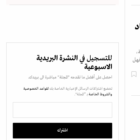
د
،
للتسجيل في
النشرة البريدية
فهل
الاسبوعية
احصل على أفضل ما تقدمه "المجلة" مباشرة الى بريدك.
تخضع اشتراكات الرسائل الإخبارية الخاصة بك
لقواعد الخصوصية
والشروط الخاصة
بـ “المجلة".