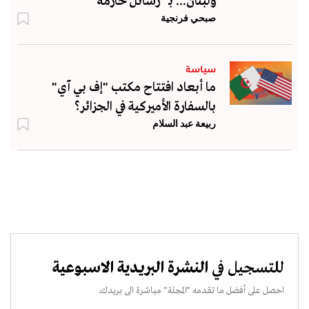
ولبنان... بـ "رسائل حازمة"
صبحي فرنجية
سياسة
ما أبعاد افتتاح مكتب "إف بي آي"
بالسفارة الأميركية في الجزائر؟
ربيعة عبد السلام
للتسجيل في
النشرة البريدية الاسبوعية
احصل على أفضل ما تقدمه "المجلة" مباشرة الى بريدك.