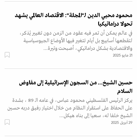
محمود محيي الدين لـ"المجلة": الاقتصاد العالمي يشهد
تحولا دراماتيكيا
في عالم يمكن أن تمر فيه عقود من الزمن دون تغيير يُذكر،
لتقطعها أسابيع بل أيام تتغير فيها الأوضاع الجيوسياسية
والاقتصادية بشكل دراماتيكي، أصبحت وتيرة…
21 مايو 2025
حسين الشيخ… من السجون الإسرائيلية إلى مفاوض
السلام
يركز الرئيس الفلسطيني محمود عباس، في عامه الـ 89 ، بشدة
على الحفاظ على استقرار النظام من خلال اختيار رفيق دربه حسين
الشيخ خلفا له، سعيا إلى بناء هيكل…
29 أبريل 2025