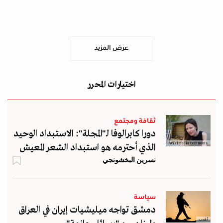
عرض المزيد
اختيارات المحرر
ثقافة ومجتمع
دورا كابرالوفا لـ"المجلة": الاستبداد الوحيد
Wikimedia Commons
الذي أحترمه هو استبداد الشعر المعيش
نسرين البخشونجي
سياسة
دمشق تواجه ميليشيات إيران في العراق
أ.ف.ب