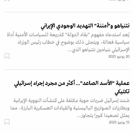
نتنياهو و"أمننة" التهديد الوجودي الإيراني
يُعد استدعاء مفهوم "بقاء الدولة" كذريعة للسياسات الأمنية أداة
سياسية فعالة، ويتجلى ذلك بوضوح في خطاب رئيس الوزراء
الإسرائيلي بنيامين نتنياهو الذي…
20 يونيو 2025
عملية "الأسد الصاعد"... أكثر من مجرد إجراء إسرائيلي
تكتيكي
شنت إسرائيل ضربات جوية مكثفة على المنشآت النووية الإيرانية
وبطاريات الصواريخ الباليستية والقيادات العسكرية البارزة، مما
يمثل تصعيدا كبيرا يتجاوز…
15 يونيو 2025