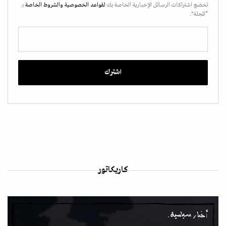
تخضع اشتراكات الرسائل الإخبارية الخاصة بك
لقواعد الخصوصية
والشروط الخاصة
بـ
“المجلة".
كاريكاتور