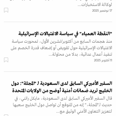
لوكالة الاستخبارات…
17 نوفمبر 2025
"النقطة العمياء" في سياسة الاغتيالات الإسرائيلية
منذ هجمات السابع من أكتوبر/تشرين الأول، تمحورت سياسة
الاغتيالات الإسرائيلية حول تقويض أو إضعاف قدرة الخصم على
تنفيذ أعمال عدائية، بدلا من محاولة…
11 أكتوبر 2025
السفير الأميركي السابق لدى السعودية لـ "المجلة": دول
الخليج تريد ضمانات أمنية أوضح من الولايات المتحدة
قال السفير الأميركي السابق لدى السعودية، مايكل راتني، في
حديث لـ"المجلة،" إنه من المتوقع أن تواصل دول الخليج سعيها
لتعزيز التعاون الأمني الوثيق مع…