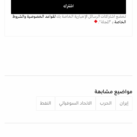
تخضع اشتراكات الرسائل الإخبارية الخاصة بك
لقواعد الخصوصية
والشروط
الخاصة
بـ “المجلة".
مواضيع مشابهة
إيران
الحرب
الاتحاد السوفياتي
النفط