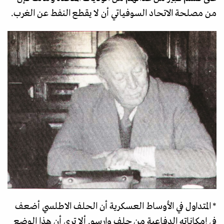
من مصلحة الاتحاد السوفياتي أن لا يقطع النفط عن الغرب.
* المتداول في الأوساط العسكرية أن الحلف الاطلسي أضعف
في إمكاناته الدفاعية من حلف وارسو. ألا ترى أن هذا الوضع