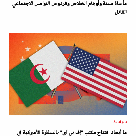
مأساة سبتة وأوهام الخلاص وفردوس التواصل الاجتماعي
القاتل
سياسة
ما أبعاد افتتاح مكتب "إف بي آي" بالسفارة الأميركية في