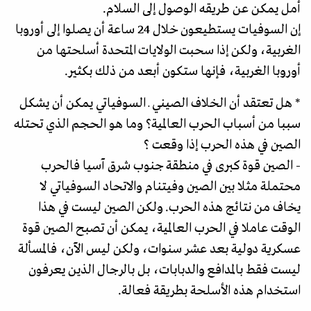
أمل يمكن عن طريقه الوصول إلى السلام.
إن السوفيات يستطيعون خلال 24 ساعة أن يصلوا إلى أوروبا
الغربية، ولكن إذا سحبت الولايات المتحدة أسلحتها من
أوروبا الغربية، فإنها ستكون أبعد من ذلك بكثير.
* هل تعتقد أن الخلاف الصيني ـ السوفياتي يمكن أن يشكل
سببا من أسباب الحرب العالمية؟ وما هو الحجم الذي تحتله
الصين في هذه الحرب إذا وقعت ؟
- الصين قوة كبرى في منطقة جنوب شرق آسيا فالحرب
محتملة مثلا بين الصين وفيتنام والاتحاد السوفياتي لا
يخاف من نتائج هذه الحرب. ولكن الصين ليست في هذا
الوقت عاملا في الحرب العالمية، يمكن أن تصبح الصين قوة
عسكرية دولية بعد عشر سنوات، ولكن ليس الآن، فالمسألة
ليست فقط بالمدافع والدبابات، بل بالرجال الذين يعرفون
استخدام هذه الأسلحة بطريقة فعالة.