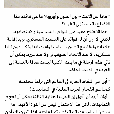
* ماذا عن الانفتاح بين الصين وأوروبا؟ ما هي فائدة هذا
الانفتاح بالنسبة إلى الغرب؟
- هذا الانفتاح مفيد من النواحي السياسية والاقتصادية.
لكنني لا أرى أن له فوائد على الصعيد العسكري. نريد إقامة
علاقات وثيقة مع الصين، سياسيا واقتصاديا ولكن دون نوايا
عسكرية، لا ضد الاتحاد السوفياتي ولا ضد غيره. يمكن أن
تأتي هذه المرحلة في ما بعد، لكنها ليست هدفا بالنسبة إلى
الغرب في الوقت الحاضر.
* أین هي النقاط الحارة في العالم التي تراها محتملة
كمناطق انفجار الحرب العالمية في الثمانينات؟
- أولا، أريد أن أقول إن الحرب العالمية الثالثة يمكن أن تقع في
الثمانينات. لكن هذا الاحتمال ليس من النوع الأكيد. أما
مناطق النزاع، فهناك النفط، كما قلت سابقا. ثم هناك أمن