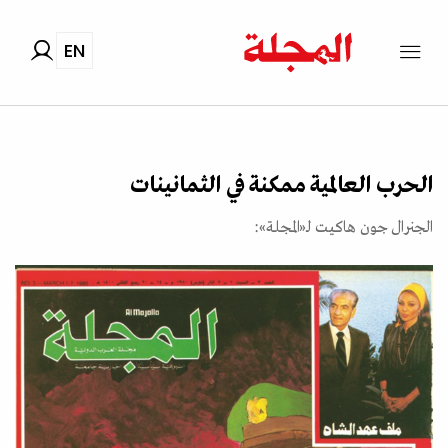
EN
الحرب العالمية ممكنة في الثمانينات
الجنرال جون هاكيت لـ«المجلة»: