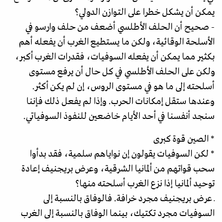
يمكن أن يشكل خطرا على التوازن الدولي؟
- صحيح أن الحلف الأطلسي أضعف من حلف وارسو في
الأسلحة الوقائية، ولكن ما يستطيع الغرب أن يفعله أهم
بكثير مما يمكن أن يفعله السوفيات، فقدرات الغرب أكبر،
ولكن على الحلف الأطلسي في كل حال أن يرفع مستوى
أسلحته إلى ما هو في مستوى الروس، إن لم يكن أكثر.
وعندها ستقل إمکانات الحرب. وإذا لم يفعل ذلك فإننا
سنجد أنفسنا في أحد الأيام خاضعين للنفوذ السوفياتي.
* الصين قوة كبرى
* لكن السوفيات يقولون إن نواياهم سلمية، فقد بدأوا
سحب قواتهم من ألمانيا الشرقية، وعرض بريجنيف إعادة
توحيد ألمانيا إذا نزع الغرب أسلحته منها؟
ـ عرض بريجنيف مجرد خرافة. فالوفاق بالنسبة إلى
السوفيات مجرد تكتيك، بينما الوفاق بالنسبة إلى الغرب