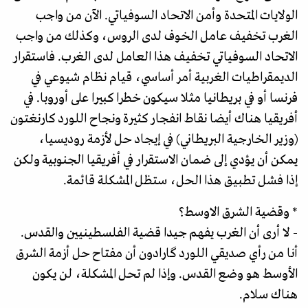
الولايات المتحدة وأمن الاتحاد السوفياتي. الآن من واجب
الغرب تخفيف عامل الخوف لدى الروس، وكذلك من واجب
الاتحاد السوفياتي تخفيف هذا العامل لدى الغرب. فاستقرار
الديمقراطيات الغربية أمر أساسي، قيام نظام شيوعي في
فرنسا أو في بريطانيا مثلا سيكون خطرا كبيرا على أوروبا. في
أفريقيا هناك أيضا نقاط انفجار كثيرة ونجاح اللورد کارنغتون
(وزير الخارجية البريطاني) في إيجاد حل لأزمة روديسيا،
يمكن أن يؤدي إلى ضمان الاستقرار في أفريقيا الجنوبية ولكن
إذا فشل تطبيق هذا الحل، ستظل المشكلة قائمة.
* وقضية الشرق الاوسط؟
- لا أرى أن الغرب يفهم جيدا قضية الفلسطينيين والقدس.
أنا من رأي صديقي اللورد گارادون أن مفتاح حل أزمة الشرق
الأوسط هو وضع القدس. وإذا لم تحل المشكلة، لن يكون
هناك سلام.