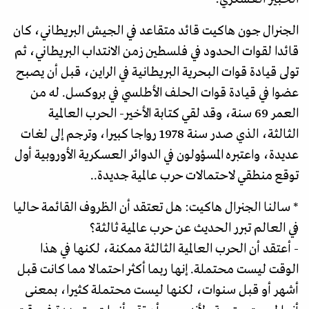
الجنرال جون هاکیت قائد متقاعد في الجيش البريطاني، كان
قائدا لقوات الحدود في فلسطين زمن الانتداب البريطاني، ثم
تولى قيادة قوات البحرية البريطانية في الراين، قبل أن يصبح
عضوا في قيادة قوات الحلف الأطلسي في بروكسل. له من
العمر 69 سنة، وقد لقي كتابة الأخير- الحرب العالمية
الثالثة، الذي صدر سنة 1978 رواجا كبيرا، وترجم إلى لغات
عديدة، واعتبره المسؤولون في الدوائر العسكرية الأوروبية أول
توقع منطقي لاحتمالات حرب عالمية جديدة..
* سالنا الجنرال هاكيت: هل تعتقد أن الظروف القائمة حاليا
في العالم تبرر الحديث عن حرب عالمية ثالثة؟
- أعتقد أن الحرب العالمية الثالثة ممكنة، لكنها في هذا
الوقت ليست محتملة. إنها ربما أكثر احتمالا مما كانت قبل
أشهر أو قبل سنوات، لكنها لیست محتملة كثيرا، بمعنى