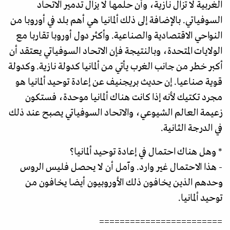
الغربية لا تزال نازية، وأن حلمها لا يزال تدمير الاتحاد
السوفياتي. بالإضافة إلى ذلك ألمانيا هي أهم بلد في أوروبا من
النواحي الاقتصادية والصناعية. وأكثر دول أوروبا تقاربا مع
الولايات المتحدة، وبالنتيجة فإن الاتحاد السوفياتي يعتقد أن
أكبر خطر من جانب الغرب يأتي من ألمانيا كدولة نازية. وكدولة
قوية صناعيا. إن حدیث بريجنيف عن إعادة توحيد ألمانيا هو
مجرد تكتيك لأنه إذا كانت هناك ألمانيا موحدة، فستكون
زعيمة العالم الشيوعي، والاتحاد السوفياتي يصبح عند ذلك
في الدرجة الثانية.
* وهل هناك احتمال في إعادة توحيد ألمانيا؟
- هذا الاحتمال غير وارد. وآمل أن لا يحصل فليس الروس
وحدهم الذين يخافون ذلك الأوروبيون أيضا يخافون من
توحيد ألمانيا.
========================