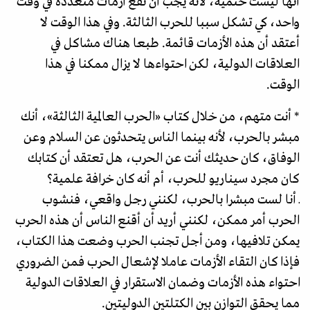
أنها ليست حتمية، لأنه يجب أن تقع أزمات متعددة في وقت
واحد، كي تشكل سببا للحرب الثالثة. وفي هذا الوقت لا
أعتقد أن هذه الأزمات قائمة. طبعا هناك مشاكل في
العلاقات الدولية، لكن احتواءها لا يزال ممكنا في هذا
الوقت.
* أنت متهم، من خلال كتاب «الحرب العالمية الثالثة»، أنك
مبشر بالحرب، لأنه بينما الناس يتحدثون عن السلام وعن
الوفاق، كان حديثك أنت عن الحرب، هل تعتقد أن كتابك
كان مجرد سيناريو للحرب، أم أنه كان خرافة علمية؟
ـ أنا لست مبشرا بالحرب، لكنني رجل واقعي، فنشوب
الحرب أمر ممكن، لكنني أريد أن أقنع الناس أن هذه الحرب
يمكن تلافيها، ومن أجل تجنب الحرب وضعت هذا الكتاب،
فإذا كان التقاء الأزمات عاملا لإشعال الحرب فمن الضروري
احتواء هذه الأزمات وضمان الاستقرار في العلاقات الدولية
مما يحقق التوازن بين الكتلتين الدوليتين.