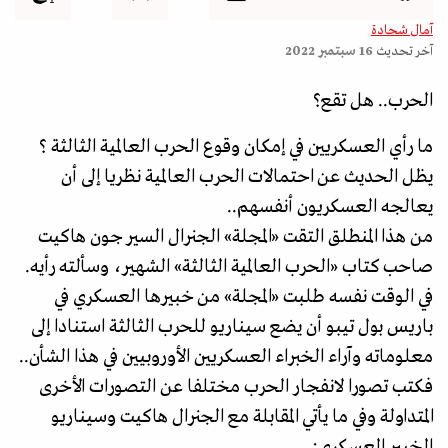
آمال شحادة
آخر تحديث
16 سبتمبر 2022
الحرب.. هل تقع؟
ما رأي العسكريين في إمكان وقوع الحرب العالمية الثالثة ؟
يظل الحديث عن احتمالات الحرب العالمية نظريا إلى أن
يعالجه العسكريون أنفسهم..
من هذا المنطلق التقت «المجلة» الجنرال السير جون هاكيت
صاحب کتاب «الحرب العالمية الثالثة» الشهير، وسألته رأيه.
في الوقت نفسه طلبت «المجلة» من خبيرها العسكري في
باريس بول تيبو أن يضع سيناريو للحرب الثالثة استنادا إلى
معلوماته وآراء الخبراء العسكريين الأوروبيين في هذا الشأن..
فكتب تصورا لانفجار الحرب مختلفا عن التصورات الأخرى
المتداولة وفي ما يأتي المقابلة مع الجنرال هاکیت وسيناريو
الخبير العسكري: