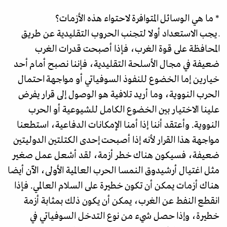
* ما هي الوسائل المتوافرة لاحتواء هذه الأزمات؟
ـ يجب الاستعداد أولا لتجنب الحروب التقليدية عن طريق
المحافظة على قوة الغرب، فإذا أصبحت قدرات الغرب
ضعيفة في مجال الأسلحة التقليدية، فإننا نصبح أمام أحد
خيارين إما الخضوع للنفوذ السوفياتي أو مواجهة احتمال
الحرب النووية، وما أريد تلافية هو الوصول إلى قرار يفرض
علينا الاختيار بين الخضوع الكامل للشيوعية أو الحرب
النووية. وأعتقد أننا إذا أمنا الإمكانات الدفاعية، استطعنا
مواجهة هذا القرار لأنه إذا أصبحت إحدى الكتلتين الدوليتين
ضعيفة، فسيكون هناك خطر أزمة، لقد أشعل عمل صغير
مثل اغتيال أرشيدوق النمسا الحرب العالمية الأولى، الآن أيضا
هناك أزمات يمكن أن تكون خطيرة على السلام العالمي. فإذا
انقطع النفط عن الغرب، يمكن أن يكون ذلك بمثابة أزمة
خطيرة، وإذا حصل شيء من نوع التدخل السوفياتي في