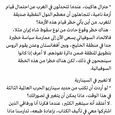
* جنرال هاکیت، عندما تتحدثون في الغرب عن احتمال قيام
أزمة نامية، تتجاهلون أن معظم الدول النفطية صديقة
للغرب. من أين يأتي خطر قيام هذه الأزمة؟
- هناك خطر وقوع حادث من نوع سقوط شاه إیران مثلا،
فالاتحاد السوفياتي يسعى الآن إلى ممارسة سياسة خطيرة
جدا في منطقة الخليج، وبين أفغانستان وعدن يقوم الروس
بتطويق المنطقة ضمن دائرة نفوذهم. لا أعرف إذا كانوا
سينجحون في ذلك، لكن هناك خطرا من هذه الخطة
السوفياتية.
لا تغيير في السينارية
* لو أردت أن تكتب من جديد سيناريو الحرب العالمية الثالثة
في هذا الوقت، ماذا يمكن أن يتغير في تصوراتك؟
ـ لا أعتقد أنه سيتغير الكثير، عندما فكرنا أنا ورفاقي الذين
اشتركوا معي في تأليف الكتاب، بإعادة طبعه، تدارسنا ماذا