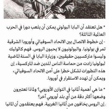
* هل تعتقد أن البابا البولوني يمكن أن يلعب دورا في الحرب
العالمية الثالثة؟
- إن خطوط الاتصال بين الاتحاد السوفياتي وأوروبا الشرقية
تمر في بولونيا. والبولونيون لا يحبون الروس. فهم كاثوليك
وليسوا مارکسیین حقيقيين، وزيارة البابا في السنة الماضية
لبولونيا زادت من حماسة الناس للدين ضد الماركسية، إن
هذه التطورات تشكل خطرا على أمن الاتحاد السوفياتي،
ويمكن أن تهدد الاستقرار في أوروبا.
* ما هي أهمية ألمانيا في التوازن الأوروبي؟ ولماذا تعتبرون
وضعها أكثر دقة من أي بلد أوروبي آخر؟
ـ إن الروس يخافون من ألمانيا الغربية. فهم يعتقدون أن المانيا