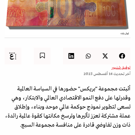
إيوان وايت
توفيق شنبور
آخر تحديث
14 أغسطس 2023
أثبتت مجموعة "بريكس" حضورها في السياسة العالمية
وقدرتها على دفع النمو الاقتصادي العالمي والابتكار، وهي
تسعى لتطوير نموذج حوكمة عالمي موحد وبناء، وإطلاق
عملة مشتركة تعزز تأثيرها وترسخ مكانتها كقوة عالمية رائدة،
ذات وزن تفاوضي قادرة على منافسة مجموعة السبع.