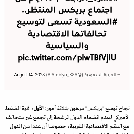
اجتماع بريكس المنتظر..
#السعودية
تسعى لتوسيع
تحالفاتها الاقتصادية
والسياسية
pic.twitter.com/plwTBfVjlU
— العربية السعودية (@AlArabiya_KSA)
August 14, 2023
نجاح توسع "بريكس" مرهون بثلاثة أمور:
الأول
، قوة الضغط
الأميركي لعدم انضمام الدول المرشحة إلى تجمع غير متحالف
مع النظم الاقتصادية الغربية، خصوصا أن عددا من الدول