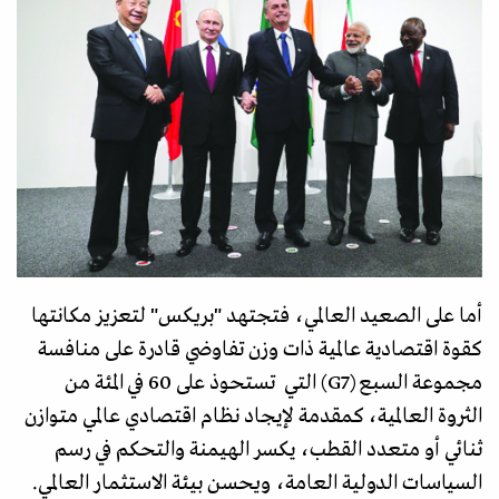
أما على الصعيد العالمي، فتجتهد "بريكس" لتعزيز مكانتها
كقوة اقتصادية عالمية ذات وزن تفاوضي قادرة على منافسة
مجموعة السبع (G7) التي تستحوذ على 60 في المئة من
الثروة العالمية، كمقدمة لإيجاد نظام اقتصادي عالمي متوازن
ثنائي أو متعدد القطب، يكسر الهيمنة والتحكم في رسم
السياسات الدولية العامة، ويحسن بيئة الاستثمار العالمي.