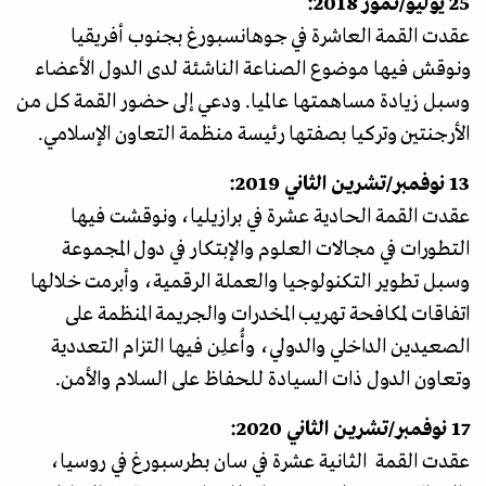
25 يوليو/تموز 2018:
عقدت القمة العاشرة في جوهانسبورغ بجنوب أفريقيا
ونوقش فيها موضوع الصناعة الناشئة لدى الدول الأعضاء
وسبل زيادة مساهمتها عالميا. ودعي إلى حضور القمة كل من
الأرجنتين وتركيا بصفتها رئيسة منظمة التعاون الإسلامي.
13 نوفمبر/تشرين الثاني 2019:
عقدت القمة الحادية عشرة في برازيليا، ونوقشت فيها
التطورات في مجالات العلوم والإبتكار في دول المجموعة
وسبل تطوير التكنولوجيا والعملة الرقمية، وأبرمت خلالها
اتفاقات لمكافحة تهريب المخدرات والجريمة المنظمة على
الصعيدين الداخلي والدولي، وأُعلِن فيها التزام التعددية
وتعاون الدول ذات السيادة للحفاظ على السلام والأمن.
17 نوفمبر/تشرين الثاني 2020:
عقدت القمة الثانية عشرة في سان بطرسبورغ في روسيا،