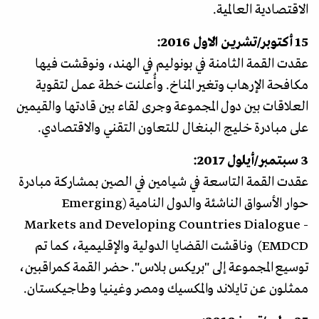
الاقتصادية العالمية.
15 أكتوبر/تشرين الاول 2016:
عقدت القمة الثامنة في بونوليم في الهند، ونوقشت فيها
مكافحة الإرهاب وتغير المناخ. وأُعلنت خطة عمل لتقوية
العلاقات بين دول المجموعة وجرى لقاء بين قادتها والقيمين
على مبادرة خليج البنغال للتعاون التقني والاقتصادي.
3 سبتمبر/أيلول 2017:
عقدت القمة التاسعة في شيامين في الصين بمشاركة مبادرة
حوار الأسواق الناشئة والدول النامية (Emerging
Markets and Developing Countries Dialogue -
EMDCD) وناقشت القضايا الدولية والإقليمية، كما تم
توسيع المجموعة إلى "بريكس بلاس". حضر القمة كمراقبين،
ممثلون عن تايلاند والمكسيك ومصر وغينيا وطاجيكستان.