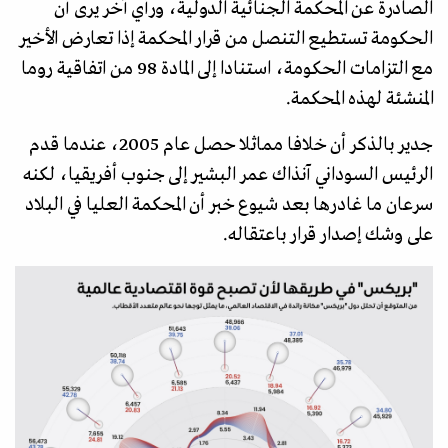
الصادرة عن المحكمة الجنائية الدولية، ورأي آخر يرى أن
الحكومة تستطيع التنصل من قرار المحكمة إذا تعارض الأخير
مع التزامات الحكومة، استنادا إلى المادة 98 من اتفاقية روما
المنشئة لهذه المحكمة.
جدير بالذكر أن خلافا مماثلا حصل عام 2005، عندما قدم
الرئيس السوداني آنذاك عمر البشير إلى جنوب أفريقيا، لكنه
سرعان ما غادرها بعد شيوع خبر أن المحكمة العليا في البلاد
على وشك إصدار قرار باعتقاله.