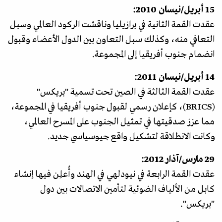
15 أبريل/نيسان 2010:
عقدت القمة الثانية في برازيليا وناقشت الركود العالمي وسبل
التعافي منه، وكذلك سبل التعاون بين الدول الأعضاء وقبول
انضمام جنوب أفريقيا إلى المجموعة.
14 أبريل/نيسان 2011:
عقدت القمة الثالثة في الصين تحت تسمية "بريكس"
(BRICS)، كإعلان رسمي لقبول جنوب أفريقيا في المجموعة،
مما عزز صدقيتها في تمثيل الجنوب على المسرح العالمي،
وكانت الانطلاقة لتشكيل واقع جيوسياسي جديد.
29 مارس/آذار 2012:
عقدت القمة الرابعة في نيودلهي في الهند وأُعلِن فيها إنشاء
كابل من الألياف الضوئية لتأمين الاتصالات بين دول
"بريكس".