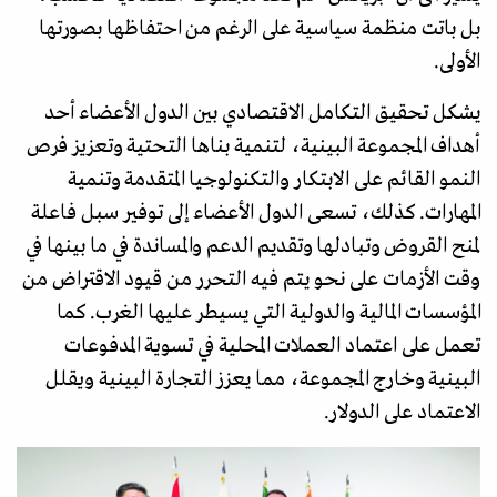
بل باتت منظمة سياسية على الرغم من احتفاظها بصورتها
الأولى.
يشكل تحقيق التكامل الاقتصادي بين الدول الأعضاء أحد
أهداف المجموعة البينية، لتنمية بناها التحتية وتعزيز فرص
النمو القائم على الابتكار والتكنولوجيا المتقدمة وتنمية
المهارات. كذلك، تسعى الدول الأعضاء إلى توفير سبل فاعلة
لمنح القروض وتبادلها وتقديم الدعم والمساندة في ما بينها في
وقت الأزمات على نحو يتم فيه التحرر من قيود الاقتراض من
المؤسسات المالية والدولية التي يسيطر عليها الغرب. كما
تعمل على اعتماد العملات المحلية في تسوية المدفوعات
البينية وخارج المجموعة، مما يعزز التجارة البينية ويقلل
الاعتماد على الدولار.