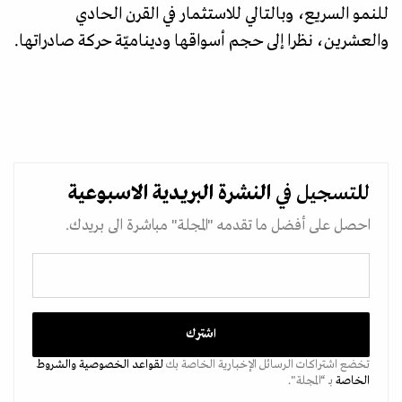
للنمو السريع، وبالتالي للاستثمار في القرن الحادي
والعشرين، نظرا إلى حجم أسواقها وديناميّة حركة صادراتها.
للتسجيل في
النشرة البريدية
الاسبوعية
احصل على أفضل ما تقدمه "المجلة" مباشرة الى بريدك.
تخضع اشتراكات الرسائل الإخبارية الخاصة بك
لقواعد الخصوصية
والشروط
الخاصة
بـ “المجلة".