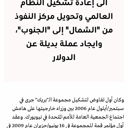
الى إعادة تشكيل النظام
العالمي وتحويل مركز النفوذ
من "الشمال" إلى "الجنوب"،
وايجاد عملة بديلة عن
الدولار
وكان أول تفاوض لتشكيل مجموعة الـ"بريك" جرى في
سبتمبر/أيلول عام 2006 بين وزراء خارجيتها على هامش
اجتماع الجمعية العامة للأمم المتحدة في نيويورك. وعقد
أول مؤتمر قمة للمجموعة في 16 يونيو/حزيران عام 2009 في