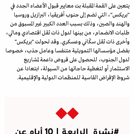
يتعين على القمة المقبلة بت معايير قبول الأعضاء الجدد في
"بريكس"، التي تضم إلى جنوب أفريقيا، البرازيل وروسيا
والهند والصين، وذلك بسبب العدد الكبير غير المسبوق من
طلبات الانضمام، من بينها لدول ذات ثقل اقتصادي ومالي،
وأخرى ذات ثقل سكّاني وعسكري. وقد تحولت "بريكس"
بفضل مؤسساتها التمويلية متنفسا وعامل جذب، خصوصا
لدول الجنوب، للحصول على قروض داعمة لمشاريع
الاستثمار أو لتغطية حاجاتها من السيولة، ابتعادا عن
شروط الإقراض القاسية للمنظمات الدولية والإقليمية.
#نشرة_الرابعة
| 10 أيام عن