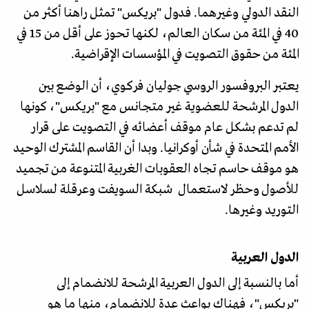
النقد الدولي وغيرهما. فدول "بريكس" تمثل راهنا أكثر من
40 في المئة من سكان العالم، لكنها تحوز على أقل من 15 في
المئة من حقوق التصويت في المؤسسات الإقراضية.
يعتبر البروفسور الروسي جوليان فركوي، أن الوضع بين
الدول المرشحة للعضوية غير متجانس مع "بريكس"، كونها
لم تدعم بشكل عام موقف أعضائه في التصويت على قرار
الأمم المتحدة في شأن أوكرانيا. وبدا أن القاسم المشترك الوحيد
هو موقف حاسم تجاه العقوبات الغربية المتنوعة من تجميد
للأصول وحظر لاستعمال شبكة السويفت وعرقلة لسلاسل
التوريد وغيرها.
الدول العربية
أما بالنسبة إلى الدول العربية المرشحة للانضمام إلى
"بريكس"، فهناك بواعث عدة للانضمام، منها ما هو