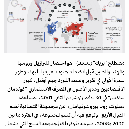
مصطلح "بريك" (BRIC)، هو اختصار للبرازيل وروسيا
والهند والصين قبل انضمام جنوب أفريقيا إليها، وظهر
للمرة الأولى في تقرير وضعه اللورد جيم أونيل، كبير
الاقتصاديين ومدير الأصول في المصرف الاستثماري "غولدمان
ساكس" في 30 نوفمبر/تشرين الثاني 2001، بمساعدة
معاونته روبا بوروشوتهامان، عن مجموعة اقتصادية تضم
الدول الأربع، وتوقع فيه أن تنمو المجموعة، في الفترة ما بين
2000 و2008، بسرعة تفوق تلك لمجموعة السبع التي تشمل