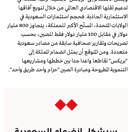
تدعيم ثقلها الاقتصادي العالمي من خلال تنويع آفاقها
الاستثمارية الجاذبة. فحجم استثمارات السعودية في
الولايات المتحدة، المسلّح الأكبر للمملكة، يتجاوز 800 مليار
دولار في مقابل 100 مليار دولار فقط للصين، بحسب
تصريحات وتقارير صحافية سابقة من مصادر سعودية
متعددة. ومن المتوقع أن يمثل انضمام المملكة إلى
"بريكس" تقاطعا واعدا جدا بين خططها ومشاريعها
التنموية المطروحة ومبادرة الصين "حزام واحد طريق واحد".
سيشكل انضمام السعودية