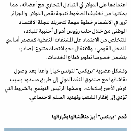
اعتمادها على الدولار في التبادل التجاري مع أعضائه، مما
يمكنها من تخفيف الضغوط نتيجة نقص الدولار. والجزائر
ترى في الانضمام خطوة مهمة لتحريك عجلة الاقتصاد
الوطني من خلال جلب رؤوس أموال أجنبية للبلاد،
للتخلص من الاعتماد على المشتقات النفطية كمصدر أساسي
للدخل القومي، والانتقال نحو اقتصاد متنوع المصادر،
يتضمن خصوصا تطوير قطاع الخدمات.
وتشكل عضوية "بريكس" لتونس خيارا واعدا بعد وصول
نقاشاتها مع صندوق النقد الدولي إلى طريق مسدود بسبب
فرض الأخير إملاءات، وصفها الرئيس التونسي بالشروط التي
تؤدي إلى إفقار الشعب وتهديد السلم الاجتماعي.
قمم "بريكس" أبرز مناقشاتها وقراراتها