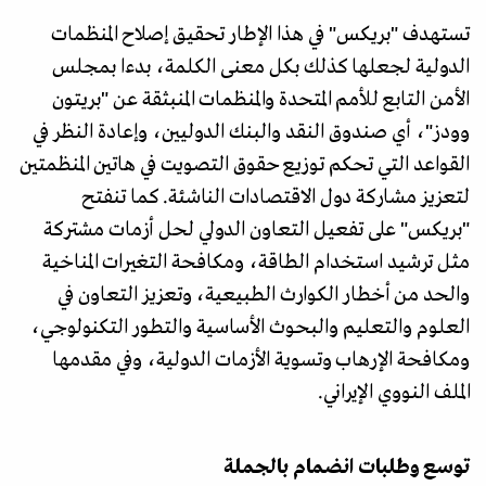
تستهدف "بريكس" في هذا الإطار تحقيق إصلاح المنظمات
الدولية لجعلها كذلك بكل معنى الكلمة، بدءا بمجلس
الأمن التابع للأمم المتحدة والمنظمات المنبثقة عن "بريتون
وودز"، أي صندوق النقد والبنك الدوليين، وإعادة النظر في
القواعد التي تحكم توزيع حقوق التصويت في هاتين المنظمتين
لتعزيز مشاركة دول الاقتصادات الناشئة. كما تنفتح
"بريكس" على تفعيل التعاون الدولي لحل أزمات مشتركة
مثل ترشيد استخدام الطاقة، ومكافحة التغيرات المناخية
والحد من أخطار الكوارث الطبيعية، وتعزيز التعاون في
العلوم والتعليم والبحوث الأساسية والتطور التكنولوجي،
ومكافحة الإرهاب وتسوية الأزمات الدولية، وفي مقدمها
الملف النووي الإيراني.
توسع وطلبات انضمام بالجملة