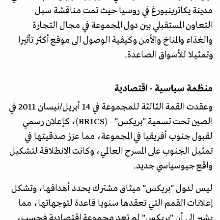
مدينة يكاترينبورغ في روسيا حيث تمت مناقشة سبل
التعاون المستقبلي بين دول المجموعة في مجال التجارة
والغذاء والمناخ والأمن وكيفية الوصول الى موقع أكثر تأثيرا
وتمثيلا للأسواق الصاعدة.
منظمة سياسية - اقتصادية
وعقدت القمة الثالثة للمجموعة في 14 أبريل/نيسان 2011 في
الصين تحت تسمية "بريكس" - (BRICS)، كإعلان رسمي
لقبول جنوب أفريقيا في المجموعة، مما عزز صدقيتها في
تمثيل الجنوب على المسرح العالمي، وكانت الانطلاقة لتشكيل
واقع جيوسياسي جديد.
ليس لدول "بريكس" ميثاق مشترك يحدد أهدافها، وتشكل
إعلانات القمم التي تعقدها سنويا قاعدة لتوجهاتها، مما
يشير الى أن "بريكس" لم تعد مجموعة اقتصادية فحسب،