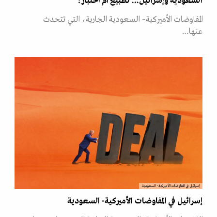
السعودية وإسرائيل... تطبيع أم اختبار؟
المفاوضات الأميركية– السعودية الجارية، التي تتحدث
عنها…
إسرائيل في المفاوضات الأميركية- السعودية
إسرائيل في المفاوضات الأميركية- السعودية