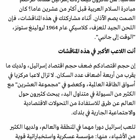
مبادرة السلام العربية قبل أكثر من عشرين عاما؟ كان
الصمت يصم الآذان. أثناء مشاركتك في هذه المناقشات، فإن
اللحن الجيد للعزف، كلاسيكي عام 1964 لرولينغ ستونز،
"الوقت إلى جانبي".
أنت اللاعب الأكبر في هذه المناقشات
إن حجم اقتصادكم ضعف حجم اقتصاد إسرائيل، ولديك ما
يقرب من أربعة أضعاف عدد السكان. لا تزال لاعبا مركزيا في
أسواق الطاقة العالمية، وكعضو في "مجموعة العشرين" مع
الكثير من السيولة في متناول اليد، يبحث كثيرون حول
العالم عن طرق للاستفادة من التحولات الاقتصادية
والاجتماعية الجارية في بلدك.
تلعب إسرائيل دورا مهما في المنطقة والعالم، ولديها الكثير
من الأشياء، منها: مؤسسة عسكرية واستخباراتية قوية