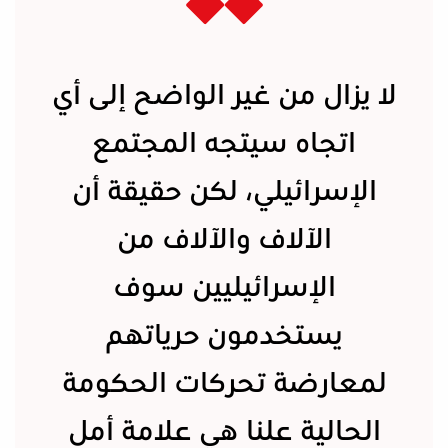
لا يزال من غير الواضح إلى أي
اتجاه سيتجه المجتمع
الإسرائيلي، لكن حقيقة أن
الآلاف والآلاف من
الإسرائيليين سوف
يستخدمون حرياتهم
لمعارضة تحركات الحكومة
الحالية علنا هي علامة أمل