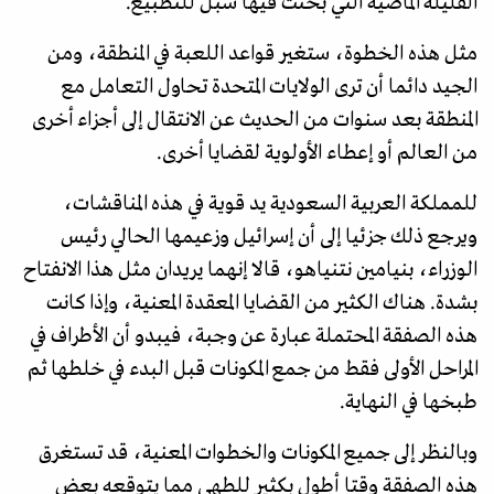
القليلة الماضية التي بحثت فيها سبل للتطبيع.
مثل هذه الخطوة، ستغير قواعد اللعبة في المنطقة، ومن
الجيد دائما أن ترى الولايات المتحدة تحاول التعامل مع
المنطقة بعد سنوات من الحديث عن الانتقال إلى أجزاء أخرى
من العالم أو إعطاء الأولوية لقضايا أخرى.
للمملكة العربية السعودية يد قوية في هذه المناقشات،
ويرجع ذلك جزئيا إلى أن إسرائيل وزعيمها الحالي رئيس
الوزراء، بنيامين نتنياهو، قالا إنهما يريدان مثل هذا الانفتاح
بشدة. هناك الكثير من القضايا المعقدة المعنية، وإذا كانت
هذه الصفقة المحتملة عبارة عن وجبة، فيبدو أن الأطراف في
المراحل الأولى فقط من جمع المكونات قبل البدء في خلطها ثم
طبخها في النهاية.
وبالنظر إلى جميع المكونات والخطوات المعنية، قد تستغرق
هذه الصفقة وقتا أطول بكثير للطهي مما يتوقعه بعض