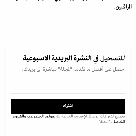
المراقبين.
للتسجيل في
النشرة البريدية
الاسبوعية
احصل على أفضل ما تقدمه "المجلة" مباشرة الى بريدك.
تخضع اشتراكات الرسائل الإخبارية الخاصة بك
لقواعد الخصوصية
والشروط
الخاصة
بـ “المجلة".