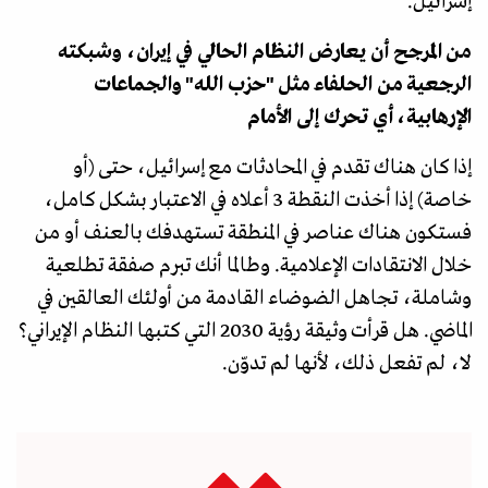
إسرائيل.
من المرجح أن يعارض النظام الحالي في إيران، وشبكته
الرجعية من الحلفاء مثل "حزب الله" والجماعات
الإرهابية، أي تحرك إلى الأمام
إذا كان هناك تقدم في المحادثات مع إسرائيل، حتى (أو
خاصة) إذا أخذت النقطة 3 أعلاه في الاعتبار بشكل كامل،
فستكون هناك عناصر في المنطقة تستهدفك بالعنف أو من
خلال الانتقادات الإعلامية. وطالما أنك تبرم صفقة تطلعية
وشاملة، تجاهل الضوضاء القادمة من أولئك العالقين في
الماضي. هل قرأت وثيقة رؤية 2030 التي كتبها النظام الإيراني؟
لا، لم تفعل ذلك، لأنها لم تدوّن.