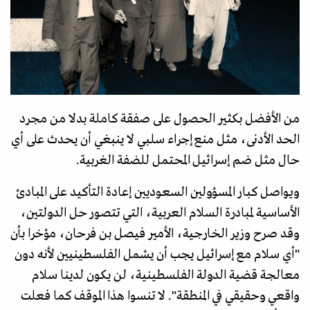
من الأفضل بكثير الحصول على صفقة كاملة بدلا من مجرد
الحد الأدنى، مثل منع إجراء سلبي لا ينبغي أن يحدث على أي
حال مثل ضم إسرائيل المحتمل للضفة الغربية.
ويواصل كبار المسؤولين السعوديين إعادة التأكيد على المبادئ
الأساسية لمبادرة السلام العربية، التي تتصور حل الدولتين،
وقد صرح وزير الخارجية، الأمير فيصل بن فرحان، مؤخرا بأن
"أي سلام مع إسرائيل يجب أن يشمل الفلسطينيين لأنه دون
معالجة قضية الدولة الفلسطينية، لن يكون لدينا سلام
واقعي وحقيقي في المنطقة". لا تنسوا هذا الموقف كما فعلت