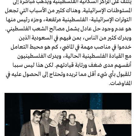
يلتف على المراكز السكانية الفلسطينية ويذهب مباشرة إلى
المستوطنات الإسرائيلية. وهناك كثير من الأسباب التي تجعل
التوترات الإسرائيلية- الفلسطينية مرتفعة، وجزء رئيس منها
هو عدم وجود حل عادل يشمل مصالح الشعب الفلسطيني.
ويدرك كثير من الناس، بمن فيهم في السعودية الذين
خدموا في مناصب مهمة في الماضي، كم هو محبط التعامل
مع القيادة الفلسطينية الحالية، ويدرك الفلسطينيون
أنفسهم مدى ضغف ورتابة قيادتهم. لكن هذا ليس سببا
للقبول بأي شيء أقل مما تريده وتحتاج إلى الحصول عليه في
المفاوضات.