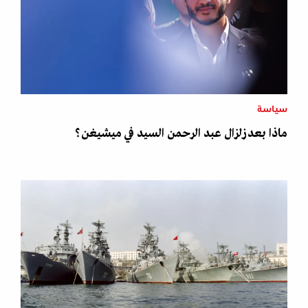
سياسة
ماذا بعد زلزال عبد الرحمن السيد في ميشيغن؟