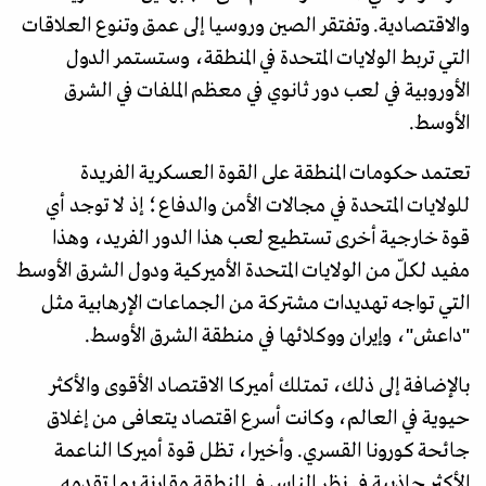
والاقتصادية. وتفتقر الصين وروسيا إلى عمق وتنوع العلاقات
التي تربط الولايات المتحدة في المنطقة، وستستمر الدول
الأوروبية في لعب دور ثانوي في معظم الملفات في الشرق
الأوسط.
تعتمد حكومات المنطقة على القوة العسكرية الفريدة
للولايات المتحدة في مجالات الأمن والدفاع؛ إذ لا توجد أي
قوة خارجية أخرى تستطيع لعب هذا الدور الفريد، وهذا
مفيد لكلّ من الولايات المتحدة الأميركية ودول الشرق الأوسط
التي تواجه تهديدات مشتركة من الجماعات الإرهابية مثل
"داعش"، وإيران ووكلائها في منطقة الشرق الأوسط.
بالإضافة إلى ذلك، تمتلك أميركا الاقتصاد الأقوى والأكثر
حيوية في العالم، وكانت أسرع اقتصاد يتعافى من إغلاق
جائحة كورونا القسري. وأخيرا، تظل قوة أميركا الناعمة
الأكثر جاذبية في نظر الناس في المنطقة مقارنة بما تقدمه