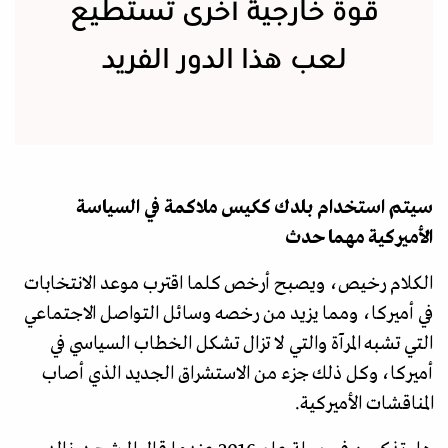
قوة خارجية أخرى تستطيع
لعب هذا الدور الفريد
سيتم استخدام بلدك ككيس ملاكمة في السياسة
الأميركية مهما حدث
الكلام رخيص، ويصبح أرخص كلما اقترب موعد الانتخابات
في أميركا، ومما يزيد من رخصه وسائل التواصل الاجتماعي
التي تشبه المرآة والتي لا تزال تشكل الخطاب السياسي في
أميركا، وكل ذلك جزء من الاستشراق الجديد الذي أصاب
المناقشات الأميركية.