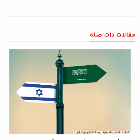
مقالات ذات صلة
المحادثات السعودية الأميركية... ومسألة التطبيع مع إسرائيل