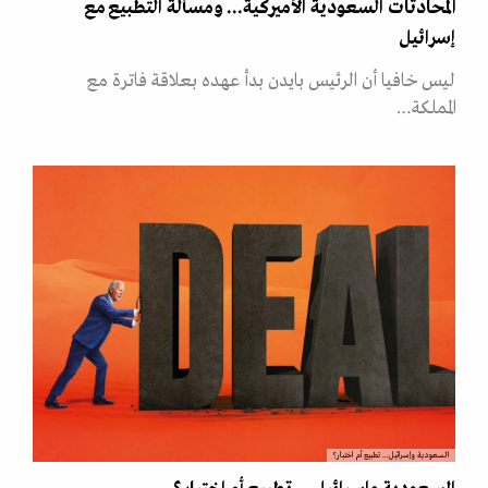
المحادثات السعودية الأميركية... ومسألة التطبيع مع
إسرائيل
ليس خافيا أن الرئيس بايدن بدأ عهده بعلاقة فاترة مع
المملكة…
السعودية وإسرائيل... تطبيع أم اختبار؟