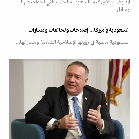
المفاوضات الأميركية- السعودية الجارية التي تحدثت عنها
وسائل…
السعودية وأميركا... إصلاحات وتحالفات ومسارات
السعودية ماضية في رؤيتها الإصلاحية الشاملة ومساراتها…