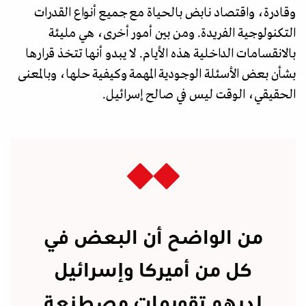
وقادرة، واقتصاد نابض بالحياة مع جميع أنواع القدرات
التكنولوجية الفريدة. ومن بين أمور أخرى، هي مليئة
بالانقسامات الداخلية هذه الأيام. لا يبدو أنها تتخذ قرارها
بشأن بعض الأسئلة الوجودية المهمة وكيفية حلها، وبالمعنى
الحقيقي، الوقت ليس في صالح إسرائيل.
من الواضح أن البعض في
كل من أميركا وإسرائيل
لديهم تقويمات مصطنعة