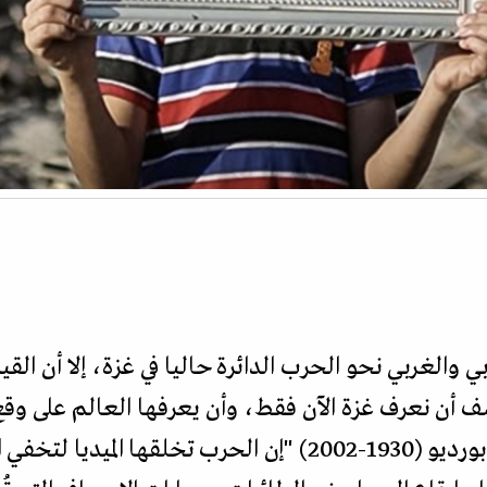
ي والغربي نحو الحرب الدائرة حاليا في غزة، إلا أن القي
ؤسف أن نعرف غزة الآن فقط، وأن يعرفها العالم على و
العسكرية. هنا تصحّ مقولة بيير بورديو (1930-2002) "إن الحرب 