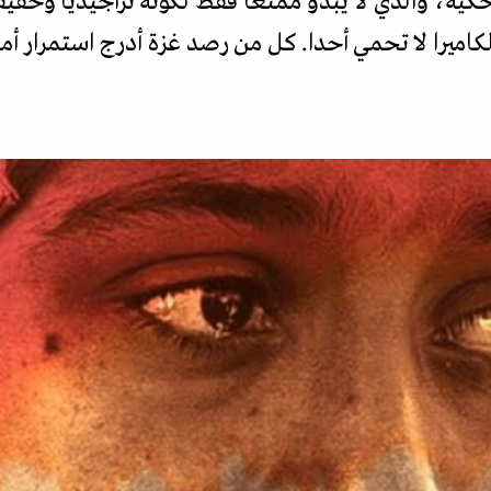
حكيه، والذي لا يبدو مُمتعا فقط لكونه تراجيديا وحق
لكاميرا لا تحمي أحدا. كل من رصد غزة أدرج استمرار أم