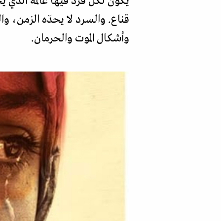
يكون لكل فرد فيها عالمه الذي ي
قناع. والسرد لا يحدّه الزمن، وا
وأشكال الموت والحرمان.