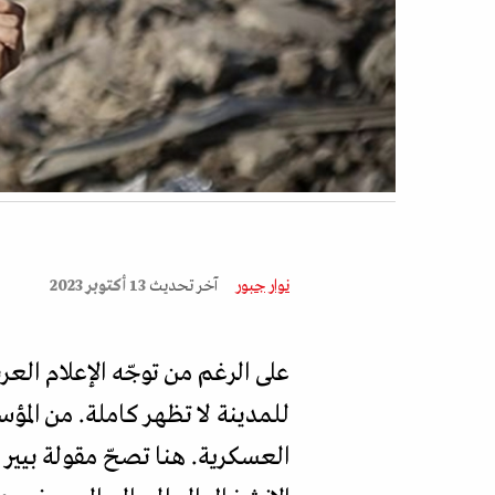
نوار جبور
آخر تحديث
13 أكتوبر 2023
على الرغم من توجّه الإعلام العرب
للمدينة لا تظهر كاملة. من الم