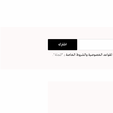
لقواعد الخصوصية
والشروط الخاصة
بـ “المجلة".