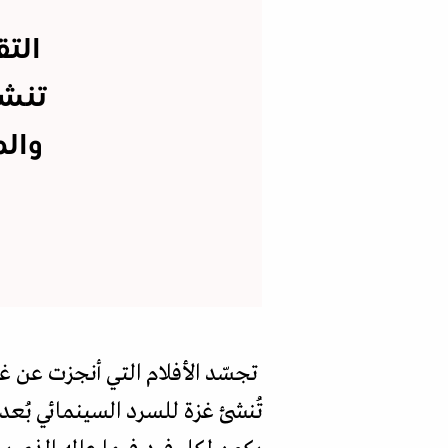
التق
تنشغ
والم
تجسّد الأفلام التي أنجزت عن غ
تُنشئ غزة للسرد السينمائي بُعد