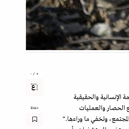
+ / -
مة الإنسانية والحقيقية
قع الحصار والعمليات
حفظ
تخلقها الميديا لتخفي المجتمع، وتخفي ما وراءها."