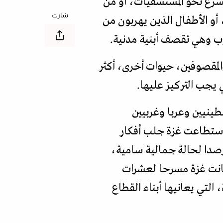
ُسرع نحو المستشفيات، أو من
شارك
 أو الأطفال الذين يهربون من
رب وهي تقصف أبنية مدنية.
المقصوفين، حيوات أخرى، أكثر
 يجب التركيز عليها.
ينيين وعربا وغربيين
 استطاعت غزة جلب أفكار
صدا لحالة جمالية سامية،
كانت غزة مسرحا لعشرات
، التي يعانيها أبناء القطاع