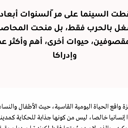
طت السينما على مرّ السنوات أبعادا 
ل بالحرب فقط، بل منحت المحاصر
قصوفين، حيوات أخرى، أهم وأكثر عم
وإدراكا
زة واقع الحياة اليومية القاسية، حيث الأطفال والنسا
ا إنسانيا خالصا، ليس من كونها جذابة للحكاية كمدين