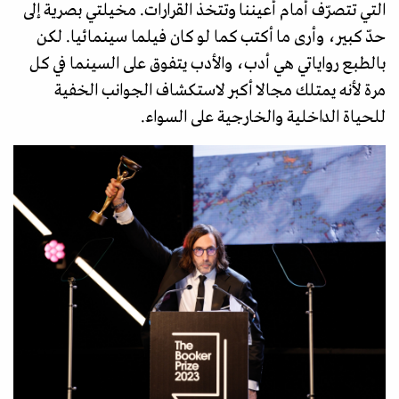
التي تتصرّف أمام أعيننا وتتخذ القرارات. مخيلتي بصرية إلى
حدّ كبير، وأرى ما أكتب كما لو كان فيلما سينمائيا. لكن
بالطبع رواياتي هي أدب، والأدب يتفوق على السينما في كل
مرة لأنه يمتلك مجالا أكبر لاستكشاف الجوانب الخفية
للحياة الداخلية والخارجية على السواء.