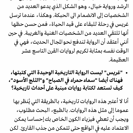
الرشد ورواية خيال، وهو الشكل الذي يدعو العديد من
الشخصيات إلى الانضمام الى الحبكة. وهكذا، عندما ترسل
غريس في رحلة للبقاء على قيد الحياة، فمن حسن حظها
أنها تلتقي العديد من الشخصيات الغنية والغريبة. في حين
أنني أعتقد أن الرواية تندفع نحو المجال الحديث، فهي في
الوقت نفسه بمثابة تكريم لروايات القرن التاسع عشر
العظيمة.
"غريس" ليست الرواية التاريخية الوحيدة التي كتبتها،
فهناك أيضا "سماء حمراء في الصباح" و"الثلج الأسود"،
كيف تستعد لكتابة روايات مبنية على أحداث تاريخية؟
أنا لا أعتبر هذه الروايات تاريخية، بالطريقة التي يُنظر بها
عموما إلى مثل هذه الروايات. بالطبع، البحث مطلوب،
ويجب أن تعطي فيزياء الكون الخاص بك إحساسا يمكن
الاعتماد عليه في الواقع حتى تتمكن من جذب القارئ. لكن