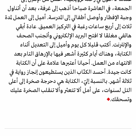
الجمعة، في العاشرة صباحا أذهب إلى غرفة، بعد أن أتناول
وجبة الإفطار وأوصل أطفالي إلى المدرسة. أميل إلى العمل لمدة
ثلاث إلى أربع ساعات رغبة في التركيز العميق. عادة أبقي
هاتفي مغلقا لا افتح البريد الإلكتروني وأتجنب الصحف
والإنترنت. أكتب قليلا كل يوم وأميل إلى التعديل أثناء
الكتابة، وهناك أيام كثيرة أشعر فيها بالإرهاق التام بعد
الانتهاء من العمل. أحيانا أعتبرها علامة على أن الكتابة
كانت جيدة. أحسد الكتّاب الذين يستطيعون إنجاز رواية في
ثلاثة أشهر. بالنسبة إليّ، الكتابة هي دحرجة صخرة إلى أعلى
التل لسنوات، على أمل ألا تتعثر وألا تنقلب الصخرة عليك
وتسحقك.