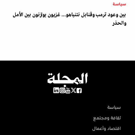
سياسة
بين وعود ترمب وقنابل نتنياهو... غزيون يوازنون بين الأمل
والحذر
سياسة
ثقافة ومجتمع
اقتصاد وأعمال