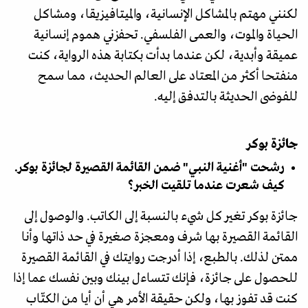
لكنني مهتم بالمشاكل الإنسانية، والميتافيزيقا، ومشاكل
الحياة والموت، والعمى الفلسفي. تحفزني هموم إنسانية
عميقة وأبدية، لكن عندما بدأت بكتابة هذه الرواية، كنت
منفتحا أكثر من المعتاد على العالم الحديث، مما سمح
للفوضى الحديثة بالتدفق إليه.
جائزة بوكر
رشحت "أغنية النبي" ضمن القائمة القصيرة لجائزة بوكر.
كيف شعرت عندما تلقيت الخبر؟
جائزة بوكر تغير كل شيء بالنسبة إلى الكاتب. والوصول إلى
القائمة القصيرة بها شرف ومعجزة صغيرة في حد ذاتها وأنا
ممتن لذلك. بالطبع، إذا أدرجت روايتك في القائمة القصيرة
للحصول على جائزة، فإنك تتساءل بينك وبين نفسك عما إذا
كنت قد تفوز بها، ولكن حقيقة الأمر هي أن أيا من الكتّاب