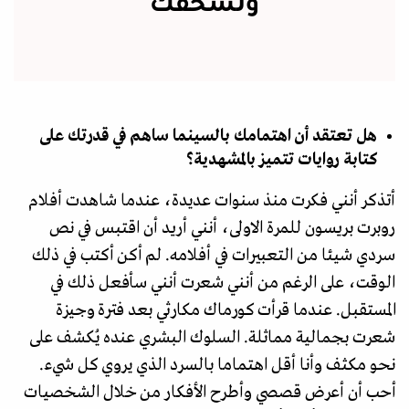
وتسحقك
هل تعتقد أن اهتمامك بالسينما ساهم في قدرتك على
كتابة روايات تتميز بالمشهدية؟
أتذكر أنني فكرت منذ سنوات عديدة، عندما شاهدت أفلام
روبرت بريسون للمرة الاولى، أنني أريد أن اقتبس في نص
سردي شيئا من التعبيرات في أفلامه. لم أكن أكتب في ذلك
الوقت، على الرغم من أنني شعرت أنني سأفعل ذلك في
المستقبل. عندما قرأت كورماك مكارثي بعد فترة وجيزة
شعرت بجمالية مماثلة. السلوك البشري عنده يُكشف على
نحو مكثف وأنا أقل اهتماما بالسرد الذي يروي كل شيء.
أحب أن أعرض قصصي وأطرح الأفكار من خلال الشخصيات