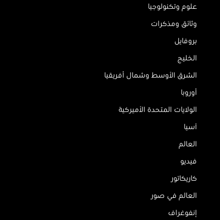
علوم وتكنولوجيا
وثائق ومذكرات
بروفايل
الخليج
الشرق الأوسط وشمال أفريقيا
أوروبا
الولايات المتحدة الأميركية
آسيا
العالم
فيديو
كاريكاتور
العالم في صور
إنفوغراف