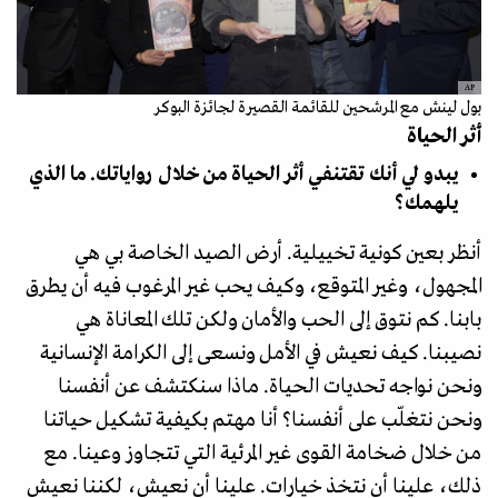
AP
بول لينش مع المرشحين للقائمة القصيرة لجائزة البوكر
أثر الحياة
يبدو لي أنك تقتنفي أثر الحياة من خلال رواياتك. ما الذي
يلهمك؟
أنظر بعين كونية تخييلية. أرض الصيد الخاصة بي هي
المجهول، وغير المتوقع، وكيف يحب غير المرغوب فيه أن يطرق
بابنا. كم نتوق إلى الحب والأمان ولكن تلك المعاناة هي
نصيبنا. كيف نعيش في الأمل ونسعى إلى الكرامة الإنسانية
ونحن نواجه تحديات الحياة. ماذا سنكتشف عن أنفسنا
ونحن نتغلّب على أنفسنا؟ أنا مهتم بكيفية تشكيل حياتنا
من خلال ضخامة القوى غير المرئية التي تتجاوز وعينا. مع
ذلك، علينا أن نتخذ خيارات. علينا أن نعيش، لكننا نعيش