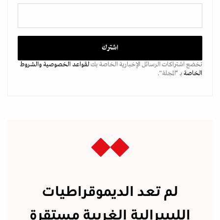
تخضع اشتراكات الرسائل الإخبارية الخاصة بك
لقواعد الخصوصية
والشروط
الخاصة
بـ “المجلة".
لم تعد الديموقراطيات
الليبيرالية الغربية مستقرة