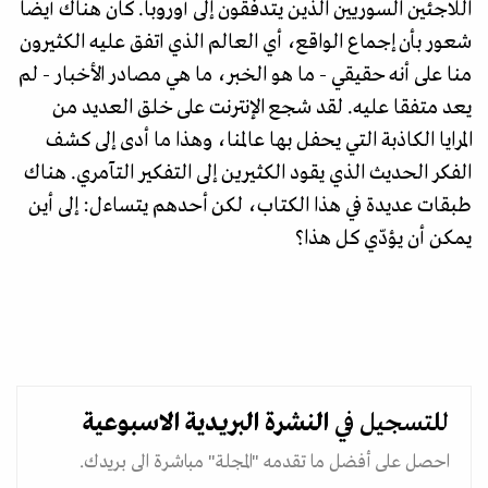
اللاجئين السوريين الذين يتدفقون إلى أوروبا. كان هناك أيضا
شعور بأن إجماع الواقع، أي العالم الذي اتفق عليه الكثيرون
منا على أنه حقيقي - ما هو الخبر، ما هي مصادر الأخبار - لم
يعد متفقا عليه. لقد شجع الإنترنت على خلق العديد من
المرايا الكاذبة التي يحفل بها عالمنا، وهذا ما أدى إلى كشف
الفكر الحديث الذي يقود الكثيرين إلى التفكير التآمري. هناك
طبقات عديدة في هذا الكتاب، لكن أحدهم يتساءل: إلى أين
يمكن أن يؤدّي كل هذا؟
للتسجيل في
النشرة البريدية
الاسبوعية
احصل على أفضل ما تقدمه "المجلة" مباشرة الى بريدك.