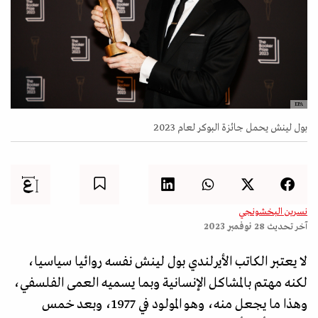
EPA
بول لينش يحمل جائزة البوكر لعام 2023
نسرين البخشونجي
آخر تحديث
28 نوفمبر 2023
لا يعتبر الكاتب الأيرلندي بول لينش نفسه روائيا سياسيا،
لكنه مهتم بالمشاكل الإنسانية وبما يسميه العمى الفلسفي،
وهذا ما يجعل منه، وهو المولود في 1977، وبعد خمس