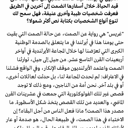
قيد الحياة. خلال أسفارها انضمت إلى آخرين في الطريق
فعرفت شخصيات طيبة وأخرى عنيفة، فهل سمح لك
تنوع أنواع الشخصيات بكتابة نص أكثر شمولا؟
"غريس" هي رواية عن الصمت، عن حالة الصمت التي بقيت
حتى يومنا هذا في أيرلندا في ما يتعلق بالصدمة الوطنية
الكبرى التي تعرّضنا لها خلال المجاعة الأيرلندية في أواخر
أربعينات القرن التاسع عشر. من جيل إلى جيل، توارثنا
الصمت واعتمد الأيرلنديون موقف الإنكار، وفي الواقع فشلنا
في الاعتراف: لم تحدث المجاعة لنا، بل حدثت لعائلات أخرى،
أو في بلد آخر. نحن أمة من الناجين، ومع ذلك لا توجد
قصص غير تلك الفولوكلورية التي جمعت في عشرينات القرن
الماضي، والعديد من تلك القصص يتخذ شكل الأسطورة. ما
مصدر هذا الصمت؟ ماذا فعل الناس من أجل البقاء؟ إن
الاختباء في هذا الصمت، في طبيعة الحال، هو صدمة أو عار