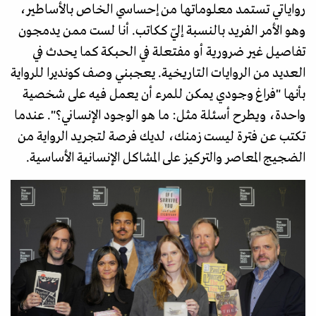
رواياتي تستمد معلوماتها من إحساسي الخاص بالأساطير،
وهو الأمر الفريد بالنسبة إليّ ككاتب. أنا لست ممن يدمجون
تفاصيل غير ضرورية أو مفتعلة في الحبكة كما يحدث في
العديد من الروايات التاريخية. يعجبني وصف كونديرا للرواية
بأنها "فراغ وجودي يمكن للمرء أن يعمل فيه على شخصية
واحدة، ويطرح أسئلة مثل: ما هو الوجود الإنساني؟". عندما
تكتب عن فترة ليست زمنك، لديك فرصة لتجريد الرواية من
الضجيج المعاصر والتركيز على المشاكل الإنسانية الأساسية.