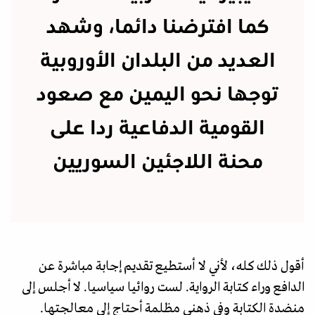
كما افترضنا دائما، وشهد
العديد من البلدان الأوروبية
توجها نحو اليمين مع صعود
القومية الدفاعية ردا على
محنة اللاجئين السوريين
أقول ذلك كله، لأني لا أستطيع تقديم إجابة مباشرة عن
الدافع وراء كتابة الرواية. لست روائيا سياسيا. لا أجلس إلى
منضدة الكتابة وفي ذهني مظلمة أحتاج إلى معالجتها.