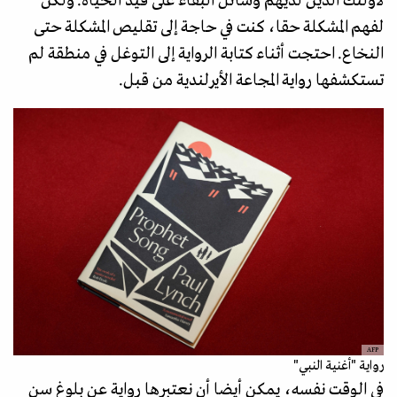
لأولئك الذين لديهم وسائل البقاء على قيد الحياة. ولكن
لفهم المشكلة حقا، كنت في حاجة إلى تقليص المشكلة حتى
النخاع. احتجت أثناء كتابة الرواية إلى التوغل في منطقة لم
تستكشفها رواية المجاعة الأيرلندية من قبل.
AFP
رواية "أغنية النبي"
في الوقت نفسه، يمكن أيضا أن نعتبرها رواية عن بلوغ سن