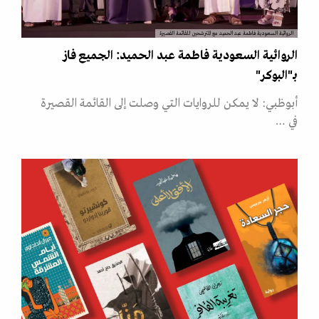
الروائية السعودية فاطمة عبد الحميد مع المترشحين للقائمة القصيرة
الروائية السعودية فاطمة عبد الحميد: الجميع فاز
بـ"البوكر"
أبوظبي: لا يمكن للروايات التي وصلت إلى القائمة القصيرة
في …