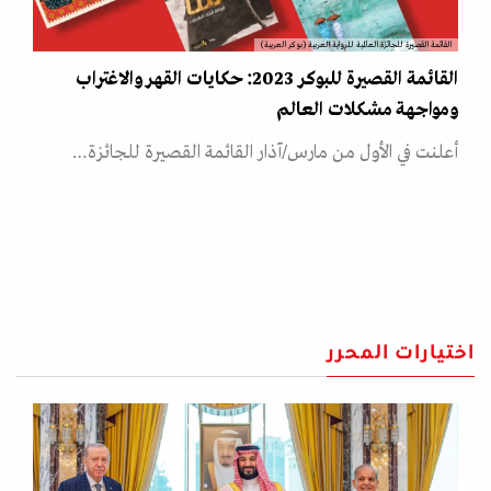
القائمة القصيرة للجائزة العالمية للرواية العربية (بوكر العربية)
القائمة القصيرة للبوكر 2023: حكايات القهر والاغتراب
ومواجهة مشكلات العالم
أعلنت في الأول من مارس/آذار القائمة القصيرة للجائزة…
اختيارات المحرر