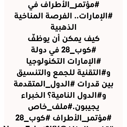
#مؤتمر_الأطراف
في
#الإمارات
.. الفرصة المناخية
الذهبية
كيف يمكن أن يوظّف
#كوب_28
في دولة
#الإمارات
التكنولوجيا
و#التقنية للجمع والتنسيق
بين قدرات
#الدول_المتقدمة
و#الدول النامية؟ الخبراء
يجيبون.
#ملف_خاص
#مؤتمر_الأطراف
#كوب_28