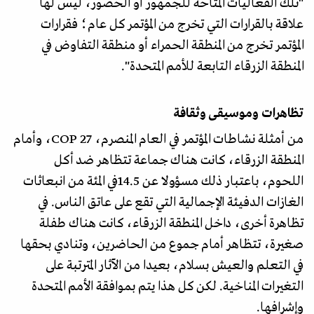
"تلك الفعاليات المتاحة للجمهور أو الحضور، ليس لها
علاقة بالقرارات التي تخرج من المؤتمر كل عام؛ فقرارات
المؤتمر تخرج من المنطقة الحمراء أو منطقة التفاوض في
المنطقة الزرقاء التابعة للأمم المتحدة".
تظاهرات وموسيقى وثقافة
من أمثلة نشاطات المؤتمر في العام المنصرم، COP 27، وأمام
المنطقة الزرقاء، كانت هناك جماعة تتظاهر ضد أكل
اللحوم، باعتبار ذلك مسؤولا عن 14.5في المئة من انبعاثات
الغازات الدفيئة الإجمالية التي تقع على عاتق الناس. في
تظاهرة أخرى، داخل المنطقة الزرقاء، كانت هناك طفلة
صغيرة، تتظاهر أمام جموع من الحاضرين، وتنادي بحقها
في التعلم والعيش بسلام، بعيدا من الآثار المترتبة على
التغيرات المناخية. لكن كل هذا يتم بموافقة الأمم المتحدة
وإشرافها.