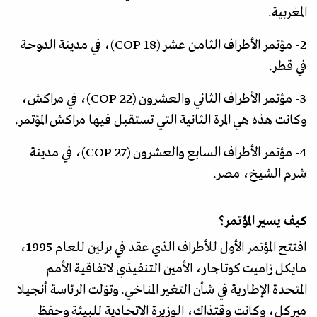
المغربية.
2- مؤتمر الأطراف الثامن عشر (COP 18)، في مدينة الدوحة
في قطر.
3- مؤتمر الأطراف الثاني والعشرون (COP 22)، في مراكش،
وكانت هذه هي المرة الثانية التي تستقبل فيها مراكش المؤتمر.
4- مؤتمر الأطراف السابع والعشرون (COP 27)، في مدينة
شرم الشيخ، مصر.
كيف يسير المؤتمر؟
افتتح المؤتمر الأول للأطراف الذي عقد في برلين للعام 1995،
مايكل زاميت كوتاجار، الأمين التنفيذي لاتفاقية الأمم
المتحدة الإطارية في شأن التغير المناخي. وتوّلت الرئاسة أنجيلا
ميركل، وكانت وقتذاك، الوزيرة الاتحادية للبيئة وحفظ