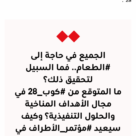
28".
الجميع في حاجة إلى
#الطعام
.. فما السبيل
لتحقيق ذلك؟
ما المتوقع من
#كوب_28
في
مجال الأهداف المناخية
والحلول التنفيذية؟ وكيف
سيعيد
#مؤتمر_الأطراف
في