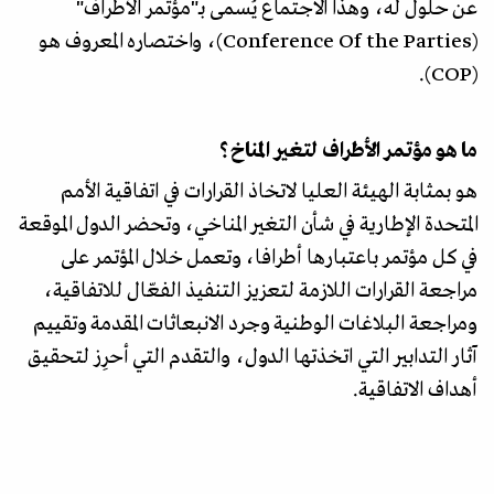
عن حلول له، وهذا الاجتماع يُسمى بـ"مؤتمر الأطراف"
(Conference Of the Parties)، واختصاره المعروف هو
(COP).
ما هو مؤتمر الأطراف لتغير المناخ؟
هو بمثابة الهيئة العليا لاتخاذ القرارات في اتفاقية الأمم
المتحدة الإطارية في شأن التغير المناخي، وتحضر الدول الموقعة
في كل مؤتمر باعتبارها أطرافا، وتعمل خلال المؤتمر على
مراجعة القرارات اللازمة لتعزيز التنفيذ الفعّال للاتفاقية،
ومراجعة البلاغات الوطنية وجرد الانبعاثات المقدمة وتقييم
آثار التدابير التي اتخذتها الدول، والتقدم التي أحرِز لتحقيق
أهداف الاتفاقية.