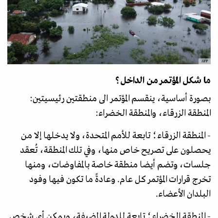
AFP
ما شكل المؤتمر من الداخل؟
بصورة أساسية، ينقسم المؤتمر الى منطقتين رئيسيتين:
المنطقة الزرقاء، والمنطقة الخضراء:
- المنطقة الزرقاء؛ تابعة للأمم المتحدة، ولا يدخلها إلا من
يحصلون على تصريح خاص منها، وفي تلك المنطقة، تُعقد
جلسات، وتضم أيضا منطقة خاصة بالمفاوضات، ومنها
تخرج قرارات المؤتمر كل عام. وعادةً ما تكون فيها وفود
البلدان الأعضاء.
- المنطقة الخضراء؛ تابعة للدولة المضيفة، ويمكن أي شخص