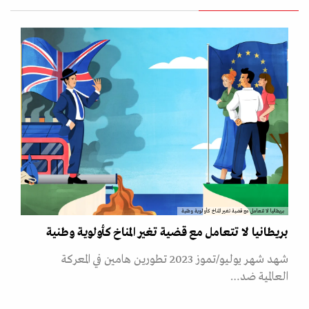
بريطانيا لا تتعامل مع قضية تغير المناخ كأولوية وطنية
بريطانيا لا تتعامل مع قضية تغير المناخ كأولوية وطنية
شهد شهر يوليو/تموز 2023 تطورين هامين في المعركة
العالمية ضد…