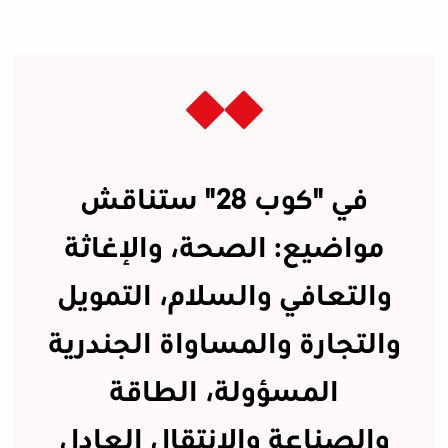
في "كوب 28" ستناقش
مواضيع: الصحة، والإغاثة
والتعافي والسلام، التمويل
والتجارة والمساواة الجندرية
المسؤولة، الطاقة
والصناعة والانتقال العادل