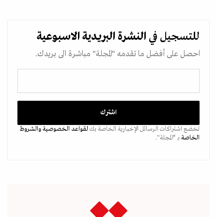
للتسجيل في
النشرة البريدية
الاسبوعية
احصل على أفضل ما تقدمه "المجلة" مباشرة الى بريدك.
تخضع اشتراكات الرسائل الإخبارية الخاصة بك
لقواعد الخصوصية
والشروط
الخاصة
بـ “المجلة".