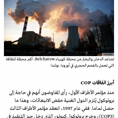
REUTERS
تصاعد الدخان والبخار من محطة كهرباء Belchatow، أكبر محطة للطاقة
التي تعمل بالفحم الحجري في أوروبا، بولندا
أبرز اتفاقات COP
منذ مؤتمر الأطراف الأول، رأى المفاوضون أنهم في حاجة إلى
بروتوكول يُلزم الدول الغنية خفض الانبعاثات، وهذا ما
حصل تماما. ففي عام 1997، انعقد مؤتمر الأطراف الثالث
(COP3)، وخرج بروتوكول كيوتو، الذي دخل حيز التنفيذ في