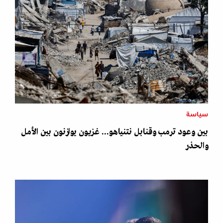
سياسة
بين وعود ترمب وقنابل نتنياهو... غزيون يوازنون بين الأمل
والحذر