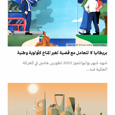
بريطانيا لا تتعامل مع قضية تغير المناخ كأولوية وطنية
بريطانيا لا تتعامل مع قضية تغير المناخ كأولوية وطنية
شهد شهر يوليو/تموز 2023 تطورين هامين في المعركة
العالمية ضد…