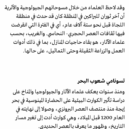
وقد لاحظ العلماء من خلال مسوحاتهم الجيولوجية والأثرية
أن آخر ثوران للبراكين في المنطقة كان قد حدث في منطقة
اللجاة قبل نحو ستة آلاف عام، أي في الفترة التي انقرضت
فيها ثقافات العصر الحجري- النحاسي. والغريب، بحسب
علماء الآثار، هو بقاء حاجيات المنازل، بما في ذلك أدوات
العمل والزراعة الثقيلة وحتى التماثيل، على حالها.
تسونامي شعوب البحر
ومنذ سنوات يعكف علماء الآثار والجيولوجيا والمناخ على
دراسة تأثير الكوارث البيئية على الحضارة المينوسية في بحر
إيجة منذ منتصف العصر البرونزي، وصولا إلى نهايته في
العام 1200 قبل الميلاد، وهي كوارث أدت إلى تغير مسار
التاريخ، وظهور ما يعرف بالعصر الحديدي.