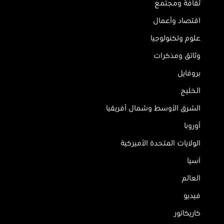
ثقافة ومجتمع
اقتصاد وأعمال
علوم وتكنولوجيا
وثائق ومذكرات
بروفايل
الخليج
الشرق الأوسط وشمال أفريقيا
أوروبا
الولايات المتحدة الأميركية
آسيا
العالم
فيديو
كاريكاتور