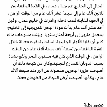
الخالي إلى الخليج عبر جبال عمان، في الفترة الواقعة بين
ثلاثين ألف عام إلى سبعة عشر ألف عام من الوقت الراهن،
في الجهة المقابلة لمصب دجلة والفرات في خليج عمان. وقبل
أحد عشر ألف عام بدأت عودة البحر التدريجية إلى الخليج،
بمعدل مترين إلى أربعة أمتار سنويا. وبيّنت مسوحات ماك
كلير أن بقايا الأنهار الجليدية الساحلية بقيت فعالة خلال
الفترة الواقعة بين تسعة آلاف وستة آلاف عام من الوقت
الراهن، في الوقت الذي كان فيه مستوى البحر يرتفع بشدة
بسبب الذوبان المتسارع للجليد.وكان من نتيجة ذلك أن
أصبحت جزيرة البحرين مفصولة عن البر منذ سبعة آلاف
عام، وكأنها أصبحت أرض النجاة من الطوفان فعلا.
عصور رطبة