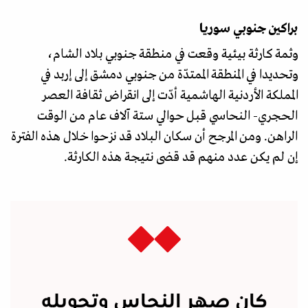
براكين جنوبي سوريا
وثمة كارثة بيئية وقعت في منطقة جنوبي بلاد الشام،
وتحديدا في المنطقة الممتدّة من جنوبي دمشق إلى إربد في
المملكة الأردنية الهاشمية أدّت إلى انقراض ثقافة العصر
الحجري- النحاسي قبل حوالي ستة آلاف عام من الوقت
الراهن. ومن المرجح أن سكان البلاد قد نزحوا خلال هذه الفترة
إن لم يكن عدد منهم قد قضى نتيجة هذه الكارثة.
كان صهر النحاس وتحويله