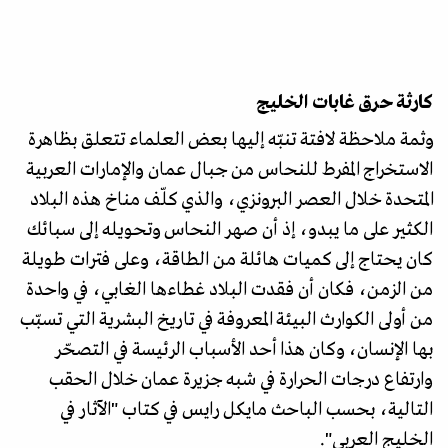
كارثة حرق غابات الخليج
وثمة ملاحظة لافتة تنبّه إليها بعض العلماء تتعلق بظاهرة
الاستخراج المفرط للنحاس من جبال عمان والإمارات العربية
المتحدة خلال العصر البرونزي، والذي كلّف مناخ هذه البلاد
الكثير على ما يبدو، إذ أن صهر النحاس وتحويله إلى سبائك
كان يحتاج إلى كميات هائلة من الطاقة، وعلى فترات طويلة
من الزمن، فكان أن فقدت البلاد غطاءها الغابي، في واحدة
من أولى الكوارث البيئة المعروفة في تاريخ البشرية التي تسبّب
بها الإنسان، وكان هذا أحد الأسباب الرئيسة في التصحّر
وارتفاع درجات الحرارة في شبه جزيرة عمان خلال الحقب
التالية، بحسب الباحث مايكل رايس في كتاب "الآثار في
الخليج العربي".