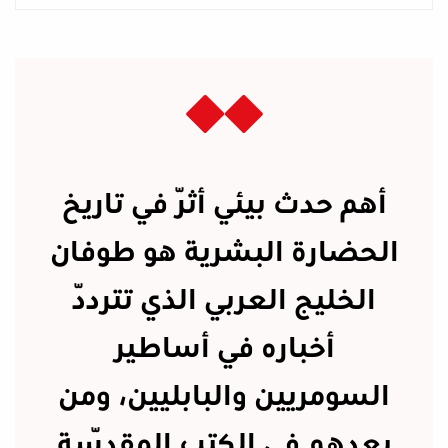
أهم حدث بيئي أثّر في تاريخ
الحضارة البشرية هو طوفان
الخليج العربي الذي تتردّد
أخباره في أساطير
السومريين والبابليين، ومن
بعدهم في الكتب المقدّسة