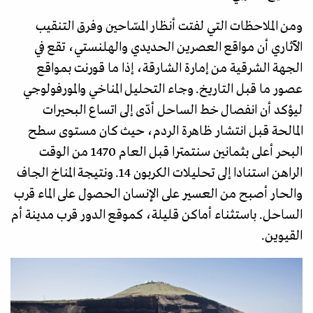
ومن الملاحظات التي لفتت أنظار المسّاحين وفرق التنقيب
الآثاري أن مواقع العصرين الحديدي والهلنستي، تقع في
الجهة الشرقية من إمارة الشارقة، إذا ما قورنت بمواقع
عصور ما قبل التاريخ. وجاء التحليل المناخي والمورفولوجي
ليؤكد أن انفصال خط الساحل أدّى إلى اتساع البحيرات
المالحة قبل انتشار ظاهرة الردم، حيث كان مستوى سطح
البحر أعلى بثمانين سنتمترا قبل العام 1470 من الوقت
الراهن استنادا إلى تحليلات الكربون 14. ونتيجة المناخ الجاف
والحار أصبح من العسير على الإنسان الحصول على الماء قرب
الساحل. باستثناء أماكن قليلة، كموقع الدور قرب مدينة أم
القيوين.