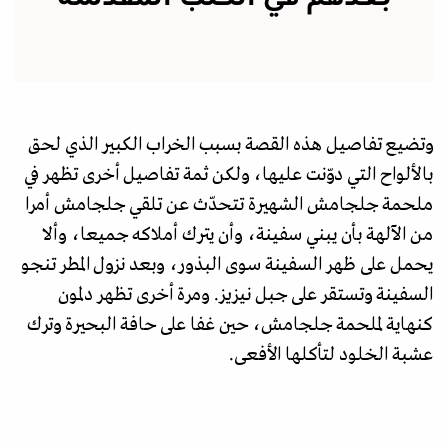
وتضيع تفاصيل هذه القصة بسبب الخراب الكبير الذي لحق
بالألواح التي دوّنت عليها، ولكن ثمة تفاصيل أخرى تظهر في
ملحمة جلجامش الشهيرة تتحدّث عن تلقي جلجامش أمرا
من الآلهة بأن يبني سفينة، وأن يترك أملاكه جميعا، وألا
يحمل على ظهر السفينة سوى البذور، وبعد نزول المطر تنجو
السفينة وتستقر على جبل نيزيز. ومرة أخرى تظهر دلمون
كنهاية لملحمة جلجامش، حين غفا على حافة البحيرة وترك
عشبة الخلود لتأكلها الأفعى.