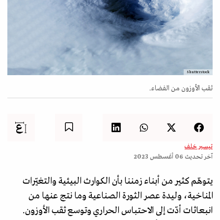
Shutterstock
ثقب الأوزون من الفضاء.
تيسير خلف
آخر تحديث
06 أغسطس 2023
يتوهّم كثير من أبناء زمننا بأن الكوارث البيئية والتغيّرات
المناخية، وليدة عصر الثورة الصناعية وما نتج عنها من
انبعاثات أدّت إلى الاحتباس الحراري وتوسع ثقب الأوزون.