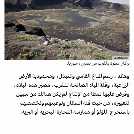
Shutterstock
بركان مطرد بالقرب من بصرى، سوريا.
وهكذا، رسم المناخ القاسي والمتبدّل، ومحدودية الأرض
الزراعية، وقلة المياه الصالحة للشرب، مصير هذه البلاد،
وفرض عليها نمطا من الإنتاج لم يكن هنالك من سبيل
لتغييره، من حيث قلة السكان ونوعيتهم وتخصصهم
باستخراج اللؤلؤ أو ممارسة التجارة البحرية أو البرية.