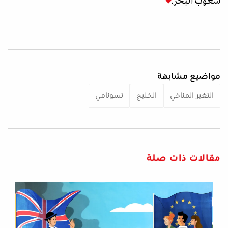
شعوب البحر.
مواضيع مشابهة
التغير المناخي
الخليج
تسونامي
مقالات ذات صلة