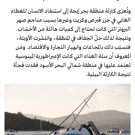
وتُعزى كارثة منطقة بحر إيجة إلى استنفاد الانسان للغطاء
الغابي في جزر قبرص وكريت وغيرها بسبب مناجم صهر
البرونز التي كانت تحتاج إلى كميات هائلة من الأخشاب.
ونتيجة لذلك حلّ الجفاف في المنطقة، وانتشرت الأوبئة،
فتسبّب ذلك بالمجاعات وانهيار التجارة والاقتصاد. ومن
المعروف أن سلة الغذاء التي كانت الإمبراطورية المينوسية
تعتمد عليها في منطقة شمالي البحر الأسود فقدت فجأة
نتيجة الكارثة البيئية.