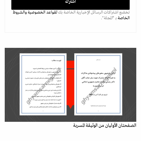
تخضع اشتراكات الرسائل الإخبارية الخاصة بك
لقواعد الخصوصية
والشروط
الخاصة
بـ “المجلة".
الصفحتان الأوليان من الوثيقة المسربة