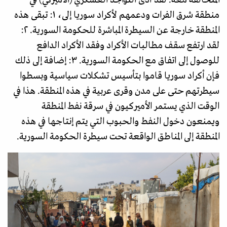
المتحالفة معه. لقد أدى التواجد العسكري (الأميركي) في
منطقة شرق الفرات ودعمهم لأكراد سوريا إلى، ١: تبقى هذه
المنطقة خارجة عن السيطرة المباشرة للحكومة السورية. ٢:
لقد ارتفع سقف مطالبات الأكراد وفقد الأكراد الدافع
للوصول إلى اتفاق مع الحكومة السورية. ٣: إضافة إلى ذلك
فإن أكراد سوريا قاموا بتأسيس تشكلات سياسية وبسطوا
سيطرتهم حتى على مدن وقرى عربية في هذه المنطقة. هذا في
الوقت الذي يستمر الأميركيون في سرقة نفط المنطقة
ويمنعون دخول النفط والحبوب التي يتم إنتاجها في هذه
المنطقة إلى المناطق الواقعة تحت سيطرة الحكومة السورية.