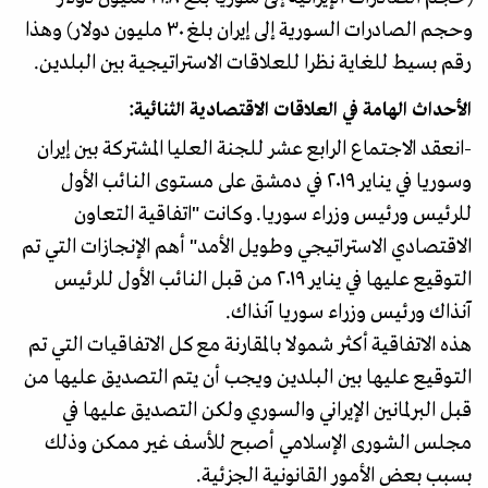
وحجم الصادرات السورية إلى إيران بلغ ٣٠ مليون دولار) وهذا
رقم بسيط للغاية نظرا للعلاقات الاستراتيجية بين البلدين.
الأحداث الهامة في العلاقات الاقتصادية الثنائية:
-انعقد الاجتماع الرابع عشر للجنة العليا المشتركة بين إيران
وسوريا في يناير ٢٠١٩ في دمشق على مستوى النائب الأول
للرئيس ورئيس وزراء سوريا. وكانت "اتفاقية التعاون
الاقتصادي الاستراتيجي وطويل الأمد" أهم الإنجازات التي تم
التوقيع عليها في يناير ٢٠١٩ من قبل النائب الأول للرئيس
آنذاك ورئيس وزراء سوريا آنذاك.
هذه الاتفاقية أكثر شمولا بالمقارنة مع كل الاتفاقيات التي تم
التوقيع عليها بين البلدين ويجب أن يتم التصديق عليها من
قبل البرلمانين الإيراني والسوري ولكن التصديق عليها في
مجلس الشورى الإسلامي أصبح للأسف غير ممكن وذلك
بسبب بعض الأمور القانونية الجزئية.