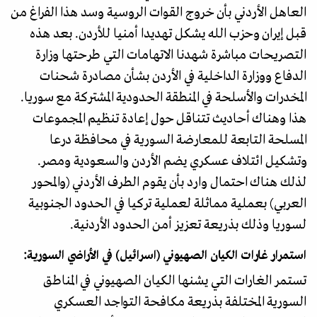
العاهل الأردني بأن خروج القوات الروسية وسد هذا الفراغ من
قبل إيران وحزب الله يشكل تهديدا أمنيا للأردن. بعد هذه
التصريحات مباشرة شهدنا الاتهامات التي طرحتها وزارة
الدفاع ووزارة الداخلية في الأردن بشأن مصادرة شحنات
المخدرات والأسلحة في المنطقة الحدودية المشتركة مع سوريا.
هذا وهناك أحاديث تتناقل حول إعادة تنظيم المجموعات
المسلحة التابعة للمعارضة السورية في محافظة درعا
وتشكيل ائتلاف عسكري يضم الأردن والسعودية ومصر.
لذلك هناك احتمال وارد بأن يقوم الطرف الأردني (والمحور
العربي) بعملية مماثلة لعملية تركيا في الحدود الجنوبية
لسوريا وذلك بذريعة تعزيز أمن الحدود الأردنية.
استمرار غارات الكيان الصهيوني (اسرائيل) في الأراضي السورية:
تستمر الغارات التي يشنها الكيان الصهيوني في المناطق
السورية المختلفة بذريعة مكافحة التواجد العسكري