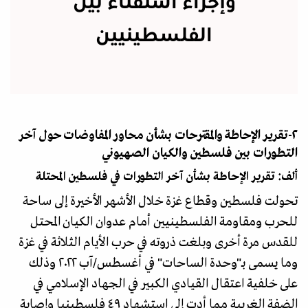
وإجراء استفتاء بين
الفلسطينيين
٢-تقرير الإحاطة والمقترحات بشأن محاور المفاوضات حول آخر
التطورات بين فلسطين والكيان الصهيوني
ألف: تقرير الإحاطة بشأن آخر التطورات في فلسطين المحتلة
تحولت فلسطين وقطاع غزة خلال الأشهر الأخيرة إلى ساحة
للحرب ومقاومة الفلسطينيين أمام عدوان الكيان المحتل
للقدس مرة أخرى وبلغت ذروته في حرب الأيام الثلاثة في غزة
وما يسمى بـ"وحدة الساحات" في أغسطس/آب ٢٠٢٢ وذلك
على خلفية اعتقال القيادي الكبير في الجهاد الإسلامي في
الضفة الغربية مما أدت إلى استشهاد ٤٩ فلسطينيا وإصابة