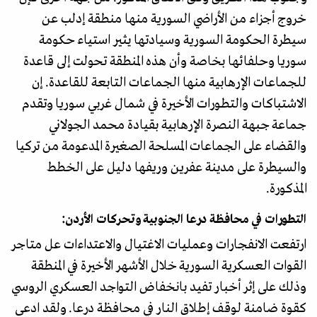
خروج أجزاء من الأراضي السورية منها منطقة إدلب عن
سيطرة الحكومة السورية وسيادتها يثير استياء حكومة
سوريا وحلفائها بخاصة وأن هذه المنطقة تحولت إلى قاعدة
للجماعات الإرهابية منها الجماعات التابعة للقاعدة. إن
الاشتباكات والتطورات الأخيرة في شمال غربي سوريا وتقدم
جماعة جبهة النصرة الإرهابية بقيادة محمد الجولاني
والقضاء على الجماعات المسلحة الصغيرة المدعومة من تركيا
والسيطرة على مدينة عفرين وريفها دليل على الخطط
المذكورة.
التطورات في محافظة درعا الجنوبية وتحركات الأردن:
ارتفعت الانفجارات وعمليات الاغتيال والاعتداءات عل متاجر
القوات العسكرية السورية خلال الأشهر الأخيرة في المنطقة
وذلك على إثر أخبار تفيد بانخفاض التواجد العسكري الروسي
كقوة ضامنة لوقف إطلاق النار في محافظة درعا. ولقد ادعى