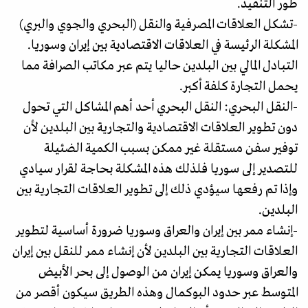
طور التنفيذ.
-تشكل العلاقات المصرفية والنقل (البحري والجوي والبري)
المشكلة الرئيسة في العلاقات الاقتصادية بين إيران وسوريا.
التبادل المالي بين البلدين حاليا يتم عبر مكاتب الصرافة مما
يحمل التجارة كلفة أكبر.
-النقل البحري: النقل البحري أحد أهم المشاكل التي تحول
دون تطوير العلاقات الاقتصادية والتجارية بين البلدين لأن
توفير سفن مستقلة غير ممكن بسبب الكمية الضئيلة
للتصدير إلى سوريا فلذلك هذه المشكلة بحاجة لقرار سيادي
وإذا تم رفعها سيؤدي ذلك إلى تطوير العلاقات التجارية بين
البلدين.
-إنشاء ممر بين إيران والعراق وسوريا ضرورة أساسية لتطوير
العلاقات التجارية بين البلدين لأن إنشاء ممر للنقل بين إيران
والعراق وسوريا يمكن إيران من الوصول إلى بحر الأبيض
المتوسط عبر حدود البوكمال وهذه الطريق سيكون أقصر من