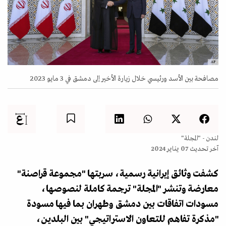
AP
مصافحة بين الأسد ورئيسي خلال زيارة الأخير إلى دمشق في 3 مايو 2023
لندن - "المجلة"
آخر تحديث
07 يناير 2024
كشفت وثائق إيرانية رسمية، سربتها "مجموعة قراصنة"
معارضة وتنشر "المجلة" ترجمة كاملة لنصوصها،
مسودات اتفاقات بين دمشق وطهران بما فيها مسودة
"مذكرة تفاهم للتعاون الاستراتيجي" بين البلدين،