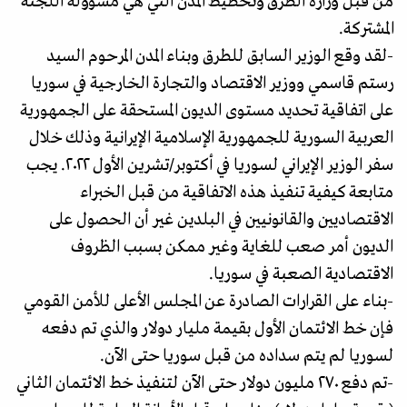
من قبل وزارة الطرق وتخطيط المدن التي هي مسؤولة اللجنة
المشتركة.
-لقد وقع الوزير السابق للطرق وبناء المدن المرحوم السيد
رستم قاسمي ووزير الاقتصاد والتجارة الخارجية في سوريا
على اتفاقية تحديد مستوى الديون المستحقة على الجمهورية
العربية السورية للجمهورية الإسلامية الإيرانية وذلك خلال
سفر الوزير الإيراني لسوريا في أكتوبر/تشرين الأول ٢٠٢٢. يجب
متابعة كيفية تنفيذ هذه الاتفاقية من قبل الخبراء
الاقتصاديين والقانونيين في البلدين غير أن الحصول على
الديون أمر صعب للغاية وغير ممكن بسبب الظروف
الاقتصادية الصعبة في سوريا.
-بناء على القرارات الصادرة عن المجلس الأعلى للأمن القومي
فإن خط الائتمان الأول بقيمة مليار دولار والذي تم دفعه
لسوريا لم يتم سداده من قبل سوريا حتى الآن.
-تم دفع ٢٧٠ مليون دولار حتى الآن لتنفيذ خط الائتمان الثاني