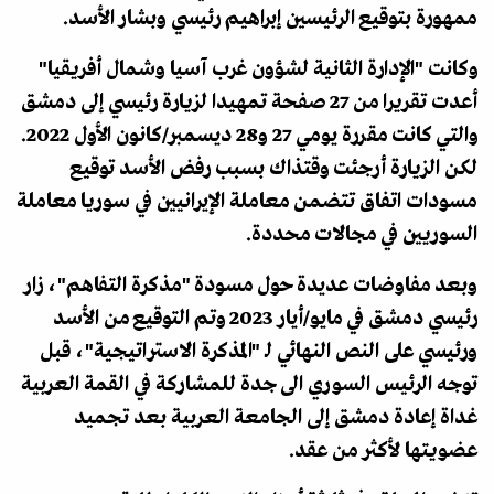
ممهورة بتوقيع الرئيسين إبراهيم رئيسي وبشار الأسد.
وكانت "الإدارة الثانية لشؤون غرب آسيا وشمال أفريقيا"
أعدت تقريرا من 27 صفحة تمهيدا لزيارة رئيسي إلى دمشق
والتي كانت مقررة يومي 27 و28 ديسمبر/كانون الأول 2022.
لكن الزيارة أرجئت وقتذاك بسبب رفض الأسد توقيع
مسودات اتفاق تتضمن معاملة الإيرانيين في سوريا معاملة
السوريين في مجالات محددة.
وبعد مفاوضات عديدة حول مسودة "مذكرة التفاهم"، زار
رئيسي دمشق في مايو/أيار 2023 وتم التوقيع من الأسد
ورئيسي على النص النهائي لـ "المذكرة الاستراتيجية"، قبل
توجه الرئيس السوري الى جدة للمشاركة في القمة العربية
غداة إعادة دمشق إلى الجامعة العربية بعد تجميد
عضويتها لأكثر من عقد.