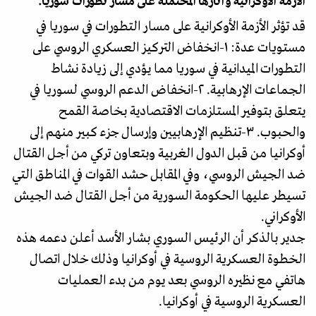
الأزمة الأوكرانية وآثارها المحتملة على مسار تطورات سوريا:
قد تؤثر الأزمة الأوكرانية على مسار التطورات في سوريا في
مستويات عدة: ١-انخفاض التركيز العسكري الروسي على
التطورات الميدانية في سوريا مما يؤدي إلى زيادة نشاط
الجماعات الإرهابية. ٢-انخفاض الدعم الروسي لسوريا في
يتعلق بتوفير المستلزمات الاقتصادية بخاصة القمح
والحبوب. ٣-تنظيم الإرهابيين وإرسال جزء كبير منهم إلى
أوكرانيا من قبل الدول الغربية وبتعاون تركي من أجل القتال
ضد الجيش الروسي، وفي المقابل حشد القوات في المناطق التي
تسيطر عليها الحكومة السورية من أجل القتال ضد الجيش
الأوكراني.
جدير بالذكر أن الرئيس السوري بشار الأسد أعلن دعمه هذه
الخطوة العسكرية الروسية في أوكرانيا وذلك خلال اتصال
هاتفي مع نظيره الروسي بعد يوم من بدء العمليات
العسكرية الروسية في أوكرانيا.