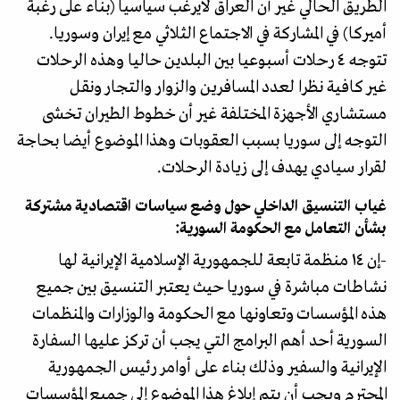
الطريق الحالي غير أن العراق لايرغب سياسيا (بناء على رغبة
أميركا) في المشاركة في الاجتماع الثلاثي مع إيران وسوريا.
تتوجه ٤ رحلات أسبوعيا بين البلدين حاليا وهذه الرحلات
غير كافية نظرا لعدد المسافرين والزوار والتجار ونقل
مستشاري الأجهزة المختلفة غير أن خطوط الطيران تخشى
التوجه إلى سوريا بسبب العقوبات وهذا الموضوع أيضا بحاجة
لقرار سيادي يهدف إلى زيادة الرحلات.
غياب التنسيق الداخلي حول وضع سياسات اقتصادية مشتركة
بشأن التعامل مع الحكومة السورية:
-إن ١٤ منظمة تابعة للجمهورية الإسلامية الإيرانية لها
نشاطات مباشرة في سوريا حيث يعتبر التنسيق بين جميع
هذه المؤسسات وتعاونها مع الحكومة والوزارات والمنظمات
السورية أحد أهم البرامج التي يجب أن تركز عليها السفارة
الإيرانية والسفير وذلك بناء على أوامر رئيس الجمهورية
المحترم ويجب أن يتم إبلاغ هذا الموضوع إلى جميع المؤسسات