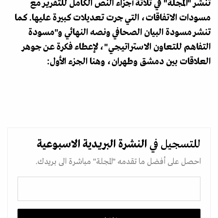
تنشر "المجلة" في ثلاثة أجزاء النص الكامل للتقرير مع
مسودات الاتفاقات، التي جرت تعديلات كبيرة عليها. كما
تنشر مسودة البيان الصحافي ونصه النهائي و"مسودة
التفاهم للتعاون الاستراتيجي"، لإعطاء فكرة عن جوهر
العلاقات بين دمشق وطهران، وهنا الجزء الأول:
للتسجيل في
النشرة البريدية
الاسبوعية
احصل على أفضل ما تقدمه "المجلة" مباشرة الى بريدك.