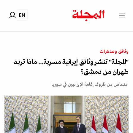
EN
وثائق ومذكرات
"المجلة" تنشر وثائق إيرانية مسربة... ماذا تريد
طهران من دمشق؟
امتعاض من ظروف إقامة الإيرانيين في سوريا