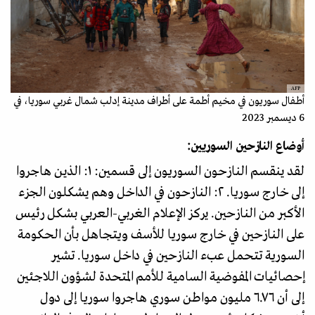
AFP
أطفال سوريون في مخيم أطمة على أطراف مدينة إدلب شمال غربي سوريا، في
6 ديسمبر 2023
أوضاع النازحين السوريين:
لقد ينقسم النازحون السوريون إلى قسمين: ١: الذين هاجروا
إلى خارج سوريا. ٢: النازحون في الداخل وهم يشكلون الجزء
الأكبر من النازحين. يركز الإعلام الغربي-العربي بشكل رئيس
على النازحين في خارج سوريا للأسف ويتجاهل بأن الحكومة
السورية تتحمل عبء النازحين في داخل سوريا. تشير
إحصائيات المفوضية السامية للأمم المتحدة لشؤون اللاجئين
إلى أن ٦.٧٦ مليون مواطن سوري هاجروا سوريا إلى دول