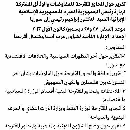
تقرير حول المحاور المقترحة للمفاوضات والوثائق المشتركة
لزيارة رئيس الجمهورية المحترم للجمهورية الإسلامية
الإيرانية السيد الدكتور إبراهيم رئيسي إلى سوريا
موعد السفر: ٢٧ و٢٨ ديسمبر/ كانون الأول ٢٠٢٢
الإعداد: الإدارة الثانية لشؤون غرب آسيا وشمال أفريقيا
العناوين:
١-التقرير حول آخر التطورات السياسية والعلاقات الاقتصادية
مع سوريا
٢-تقرير إحاطة والمحاور المقترحة حول المفاوضات بشأن آخر
التطورات بين فلسطين والكيان الصهيوني
٣-الملاحظات والمحاور المقترحة لبقية أقسام الوزارة (السياسية
والقنصلية)
٤-المحاور المقترحة لوزارة النفط ووزارة التراث الثقافي والحرف
اليدوية والسياحة
٥-تقرير حول وضع الشؤون الدينية والمذهبية والمحاور المقترحة