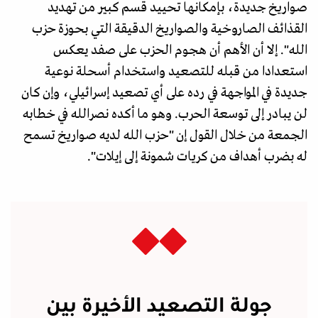
صواريخ جديدة، بإمكانها تحييد قسم كبير من تهديد
القذائف الصاروخية والصواريخ الدقيقة التي بحوزة حزب
الله". إلا أن الأهم أن هجوم الحزب على صفد يعكس
استعدادا من قبله للتصعيد واستخدام أسحلة نوعية
جديدة في المواجهة في رده على أي تصعيد إسرائيلي، وإن كان
لن يبادر إلى توسعة الحرب. وهو ما أكده نصرالله في خطابه
الجمعة من خلال القول إن "حزب الله لديه صواريخ تسمح
له بضرب أهداف من كريات شمونة إلى إيلات".
جولة التصعيد الأخيرة بين