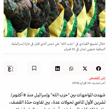
خلال تشييع القيادي في "حزب الله" علي دبس الذي قتل في غارة إسرائيلية،
النبطية جنوبي لبنان في 16 فبراير
إيلي القصيفي
آخر تحديث
16 فبراير 2024
شهدت المواجهات بين "حزب الله" وإسرائيل منذ 8 أكتوبر/
تشرين الأول الماضي تحولات عدة، بين تفاوت حدّة القصف،