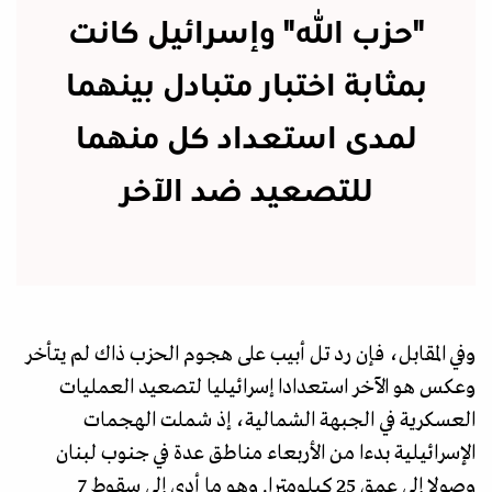
"حزب الله" وإسرائيل كانت
بمثابة اختبار متبادل بينهما
لمدى استعداد كل منهما
للتصعيد ضد الآخر
وفي المقابل، فإن رد تل أبيب على هجوم الحزب ذاك لم يتأخر
وعكس هو الآخر استعدادا إسرائيليا لتصعيد العمليات
العسكرية في الجبهة الشمالية، إذ شملت الهجمات
الإسرائيلية بدءا من الأربعاء مناطق عدة في جنوب لبنان
وصولا إلى عمق 25 كيلومترا. وهو ما أدى إلى سقوط 7