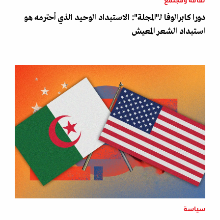
ثقافة ومجتمع
دورا كابرالوفا لـ"المجلة": الاستبداد الوحيد الذي أحترمه هو
استبداد الشعر المعيش
سياسة