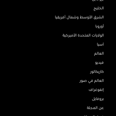
الخليج
الشرق الأوسط وشمال أفريقيا
أوروبا
الولايات المتحدة الأميركية
آسيا
العالم
فيديو
كاريكاتور
العالم في صور
إنفوغراف
بروفايل
عن المجلة