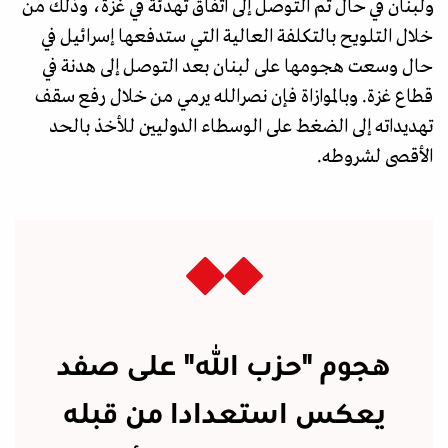
ولبنان في حال تم التوصل إلى اتفاق تهدئة في غزة، وذلك من
خلال التلويح بالتكلفة العالية التي ستدفعها إسرائيل في
حال وسعت هجومها على لبنان بعد التوصل إلى هدنة في
قطاع غزة. وبالموازاة فإن نصرالله يرمي من خلال رفع سقف
تهديداته إلى الضغط على الوسطاء الدوليين للأخذ بالحد
الأقصى لشروطه.
هجوم "حزب الله" على صفد
يعكس استعدادا من قبله