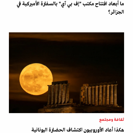
ما أبعاد افتتاح مكتب "إف بي آي" بالسفارة الأميركية في
الجزائر؟
ثقافة ومجتمع
هكذا أعاد الأوروبيون اكتشاف الحضارة اليونانية