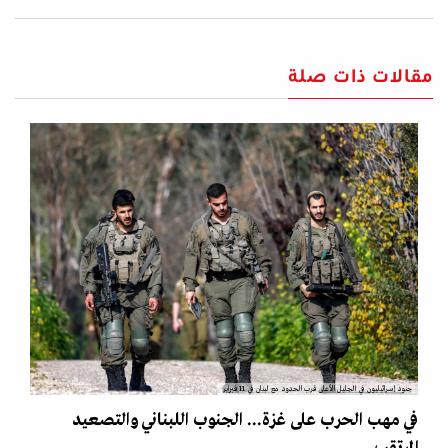
مقالات ذات صلة
جنود إسرائيليون في الجليل الأعلى قرب الحدود مع لبنان في 11 فبراير
في مهب الحرب على غزة... الجنوب اللبناني والتصعيد