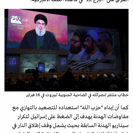
خطاب متلفز لنصرالله في الضاحية الجنوبية لبيروت في 16 فبراير
كما أن إبداء "حزب الله" استعداده للتصعيد بالتوازي مع
مفاوضات الهدنة يهدف إلى الضغط على إسرائيل لتكرار
سيناريو الهدنة السابقة بحيث يشمل وقف إطلاق النار في