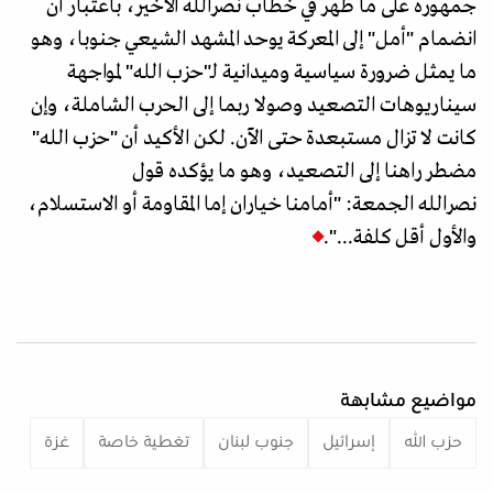
جمهوره على ما ظهر في خطاب نصرالله الأخير، باعتبار أن
انضمام "أمل" إلى المعركة يوحد المشهد الشيعي جنوبا، وهو
ما يمثل ضرورة سياسية وميدانية لـ"حزب الله" لمواجهة
سيناريوهات التصعيد وصولا ربما إلى الحرب الشاملة، وإن
كانت لا تزال مستبعدة حتى الآن. لكن الأكيد أن "حزب الله"
مضطر راهنا إلى التصعيد، وهو ما يؤكده قول
نصرالله الجمعة: "أمامنا خياران إما المقاومة أو الاستسلام،
والأول أقل كلفة...".
مواضيع مشابهة
حزب الله
إسرائيل
جنوب لبنان
تغطية خاصة
غزة