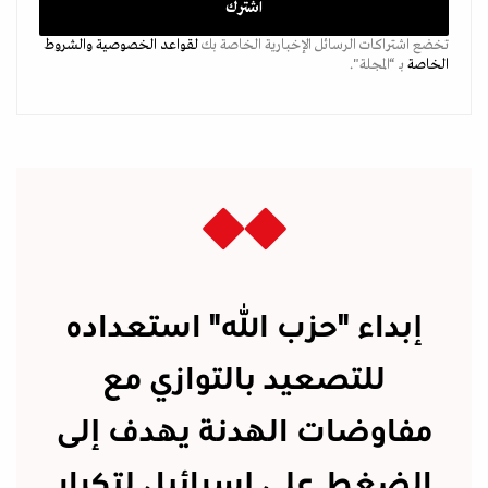
تخضع اشتراكات الرسائل الإخبارية الخاصة بك
لقواعد الخصوصية
والشروط
الخاصة
بـ “المجلة".
إبداء "حزب الله" استعداده
للتصعيد بالتوازي مع
مفاوضات الهدنة يهدف إلى
الضغط على إسرائيل لتكرار