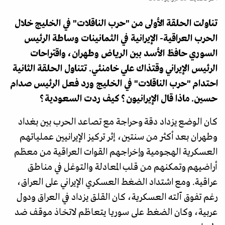
تناولت الحلقة الأولى من "حرب الناقلات" في الخليج خلال
الحرب العراقية- الإيرانية في الثمانينات وساطة الرئيس
السوري حافظ الأسد بين الرياض وطهران، واقتراحات
الرئيس الإيراني وقتذاك علي خامنئي. تتناول الحلقة الثانية
احتدام "حرب الناقلات" في الخليج ورد فعل الرئيس صدام
حسين. ماذا قال الإيرانيون؟ كيف ردت السعودية؟
كان الوضع يزداد دقة وحراجة مع تصاعد الحرب بين بغداد
وطهران بعد أكثر من سنتين، إثر تركيز الإيرانيين عملياتهم
العسكرية الهجومية وإخراجهم القوات العراقية من معظم
أراضيهم وتمكنهم من قلب المعادلة والتوغل في مناطق
عراقية. ومع اشتداد الضغط العسكري الإيراني على العراق،
رغم تفوق آلته العسكرية، كان القلق يزداد في العراق ودول
عربية، وكان الضغط على سوريا يتعاظم لاتخاذ موقف ضد