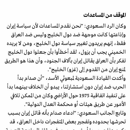
الموقف من المساعدات
وكان الرد السعودي: "نحن نقدم المساعدات لأن سياسة إيران
وإذاعتها كانت موجهة ضد دول الخليج وليس ضد العراق
فقط، إنهم يريدون تغيير سياسة دول الخليج، ومن لا يريده
الخميني يجب أن يزول، لقد أخطأوا بأن جعلوا دول الخليج
تفكر بأن العراق يقاتل إيران بآلاف الجنود، وأن هذا هو الطريق
لمنع إيران من القدوم إلى (غزو) الخليج".
وأكدت القيادة السعودية لمبعوثي الأسد، "أن صدام بدأ
الحرب ضد إيران دون استشارتنا، يبدو أن الخلاف بينهما بدأ
على تنفيذ اتفاقية 1975 حول الأراضي وكان من الممكن تلافي
الأمور عن طريق هيئات أو محكمة العدل الدولية".
وتابع الجانب السعودي: "ادعاء صدام بأنه قاتل إيران بسبب
تحرشها بحدوده وتفجير بعض المتفجرات داخل العراق، قد