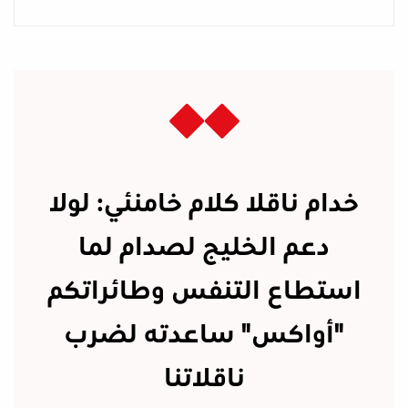
خدام ناقلا كلام خامنئي: لولا
دعم الخليج لصدام لما
استطاع التنفس وطائراتكم
"أواكس" ساعدته لضرب
ناقلاتنا