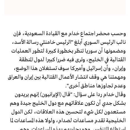
وحسب محضر اجتماع خدام مع القيادة السعودية، فإن
نائب الرئيس السوري أبلغ "الرئيس خامنئي رسالة الأسد،
ومضمونها أن سوريا تنظر بخطورة كبيرة لتطور العمليات
القتالية في الخليج، وترى فيه ضررا كبيرا لدول المنطقة
وإيران، وأن إسرائيل وأميركا سوف تستغلان هذا الوضع،
ومهمتنا هي وقف انتشار الأعمال القتالية بين إيران والعراق
وعدم تجاوزها مناطق أخرى".
وقال خدام ردا على سؤال: "قال (الإيرانيون) إنهم يريدون
بشكل جدي أن تكون علاقاتهم مع دول الخليج جيدة وهم
مستعدون لكل شيء لتحسين هذه العلاقات، لكن الدول
الخليجية تقدم مساعدات لصدام، ولولا هذه المساعدات لما
استطاع التنفس. وهو يحاربهم بهذه المساعدات. وهم