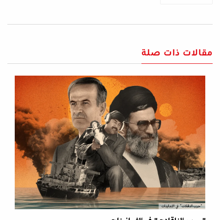
مقالات ذات صلة
"حرب الناقلات" في الثمانينات