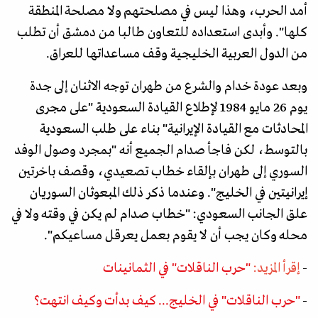
أمد الحرب، وهذا ليس في مصلحتهم ولا مصلحة المنطقة
كلها". وأبدى استعداده للتعاون طالبا من دمشق أن تطلب
من الدول العربية الخليجية وقف مساعداتها للعراق.
وبعد عودة خدام والشرع من طهران توجه الاثنان إلى جدة
يوم 26 مايو 1984 لإطلاع القيادة السعودية "على مجرى
المحادثات مع القيادة الإيرانية" بناء على طلب السعودية
بالتوسط، لكن فاجأ صدام الجميع أنه "بمجرد وصول الوفد
السوري إلى طهران بإلقاء خطاب تصعيدي، وقصف باخرتين
إيرانيتين في الخليج". وعندما ذكر ذلك المبعوثان السوريان
علق الجانب السعودي: "خطاب صدام لم يكن في وقته ولا في
محله وكان يجب أن لا يقوم بعمل يعرقل مساعيكم".
-
إقرأ المزيد:
"حرب الناقلات" في الثمانينات
-
"حرب الناقلات" في الخليج... كيف بدأت وكيف انتهت؟