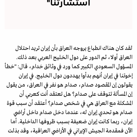
استشارتنا"
لقد كان هناك انطباع يروجه العراق بأن إيران تريد احتلال
العراق أولا، ثم الدور على دول الخليج العربي بعد ذلك.
المسؤول السعودي الكبير كما ورد في وثائق خدام، قال: "خطأ
إخوتنا في إيران أنهم بدأوا يهددون دول الخليج. في إيران
يقولون إن المقصود صدام، صدام هو نفر في العراق، من يقول
إن المسألة تتوقف على صدام؟ هل تعتقد أنت كعربي أن
المشكلة مع العراق هي في شخص صدام؟ أعتقد أن سبب قوة
صدام هو تحدي إيران له، عندما دخل صدام داخل أراضي
إيران، ربما كانت إيران ضعيفة بسبب ظروفها الداخلية. أما
الآن فمقدمة الجيش الإيراني في الأراضي العراقية، وقد بذلت