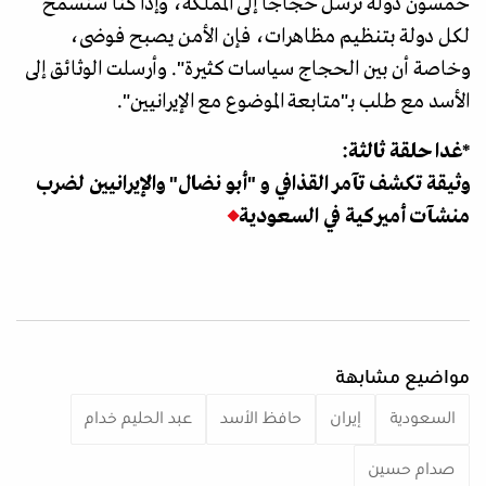
خمسون دولة ترسل حجاجا إلى المملكة، وإذا كنا سنسمح
لكل دولة بتنظيم مظاهرات، فإن الأمن يصبح فوضى،
وخاصة أن بين الحجاج سياسات كثيرة". وأرسلت الوثائق إلى
الأسد مع طلب بـ"متابعة الموضوع مع الإيرانيين".
*غدا حلقة ثالثة:
وثيقة تكشف تآمر القذافي و "أبو نضال" والإيرانيين لضرب
منشآت أميركية في السعودية
مواضيع مشابهة
السعودية
إيران
حافظ الأسد
عبد الحليم خدام
صدام حسين