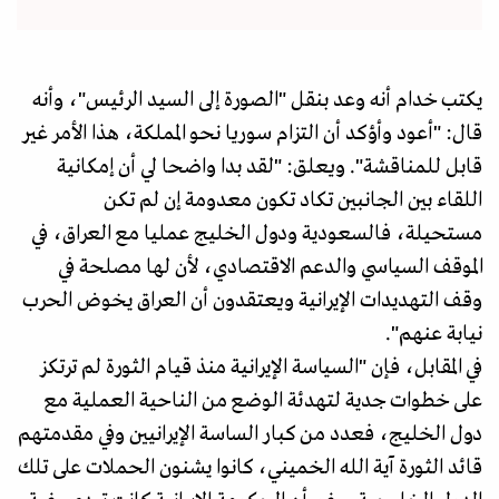
يكتب خدام أنه وعد بنقل "الصورة إلى السيد الرئيس"، وأنه
قال: "أعود وأؤكد أن التزام سوريا نحو المملكة، هذا الأمر غير
قابل للمناقشة". ويعلق: "لقد بدا واضحا لي أن إمكانية
اللقاء بين الجانبين تكاد تكون معدومة إن لم تكن
مستحيلة، فالسعودية ودول الخليج عمليا مع العراق، في
الموقف السياسي والدعم الاقتصادي، لأن لها مصلحة في
وقف التهديدات الإيرانية ويعتقدون أن العراق يخوض الحرب
نيابة عنهم".
في المقابل، فإن "السياسة الإيرانية منذ قيام الثورة لم ترتكز
على خطوات جدية لتهدئة الوضع من الناحية العملية مع
دول الخليج، فعدد من كبار الساسة الإيرانيين وفي مقدمتهم
قائد الثورة آية الله الخميني، كانوا يشنون الحملات على تلك