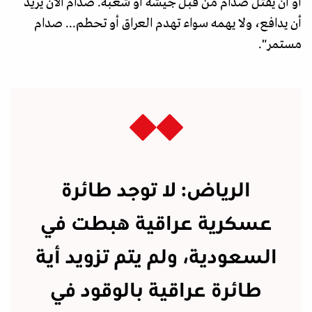
أو أن يقتل صدام من قبل جيشه أو شعبه. صدام الآن يريد
أن يدافع، ولا يهمه سواء تهدم العراق أو تحطم... صدام
مستمر".
الرياض: لا توجد طائرة
عسكرية عراقية هبطت في
السعودية، ولم يتم تزويد أية
طائرة عراقية بالوقود في