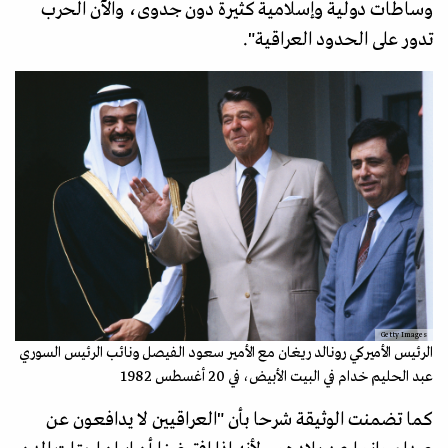
وساطات دولية وإسلامية كثيرة دون جدوى، والآن الحرب
تدور على الحدود العراقية".
Getty Images
الرئيس الأميركي رونالد ريغان مع الأمير سعود الفيصل ونائب الرئيس السوري
عبد الحليم خدام في البيت الأبيض، في 20 أغسطس 1982
كما تضمنت الوثيقة شرحا بأن "العراقيين لا يدافعون عن