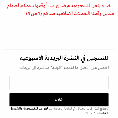
-
خدام ينقل للسعودية عرضا إيرانيا: أوقفوا دعمكم لصدام
مقابل وقفنا الحملات الإعلامية ضدكم (1 من 5)
للتسجيل في
النشرة البريدية
الاسبوعية
احصل على أفضل ما تقدمه "المجلة" مباشرة الى بريدك.
تخضع اشتراكات الرسائل الإخبارية الخاصة بك
لقواعد الخصوصية
والشروط
الخاصة
بـ “المجلة".