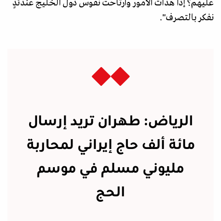
عليهم؟ إذا هدأت الأمور وارتاحت نفوس دول الخليج عندئذٍ
نفكر بالتصرف".
الرياض: طهران تريد إرسال
مائة ألف حاج إيراني لمحاربة
مليوني مسلم في موسم
الحج