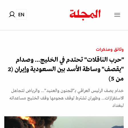
EN
وثائق ومذكرات
"حرب الناقلات" تحتدم في الخليج... وصدام
"يقصف" وساطة الأسد بين السعودية وإيران (2
من 5)
خدام يصف الرئيس العراقي بـ"المجنون والعنيد"... والرياض تتجاهل
الاستفزازات... وطهران تشترط لوقف هجومها وقف الخليج مساعداته
لبغداد