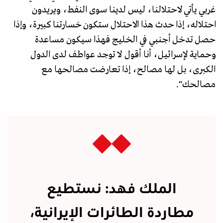
غربي يأتي لاحتلالنا، ليس لدينا سوى النفط، ويريدون
احتلاله، إذا حدث هذا الاحتلال ستكون خسارتنا كبيرة، وإذا
حصل تدخل أجنبي في الخليج فهذا سيكون مساعدة
وحماية لإسرائيل، أنا أقول لا توجد عواطف لدى الدول
الكبرى، بل لها مصالح، إذا تعارضت مصالحها مع
مصالحك".
الملك فهد: نستطيع
مطاردة الطائرات الإيرانية،