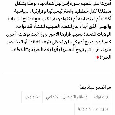
أميركا على تلميع صورة إسرائيل كعادتها، وهذا يشكل
منطلقا لكل خططها واستراتيجياتها وقرارتها، سياسية
أكانت أم اقتصادية أم تكنولوجية. لكن، مع انفتاح الشباب
والوعي الذي أبداه عبر المنصة الصينية المنشأ، قد تواجه
الولايات المتحدة بسبب قرارها الأخير بروز "تيك توكات" أخرى
كثيرة من صنع أميركي، لن تحظى بترف إلغائها أو التخلص
منها، هي التي تروج لنفسها بأنها بلاد الحرية و"الخطاب
الحر"!
مواضيع مشابهة
تيك توك
وسائل التواصل الاجتماعي
تكنولوجيا
شركات التكنولوجيا