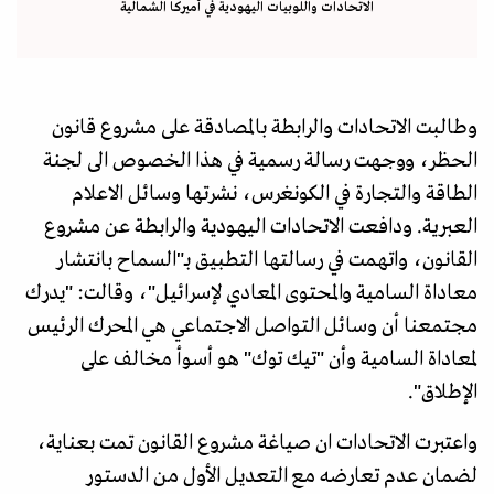
الاتحادات واللوبيات اليهودية في أميركا الشمالية
وطالبت الاتحادات والرابطة بالمصادقة على مشروع قانون
الحظر، ووجهت رسالة رسمية في هذا الخصوص الى لجنة
الطاقة والتجارة في الكونغرس، نشرتها وسائل الاعلام
العبرية. ودافعت الاتحادات اليهودية والرابطة عن مشروع
القانون، واتهمت في رسالتها التطبيق بـ"السماح بانتشار
معاداة السامية والمحتوى المعادي لإسرائيل"، وقالت: "يدرك
مجتمعنا أن وسائل التواصل الاجتماعي هي المحرك الرئيس
لمعاداة السامية وأن "تيك توك" هو أسوأ مخالف على
الإطلاق".
واعتبرت الاتحادات ان صياغة مشروع القانون تمت بعناية،
لضمان عدم تعارضه مع التعديل الأول من الدستور