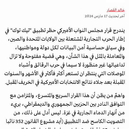
خالد القصار
آخر تحديث
17 مارس 2024
يندرج قرار مجلس النواب الأميركي حظر تطبيق "تيك توك" في
إطار الحرب التجارية المشتعلة بين الولايات المتحدة والصين،
وفي سياق حساسية أمن البيانات لكل دولة ومواطنيها،
والمعاملة بالمثل في هذا الشأن، وهي قضية مفتوحة ولا تزال
تداعياتها غير منظورة لا سيما في حرب الرقائق وأشباه
الموصلات التي ينتظر ان تستعر أكثر فأكثر في الأشهر والسنوات
المقبلة بعد جلاء نتائج الانتخابات الأميركية في الخريف المقبل.
واهمٌ من يظن أن هذا القرار السريع والمتسرع، والمتزامن مع
التوافق النادر بين الحزبين الجمهوري والديمقراطي، بريء
من أنهار الدماء الجارية في غزة. ليس أدل على ذلك، من
التصويت الكاسح ضد التطبيق (أيد مشروع القانون 352 نائبا