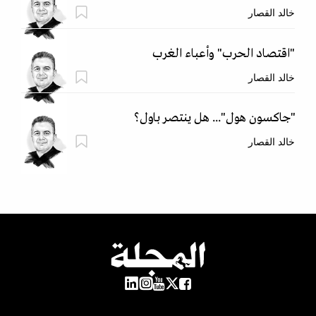
خالد القصار
"اقتصاد الحرب" وأعباء الغرب
خالد القصار
"جاكسون هول"... هل ينتصر باول؟
خالد القصار