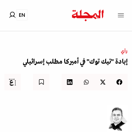
EN
رأي
إبادة "تيك توك" في أميركا مطلب إسرائيلي