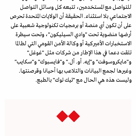
للتواصل مع المستخدمين، تتبعه كل وسائل التواصل
الاجتماعي بلا استثناء. الحقيقة أن الولايات المتحدة تحرص
على أن تكون أي منصة أو برمجيات تكنولوجية شعبية على
أرضها منضوية تحت "وادي السيليكون"، وتحت سيطرة
الاستخبارات الأميركية أو وكالة الأمن القومي التي لطالما
تلقت دعما في هذا الإطار من شركات مثل "غوغل"
و"مايكروسوفت" و"إيه. أو. أل." و"فايسبوك" و"سكايب"
وغيرها لجمع البيانات والتلاعب بها أحيانا وقرصنتها.
وليست هذه هي الحال مع "تيك توك" بالطبع.