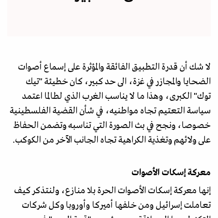
لا شك أن قدرة التطبيق الفائقة والمؤثرة على إسماع أصوات
الضحايا والمجازر في غزة، الى حد كبير، كان خطيئة "تيك
توك" الكبرى، وهذا ما لا يناسب الغرب الذي لطالما اعتمد
سياسة التعتيم تجاه مواطنيه، في شأن القضية الفلسطينية
خصوصا، ونجح في بث الصورة التي تناسبه وتضمن الحفاظ
على ولائهم وتغذية الكراهية تجاه الجانب الآخر من الكوكب.
معركة إسكات الأصوات
إنها معركة إسكات الأصوات الحرة بلا منازع، ولنتذكر كيف
تعاملت إسرائيل ومن خلفها أميركا وأوروبا وكل شركات