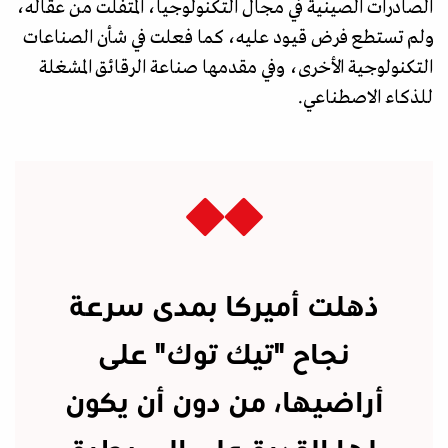
الصادرات الصينية في مجال التكنولوجيا، المتفلت من عقاله،
ولم تستطع فرض قيود عليه، كما فعلت في شأن الصناعات
التكنولوجية الأخرى، وفي مقدمها صناعة الرقائق المشغلة
للذكاء الاصطناعي.
ذهلت أميركا بمدى سرعة
نجاح "تيك توك" على
أراضيها، من دون أن يكون