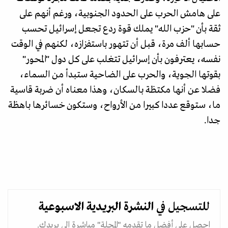
على هامش الحرب على الحدود الجنوبية، ورغم أنهم على
ثقة بأن "حزب الله" يملك قوة ردع تجعل إسرائيل تحسب
حسابها ألف مرة، قبل أن تتهور باستفزازه، لكنهم في الوقت
نفسه، يعترفون بأن إسرائيل تتغلب على كل دول "المحور"
بقوتها الجوية، والحرب على الضاحية ستبدأ من السماء،
فضلا عن أنها مكتظة بالسكان، وهذا معناه أن ضربة قاسية
ما، ستوقع عددا كبيرا من الأرواح، وستكون خسائرها باهظة
جدا.
للتسجيل في
النشرة البريدية
الاسبوعية
احصل على أفضل ما تقدمه "المجلة" مباشرة الى بريدك.