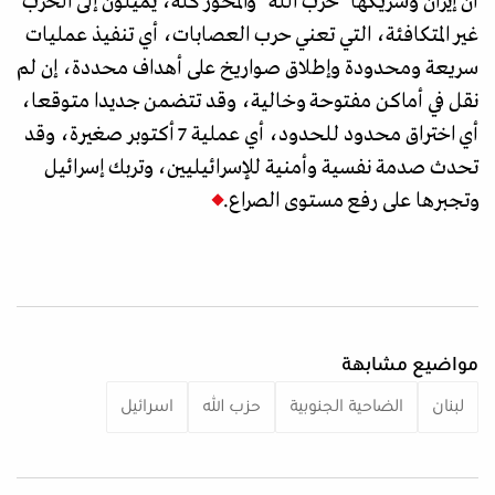
أن إيران وشريكها "حزب الله" والمحور كله، يميلون إلى الحرب
غير المتكافئة، التي تعني حرب العصابات، أي تنفيذ عمليات
سريعة ومحدودة وإطلاق صواريخ على أهداف محددة، إن لم
نقل في أماكن مفتوحة وخالية، وقد تتضمن جديدا متوقعا،
أي اختراق محدود للحدود، أي عملية 7 أكتوبر صغيرة، وقد
تحدث صدمة نفسية وأمنية للإسرائيليين، وتربك إسرائيل
وتجبرها على رفع مستوى الصراع.
مواضيع مشابهة
لبنان
الضاحية الجنوبية
حزب الله
اسرائيل