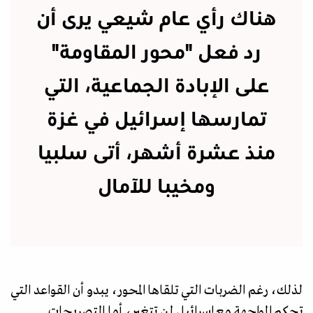
هناك رأي عام شيعي يرى أن
رد فعل "محور المقاومة"
على الإبادة الجماعية، التي
تمارسها إسرائيل في غزة
منذ عشرة أشهر، أتى سلبيا
ومخيبا للآمال
لذلك، رغم الضربات التي تلقاها المحور، يبدو أن القواعد التي
تحكم المواجهة مع إسرائيل لن تتغير، أما التصريحات