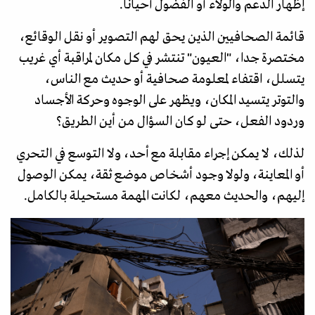
إظهار الدعم والولاء أو الفضول أحيانا.
قائمة الصحافيين الذين يحق لهم التصوير أو نقل الوقائع،
مختصرة جدا، "العيون" تنتشر في كل مكان لمراقبة أي غريب
يتسلل، اقتفاء لمعلومة صحافية أو حديث مع الناس،
والتوتر يتسيد المكان، ويظهر على الوجوه وحركة الأجساد
وردود الفعل، حتى لو كان السؤال من أين الطريق؟
لذلك، لا يمكن إجراء مقابلة مع أحد، ولا التوسع في التحري
أو المعاينة، ولولا وجود أشخاص موضع ثقة، يمكن الوصول
إليهم، والحديث معهم، لكانت المهمة مستحيلة بالكامل.