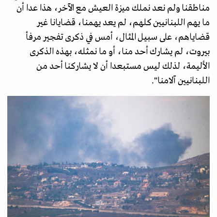
مناطقنا ولم نعد نملك ميزة العيش مع الآخر، هذا عدا أن
ما يهم اللبنانيين كلهم، لم يعد يهمنا، قضايانا غير
قضاياهم، على سبيل المثال، أمس في ذكرى تفجير مرفأ
بيروت، لم يشارك أحد منا، أو ما نمثله، بهذه الذكرى
الأليمة، لذلك ليس مستبعدا أن لا يشاركنا أحد من
اللبنانيين آلامنا".