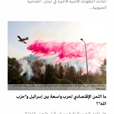
أعادت التطورات الامنية الأخيرة في لبنان، الضاحية
الجنوبية…
طائرة إطفاء إسرائيلية تلقي مواد إخماد على الحرائق المشتعلة بعد سقوط صواريخ أطلقت من جنوب لبنان على منطقة الجليل الأعلى، 4
يوليو 2024.
ما الثمن الإقتصادي لحرب واسعة بين إسرائيل و"حزب
الله"؟
هل تؤدي الحرب المرتقبة بين إسرائيل و"حزب الله" الى