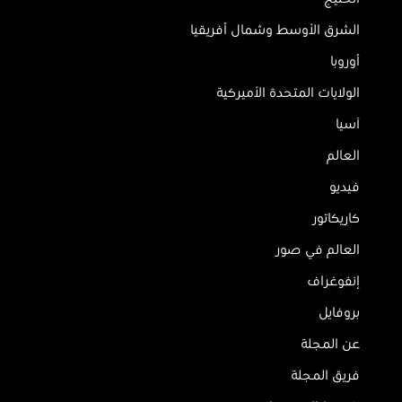
الشرق الأوسط وشمال أفريقيا
أوروبا
الولايات المتحدة الأميركية
آسيا
العالم
فيديو
كاريكاتور
العالم في صور
إنفوغراف
بروفايل
عن المجلة
فريق المجلة