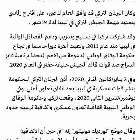
وكان البرلمان التركي قد وافق العام الماضي، على اقتراح رئاسي
بتمديد مهمة الجيش التركي في ليبيا لمدة 24 شهرا.
وقد شاركت تركيا في تسليح وتدريب ودعم الفصائل الموالية
في ليبيا منذ عام 2011. ولعبت أنقرة دورا حاسما في نجاح
حكومة الوفاق الوطني المدعومة من الأمم المتحدة برئاسة فايز
السراج ضد قوات قائد الجيش خليفة حفتر في العام 2020.
وفي 2 يناير/كانون الثاني 2020، أذن البرلمان التركي للحكومة
بنشر قوات عسكرية في ليبيا بعد اتفاق تعاون أمني. وفي
نوفمبر/تشرين الثاني 2020، وقعت تركيا وحكومة الوفاق
الوطني الليبية اتفاقية تعاون عسكري واتفاقية ترسيم حدود
بحرية.
وقال موقع "نورديك مونيتور" إنه "في حين أن الاتفاقية