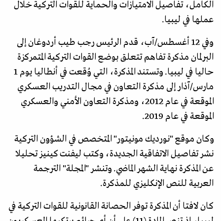
الكامل، تفاصيل الامتيازات والحماية للقوات التركية خلال
عملها في ليبيا.
وفي 12 أغسطس/آب، قدم الرئيس رجب طيب أردوغان إلى
البرلمان مذكرة تفاهم تتعلق بوضع القوات التركية المتمركزة
حاليا في ليبيا. وتستند المذكرة، التي وُقعت في أنطاليا يوم 1
مارس/آذار إلى مذكرة التعاون في مجال التدريب العسكري
الموقعة في عام 2012، ومذكرة التعاون الأمني والعسكري
الموقعة في عام 2019.
وكان موقع "نورديك مونيتور" المتخصص في الشؤون التركية
نشر تفاصيل الاتفاقية الجديدة، وكتب ليفنت كينيز تحليلا
عن المذكرة نهاية الشهر الماضي. وتنشر "المجلة" الترجمة
العربية للنص الإنكليزي للمذكرة.
كان لافتا أن المذكرة توفر الحصانة القانونية للقوات التركية في