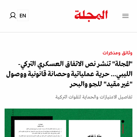
EN
وثائق ومذكرات
"المجلة" تنشر نص الاتفاق العسكري التركي-
الليبي... حرية عملياتية وحصانة قانونية ووصول
"غير مقيد" للجو والبحر
تفاصيل الامتيازات والحماية للقوات التركية