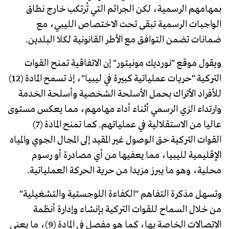
بمهامهم الرسمية، لكن الجرائم التي تُرتكب خارج نطاق
الواجبات الرسمية تبقى تحت الاختصاص الليبي، مع
ضمانات تضمن التوافق مع الأطر القانونية لكلا البلدين.
ويقول موقع "نورديك مونيتور" إن الاتفاقية تمنح القوات
التركية "حريات عملياتية كبيرة في ليبيا"، إذ تسمح المادة (12)
للأفراد الأتراك بحمل الأسلحة الشخصية وأسلحة الخدمة
وارتداء الزي الرسمي أثناء أداء مهامهم، مما يعكس مستوى
عاليا من الاستقلالية في عملياتهم. كما تمنح المادة (7)
القوات التركية حق الوصول غير المقيد إلى المجال الجوي والمياه
الإقليمية لليبيا، مما يعفيها من أي مصادرة أو رسوم
محلية، وهو ما يبرز مزيدا من حرية الحركة العملياتية.
وتسهل مذكرة التفاهم "الكفاءة اللوجستية والتشغيلية"
من خلال السماح للقوات التركية بإنشاء وإدارة أنظمة
الاتصالات الخاصة بها، كما هو مفصل في المادة (9)، ما يعني