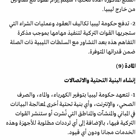
من خارج ليبيا.
2- تدفع حكومة ليبيا تكاليف العقود وعمليات الشراء التي
ستجريها القوات التركية لتنفيذ مهامها بموجب مذكرة
التفاهم هذه بعد التشاور مع السلطات الليبية ذات الصلة
ضمن قدراتها المتوفرة.
المادة (9)
إنشاء البنية التحتية والاتصالات
1- تتعهد حكومة ليبيا بتوفير الكهرباء، والماء، والصرف
الصحي، والإنترنت، وأي بنية تحتية أخرى لمعالجة البيانات
في المباني والمنشآت والمناطق التي نُشرت أو ستنشر القوات
التركية فيها، بالإضافة إلى أي ترددات مطلوبة للأجهزة وهذه
الخدمات مجانا ودون أي قيود.