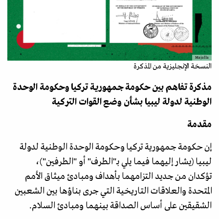
Majalla
النسخة الإنجليزية من المذكرة
مذكرة تفاهم بين حكومة جمهورية تركيا وحكومة الوحدة
الوطنية لدولة ليبيا بشأن وضع القوات التركية
مقدمة
إن حكومة جمهورية تركيا وحكومة الوحدة الوطنية لدولة
ليبيا (يشار إليهما فيما يلي بـ"الطرف" أو "الطرفين")،
تؤكدان من جديد التزامهما بأهداف ومبادئ ميثاق الأمم
المتحدة والعلاقات التاريخية التي جرى بناؤها بين الشعبين
الشقيقين على أساس الصداقة بينهما ومبادئ السلام.