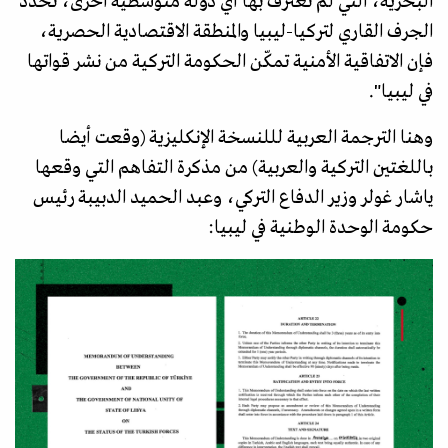
البحرية، التي لم تعترف بها أي دولة متوسطية أخرى، تحدد
الجرف القاري لتركيا-ليبيا والمنطقة الاقتصادية الحصرية،
فإن الاتفاقية الأمنية تمكّن الحكومة التركية من نشر قواتها
في ليبيا".
وهنا الترجمة العربية لللنسخة الإنكليزية (وقعت أيضا
باللغتين التركية والعربية) من مذكرة التفاهم التي وقعها
ياشار غولر وزير الدفاع التركي، وعبد الحميد الدبيبة رئيس
حكومة الوحدة الوطنية في ليبيا: