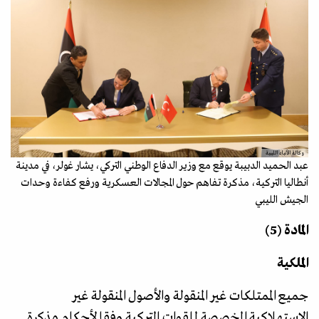
وكالة الأنباء الليبية
عبد الحميد الدبيبة يوقع مع وزير الدفاع الوطني التركي، يشار غولر، في مدينة
أنطاليا التركية، مذكرة تفاهم حول المجالات العسكرية ورفع كفاءة وحدات
الجيش الليبي
المادة (5)
الملكية
جميع الممتلكات غير المنقولة والأصول المنقولة غير
الاستهلاكية المخصصة للقوات التركية وفقا لأحكام مذكرة