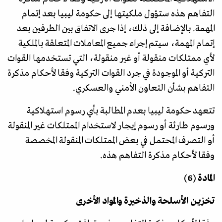
التفاهم هذه ستؤول ملكيتها إلى حكومة ليبيا بعد إتمام
المهمة. بالإضافة إلى ذلك، إذا جرى الاتفاق بين الطرفين بعد
إتمام المهمة، سيتم إجراء جميع المعاملات المتعلقة بالملكية
لأي ممتلكات منقولة أو غير منقولة، التي تستخدمها القوات
التركية أو الموجودة في جرد القوات التركية وفقا لأحكام مذكرة
التفاهم بشأن التعاون الأمني والعسكري.
تتعهد حكومة ليبيا بعدم المطالبة بأي رسوم استهلاكية
ورسوم طارئة أو رسوم إيجار لاستخدام الممتلكات غير المنقولة
أو التصرف المحتمل في بعض الممتلكات المنقولة المخصصة
وفقا لأحكام مذكرة التفاهم هذه.
المادة (6)
تخزين الأسلحة والذخيرة والمواد الأخرى