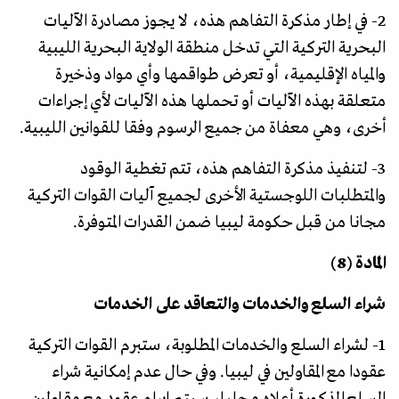
2- في إطار مذكرة التفاهم هذه، لا يجوز مصادرة الآليات
البحرية التركية التي تدخل منطقة الولاية البحرية الليبية
والمياه الإقليمية، أو تعرض طواقمها وأي مواد وذخيرة
متعلقة بهذه الآليات أو تحملها هذه الآليات لأي إجراءات
أخرى، وهي معفاة من جميع الرسوم وفقا للقوانين الليبية.
3- لتنفيذ مذكرة التفاهم هذه، تتم تغطية الوقود
والمتطلبات اللوجستية الأخرى لجميع آليات القوات التركية
مجانا من قبل حكومة ليبيا ضمن القدرات المتوفرة.
المادة (8)
شراء السلع والخدمات والتعاقد على الخدمات
1- لشراء السلع والخدمات المطلوبة، ستبرم القوات التركية
عقودا مع المقاولين في ليبيا. وفي حال عدم إمكانية شراء
السلع المذكورة أعلاه محليا، سيتم إبرام عقود مع مقاولين