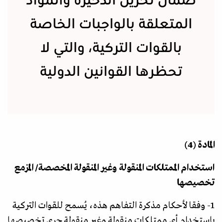
ضمان تخزين الذخيرة والمواد
المتعلقة بالواجبات الخاصة
بالقوات التركية، والتي لا
تحظرها القوانين الدولية
المادة (4)
استخدام الممتلكات المنقولة وغير المنقولة المخصصة/ المزمع
تخصيصها
1- وفقا لأحكام مذكرة التفاهم هذه، يُسمح للقوات التركية
باستخدام أي ممتلكات منقولة وغير منقولة جرى تخصيصها