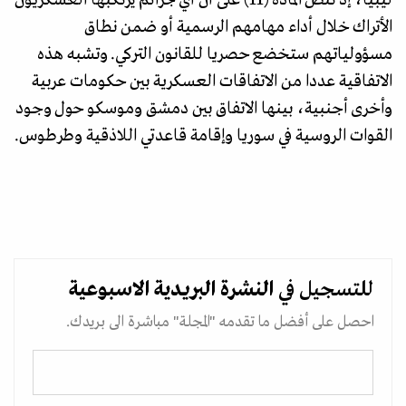
ليبيا، إذ تنص المادة (11) على أن أي جرائم يرتكبها العسكريون
الأتراك خلال أداء مهامهم الرسمية أو ضمن نطاق
مسؤولياتهم ستخضع حصريا للقانون التركي. وتشبه هذه
الاتفاقية عددا من الاتفاقات العسكرية بين حكومات عربية
وأخرى أجنبية، بينها الاتفاق بين دمشق وموسكو حول وجود
القوات الروسية في سوريا وإقامة قاعدتي اللاذقية وطرطوس.
للتسجيل في
النشرة البريدية
الاسبوعية
احصل على أفضل ما تقدمه "المجلة" مباشرة الى بريدك.