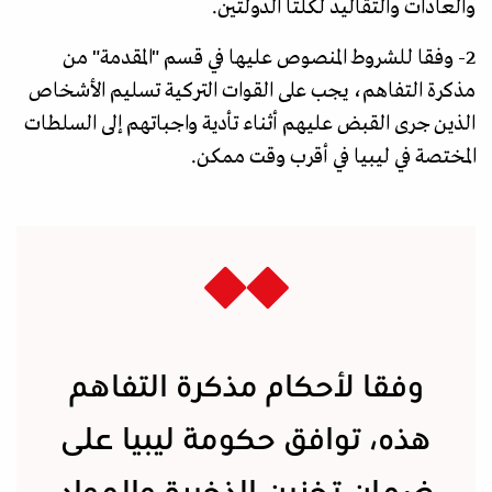
والعادات والتقاليد لكلتا الدولتين.
2- وفقا للشروط المنصوص عليها في قسم "المقدمة" من
مذكرة التفاهم، يجب على القوات التركية تسليم الأشخاص
الذين جرى القبض عليهم أثناء تأدية واجباتهم إلى السلطات
المختصة في ليبيا في أقرب وقت ممكن.
وفقا لأحكام مذكرة التفاهم
هذه، توافق حكومة ليبيا على