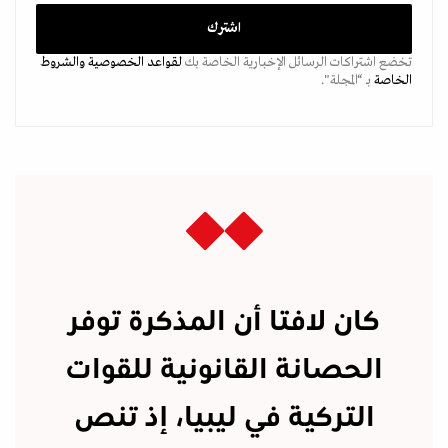
تخضع اشتراكات الرسائل الإخبارية الخاصة بك
لقواعد الخصوصية
والشروط
الخاصة
بـ “المجلة".
كان لافتا أن المذكرة توفر
الحصانة القانونية للقوات
التركية في ليبيا، إذ تنص