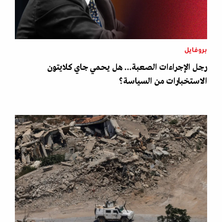
بروفايل
رجل الإجراءات الصعبة... هل يحمي جاي كلايتون
الاستخبارات من السياسة؟