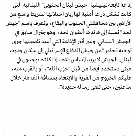
إذاعة تابعة لميليشيا "جيش لبنان الجنوبي" اللبنانية التي
كانت تشكل ذراعا أمنية لها إبان احتلالها لشريط واسع من
الأراضي بين محافظتي الجنوب والبقاع، وتعرف باسم "جيش
لحد" نسبة إلى قائدها أنطوان لحد، وهو جنرال سابق في
الجيش اللبناني. وعبر أثير الإذاعة التي أعيد تفعيلها جرى
توجيه تحذير "من جيش الدفاع الإسرائيلي إلى سكان جنوب
لبنان. الجيش لا يريد المساس بكم، إذا كنتم توجدون في
مبنى يستخدم أيضا من قبل "حزب الله"، أو بالقرب منه،
عليكم الخروج من القرية والابتعاد بمسافة ألف متر خلال
ساعتين، حتى تلقي رسالة جديدة".