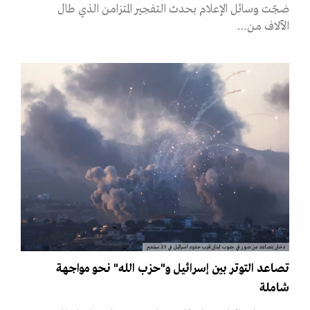
ضجّت وسائل الإعلام بحدث التفجير المتزامن الذي طال
الآلاف من…
دخان يتصاعد من صور في جنوب لبنان قرب حدود اسرائيل في 23 سبتمبر
تصاعد التوتر بين إسرائيل و"حزب الله" نحو مواجهة
شاملة