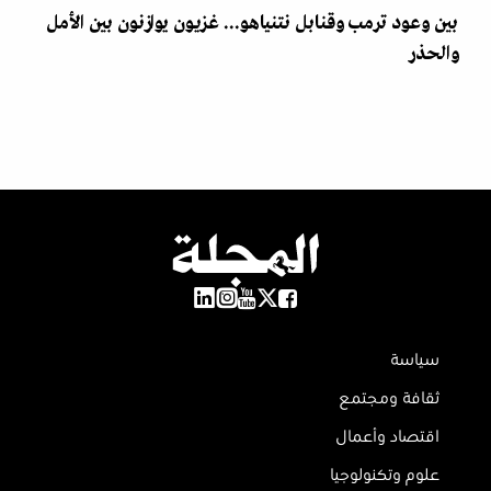
بين وعود ترمب وقنابل نتنياهو... غزيون يوازنون بين الأمل
والحذر
سياسة
ثقافة ومجتمع
اقتصاد وأعمال
علوم وتكنولوجيا