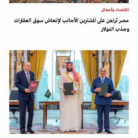
اقتصاد وأعمال
مصر تراهن على المشترين الأجانب لإنعاش سوق العقارات
وجذب الدولار