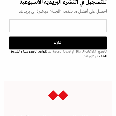
للتسجيل في
النشرة البريدية
الاسبوعية
احصل على أفضل ما تقدمه "المجلة" مباشرة الى بريدك.
تخضع اشتراكات الرسائل الإخبارية الخاصة بك
لقواعد الخصوصية
والشروط
الخاصة
بـ “المجلة".