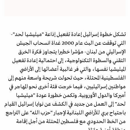
تشكل خطوة إسرائيل إعادة تفعيل إذاعة "ميليشيا لحد"-
التي توقفت عن البث عام 2000 غداة انسحاب الجيش
الإسرائيلي من لبنان- مؤشرا خطيرا يتجاوز فكرة الخرق
التقني والسطوة التكنولوجية، إلى احتمالية إعادة تفعيل
الميليشيا نفسها، والتي فر غالبية أعضائها إلى الأراضي
الفلسطينية المحتلة، حيث تحولت شريحة واسعة منهم إلى
مواطنين إسرائيليين، فيما خرجت فئة أخرى نحو المهاجر في
أميركا والدول الأوروبية. وتكمن خطورة عودة "ميليشيا
لحد" إلى العمل من جديد في الكشف عن نوايا إسرائيل القيام
باجتياح بري للأراضي اللبنانية لإجبار "حزب الله" على التراجع
من الخط الحدودي مع فلسطين المحتلة من أجل إقامة