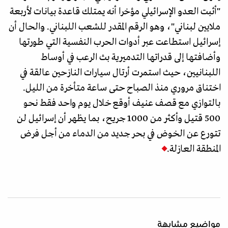
"أثبت العدو الإسرائيلي مؤخرا أنه يمتلك قاعدة بيانات لأربعة
ملايين لبناني"، وهو الرقم المقدر للشعب اللبناني. والحال أن
إسرائيل استطاعت عبر أدوات الحرب النفسية التي طورتها
وأضافتها إلى قدراتها التدميرية بث الرعب في أوساط
اللبنانيين، حيث استمرت أرتال سيارات النازحين عالقة في
اختناق مروري منذ الصباح حتى ساعة متأخرة من الليل.
بالتوازي مع قصف عنيف أوقع خلال يوم واحد فقط نحو
500 قتيل وأكثر من 1000 جريح، بما يظهر أن إسرائيل لن
تتورع عن الخوض في بحر جديد من الدماء من أجل فرض
المنطقة العازلة.
مواضيع مشابهة