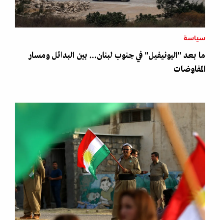
سياسة
ما بعد "اليونيفيل" في جنوب لبنان... بين البدائل ومسار
المفاوضات