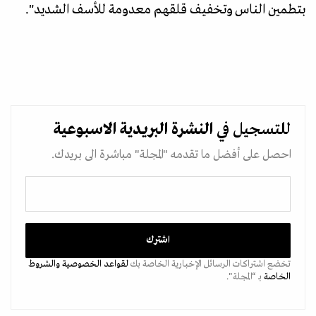
بتطمين الناس وتخفيف قلقهم معدومة للأسف الشديد".
للتسجيل في
النشرة البريدية
الاسبوعية
احصل على أفضل ما تقدمه "المجلة" مباشرة الى بريدك.
تخضع اشتراكات الرسائل الإخبارية الخاصة بك
لقواعد الخصوصية
والشروط
الخاصة
بـ “المجلة".