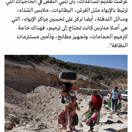
عرضت تقديم المساعدات، بأن تلبي النقص في الحاجيات التي
ترتبط بالإيواء مثل الفرش، البطانيات، ملابس الشتاء،
وسائل التدفئة، أيضا نركز على تحسين مراكز الإيواء، التي
هي أصلا مدارس كانت تحتاج إلى ترميم، فهناك حاجة
لترميم الحمامات، وتجهيز مطابخ، وتأمين مستلزمات
النظافة".