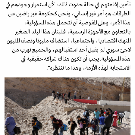
تأمين إقامتهم في حالة حدوث ذلك، لأن استمرار وجودهم في
الطرقات هو أمر غير إنساني، ونحن كحكومة غير راضين عن
هذا الأمر، وعلى المفوضية أن تتحمل هذه المسؤولية،
بالتعاون مع الأجهزة الرسمية، فلبنان هذا البلد الصغير
المنهك اقتصاديا، واجتماعيا، استضاف مليونا ونصف المليون
لاجئ سوري لم يقبل أحد استقبالهم، والجميع تهرب من
هذه المسؤولية. يجب أن تكون هناك شراكة حقيقية في
الاستجابة لهذه الأزمة، وهذا ما ننتظره".