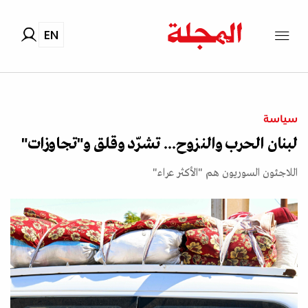
EN
سياسة
لبنان الحرب والنزوح... تشرّد وقلق و"تجاوزات"
اللاجئون السوريون هم "الأكثر عراء"