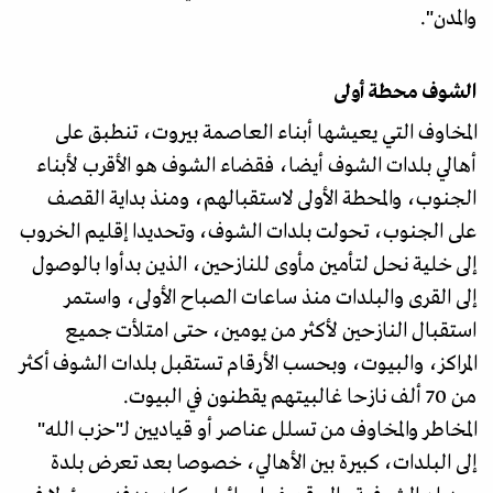
والمدن".
الشوف محطة أولى
المخاوف التي يعيشها أبناء العاصمة بيروت، تنطبق على
أهالي بلدات الشوف أيضا، فقضاء الشوف هو الأقرب لأبناء
الجنوب، والمحطة الأولى لاستقبالهم، ومنذ بداية القصف
على الجنوب، تحولت بلدات الشوف، وتحديدا إقليم الخروب
إلى خلية نحل لتأمين مأوى للنازحين، الذين بدأوا بالوصول
إلى القرى والبلدات منذ ساعات الصباح الأولى، واستمر
استقبال النازحين لأكثر من يومين، حتى امتلأت جميع
المراكز، والبيوت، وبحسب الأرقام تستقبل بلدات الشوف أكثر
من 70 ألف نازحا غالبيتهم يقطنون في البيوت.
المخاطر والمخاوف من تسلل عناصر أو قياديين لـ"حزب الله"
إلى البلدات، كبيرة بين الأهالي، خصوصا بعد تعرض بلدة