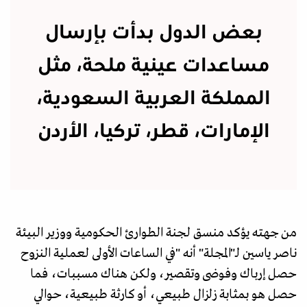
بعض الدول بدأت بإرسال
مساعدات عينية ملحة، مثل
المملكة العربية السعودية،
الإمارات، قطر، تركيا، الأردن
من جهته يؤكد منسق لجنة الطوارئ الحكومية ووزير البيئة
ناصر ياسين لـ"المجلة" أنه "في الساعات الأولى لعملية النزوح
حصل إرباك وفوضى وتقصير، ولكن هناك مسببات، فما
حصل هو بمثابة زلزال طبيعي، أو كارثة طبيعية، حوالي