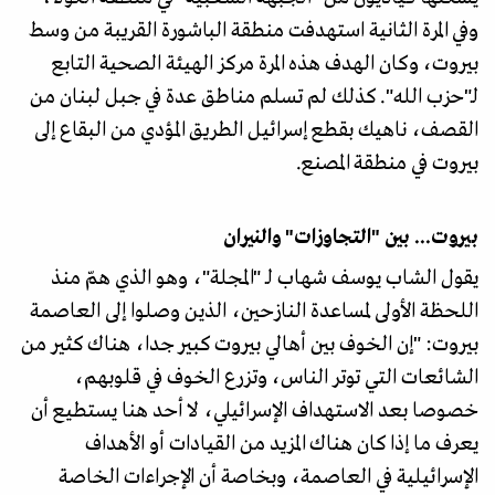
وفي المرة الثانية استهدفت منطقة الباشورة القريبة من وسط
بيروت، وكان الهدف هذه المرة مركز الهيئة الصحية التابع
لـ"حزب الله". كذلك لم تسلم مناطق عدة في جبل لبنان من
القصف، ناهيك بقطع إسرائيل الطريق المؤدي من البقاع إلى
بيروت في منطقة المصنع.
بيروت... بين "التجاوزات" والنيران
يقول الشاب يوسف شهاب لـ "المجلة"، وهو الذي همّ منذ
اللحظة الأولى لمساعدة النازحين، الذين وصلوا إلى العاصمة
بيروت: "إن الخوف بين أهالي بيروت كبير جدا، هناك كثير من
الشائعات التي توتر الناس، وتزرع الخوف في قلوبهم،
خصوصا بعد الاستهداف الإسرائيلي، لا أحد هنا يستطيع أن
يعرف ما إذا كان هناك المزيد من القيادات أو الأهداف
الإسرائيلية في العاصمة، وبخاصة أن الإجراءات الخاصة