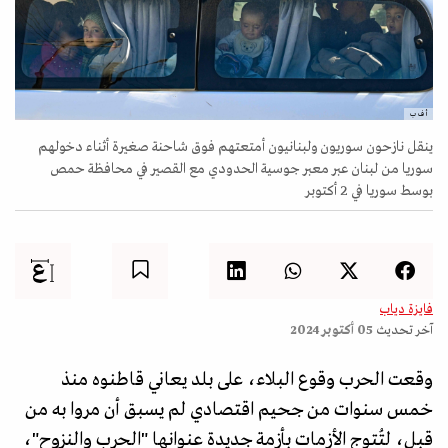
أ ف ب
ينقل نازحون سوريون ولبنانيون أمتعتهم فوق شاحنة صغيرة أثناء دخولهم
سوريا من لبنان عبر معبر جوسية الحدودي مع القصير في محافظة حمص
بوسط سوريا في 2 أكتوبر
فايزة دياب
آخر تحديث
05 أكتوبر 2024
وقعت الحرب وقوع البلاء، على بلد يعاني قاطنوه منذ
خمس سنوات من جحيم اقتصادي لم يسبق أن مروا به من
قبل، لتُتوج الأزمات بأزمة جديدة عنوانها "الحرب والنزوح"،