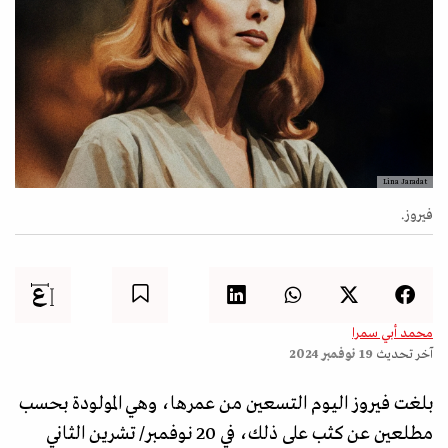
Lina Jaradat
فيروز.
محمد أبي سمرا
آخر تحديث
19 نوفمبر 2024
بلغت فيروز اليوم التسعين من عمرها، وهي المولودة بحسب
مطلعين عن كثب على ذلك، في 20 نوفمبر/ تشرين الثاني