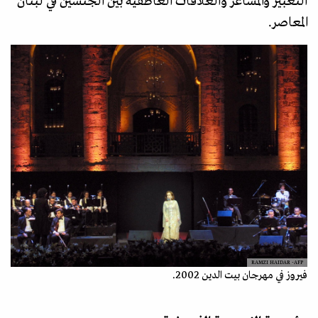
التعبير والمشاعر والعلاقات العاطفية بين الجنسين في لبنان
المعاصر.
RAMZI HAIDAR -AFP
فيروز في مهرجان بيت الدين 2002.