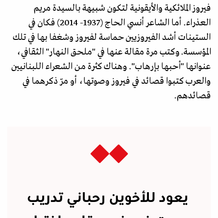
فيروز الملائكية والأيقونية لتكون شبيهة بالسيدة مريم
العذراء. أما الشاعر أنسي الحاج (1937- 2014) فكان في
الستينات أشد الفيروزيين حماسة لفيروز وشغفا بها في تلك
المؤسسة. وكتب مرة مقالة عنها في "ملحق النهار" الثقافي،
عنوانها "أحبها بإرهاب". وهناك كثرة من الشعراء اللبنانيين
والعرب كتبوا قصائد في فيروز وصوتها، أو مرّ ذكرهما في
قصائدهم.
يعود للأخوين رحباني تدريب