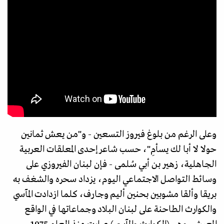
وعلى الرغم من بلوغ فيروز التسعين - و"من يعش ثمانين
حولا لا أبا لك يسأمِ"، حسب شاعر إحدى المعلقات العربية
الجاهلية، زهير بن أبي سُلمى - فإن لبنان الفيروزي على
وسائط التواصل الاجتماعي اليوم، يزداد سحره والشغف به
بريقا وألقا مشوبين بحنين أليم وجارف، كلما ازدادت المآسي
والكوارث الطاحنة على لبنان البلاد وجماعاتها في الواقع