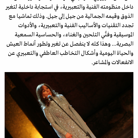
داخل منظومته الفنية والتعبيرية، في استجابة داخلية لتغير
الذوق وقيمه الجمالية من جيل إلى جيل. وذلك تماشيا مع
تجدد التقنيات والأساليب الفنية والتعبيرية، والأدوات
الموسيقية وفنَّي التلحين والغناء، والحساسية السمعية
البصرية... وهذا كله لا ينفصل عن تغير وتطور أنماط العيش
والحياة اليومية وأشكال التخاطب العاطفي والتعبيري عن
الانفعالات والمشاعر.