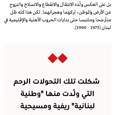
بل على العكس ولّده الانتقال والانقطاع والانسلاخ والنزوح
عن الأرض والموطن، تركهما وهجرانهما. لكن هذا كله ظل
متأرجحا وملتبسا حتى بدايات الحروب الأهلية والإقليمية في
لبنان (1975 - 1990).
شكلت تلك التحولات الرحم
التي وُلدت منها "وطنية
لبنانية" ريفية ومسيحية