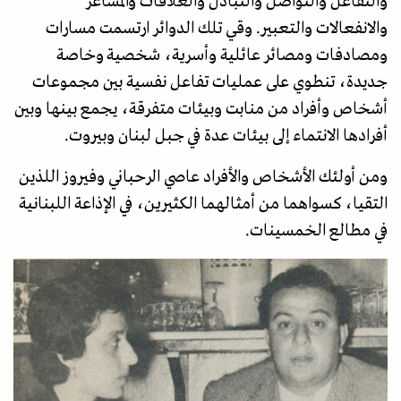
والتفاعل والتواصل والتبادل والعلاقات والمشاعر
والانفعالات والتعبير. وقي تلك الدوائر ارتسمت مسارات
ومصادفات ومصائر عائلية وأسرية، شخصية وخاصة
جديدة، تنطوي على عمليات تفاعل نفسية بين مجموعات
أشخاص وأفراد من منابت وبيئات متفرقة، يجمع بينها وبين
أفرادها الانتماء إلى بيئات عدة في جبل لبنان وبيروت.
ومن أولئك الأشخاص والأفراد عاصي الرحباني وفيروز اللذين
التقيا، كسواهما من أمثالهما الكثيرين، في الإذاعة اللبنانية
في مطالع الخمسينات.