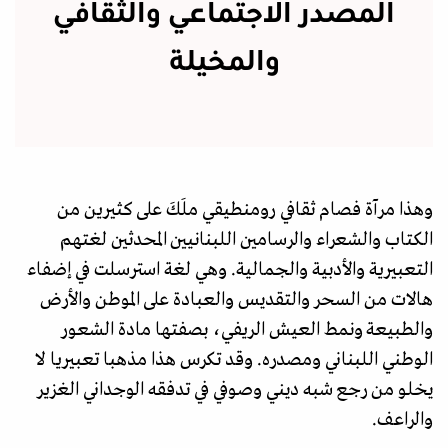
المصدر الاجتماعي والثقافي
والمخيلة
وهذا مرآة فصام ثقافي رومنطيقي ملَكَ على كثيرين من
الكتاب والشعراء والرسامين اللبنانيين المحدثين لغتهم
التعبيرية والأدبية والجمالية. وهي لغة استرسلت في إضفاء
هالات من السحر والتقديس والعبادة على الموطن والأرض
والطبيعة ونمط العيش الريفي، بصفتها مادة الشعور
الوطني اللبناني ومصدره. وقد تكرس هذا مذهبا تعبيريا لا
يخلو من رجع شبه ديني وصوفي في تدفقه الوجداني الغزير
والراعف.