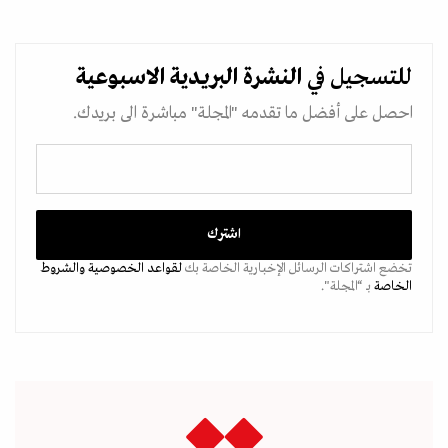
للتسجيل في
النشرة البريدية
الاسبوعية
احصل على أفضل ما تقدمه "المجلة" مباشرة الى بريدك.
تخضع اشتراكات الرسائل الإخبارية الخاصة بك
لقواعد الخصوصية
والشروط
الخاصة
بـ “المجلة".