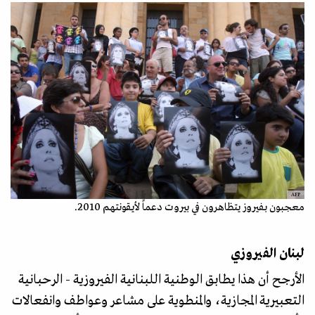
AFP
معجبون بفيروز يتظاهرون في بيروت دعماً لأيقونتهم 2010.
لبنان الفيروزي
الأرجح أن هذا يطابق الوطنية اللبنانية الفيروزية - الرحبانية
التعبيرية المجازية، والمنطوية على مشاعر وعواطف وانفعالات