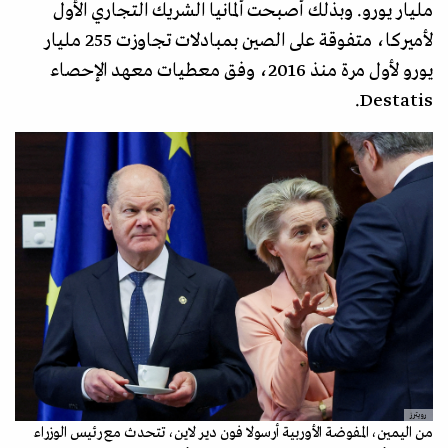
مليار يورو. وبذلك أصبحت ألمانيا الشريك التجاري الأول
لأميركا، متفوقة على الصين بمبادلات تجاوزت 255 مليار
يورو لأول مرة منذ 2016، وفق معطيات معهد الإحصاء
Destatis.
رويترز
من اليمين، المفوضة الأوربية أرسولا فون دير لاين، تتحدث مع رئيس الوزراء