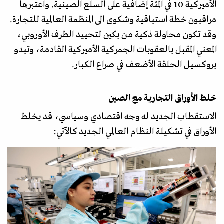
الأميركية 10 في المئة إضافية على السلع الصينية. واعتبرها
مراقبون خطة استباقية وشكوى الى المنظمة العالمية للتجارة.
وقد تكون محاولة ذكية من بكين لتحييد الطرف الأوروبي،
المعني المقبل بالعقوبات الجمركية الأميركية القادمة، وتبدو
بروكسيل الحلقة الأضعف في صراع الكبار.
خلط الأوراق التجارية مع الصين
الاستقطاب الجديد له وجه اقتصادي وسياسي، قد يخلط
الأوراق في تشكيلة النظام العالمي الجديد كالآتي: