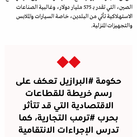
الصين، التي تقدر بـ 575 مليار دولار، وغالبية الصناعات
الاستهلاكية تأتي من البلدين، خاصة السيارات والملابس
والتجهيزات المنزلية.
حكومة
#البرازيل
تعكف على
رسم خريطة للقطاعات
الاقتصادية التي قد تتأثر
بحرب
#ترمب
التجارية، كما
تدرس الإجراءات الانتقامية