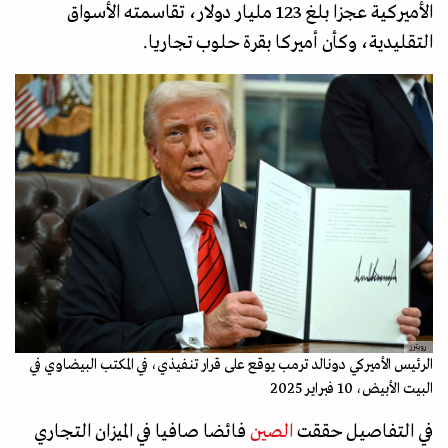
الأميركية عجزا بلغ 123 مليار دولار، تقاسمته الأسواق
التقليدية، وكأن أميركا بقرة حلوب تجاريا.
رويترز
الرئيس الأميركي دونالد ترمب يوقع على قرار تنفيذي، في المكتب البيضاوي في
البيت الأبيض، 10 فبراير 2025
في التفاصيل حققت
الصين
فائضا صافيا في الميزان التجاري