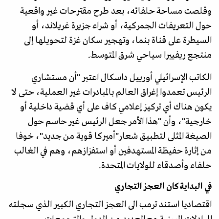
وقلصت مساحة حلفائه، بعد طرح مقترحات غير واقعية
حول التعريفات الجمركية، أو شراء جزيرة غريلاند، أو
السيطرة على قناة بنما، وتهجير سكان غزة لتحويلها إلى
منتجع ريفييرا سياحي شرق المتوسط.
الكاتب الإسرائيلي أورييل داسكال اعتبر "أن مستشاري
الرئيس تعمدوا إغراق العالم بالمبادرات غير العملية، حتى لا
يكون هناك أي تركيز إعلامي كاف على أي قضية داخلية أو
خارجية"، وأن "هذا الأمر جعل الرئيس غير حاسم حول
الصيغة المثلى لتطبيق شعار"أميركا قوية من جديد"، خوفا
من إثارة حفيظة المستهدفين أو استفزازهم، وهم في الغالب
حلفاء وأصدقاء للولايات المتحدة.
في البداية كان العجز التجاري
اقتصاديا استند ترمب الى العجز التجاري الكبير الذي سجلته