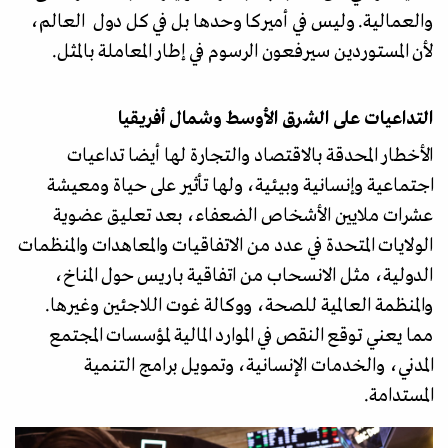
والعمالية. وليس في أميركا وحدها بل في كل دول العالم،
لأن المستوردين سيرفعون الرسوم في إطار المعاملة بالمثل.
التداعيات على الشرق الأوسط وشمال أفريقيا
الأخطار المحدقة بالاقتصاد والتجارة لها أيضا تداعيات
اجتماعية وإنسانية وبيئية، ولها تأثير على حياة ومعيشة
عشرات ملايين الأشخاص الضعفاء، بعد تعليق عضوية
الولايات المتحدة في عدد من الاتفاقيات والمعاهدات والمنظمات
الدولية، مثل الانسحاب من اتفاقية باريس حول المناخ،
والمنظمة العالمية للصحة، ووكالة غوت اللاجئين وغيرها.
مما يعني توقع النقص في الموارد المالية لمؤسسات المجتمع
المدني، والخدمات الإنسانية، وتمويل برامج التنمية
المستدامة.