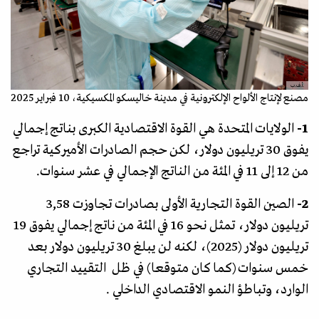
.أ.ف.ب
مصنع لإنتاج الألواح الإلكترونية في مدينة خاليسكو المكسيكية، 10 فبراير 2025
1-
الولايات المتحدة هي القوة الاقتصادية الكبرى بناتج إجمالي
يفوق 30 تريليون دولار، لكن حجم الصادرات الأميركية تراجع
من 12 إلى 11 في المئة من الناتج الإجمالي في عشر سنوات.
2-
الصين القوة التجارية الأولى بصادرات تجاوزت 3,58
تريليون دولار، تمثل نحو 16 في المئة من ناتج إجمالي يفوق 19
تريليون دولار (2025)، لكنه لن يبلغ 30 تريليون دولار بعد
خمس سنوات (كما كان متوقعا) في ظل التقييد التجاري
الوارد، وتباطؤ النمو الاقتصادي الداخلي .