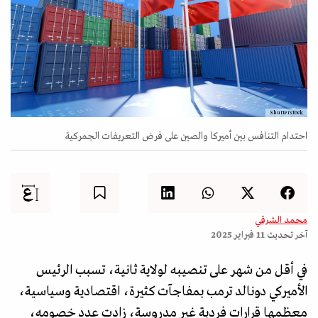
Shutterstock
احتدام التنافس بين أميركا والصين على فرض التعريفات الجمركية
محمد الشرقي
آخر تحديث
11 فبراير 2025
في أقل من شهر على تنصيبه لولاية ثانية، تسبب الرئيس
الأميركي دونالد ترمب بمفاجآت كثيرة، اقتصادية وسياسية،
معظمها قرارات فردية غير مدروسة، زادت عدد خصومه،