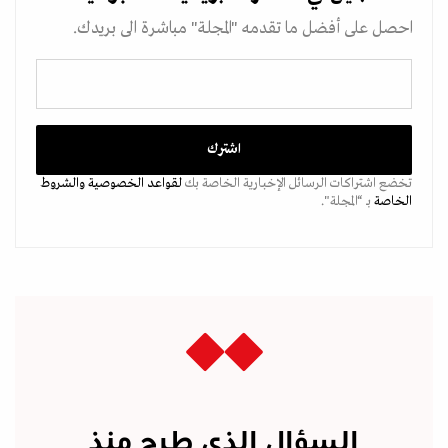
احصل على أفضل ما تقدمه "المجلة" مباشرة الى بريدك.
تخضع اشتراكات الرسائل الإخبارية الخاصة بك
لقواعد الخصوصية
والشروط
الخاصة
بـ “المجلة".
السؤال الذي طرح منذ