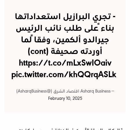
- تجري البرازيل استعداداتها
بناءً على طلب نائب الرئيس
جيرالدو ألكمين، وفقاً لما
أوردته صحيفة (cont)
https://t.co/mLxSwIOaiv
pic.twitter.com/khQQrqASLk
— Asharq Business اقتصاد الشرق (@AsharqBusiness)
February 10, 2025