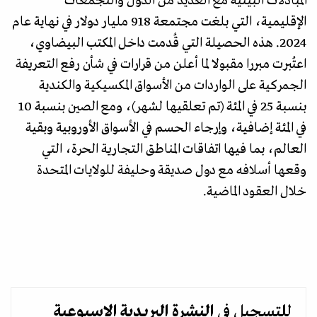
المبادلات البينية مع العديد من الدول والتجمعات
الإقليمية، التي بلغت مجتمعة 918 مليار دولار في نهاية عام
2024. هذه الحصيلة التي قُدمت داخل المكتب البيضاوي،
اعتُبرت مبررا مقبولا لما أعلن من قرارات في شأن رفع التعريفة
الجمركية على الواردات من الأسواق المكسيكية والكندية
بنسبة 25 في المئة (تم تعلقيها لشهر)، ومع الصين بنسبة 10
في المئة إضافية، وإرجاء الحسم في الأسواق الأوروبية وبقية
العالم، بما فيها اتفاقات المناطق التجارية الحرة، التي
وقعها أسلافه مع دول صديقة وحليفة للولايات المتحدة
خلال العقود الماضية.
للتسجيل في
النشرة البريدية
الاسبوعية