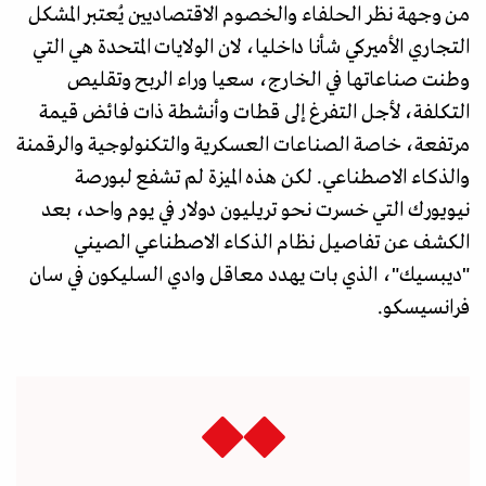
من وجهة نظر الحلفاء والخصوم الاقتصاديين يُعتبر المشكل
التجاري الأميركي شأنا داخليا، لان الولايات المتحدة هي التي
وطنت صناعاتها في الخارج، سعيا وراء الربح وتقليص
التكلفة، لأجل التفرغ إلى قطات وأنشطة ذات فائض قيمة
مرتفعة، خاصة الصناعات العسكرية والتكنولوجية والرقمنة
والذكاء الاصطناعي. لكن هذه الميزة لم تشفع لبورصة
نيويورك التي خسرت نحو تريليون دولار في يوم واحد، بعد
الكشف عن تفاصيل نظام الذكاء الاصطناعي الصيني
"ديبسيك"، الذي بات يهدد معاقل وادي السليكون في سان
فرانسيسكو.