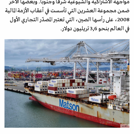
مواجهة الاشتراكية والشيوعية شرقا وجنوبا. وبعضها الآخر
ضمن مجموعة العشرين التي تأسست في أعقاب الأزمة المالية
2008، على رأسها الصين، التي تعتبر المصدّر التجاري الأول
في العالم بنحو 3,6 تريليون دولار.
.أ.ف.ب