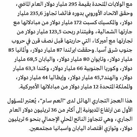
مع الولايات المتحدة بقيمة 295 مليار دولار العام الماضي،
وحقق الاتحاد الأوروبي بدوره فائضا تجاوز 235,6 مليار
دولار، والمكسيك كسبت 172 مليار دولار من مبادلاتها مع
جارتها الشمالية، وفيتنام ربحت 123,5 مليار دولار من
تجارتها مع أميركا، التي حاربتها قبل نصف قرن في حروب
جنوب شرق آسيا. وحققت ايرلندا 87 مليار دولار، وألمانيا 85
مليار دولار، وتايوان 80 مليار دولار، واليابان 68,5 مليار
دولار، وكوريا الجنوبية 66 مليار دولار، وكندا 63,3 مليار
دولار، والهند 45,7 مليار دولار، وإيطاليا 44 مليار دولار،
والمملكة المتحدة 12 مليار دولار من مبادلاتها الأميركية.
هذا العجز التجاري الهائل لدى "العم سام"، يُعتبر المسؤول
الأول عن ارتفاع المديونية إلى أكثر من 36 تريليون دولار العام
الجاري، وهي تتجاوز الناتج المحلي الإجمالي بنحو 6 تريليون
دولار، وتوازي اقتصاد اليابان واسبانيا مجتمعين.