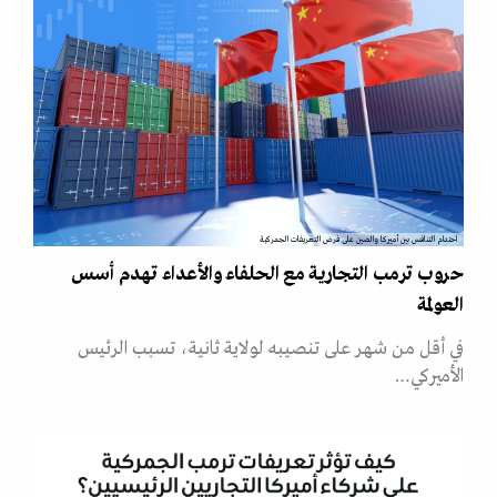
احتدام التنافس بين أميركا والصين على فرض التعريفات الجمركية
حروب ترمب التجارية مع الحلفاء والأعداء تهدم أسس
العولمة
في أقل من شهر على تنصيبه لولاية ثانية، تسبب الرئيس
الأميركي…