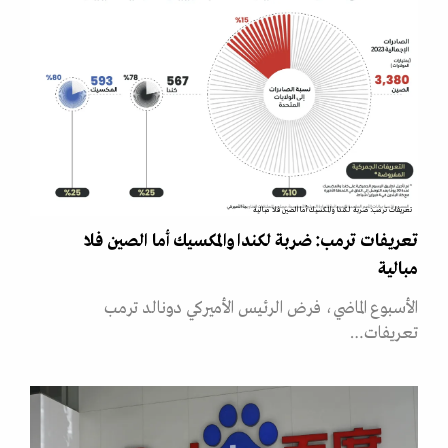
تعريفات ترمب: ضربة لكندا والمكسيك أما الصين فلا مبالية
تعريفات ترمب: ضربة لكندا والمكسيك أما الصين فلا
مبالية
الأسبوع الماضي، فرض الرئيس الأميركي دونالد ترمب
تعريفات…