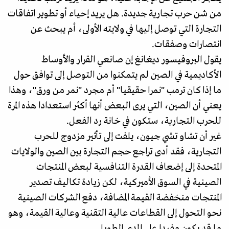
من شن حرب تجارية جديدة. هل يريد إحياء أو تطوير اتفاقات
التجارة التي توصل إليها في ولايته الأولى، أم يبحث عن
انتصارات وصفقات.
يقول البروفيسور ديغانغ إن صانعي القرار والأوساط
الأكاديمية في الصين لم يتمكنوا من التوصل إلى توافق حول
ما إذا كان ترمب "نمرا حقيقيا" أم مجرد "نمر من ورق"، وهذا
يعني أن الصين، التي يرى البعض أنها أكثر استعدادا هذه المرة
للحرب التجارية، ستكون في خانة رد الفعل.
غير أن تشاو تشي جيون، يلفت إلى تأثير مزدوج للحرب
التجارية، فقد أدى تراجع حجم التجارة بين الصين والولايات
المتحدة إلى إضعاف القدرة التنافسية لبعض المنتجات
الصينية في السوق الأميركية، لكن زيادة تكاليف تصدير
المنتجات منخفضة القيمة المضافة، دفع الشركات الصينية
نحو التحول إلى القطاعات عالية التقنية وعالية القيمة، وهو
ما قد يكون مفيدا على المدى الطويل.