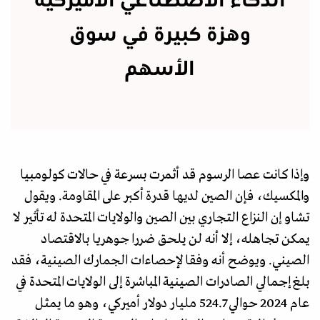
الذكاء الاصطناعي الأميركية
وهزة كبيرة في سوق
الأسهم
وإذا كانت عصا الرسوم قد أثمرت بسرعة في حالات كولومبيا
والمكسيك، فإن الصين لديها قدرة أكبر على المقاومة. ويقول
تشاو إن النزاع التجاري بين الصين والولايات المتحدة له تأثير لا
يمكن تجاهله، إلا أنه لن يلحق ضررا جوهريا بالاقتصاد
الصيني. ويوضح أنه وفقا لإحصاءات الجمارك الصينية، فقد
بلغ إجمالي الصادرات الصينية المباشرة إلى الولايات المتحدة في
عام 2024 حوالي 524.7 مليار دولار أميركي، وهو ما يمثل