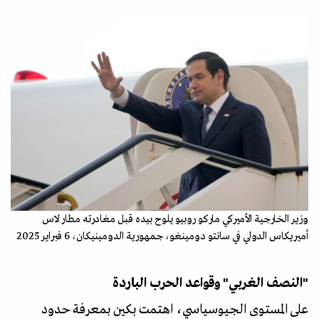
وزير الخارجية الأميركي ماركو روبيو يلوح بيده قبل مغادرته مطار لاس
أميريكاس الدولي في سانتو دومينغو، جمهورية الدومينيكان، 6 فبراير 2025
"النصف الغربي" وقواعد الحرب الباردة
على المستوى الجيوسياسي، اهتمت بكين بمعرفة حدود