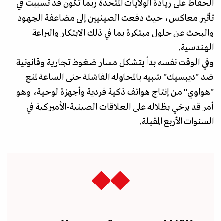
الحفاظ على ريادة الولايات المتحدة ربما تكون قد تسببت في
تأثير معاكس، حيث دفعت الصينيين إلى مضاعفة الجهود
والبحث عن حلول مبتكرة بما في ذلك الابتكار والبراعة
الهندسية.
وفي الوقت نفسه بدأ يتشكل مسار ضغوط تجارية وقانونية
ضد "ديبسيك" شبيه بالمحاولة الفاشلة حتى الساعة لمنع
"هواوي" من إنتاج هواتف ذكية فردية وأجهزة لوحية، وهو
أمر قد يرخي بظلاله على العلاقات الصينية-الأميركية في
السنوات الأربع المقبلة.