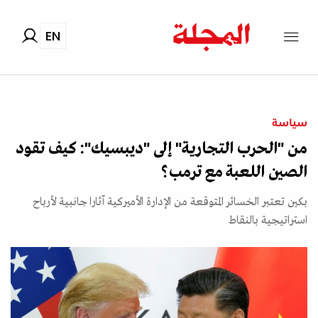
EN
سياسة
من "الحرب التجارية" إلى "ديبسيك": كيف تقود
الصين اللعبة مع ترمب؟
بكين تعتبر الخسائر المتوقعة من الإدارة الأميركية آثارا جانبية لأرباح
استراتيجية بالنقاط