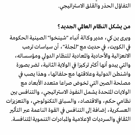
التفاؤل الحذر والقلق الاستراتيجي.
من يشكل النظام العالمي الجديد؟
ويرى ين كي، مدير وكالة أنباء "شينخوا" الصينية الحكومة
في الكويت، في حديث مع "المجلة"، أن سياسات ترمب
الانعزالية والأحادية والمعادية للنظام الدولي ومؤسساته،
والتي يبدو أنها أكثر تركيزا في الولاية الثانية، تضر بصورة
واشنطن الدولية وعلاقتها مع حلفائها، وهذا يصب في
مصلحة الصين التي تخوض صراعا متعدد الأبعاد مع
الولايات المتحدة يشمل النفوذ الاستراتيجي، والتنافس بين
نظامي حكم، والاقتصاد، والسباق التكنولوجي، والتعزيزات
العسكرية، إضافة إلى التنافس في القوة الناعمة عبر التأثير
الثقافي والسرديات الإعلامية والمبادرات التنموية المتنافسة.