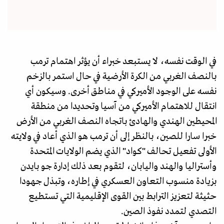
في الوقت نفسه، لا يستبعد خبراء أن يؤثر اهتمام ترمب
بالنصف الغربي من الكرة الأرضية في حال استمر بالزخم
نفسه على الوجود الأميركي في مناطق أخرى. وسيكون أي
انتقال للاهتمام الأميركي من آسيا وتحديدا من منطقة
المحيطين الهندي والهادئ باتجاه النصف الغربي من الأرض
خبرا سارا للصين، بالنظر إلى أن ترمب هو الذي أعاد في ولايته
الأولى تفعيل تحالف "كواد" الذي يضم الولايات المتحدة
وأستراليا والهند واليابان، لتقوم بعد ذلك إدارة جو بايدن
بزيادة منسوب التعاون العسكري في إطاره، وتبذل جهودا
حثيثة لتعزيز الترابط بين القوى الإقليمية التي تستطيع
التصدي لتمدد نفوذ الصين.