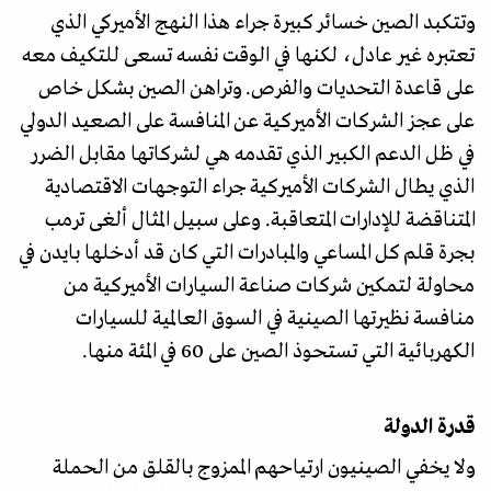
وتتكبد الصين خسائر كبيرة جراء هذا النهج الأميركي الذي
تعتبره غير عادل، لكنها في الوقت نفسه تسعى للتكيف معه
على قاعدة التحديات والفرص. وتراهن الصين بشكل خاص
على عجز الشركات الأميركية عن المنافسة على الصعيد الدولي
في ظل الدعم الكبير الذي تقدمه هي لشركاتها مقابل الضرر
الذي يطال الشركات الأميركية جراء التوجهات الاقتصادية
المتناقضة للإدارات المتعاقبة. وعلى سبيل المثال ألغى ترمب
بجرة قلم كل المساعي والمبادرات التي كان قد أدخلها بايدن في
محاولة لتمكين شركات صناعة السيارات الأميركية من
منافسة نظيرتها الصينية في السوق العالمية للسيارات
الكهربائية التي تستحوذ الصين على 60 في المئة منها.
قدرة الدولة
ولا يخفي الصينيون ارتياحهم الممزوج بالقلق من الحملة