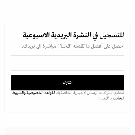
للتسجيل في
النشرة البريدية
الاسبوعية
احصل على أفضل ما تقدمه "المجلة" مباشرة الى بريدك.
تخضع اشتراكات الرسائل الإخبارية الخاصة بك
لقواعد الخصوصية
والشروط
الخاصة
بـ “المجلة".