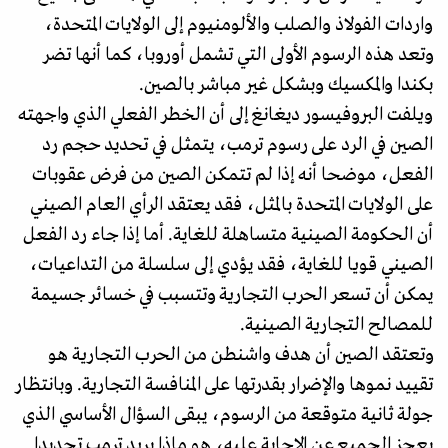
واردات الفولاذ والصلب والألومنيوم إلى الولايات المتحدة،
وتعد هذه الرسوم الأولى التي تشمل أوروبا، كما أنها تضر
بكندا والمكسيك وبشكل غير مباشر بالصين.
ويلفت البروفيسور ديغانغ إلى أن الخطر الفعلي الذي واجهته
الصين في الرد على رسوم ترمب، يتمثل في تحديد حجم رد
الفعل، موضحا أنه إذا لم تتمكن الصين من فرض عقوبات
على الولايات المتحدة بالمثل، فقد يعتقد الرأي العام الصيني
أن الحكومة الصينية متساهلة للغاية. أما إذا جاء رد الفعل
الصيني قويا للغاية، فقد يؤدي إلى سلسلة من التداعيات،
يمكن أن تسعر الحرب التجارية وتتسبب في خسائر جسيمة
للمصالح التجارية الصينية.
وتعتقد الصين أن هدف واشنطن من الحرب التجارية هو
تقييد نموها والإضرار بقدرتها على المنافسة التجارية. وبانتظار
جولة ثانية متوقعة من الرسوم، يبقى السؤال الأساسي الذي
يعجز الجميع عن الإجابة عليه، هو ماذا يريد ترمب تحديدا