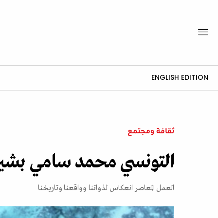
ENGLISH EDITION
ثقافة ومجتمع
التونسي محمد سامي بشير ي
العمل المعاصر انعكاس لذواتنا وواقعنا وتاريخنا