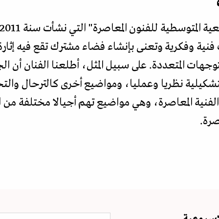
 فنية وفكرية وتعنى بإنشاء فضاء مشترك تقع فيه إثا
التوجهات المتعددة. على سبيل المثل، أطلعنا الفنان أن
شكيلية نظريا وعمليا، ومواضيع أخرى كالترحال والتح
 الفنية المعاصرة، وهي مواضيع تهم أجيالا مختلفة من ا
صرة.