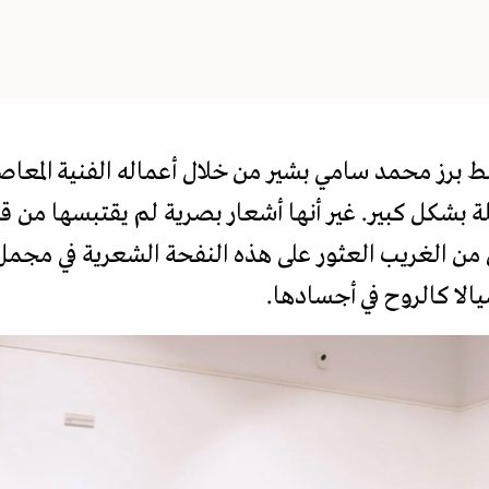
شط برز محمد سامي بشير من خلال أعماله الفنية المعا
بشكل كبير. غير أنها أشعار بصرية لم يقتبسها من ق
من الغريب العثور على هذه النفحة الشعرية في مجمل أ
يالا كالروح في أجسادها.