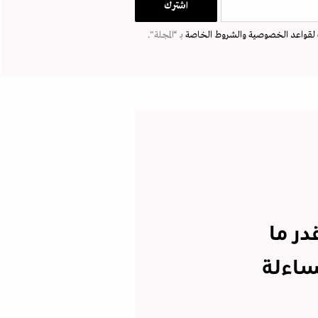
لقواعد الخصوصية
والشروط الخاصة
بـ “المجلة".
در ما
ساءلة