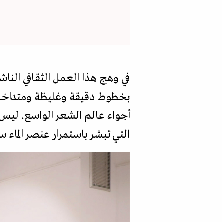
في وهج هذا العمل الثقافي النا
بخطوط دقيقة وغليظة ومتداخلة 
أجواء عالم الشعر الواسع. ليس 
التي تبشر باستمرار عنصر الماء س