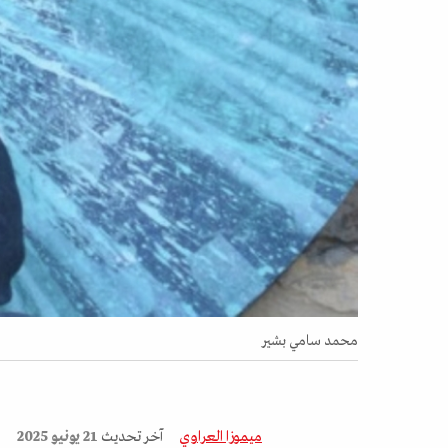
محمد سامي بشير
ميموزا العراوي
آخر تحديث
21 يونيو 2025