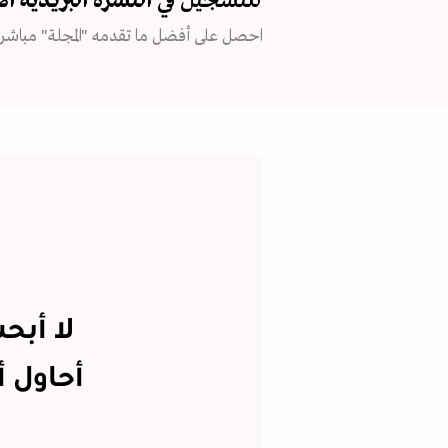
للتسجيل في
النشرة البريدية
ال
احصل على أفضل ما تقدمه "المجلة" مباشرة
لا أبح
أحاول 