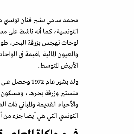
محمد سامي بشير فنان تونسي مت
التونسية، كما أنه ناشط على م
لوحات تهجس بزرقة البحر، طور ن
والعيون المائية المقيمة في الو
الأبيض المتوسط.
ولد بشير عام 2
منستير وزرقة بحرها، ومسكون بأج
والأحياء القديمة والمباني ذات 
التونسي التي هي أيضا جزء من أس