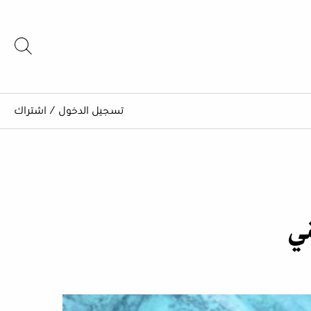
تسجيل الدخول
/
اشتراك
ني