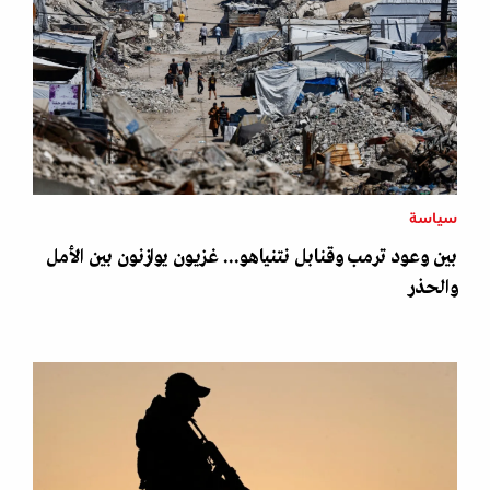
سياسة
بين وعود ترمب وقنابل نتنياهو... غزيون يوازنون بين الأمل
والحذر