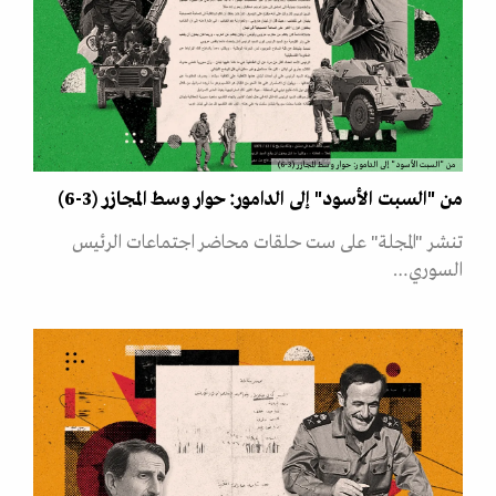
من "السبت الأسود" إلى الدامور: حوار وسط المجازر (3-6)
من "السبت الأسود" إلى الدامور: حوار وسط المجازر (3-6)
تنشر "المجلة" على ست حلقات محاضر اجتماعات الرئيس
السوري…