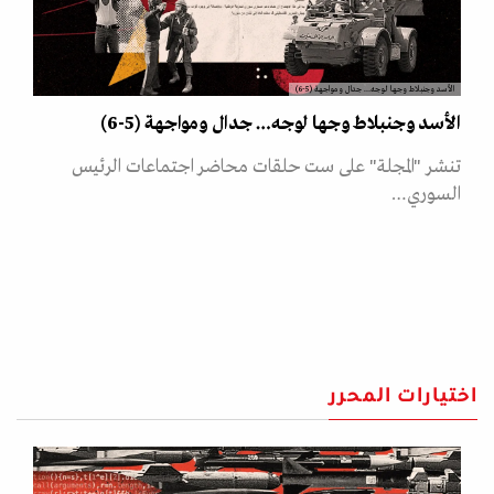
الأسد وجنبلاط وجها لوجه… جدال ومواجهة (5-6)
الأسد وجنبلاط وجها لوجه… جدال ومواجهة (5-6)
تنشر "المجلة" على ست حلقات محاضر اجتماعات الرئيس
السوري…
اختيارات المحرر