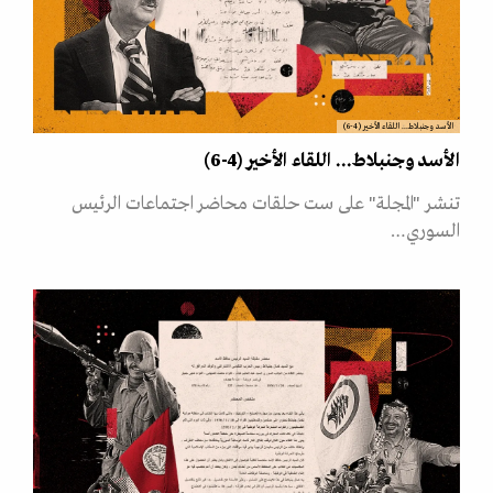
الأسد وجنبلاط... اللقاء الأخير (4-6)
الأسد وجنبلاط... اللقاء الأخير (4-6)
تنشر "المجلة" على ست حلقات محاضر اجتماعات الرئيس
السوري…