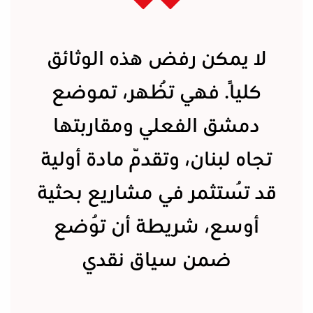
لا يمكن رفض هذه الوثائق
كليًا. فهي تُظهر، تموضع
دمشق الفعلي ومقاربتها
تجاه لبنان، وتقدّم مادة أولية
قد تُستثمر في مشاريع بحثية
أوسع، شريطة أن تُوضع
ضمن سياق نقدي