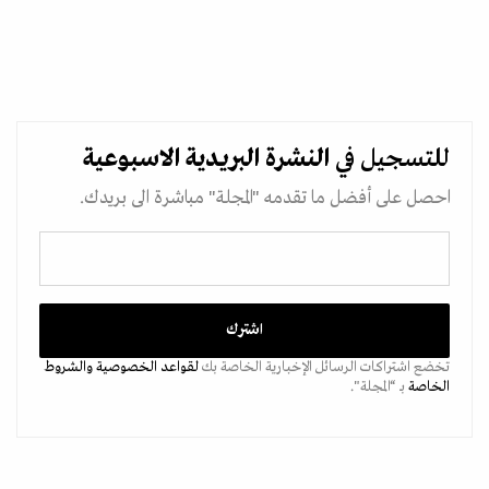
للتسجيل في
النشرة البريدية
الاسبوعية
احصل على أفضل ما تقدمه "المجلة" مباشرة الى بريدك.
تخضع اشتراكات الرسائل الإخبارية الخاصة بك
لقواعد الخصوصية
والشروط
الخاصة
بـ “المجلة".