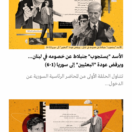
الأسد "يستجوب" جنبلاط عن خصومه في لبنان... ويرفض عودة "البعثيين" إلى سوريا (1-6)
الأسد "يستجوب" جنبلاط عن خصومه في لبنان...
ويرفض عودة "البعثيين" إلى سوريا (1-6)
تتناول الحلقة الأولى من المحاضر الرئاسية السورية عن
الدخول…