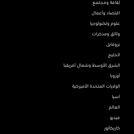
ثقافة ومجتمع
اقتصاد وأعمال
علوم وتكنولوجيا
وثائق ومذكرات
بروفايل
الخليج
الشرق الأوسط وشمال أفريقيا
أوروبا
الولايات المتحدة الأميركية
آسيا
العالم
فيديو
كاريكاتور