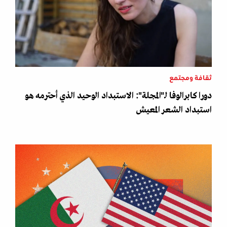
ثقافة ومجتمع
دورا كابرالوفا لـ"المجلة": الاستبداد الوحيد الذي أحترمه هو
استبداد الشعر المعيش