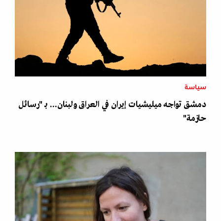
سياسة
دمشق تواجه ميليشيات إيران في العراق ولبنان... بـ "رسائل
حازمة"