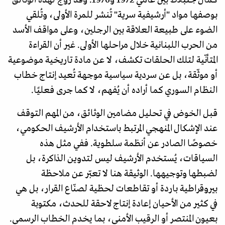
بوصفها مواد "أرشيفية سرية" تُنشر للمرة الأولى، وتُلقي
الضوء على طبيعة العلاقة بين الرجلين، وعلى مواقف الأسد
من الحرب اللبنانية خلال مراحلها الأولى. غير أن القراءة
المتأنّية لتلك الحلقات تكشف، لا عن مادة تاريخية موضوعية
أو موثّقة، بل عن سردية سياسية موجهة تُعيد إنتاج خطاب
النظام السوري كما أراده أن يُفهم، لا كما جرى فعليًا.
قبل الخوض في تحليل مضامين الوثائق، من المهم التوقف
عند الإشكال المنهجي المرتبط باستخدام الأرشيف الحكومي،
خصوصًا الصادر عن أنظمة سلطوية. ففي مثل هذه
السياقات، يُستخدم الأرشيف ليس لتدوين الذاكرة، بل
لضبطها وتوجيهها. الوثيقة هنا لا تعبّر عن ملاحظة
بيروقراطية باردة أو تقاطعات لحظية لصنّاع القرار، بل هي
في كثير من الأحيان إعادة إنتاج لاحقة للحدث، مكتوبة
بعيون المنتصر أو الرقيب الأمني، بما يخدم الخطاب الرسمي.