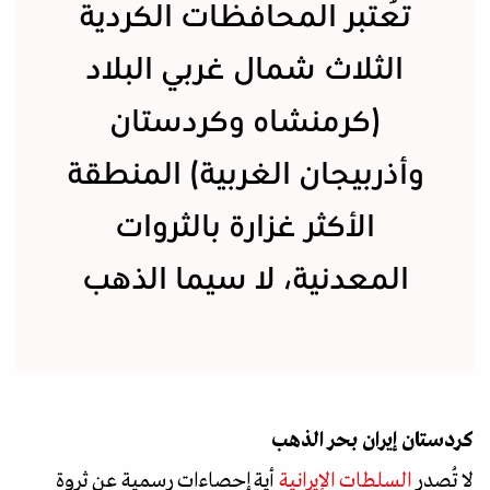
تُعتبر المحافظات الكردية
الثلاث شمال غربي البلاد
(كرمنشاه وكردستان
وأذربيجان الغربية) المنطقة
الأكثر غزارة بالثروات
المعدنية، لا سيما الذهب
كردستان إيران بحر الذهب
لا تُصدر
السلطات الإيرانية
أية إحصاءات رسمية عن ثروة