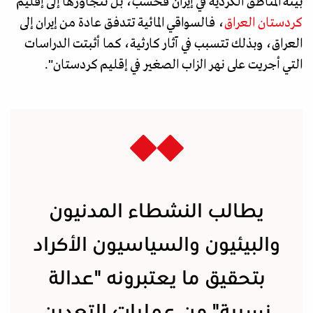
بيئة المناطق الكردية في إيران فحسب، بل تتجاوزها إلى إقليم
كردستان العراق
، فالسواقي المائية تتدفق عادة من إيران إلى
العراق، وبذلك تتسبب في آثار كارثية، كما أثبتت الدراسات
التي أجريت على نهر الزاب الصغير في إقليم كردستان".
يطالب النشطاء المدنيون
والبيئيون والسياسيون الأكراد
بتحقيق ما يعتبرونه "عدالة