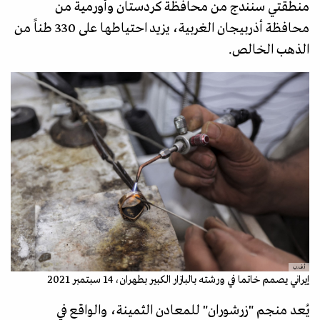
منطقتي سنندج من محافظة كردستان وأورمية من
محافظة أذربيجان الغربية، يزيد احتياطها على 330 طناً من
الذهب الخالص.
أ.ف.ب
إيراني يصمم خاتما في ورشته بالبازار الكبير بطهران، 14 سبتمبر 2021
يُعد منجم "زرشوران" للمعادن الثمينة، والواقع في