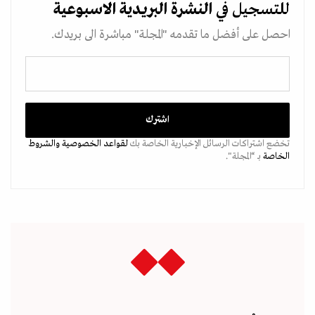
للتسجيل في
النشرة البريدية
الاسبوعية
احصل على أفضل ما تقدمه "المجلة" مباشرة الى بريدك.
تخضع اشتراكات الرسائل الإخبارية الخاصة بك
لقواعد الخصوصية
والشروط
الخاصة
بـ “المجلة".