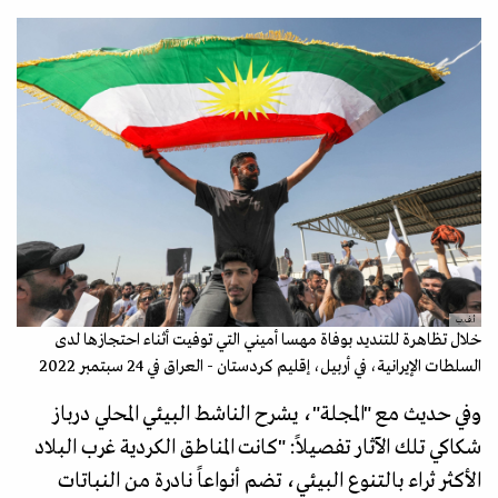
أ.ف.ب
خلال تظاهرة للتنديد بوفاة مهسا أميني التي توفيت أثناء احتجازها لدى
السلطات الإيرانية، في أربيل، إقليم كردستان - العراق في 24 سبتمبر 2022
وفي حديث مع "المجلة"، يشرح الناشط البيئي المحلي درباز
شكاكي تلك الآثار تفصيلاً: "كانت المناطق الكردية غرب البلاد
الأكثر ثراء بالتنوع البيئي، تضم أنواعاً نادرة من النباتات