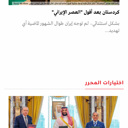
أحد أفراد قوات "البشمركة" أمام جدار عليه لوحة جدارية كبيرة لعلم كردستان. تطل القلعة على أرتوش، وهي مصفاة نفط رئيسية
كردستان بعد أفول "العصر الإيراني"
بشكل استثنائي، لم توجه إيران طوال الشهور الماضية أي
تهديد…
اختيارات المحرر