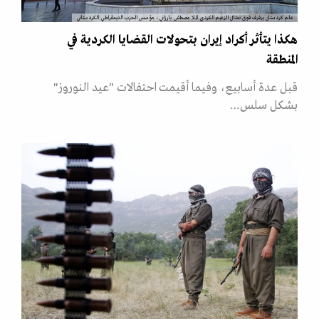
علم كردستان يرفرف فوق تمثال الزعيم الكردي الملا مصطفى بارزاني، مؤسس الحزب الديمقراطي الكردستاني
هكذا يتأثر أكراد إيران بتحولات القضايا الكردية في
المنطقة
قبل عدة أسابيع، وفيما أقيمت احتفالات "عيد النوروز"
بشكل سلس…