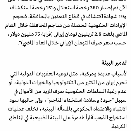
الآن تم إصدار 380 رخصة استغلال و151 رخصة استكشاف
و19 شهادة اكتشاف في قطاع التعدين بالمحافظة. فحجم
الإيرادات الحكومية المحصلة من مناجم المحافظة خلال العام
الماضي بلغت 2.8 تريليون تومان إيراني (قرابة 75 مليون دولار،
حسب سعر صرف التومان الإيراني خلال العام الماضي)".
تدمير البيئة
لأسباب عديدة ومركبة، مثل نوعية العقوبات الدولية التي
تحرم إيران من الكثير من التكنولوجيا والخبرات الدولية، أو
عدم رغبة السلطات الحكومية صرف المزيد من الأموال في
سبيل "جودة وسلامة استخدام المناجم"، وإلى جانبها سوء
الانتباه والاعتداد الحكومي بالمسألة البيئية، تخلف عمليات
استخراج الذهب آثاراً مُدمرة على البيئة الطبيعية في المناطق
الكردية.