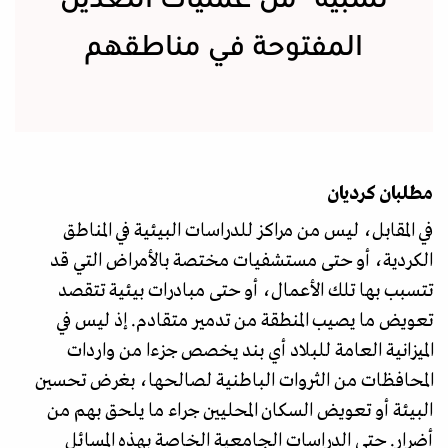
نسبية" من عمليات التعدين
المفتوحة في مناطقهم
مطلبان كرديان
في المقابل، ليس من مراكز للدراسات البيئية في المناطق
الكردية، أو حتى مستشفيات مختصة بالأمراض التي قد
تتسبب بها تلك الأعمال، أو حتى مبادرات بيئية تتقصد
تعويض ما يصيب المنطقة من تدمير متقادم. إذ ليس في
الميزانية العامة للبلاد أي بند يخصص جزءا من واردات
المحافظات من الثروات الباطنية لصالحها، بغرض تحسين
البيئة أو تعويض السكان المحليين جراء ما يلحق بهم من
أضرار. حتى الدراسات الجامعية الخاصة بهذه المسائل