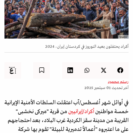
ويكيبيديا
أكراد يحتفلون بعيد النوروز في كردستان إيران، 2024
رستم محمود
آخر تحديث
01 سبتمبر 2025
في أوائل شهر أغسطس/آب اعتقلت السلطات الأمنية الإيرانية
خمسة مواطنين
أكراد/إيرانيي
ن من قرية "ميركى نخشبى"
القريبة من مدينة سقز الكردية غرب البلاد، بعد احتجاجهم
على ما اعتبروه "أعمالاً تدميرية للبيئة" تقوم بها شركة