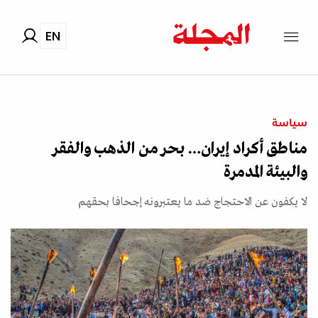
EN
سياسة
مناطق أكراد إيران… بحر من الذهب والفقر
والبيئة المدمرة
لا يكفون عن الاحتجاج ضد ما يعتبرونه إجحافا بحقهم