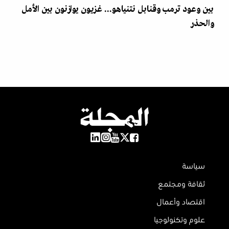
بين وعود ترمب وقنابل نتنياهو... غزيون يوازنون بين الأمل
والحذر
سياسة
ثقافة ومجتمع
اقتصاد وأعمال
علوم وتكنولوجيا