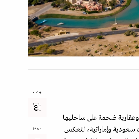
+ / -
وعقارية ضخمة على ساحليها
53.5 مليار دولار، تقودها شركات سعودية وإماراتية، لتعكس
حفظ