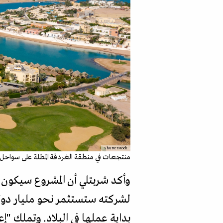
Shutterstock
منتجعات في منطقة الغردقة المطلة على سواحل ا
وأكد شربتلي أن المشروع سيكون 
بداية عملها في البلاد. وتملك 