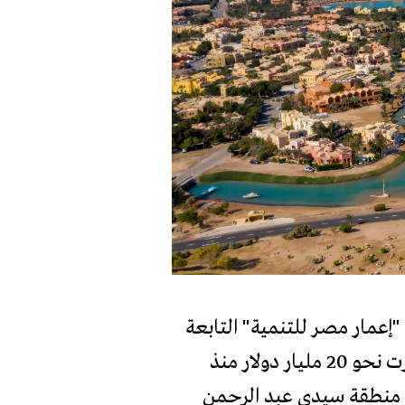
إعمار مصر للتنمية" التابعة
لشركته ستستثمر نحو مليار دولار في مصر خلال عام 2025، موضحا أن الشركة استثمرت نحو 20 مليار دولار منذ
في منطقة سيدي عبد الرحمن