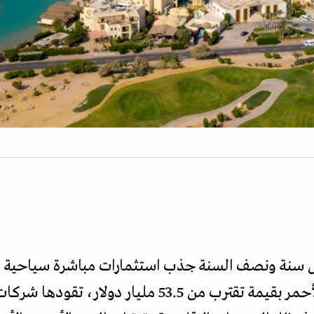
ل سنة ونصف السنة جذب استثمارات مباشرة سياحية 
المطلين على البحرين المتوسط والأحمر بقيمة تقترب من 