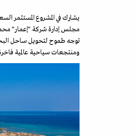
يشارك في المشروع المستثمر ا
مجلس إدارة شركة "إعمار" محمد
توجه طموح لتحويل ساحل البحر 
ومنتجعات سياحية عالمية فاخرة