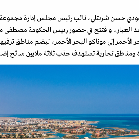
لسعودي حسن شربتلي، نائب رئيس مجلس إدارة مجموعة
 العبار، وافتتح في حضور رئيس الحكومة مصطفى مدب
الأحمر إلى موناكو البحر الأحمر، ليضم مناطق ترفيه
 ومناطق تجارية تستهدف جذب ثلاثة ملايين سائح إضاف