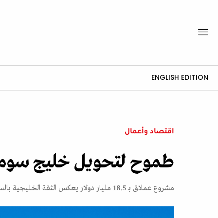
ENGLISH EDITION
اقتصاد وأعمال
طموح لتحويل خليج سوما إ
مشروع عملاق بـ 18.5 مليار دولار يعكس الثقة الخليجية بالسوق المصرية على الرغم من التحديات الاقتصادية