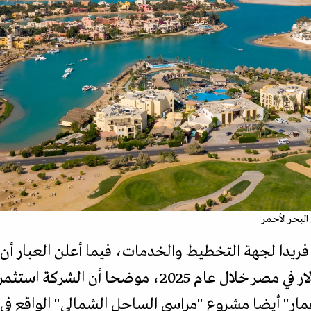
لبحر الأحمر
فريدا لجهة التخطيط والخدمات، فيما أعلن العبار أن "
"إعمار" أيضا مشروع "مراسي الساحل الشمالي" الواقع 