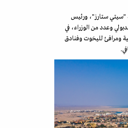
 "سيتي ستارز"، ورئيس
ولي وعدد من الوزراء، في
ية ومرافئ لليخوت وفنادق
ي.