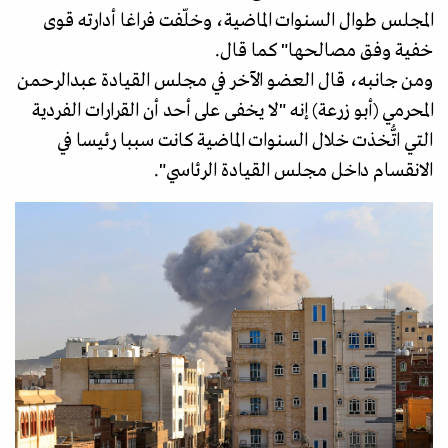
المجلس طوال السنوات الماضية، وخلّفت فراغا أدارته قوى
خفية وفق مصالحها" كما قال.
ومن جانبه، قال العضو الآخر في مجلس القيادة عبدالرحمن
المحرمي (أبو زرعة) إنه "لا يخفى على أحد أن القرارات الفردية
التي اتُّخذت خلال السنوات الماضية كانت سببا رئيسا في
الانقسام داخل مجلس القيادة الرئاسي".