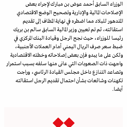
الوزراء السابق أحمد عوض بن مبارك لإجراء بعض
الإصلاحات المالية والإدارية وتصحيح الوضع الاقتصادي
المتدهور للبلاد مما اضطره في نهاية المطاف إلى تقديم
استقالته، ثم تم تعيين وزير المالية السابق سالم بن بريك
رئيسا للوزراء، حيث نجح الرجل وقيادة البنك المركزي في
ضبط سعر صرف الريال اليمني أمام العملات الأجنبية،
ولكن على ما يبدو فإن بعض إصلاحاته وخطته الاقتصادية
واجهت ذات الصعوبات التي عانى منها سلفه بسبب استمرار
وتصاعد التنازع داخل مجلس القيادة الرئاسي، وراجت
تكهنات وشائعات بشأن احتمال تقديم الرجل استقالته
أيضا.