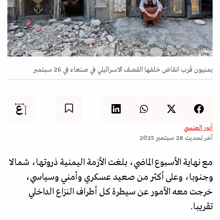
رويترز
يمنيون قرب انقاض خلفها القصف الاسرائيلي في صنعاء في 26 سبتمبر
أنور العنسي
آخر تحديث
28 سبتمبر 2025
مع نهاية الأسبوع الماضي، بلغت الأزمة اليمنية ذروتها، شمالا
وجنوبا، وعلى أكثر من صعيد عسكري وأمني وسياسي،
خرجت معه الأمور عن سيطرة كل أطراف النزاع الداخلي
تقريبا.