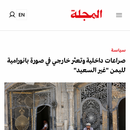
EN
سياسة
صراعات داخلية وتعثر خارجي في صورة بانورامية
لليمن "غير السعيد"