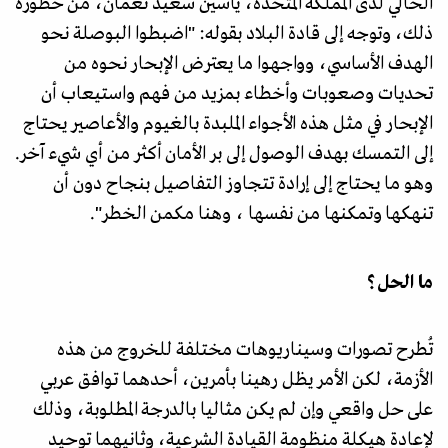
الحالي لدى المملكة المتحدة، ياسين سعيد نعمان، من خطورة
ذلك، وتوجه إلى قادة البلاد بقوله: "اضبطوا البوصلة نحو
الهدف الأساسي، وواجهوا ما يعترض الإبحار نحوه من
تحديات وصعوبات وأخطاء بمزيد من فهم واستيعاب أن
الإبحار في مثل هذه الأجواء الملبدة بالغيوم والأعاصير يحتاج
إلى التمسك بهدف الوصول إلى بر الأمان أكثر من أي شيء آخر.
وهو ما يحتاج إلى إرادة تتجاوز التفاصيل بنجاح دون أن
تنهكها وتمكنها من نفسها ، وهنا مكمن الخطر".
ما الحل؟
تُطرح تصورات وسيناريوهات مختلفة للخروج من هذه
الأزمة، لكن الأمر يظل رهينا بأمرين، أحدهما توافق عربي
على حل واقعي وإن لم يكن مثاليا بالدرجة المطلوبة، وذلك
لإعادة هيكلة منظومة القيادة الشرعية، وثانيهما توحيد