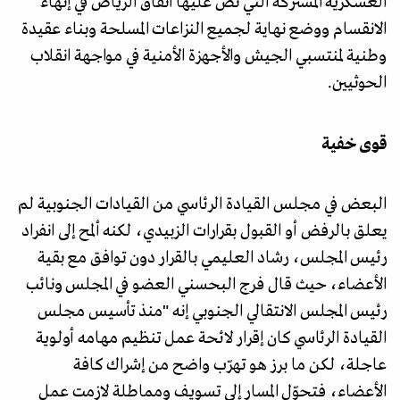
العسكرية المشتركة التي نص عليها اتفاق الرياض في إنهاء
الانقسام ووضع نهاية لجميع النزاعات المسلحة وبناء عقيدة
وطنية لمنتسبي الجيش والأجهزة الأمنية في مواجهة انقلاب
الحوثيين.
قوى خفية
البعض في مجلس القيادة الرئاسي من القيادات الجنوبية لم
يعلق بالرفض أو القبول بقرارات الزبيدي، لكنه ألمح إلى انفراد
رئيس المجلس، رشاد العليمي بالقرار دون توافق مع بقية
الأعضاء، حيث قال فرج البحسني العضو في المجلس ونائب
رئيس المجلس الانتقالي الجنوبي إنه "منذ تأسيس مجلس
القيادة الرئاسي كان إقرار لائحة عمل تنظيم مهامه أولوية
عاجلة، لكن ما برز هو تهرّب واضح من إشراك كافة
الأعضاء، فتحوّل المسار إلى تسويف ومماطلة لازمت عمل