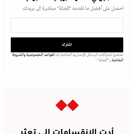
احصل على أفضل ما تقدمه "المجلة" مباشرة الى بريدك.
تخضع اشتراكات الرسائل الإخبارية الخاصة بك
لقواعد الخصوصية
والشروط
الخاصة
بـ “المجلة".
أدت الانقسامات إلى تعثر