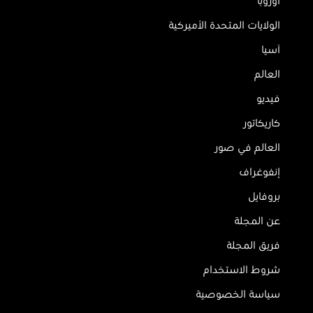
أوروبا
الولايات المتحدة الأميركية
آسيا
العالم
فيديو
كاريكاتور
العالم في صور
إنفوغراف
بروفايل
عن المجلة
فريق المجلة
شروط الاستخدام
سياسة الخصوصية