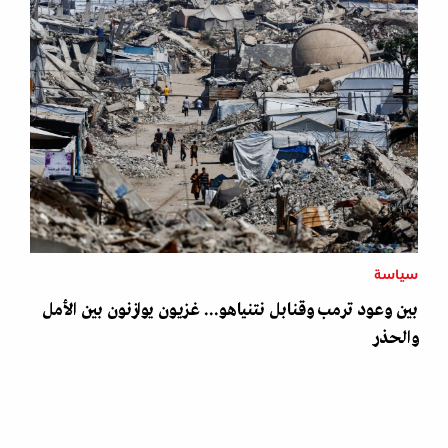
سياسة
بين وعود ترمب وقنابل نتنياهو... غزيون يوازنون بين الأمل
والحذر