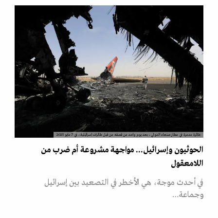
طائرة مدمرة في مطار صنعاء الدولي، بعد يوم واحد من قصفه من قبل طائرات إسرائيلية، في 7 مايو 2025
الحوثيون وإسرائيل... مواجهة مشروعة أم ضرب من
اللامعقول
في أحدث موجة، هي الأخطر في التصعيد بين إسرائيل
وجماعة…