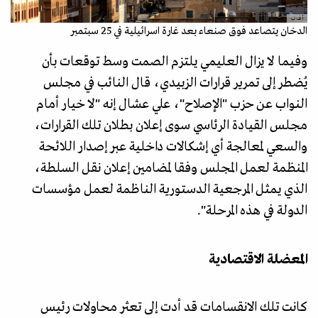
أ ف ب
الدخان يتصاعد فوق صنعاء بعد غارة اسرائيلية في 25 سبتمبر
وفيما لا يزال العليمي يلتزم الصمت وسط توقعات بأن
يُضطر إلى تمرير قرارات الزبيدي، قال النائب في مجلس
النواب عن حزب "الإصلاح"، علي عشال إنه "لا خيار أمام
مجلس القيادة الرئاسي سوى إعلان بطلان تلك القرارات،
والسعي لمعالجة أي إشكالات داخلية عبر إصدار اللائحة
المنظمة لعمل المجلس وفقا لمضامين إعلان نقل السلطة،
الذي يمثل المرجعية الدستورية الناظمة لعمل مؤسسات
الدولة في هذه المرحلة".
المعضلة الاقتصادية
‏كانت تلك الانقسامات قد أدت إلى تعثر محاولات رئيس