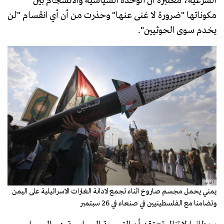
الشرعية، معتبرة أن الوحدة السياسية والانسجام بين
مكوناتها "ضرورة لا غنى عنها" وحذرت من أن أي انقسام "لن
يخدم سوى الحوثيين".
أ ف ب
يمني يحمل مجسم صاروخ اثناء تجمع لادانة الغارات الاسرائيلية على اليمن
وتضامنا مع الفلسطينيين في صنعاء في 26 سبتمبر