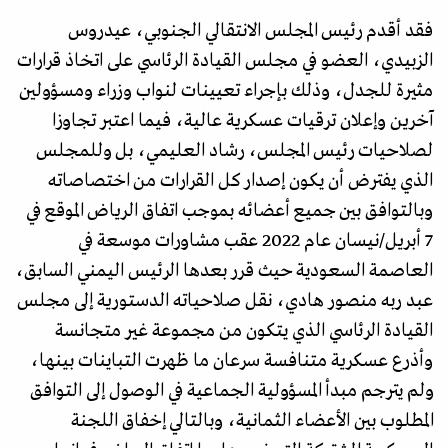
فقد أقدم رئيس المجلس الانتقالي الجنوبي، عيدروس
الزبيدي، العضو في مجلس القيادة الرئاسي على اتخاذ قرارات
مثيرة للجدل، وذلك بإجراء تعيينات لنواب وزراء ومسؤولين
آخرين وإعلان ترقيات عسكرية عالية، فيما اعتبر تجاوزا
لصلاحيات رئيس المجلس، رشاد العليمي، بل وللمجلس
الذي يفترض أن يكون إصدار كل القرارات من اختصاصاته
وبالتوافق بين جميع أعضائه بموجب اتفاق الرياض الموقع في
7 أبريل/نيسان عام 2022 عقب مشاورات موسعة في
العاصمة السعودية حيث قرر بعدها الرئيس اليمني السابق،
عبد ربه منصور هادي، نقل صلاحياته الدستورية إلى مجلس
القيادة الرئاسي الذي يتكون من مجموعة غير متجانسة
وأذرع عسكرية متنافسة سرعان ما ظهرت التباينات بينها،
ولم يترجم مبدأ المسؤولية الجماعية في الوصول إلى التوافق
المطلوب بين الأعضاء الثمانية، وبالتالي إخفاق اللجنة