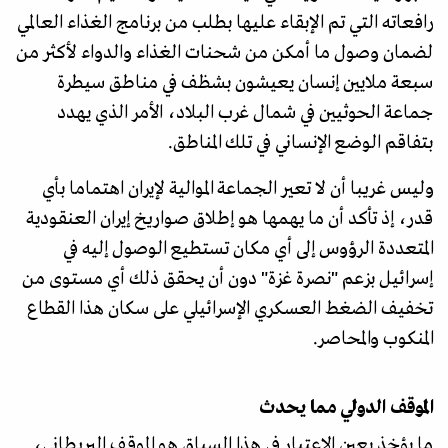
رافعاته التي تم الإبقاء عليها بطلب من برنامج الغذاء العالمي
لضمان وصول ما أمكن من شحنات الغذاء والدواء لأكثر من
سبعة ملايين إنسان يعيشون بشظف في مناطق سيطرة
جماعة الحوثيين في شمال غرب البلاد، الأمر الذي يهدد
بتفاقم الوضع الإنساني في تلك المناطق.
وليس غريبا أن لا تعير الجماعة الموالية لإيران اهتماما بأي
قدر، إذ تأكد أن ما يهمها هو إطلاق صواريخ إيران العنقودية
المتعددة الرؤوس إلى أي مكان تستطيع الوصول إليه في
إسرائيل بزعم "نصرة غزة" دون أن يحقق ذلك أي مستوى من
تخفيف الضغط العسكري الإسرائيلي على سكان هذا القطاع
المنكوب والمحاصر.
الموقف الدولي مما يحدث
ما يؤخذ بعين الاعتبار في هذا السياق هو الموقف البريطاني،