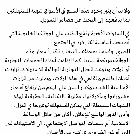
ولا بد أن يثير وجود هذه السلع في الأسواق شهية المستهلكين
بما يدفعهم إلى البحث عن مصادر التمويل.
في السنوات الأخيرة ارتفع الطلب على الهواتف الخليوية التي
أصبحت أساسية لكل فرد في المجتمع
المصري. وقياسا بمعدلات الدخل، تظل أسعار هذه
الهواتف مرتفعة نسبيا. كما ازدادت أعداد المجمعات التجارية
أو المولات وتنوعت المحال التجارية الجاذبة للاستهلاك. تزايدت
أعداد المطاعم والمقاهي في هذه المولات، وصارت من المزارات
الأساسية للشباب وكبار السن على الرغم من ارتفاع أسعار
مشروباتها ومأكولاتها، مقارنة بالتكاليف الحقيقية لهذه
المنتجات البسيطة التي يمكن المستهلك توفيرها في المنزل.
وأدى الدور الواسع للإعلان، أكان من خلال الوسائط
الاعلامية أم منصات التواصل الاجتماعي، الى الاستهلاك غير
المبرر أو غير الضروري في كثير من الأحيان.