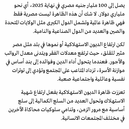
يصل إلى 100 مليار جنيه مصري في نهاية 2025، أي نحو
ملياري دولار. لا شك أن هذه الظاهرة ليست مصرية فقط
فهي ظاهرة عالمية وتشمل الدول الكبرى مثل الولايات المتحدة
والصين والعديد من الدول الصناعية والنامية.
لكن ارتفاع الديون الاستهلاكية أو نموها في بلد مثل مصر
مثير للقلق، حيث ترتفع معدلات الفقر ويتدنى معدل الرواتب
والأجور. فعندما يتحول أداء الدين وفوائده إلى بند أساس في
موازنة الأسرة، تزداد المتاعب على المجتمع وتؤدي إلى توترات
نفسية وعائلية واجتماعية صعبة.
تعززت ظاهرة الديون الاستهلاكية بفعل ارتفاع شهية
الاستهلاك وتحول العديد من السلع الكمالية إلى سلع
أساسية مع مرور الزمن، وتنامي سلوكيات محاكاة الآخرين
في مختلف المجتمعات الانسانية.