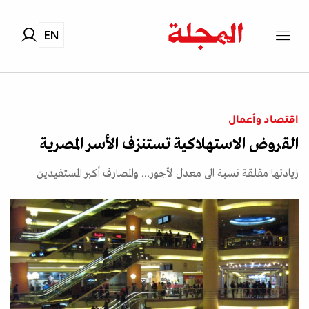
EN
اقتصاد وأعمال
القروض الاستهلاكية تستنزف الأسر المصرية
زيادتها مقلقة نسبة الى معدل الأجور... والمصارف أكبر المستفيدين