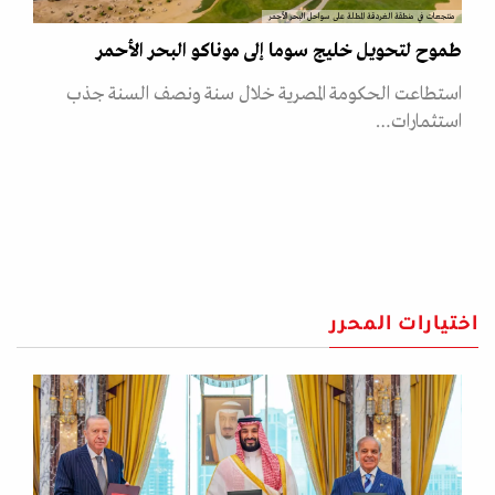
منتجعات في منطقة الغردقة المطلة على سواحل البحر الأحمر
طموح لتحويل خليج سوما إلى موناكو البحر الأحمر
استطاعت الحكومة المصرية خلال سنة ونصف السنة جذب
استثمارات…
اختيارات المحرر