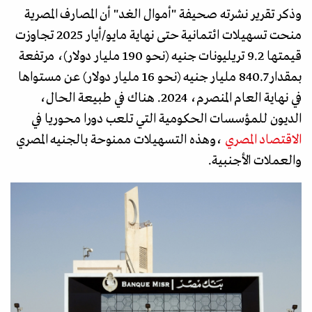
وذكر تقرير نشرته صحيفة "أموال الغد" أن المصارف المصرية
منحت تسهيلات ائتمانية حتى نهاية مايو/أيار 2025 تجاوزت
قيمتها 9.2 تريليونات جنيه (نحو 190 مليار دولار)، مرتفعة
بمقدار 840.7 مليار جنيه (نحو 16 مليار دولار) عن مستواها
في نهاية العام المنصرم، 2024. هناك في طبيعة الحال،
الديون للمؤسسات الحكومية التي تلعب دورا محوريا في
الاقتصاد المصري
،وهذه التسهيلات ممنوحة بالجنيه المصري
والعملات الأجنبية.