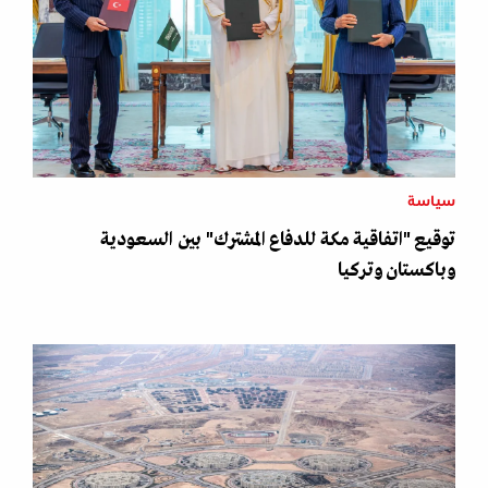
سياسة
توقيع "اتفاقية مكة للدفاع المشترك" بين السعودية
وباكستان وتركيا