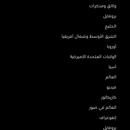
وثائق ومذكرات
بروفايل
الخليج
الشرق الأوسط وشمال أفريقيا
أوروبا
الولايات المتحدة الأميركية
آسيا
العالم
فيديو
كاريكاتور
العالم في صور
إنفوغراف
بروفايل