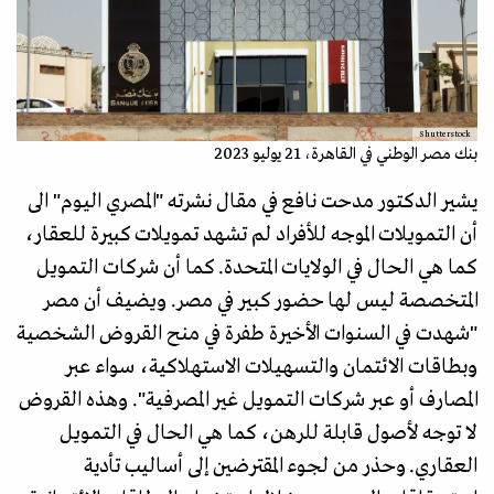
Shutterstock
بنك مصر الوطني في القاهرة، 21 يوليو 2023
يشير الدكتور مدحت نافع في مقال نشرته "المصري اليوم" الى
أن التمويلات الموجه للأفراد لم تشهد تمويلات كبيرة للعقار،
كما هي الحال في الولايات المتحدة. كما أن شركات التمويل
المتخصصة ليس لها حضور كبير في مصر. ويضيف أن مصر
"شهدت في السنوات الأخيرة طفرة في منح القروض الشخصية
وبطاقات الائتمان والتسهيلات الاستهلاكية، سواء عبر
المصارف أو عبر شركات التمويل غير المصرفية". وهذه القروض
لا توجه لأصول قابلة للرهن، كما هي الحال في التمويل
العقاري. وحذر من لجوء المقترضين إلى أساليب تأدية