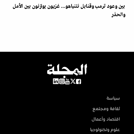
بين وعود ترمب وقنابل نتنياهو... غزيون يوازنون بين الأمل
والحذر
سياسة
ثقافة ومجتمع
اقتصاد وأعمال
علوم وتكنولوجيا