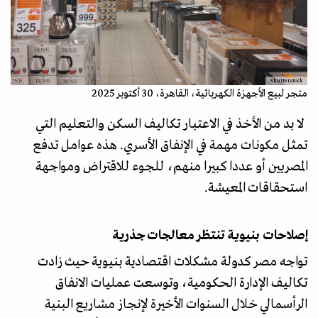
Shutterstock
متجر لبيع الأجهزة الكهربائية، القاهرة، 30 أكتوبر 2025
لا بد من الأخذ في الاعتبار تكاليف السكن والتعليم التي
تمثل مكونات مهمة في الإنفاق الأسري. هذه عوامل تدفع
المصريين أو عددا كبيرا منهم، للجوء للاقتراض ومواجهة
استحقاقات المعيشة.
إصلاحات بنيوية تنتظر معالجات جذرية
تواجه مصر كدولة مشكلات اقتصادية بنيوية حيث زادت
تكاليف الإدارة الحكومية، وتوسعت عمليات الانفاق
الرأسمالي خلال السنوات الأخيرة لإنجاز مشاريع البنية