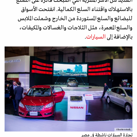
العديد من الأسر المصرية التي أصبحت قادرة على التمتع
بالاستهلاك واقتناء السلع الكمالية. انفتحت الأسواق
للبضائع والسلع المستوردة من الخارج وشملت الملابس
والسلع المعمرة، مثل الثلاجات والغسالات والمكيفات،
بالإضافة إلى
السيارات
.
Shutterstock
تجارة السيارات ناشطة في مصر