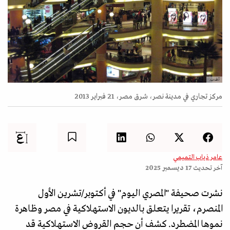
أ.ف.ب.
مركز تجاري في مدينة نصر، شرق مصر، 21 فبراير 2013
عامر ذياب التميمي
آخر تحديث
17 ديسمبر 2025
نشرت صحيفة "المصري اليوم" في أكتوبر/تشرين الأول
المنصرم، تقريرا يتعلق بالديون الاستهلاكية في مصر وظاهرة
نموها المضطرد. كشف أن حجم القروض الاستهلاكية قد