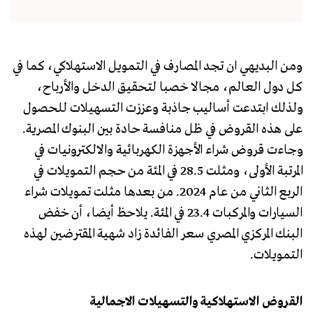
ومن البديهي ان تجد المصارف في التمويل الاستهلاكي، كما في
كل دول العالم، مجالا خصبا لتحقيق الدخل والأرباح،
ولذلك ابتدعت أساليب جاذبة وعززت التسهيلات للحصول
على هذه القروض في ظل منافسة حادة بين البنوك المصرية.
وجاءت قروض شراء الأجهزة الكهربائية والالكترونيات في
المرتبة الأولى، ومثلت 28.5 في المئة من حجم التمويلات في
الربع الثاني من عام 2024. من بعدها مثلت تمويلات شراء
السيارات والمركبات 23.4 في المئة. يلاحظ أيضا، أن خفض
البنك المركزي المصري سعر الفائدة زاد شهية المقترضين لهذه
التمويلات.
القروض الاستهلاكية والتسهيلات الاجمالية