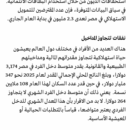
استحقاقات الديون من خلال استخدام البطاقات الائتمانية.
في سياق البيانات المتوفرة، فإن عدد المقترضين للتمويل
الاستهلاكي في مصر تعدى 2.3 مليون في بداية العام الجاري.
نفقات تتجاوز المداخيل
هناك العديد من الأفراد في مختلف دول العالم يعيشون
حياة استهلاكية تتجاوز مقدراتهم المالية ومداخيلهم
الطبيعية والقانونية. يقدر متوسط دخل الفرد في مصر 3,174
دولارا، وبلغ الناتج المحلي الإجمالي المقدر لعام 2025 نحو 347
مليار دولار، في حين قدر عدد السكان لهذا العام 108 ملايين
نسمة. يعني ذلك أن متوسط دخل الفرد الشهري لا يتجاوز
264 دولارا. لا بد من الاقرار بأن هذا المعدل الشهري للدخل
الفردي يعتبر متواضعا، قياساً بالمتطلبات الحياتية أو
المعيشية الأساسية.