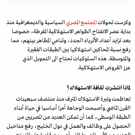
وكرست تحولات
المجتمع المصري
السياسية والديمغرافية منذ
بداية عصر الانفتاح الظواهر الاستهلاكية المفرطة، خصوصا
بعد تزايد أعداد الأثرياء الجدد، وتنامي المظاهر بينهم، مما
رفع نسبة المحاكين استهلاكيا بين الطبقات الفقيرة
والمتوسطة. هذه السلوكيات تحتاج الى التمويل الذي
عزز القروض الاستهلاكية.
لماذا انتشرت ثقافة الاستهلاك؟
تعاظمت وتيرة الاستهلاك المترف منذ منتصف سبعينات
القرن الماضي وأصبحت الوجاهة أمرا أساسيا في حياة أبناء
الطبقة الوسطى، كما أن تمكن العديد من المصريين من
الحصول على وظائف والعمل في دول الخليج، رفع مداخيل