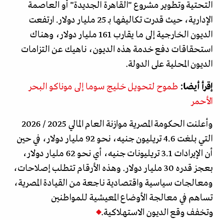
التحتية وتطوير مشروع "القاهرة الجديدة" أو العاصمة
الإدارية، حيث قدرت تكاليفها بـ 25 مليار دولار. ارتفعت
الديون الخارجية إلى ما يقارب 161 مليار دولار، وهناك
استحقاقات دفع خدمة هذه الديون، ناهيك عن التزامات
الديون المحلية على الدولة.
إقرأ أيضا:
طموح لتحويل خليج سوما إلى موناكو البحر
الأحمر
وأعلنت الحكومة المصرية موازنة العام المالي 2025 / 2026
التي بلغت 4.6 تريليون جنيه، نحو 92 مليار دولار، في حين
أن الإيرادات 3.1 تريليونات جنيه، أي نحو 62 مليار دولار،
بعجز قدره 30 مليار دولار. وهذه الأرقام تتطلب إصلاحات،
ومعالجات سياسية واقتصادية ناجعة من القيادة المصرية،
تساهم في معالجة الأوضاع المعيشية للمواطنين
وتخفف وقع الديون الاستهلاكية.