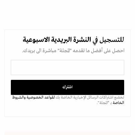
للتسجيل في
النشرة البريدية
الاسبوعية
احصل على أفضل ما تقدمه "المجلة" مباشرة الى بريدك.
تخضع اشتراكات الرسائل الإخبارية الخاصة بك
لقواعد الخصوصية
والشروط
الخاصة
بـ “المجلة".