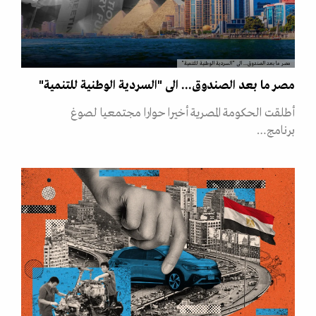
مصر ما بعد الصندوق... الى "السردية الوطنية للتنمية"
مصر ما بعد الصندوق... الى "السردية الوطنية للتنمية"
أطلقت الحكومة المصرية أخيرا حوارا مجتمعيا لصوغ
برنامج…