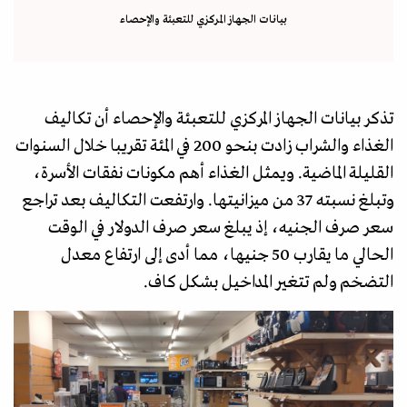
بيانات الجهاز المركزي للتعبئة والإحصاء
تذكر بيانات الجهاز المركزي للتعبئة والإحصاء أن تكاليف
الغذاء والشراب زادت بنحو 200 في المئة تقريبا خلال السنوات
القليلة الماضية. ويمثل الغذاء أهم مكونات نفقات الأسرة،
وتبلغ نسبته 37 من ميزانيتها. وارتفعت التكاليف بعد تراجع
سعر صرف الجنيه، إذ يبلغ سعر صرف الدولار في الوقت
الحالي ما يقارب 50 جنيها، مما أدى إلى ارتفاع معدل
التضخم ولم تتغير المداخيل بشكل كاف.