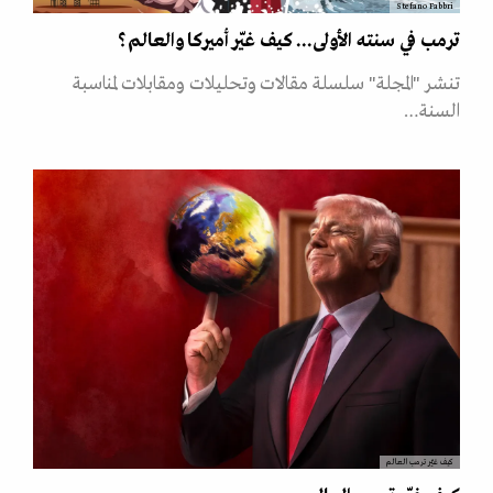
Stefano Fabbri
ترمب في سنته الأولى... كيف غيّر أميركا والعالم؟
تنشر "المجلة" سلسلة مقالات وتحليلات ومقابلات لمناسبة
السنة…
كيف غيّر ترمب العالم