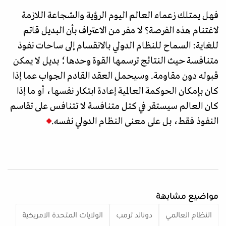
فهل يمتلك زعماء العالم اليوم الرؤية والشجاعة اللازمة
لاغتنام هذه الفرصة؟ لا مفر من الاعتراف بأن البديل قاتم
للغاية: السماح للنظام الدولي بالانقسام إلى ساحات نفوذ
متنافسة حيث النتائج ترسمها القوة وحدها؛ بديل لا يمكن
قبوله دون مقاومة. وسيحمل العقد القادم الجواب عما إذا
كان بإمكان الحوكمة العالمية إعادة ابتكار نفسها، أو ما إذا
كان العالم سيستقر في كتل متنافسة لا تتنافس على تقاسم
النفوذ فقط، بل على معنى النظام الدولي نفسه.
مواضيع مشابهة
النظام العالمي
دونالد ترمب
الولايات المتحدة الامريكية