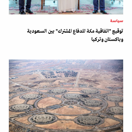
سياسة
توقيع "اتفاقية مكة للدفاع المشترك" بين السعودية
وباكستان وتركيا