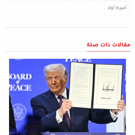
أميركا أولا
مقالات ذات صلة