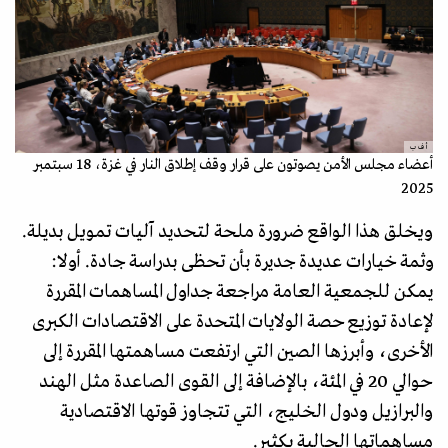
أ ف ب
أعضاء مجلس الأمن يصوتون على قرار وقف إطلاق النار في غزة، 18 سبتمبر
2025
ويخلق هذا الواقع ضرورة ملحة لتحديد آليات تمويل بديلة.
وثمة خيارات عديدة جديرة بأن تحظى بدراسة جادة. أولا:
يمكن للجمعية العامة مراجعة جداول المساهمات المقررة
لإعادة توزيع حصة الولايات المتحدة على الاقتصادات الكبرى
الأخرى، وأبرزها الصين التي ارتفعت مساهمتها المقررة إلى
حوالي 20 في المئة، بالإضافة إلى القوى الصاعدة مثل الهند
والبرازيل ودول الخليج، التي تتجاوز قوتها الاقتصادية
مساهماتها الحالية بكثير.