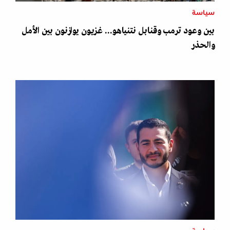
سياسة
بين وعود ترمب وقنابل نتنياهو... غزيون يوازنون بين الأمل
والحذر