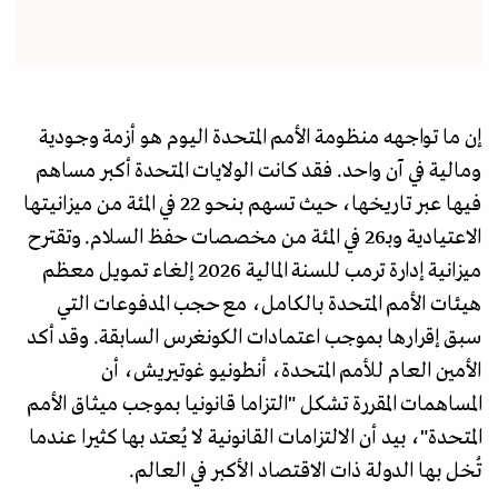
إن ما تواجهه منظومة الأمم المتحدة اليوم هو أزمة وجودية
ومالية في آن واحد. فقد كانت الولايات المتحدة أكبر مساهم
فيها عبر تاريخها، حيث تسهم بنحو 22 في المئة من ميزانيتها
الاعتيادية وبـ26 في المئة من مخصصات حفظ السلام. وتقترح
ميزانية إدارة ترمب للسنة المالية 2026 إلغاء تمويل معظم
هيئات الأمم المتحدة بالكامل، مع حجب المدفوعات التي
سبق إقرارها بموجب اعتمادات الكونغرس السابقة. وقد أكد
الأمين العام للأمم المتحدة، أنطونيو غوتيريش، أن
المساهمات المقررة تشكل "التزاما قانونيا بموجب ميثاق الأمم
المتحدة"، بيد أن الالتزامات القانونية لا يُعتد بها كثيرا عندما
تُخل بها الدولة ذات الاقتصاد الأكبر في العالم.