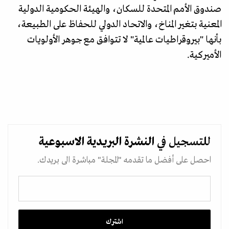
صندوق الأمم المتحدة للسكان، والهيئة الحكومية الدولية
المعنية بتغير المناخ، والاتحاد الدولي للحفاظ على الطبيعة،
بأنها "بيروقراطيات عالمية" لا تتوافق مع جوهر الأولويات
الأميركية.
للتسجيل في
النشرة البريدية
الاسبوعية
احصل على أفضل ما تقدمه "المجلة" مباشرة الى بريدك.