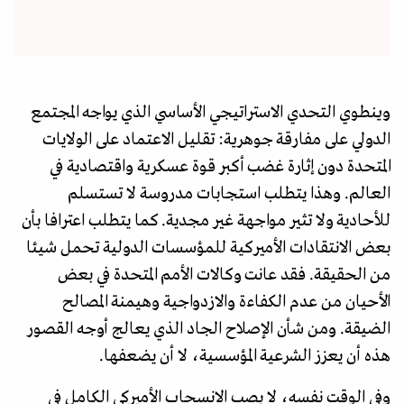
وينطوي التحدي الاستراتيجي الأساسي الذي يواجه المجتمع
الدولي على مفارقة جوهرية: تقليل الاعتماد على الولايات
المتحدة دون إثارة غضب أكبر قوة عسكرية واقتصادية في
العالم. وهذا يتطلب استجابات مدروسة لا تستسلم
للأحادية ولا تثير مواجهة غير مجدية. كما يتطلب اعترافا بأن
بعض الانتقادات الأميركية للمؤسسات الدولية تحمل شيئا
من الحقيقة. فقد عانت وكالات الأمم المتحدة في بعض
الأحيان من عدم الكفاءة والازدواجية وهيمنة المصالح
الضيقة. ومن شأن الإصلاح الجاد الذي يعالج أوجه القصور
هذه أن يعزز الشرعية المؤسسية، لا أن يضعفها.
وفي الوقت نفسه، لا يصب الانسحاب الأميركي الكامل في