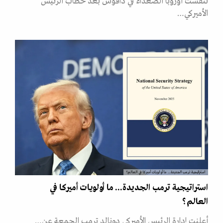
تنفست أوروبا الصعداء في دافوس بعد خطاب الرئيس
الأميركي…
استراتيجية ترمب الجديدة... ما أولويات أميركا في العالم؟
استراتيجية ترمب الجديدة... ما أولويات أميركا في
العالم؟
أعلنت إدارة الرئيس الأميركي دونالد ترمب الجمعة عن…