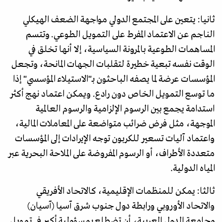
ثانيا: يتعين على المجتمع الدولي مواجهة الضعف الهيكلي
الناجم عن الاعتماد المفرط على التمويل الطوعي. وتتسم
المساهمات الطوعية بالمرونة السياسية، إلا أنها تخلق في
الوقت نفسه تبعية خطيرة لتقلبات الجهات المانحة، وتجعل
المؤسسات عرضة لما يصفه الباحثون بـ"الاستيلاء المؤسسي" إذا
ما توسع التمويل الخاص دون رادع. ويمكن اعتماد نهج أكثر
استدامة يجمع بين الرسوم الإلزامية والرسوم العالمية
الموجهة، مثل فرض ضرائب متواضعة على المعاملات المالية،
واعتماد آليات تسعير للكربون توجه الإيرادات إلى المؤسسات
متعددة الأطراف، أو الرسوم المفروضة على الملاحة البحرية عبر
المياه الدولية.
ثالثا: يمكن للمنظمات الإقليمية، كالاتحاد الأفريقي
والاتحاد الأوروبي ورابطة دول جنوب شرق آسيا (آسيان)
وجامعة الدول العربية، أن تضطلع بمسؤولية أكبر في تمويل