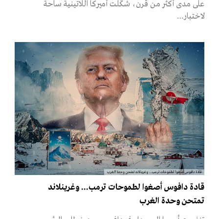
على مدى أكثر من قرن، شكّلت أميركا اللاتينية ساحة
لاختبار…
قادة دافوس أصغوا لطموحات ترمب... وغرينلاند تمتحن وحدة الغرب
قادة دافوس أصغوا لطموحات ترمب... وغرينلاند
تمتحن وحدة الغرب