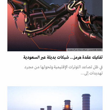
تفكيك عقدة هرمز... شبكات بديلة عبر السعودية
تفكيك عقدة هرمز... شبكات بديلة عبر السعودية
في ظل تصاعد التوترات الإقليمية وتحولها من مجرد
تهديدات إلى…