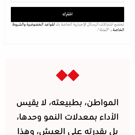
تخضع اشتراكات الرسائل الإخبارية الخاصة بك
لقواعد الخصوصية
والشروط
الخاصة
بـ “المجلة".
المواطن، بطبيعته، لا يقيس
الأداء بمعدلات النمو وحدها،
بل بقدرته على العيش، وهذا