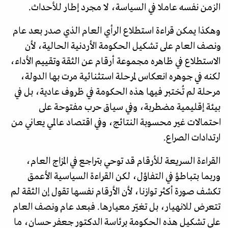
الزمن نفسه عاملا في السياسة، لا مجرد إطار للأحداث.
وهكذا يمكن قراءة استطلاع الرأي العام الذي صدر بعد عام
ونصف العام على تشكيل الحكومة الأردنية الحالية، لأن
الاستطلاع في ظاهره مجموعة أرقام عن الثقة وتقييم الأداء،
لكنه في جوهره انعكاس لمرحلة استثنائية مرت بها الدولة،
مرحلة لم تُختبر فيها هذه الحكومة في ظروف عادية، بل في
بيئة إقليمية مضطربة، وفي سياق حرب مفتوحة على
احتمالات غير محسوبة النتائج، وفي اقتصاد عالمي يعاني من
ارتدادات الصراع.
القراءة السريعة للأرقام قد توحي بتراجع في المزاج العام،
وربما بتباطؤ في التفاؤل، لكن القراءة السياسية الأعمق
تكشف صورة أكثر توازنا، لأن الأرقام نفسها تقول إن الثقة لم
تتعرض للانهيار، بل تغيّر معيارها. فبعد عام ونصف العام
على تشكيل هذه الحكومة برئاسة الدكتور جعفر حسان، ما