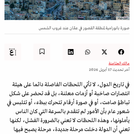
شوترستوك
صورة بانورامية لمنطقة القصور في عمّان عند غروب الشمس
مالك العثامنة
آخر تحديث
17 أبريل 2026
في تاريخ الدول، لا تأتي اللحظات الفاصلة دائما على هيئة
انتصارات صاخبة أو أزمات معلنة، بل قد تحضر على شكل
تباطؤ صامت، أو في صورة أرقام تتحرك ببطء، أو تتلبس في
شعور عام بأن الأمور لم تتقدم بالسرعة التي كان الناس
يأملونها، وهذه اللحظات لا تعني بالضرورة الفشل، لكنها
تعني أن الدولة دخلت مرحلة جديدة، مرحلة يصبح فيها