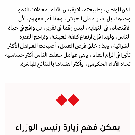
لكن المواطن، بطبيعته، لا يقيس الأداء بمعدلات النمو
وحدها، بل بقدرته على العيش، وهذا أمر مفهوم، لأن
الاقتصاد، في النهاية، ليس رقما في تقرير، بل واقع في حياة
الناس، ولهذا فإن ارتفاع كلفة المعيشة، وتراجع القدرة
الشرائية، وبطء خلق فرص العمل، أصبحت العوامل الأكثر
تأثيرا في المزاج العام، وهي عوامل جعلت الناس أكثر حساسية
تجاه الأداء الحكومي، وأكثر اهتماما بالنتائج المباشرة.
يمكن فهم زيارة رئيس الوزراء