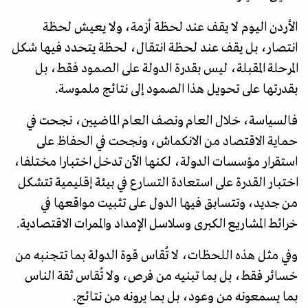
الأردن اليوم لا يقف عند لحظة أزمة، ولا يعيش لحظة
انتصار، بل يقف عند لحظة انتقال، لحظة يتحدد فيها شكل
المرحلة المقبلة، ليس بقدرة الدولة على الصمود فقط، بل
بقدرتها على تحويل هذا الصمود إلى نتائج ملموسة.
فالسياسة، خلال العام ونصف العام الماضيين، نجحت في
حماية الاقتصاد من الانكماش، ونجحت في الحفاظ على
استقرار مؤسسات الدولة، لكنها الآن تدخل اختبارا مختلفا،
اختبار القدرة على استعادة التسارع في بيئة إقليمية تتشكل
من جديد، وتتسابق فيها الدول على تثبيت مواقعها في
خرائط المشاريع الكبرى وسلاسل الإمداد والممرات الاقتصادية.
وفي مثل هذه اللحظات، لا تُقاس قوة الدولة بما تتجنبه من
خسائر فقط، بل بما تبنيه من فرص، ولا تُقاس ثقة الناس
بما يسمعونه من وعود، بل بما يرونه من نتائج.