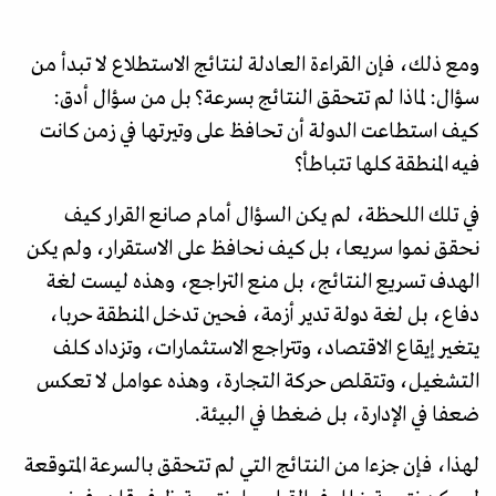
ومع ذلك، فإن القراءة العادلة لنتائج الاستطلاع لا تبدأ من
سؤال: لماذا لم تتحقق النتائج بسرعة؟ بل من سؤال أدق:
كيف استطاعت الدولة أن تحافظ على وتيرتها في زمن كانت
فيه المنطقة كلها تتباطأ؟
في تلك اللحظة، لم يكن السؤال أمام صانع القرار كيف
نحقق نموا سريعا، بل كيف نحافظ على الاستقرار، ولم يكن
الهدف تسريع النتائج، بل منع التراجع، وهذه ليست لغة
دفاع، بل لغة دولة تدير أزمة، فحين تدخل المنطقة حربا،
يتغير إيقاع الاقتصاد، وتتراجع الاستثمارات، وتزداد كلف
التشغيل، وتتقلص حركة التجارة، وهذه عوامل لا تعكس
ضعفا في الإدارة، بل ضغطا في البيئة.
لهذا، فإن جزءا من النتائج التي لم تتحقق بالسرعة المتوقعة