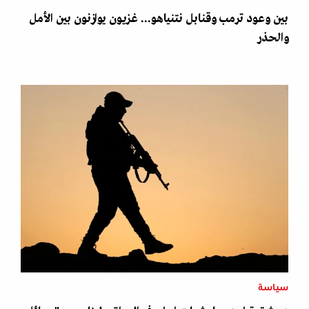
بين وعود ترمب وقنابل نتنياهو... غزيون يوازنون بين الأمل
والحذر
سياسة