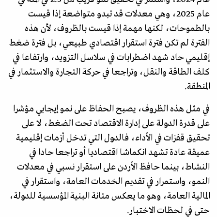
عام 2025، وهي معدلات قد تبدو متواضعة إذا قيست
بالطموحات، لكنها مهمة إذا قيست بالظروف، لأن هذه
الفترة لم تكن فترة استقرار اقتصادي طبيعي، بل فترة ضغط
إقليمي حاد شهد اضطرابات في سلاسل التزويد، وارتفاعا في
كلف الطاقة والنقل، وتراجعا في حركة التجارة والاستثمار في
المنطقة.
في مثل هذه الظروف، يصبح الحفاظ على نمو إيجابي مؤشرا
على قدرة الدولة على إدارة الاقتصاد تحت الضغط، لا على
تحقيق قفزات في الأداء، فالدول التي تدخل أزمات إقليمية
عميقة عادة تشهد انكماشا اقتصاديا أو تراجعا حادا في
النشاط، بينما حافظ الأردن على استقرار نسبي في معدلات
النمو، واستمرار في تقديم الخدمات العامة، واستقرار في
المالية العامة، وهو ما يعكس متانة البنية المؤسسية للدولة،
حتى في لحظات الاختبار.