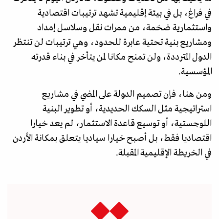
في فراغ، بل في بيئة إقليمية تشهد ترتيبات اقتصادية
واستثمارية ضخمة، من ممرات نقل وسلاسل إمداد
ومشاريع بنية تحتية عابرة للحدود، وهي ترتيبات لن تنتظر
الدول المترددة، ولن تمنح مكانا لمن يتأخر في بناء قدرته
المؤسسية.
ومن هنا، فإن تصميم الدولة على المضي في مشاريع
استراتيجية مثل السكك الحديدية، أو تطوير البنية
اللوجستية، أو توسيع قاعدة الاستثمار، لم يعد خيارا
اقتصاديا فقط، بل أصبح خيارا سياديا يتعلق بمكانة الأردن
في الخريطة الإقليمية المقبلة.