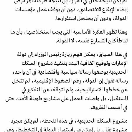
لم يكن نتيجة خلل في القرار، بل نتيجة ظرف قاهر فرض
إبطاء الإيقاع الاقتصادي، دون أن يوقف عمل مؤسسات
الدولة، ودون أن يخلخل استقرارها.
وهنا تظهر الفكرة الأساسية التي يجب استخلاصها، بأن ما
تباطأ كان التسارع نفسه، لا الدولة.
في هذا السياق، يمكن فهم زيارة رئيس الوزراء إلى دولة
الإمارات وتوقيع اتفاقية البدء بتنفيذ مشروع السكك
الحديدية بوصفها رسالة سياسية واقتصادية في آن واحد،
رسالة تقول إن الدولة، رغم الضغوط الإقليمية، لم تتخل
عن خططها الاستراتيجية، ولم تتوقف عن التفكير في
المستقبل، بل واصلت العمل على مشاريع طويلة الأمد، حتى
في أصعب الظروف.
مشروع السكك الحديدية، في هذه اللحظة، لم يكن مجرد
مشروع نقل، بل إعلان عن استمرار الدولة في التخطيط، وعن