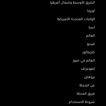
الشرق الأوسط وشمال أفريقيا
أوروبا
الولايات المتحدة الأميركية
آسيا
العالم
فيديو
كاريكاتور
العالم في صور
إنفوغراف
بروفايل
عن المجلة
فريق المجلة
شروط الاستخدام