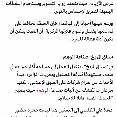
عرض الأزياء، حيث تتعدد زوايا التصوير وتستخدم اللقطات
البطيئة لتعزيز الإحساس بالتوتر.
ورغم ميلها أحيانا إلى المبالغة، فإن الحلقة تحافظ على
تماسكها بفضل وضوح فكرتها المركزية: أن العبث يمكن أن
يكون أداة فعالة للسرد.
سباق المريخ: صناعة الوهم
في "سباق المريخ"، ينتقل العمل إلى مساحة أكثر صراحة في
نقده، مستهدفا ثقافة التضليل ونظريات المؤامرة. تبدأ
الأحداث من صراع شركات على السبق الإعلامي، لكنها
سرعان ما تكشف عن آليات صناعة
الوهم
، حيث يصبح
"الحدث" نفسه قابلا للاختلاق.
عودة علي الكلثمي إلى التمثيل هنا ليست مجرد حضور