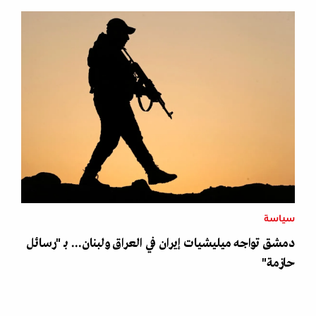
سياسة
دمشق تواجه ميليشيات إيران في العراق ولبنان... بـ "رسائل
حازمة"