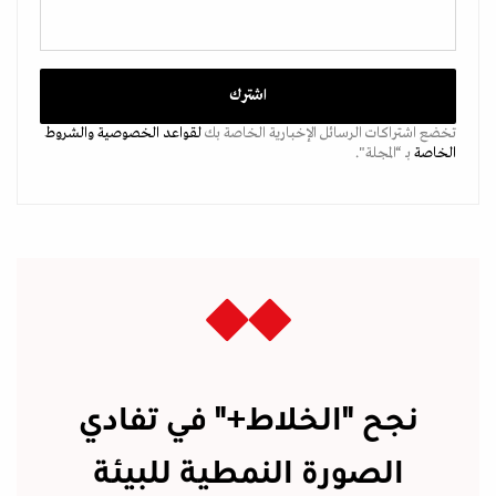
تخضع اشتراكات الرسائل الإخبارية الخاصة بك
لقواعد الخصوصية
والشروط
الخاصة
بـ “المجلة".
نجح "الخلاط+" في تفادي
الصورة النمطية للبيئة