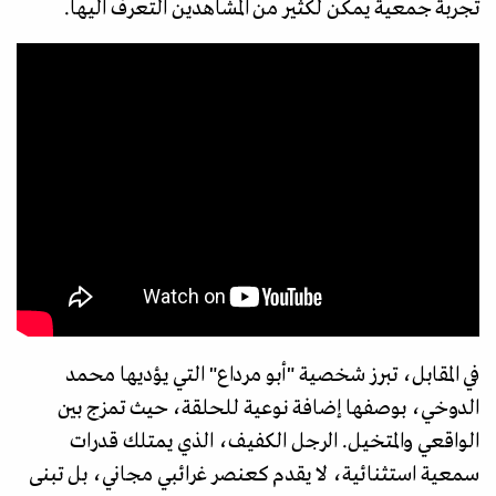
تجربة جمعية يمكن لكثير من المشاهدين التعرف اليها.
في المقابل، تبرز شخصية "أبو مرداع" التي يؤديها محمد
الدوخي، بوصفها إضافة نوعية للحلقة، حيث تمزج بين
الواقعي والمتخيل. الرجل الكفيف، الذي يمتلك قدرات
سمعية استثنائية، لا يقدم كعنصر غرائبي مجاني، بل تبنى