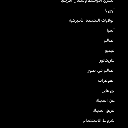
الشرق الأوسط وشمال أفريقيا
أوروبا
الولايات المتحدة الأميركية
آسيا
العالم
فيديو
كاريكاتور
العالم في صور
إنفوغراف
بروفايل
عن المجلة
فريق المجلة
شروط الاستخدام