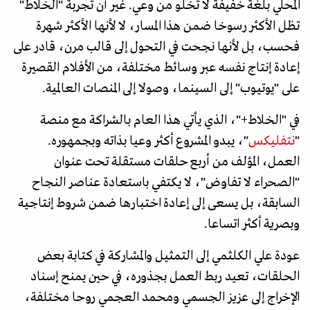
المحلي بلغة خفيفة لا تخلو من وعي. غير أن تجربة "الخلاط"
تظل الأكثر رسوخا ضمن هذا المسار، لا لأنها الأكثر شهرة
فحسب، بل لأنها نجحت في التحول إلى قالب مرن، قادر على
إعادة إنتاج نفسه عبر وسائط مختلفة، من الأفلام القصيرة
على "يوتيوب" إلى السينما، وصولا إلى المنصات العالمية.
في "الخلاط+"، الذي يأتي هذا العام بالشراكة مع منصة
"
نتفليكس
"، يبدو المشروع أكثر وعيا بذاته وبجمهوره.
العمل، المؤلف من أربع حلقات مستقلة تحت عنوان
"الصحراء لا تفاوض"، لا يكتفي باستعادة عناصر النجاح
السابقة، بل يسعى إلى إعادة اختبارها ضمن شروط إنتاجية
وبصرية أكثر اتساعا.
عودة علي الكلثمي إلى التمثيل والمشاركة في كتابة بعض
الحلقات، تعيد ربط العمل بجذوره، في حين يمنح إسناد
الإخراج إلى عزيز الجسمي ومحمد العجمي روحا مختلفة،