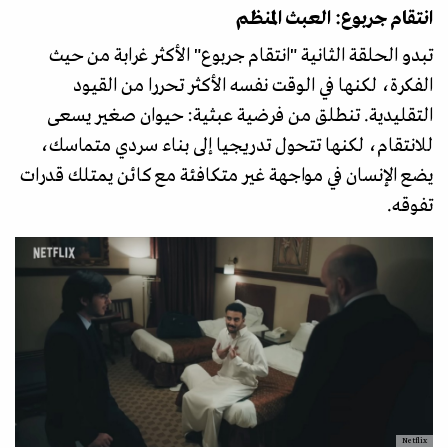
انتقام جربوع: العبث المنظم
تبدو الحلقة الثانية "انتقام جربوع" الأكثر غرابة من حيث
الفكرة، لكنها في الوقت نفسه الأكثر تحررا من القيود
التقليدية. تنطلق من فرضية عبثية: حيوان صغير يسعى
للانتقام، لكنها تتحول تدريجيا إلى بناء سردي متماسك،
يضع الإنسان في مواجهة غير متكافئة مع كائن يمتلك قدرات
تفوقه.
Netflix