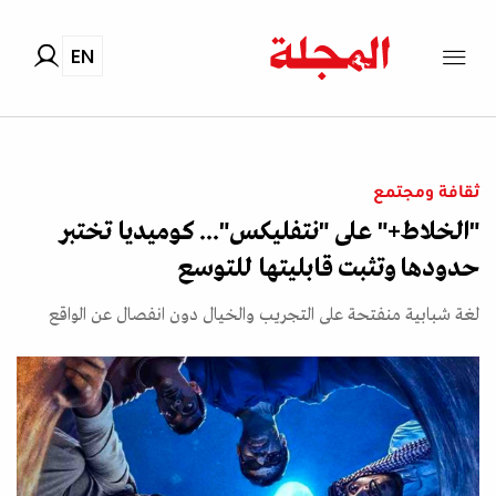
EN
ثقافة ومجتمع
"الخلاط+" على "نتفليكس"... كوميديا تختبر
حدودها وتثبت قابليتها للتوسع
لغة شبابية منفتحة على التجريب والخيال دون انفصال عن الواقع