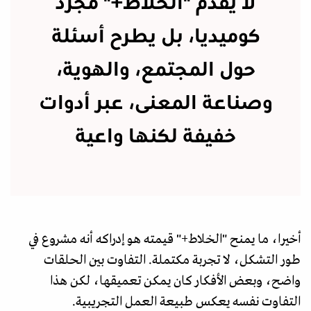
لا يقدم "الخلاط+" مجرد
كوميديا، بل يطرح أسئلة
حول المجتمع، والهوية،
وصناعة المعنى، عبر أدوات
خفيفة لكنها واعية
أخيرا، ما يمنح "الخلاط+" قيمته هو إدراكه أنه مشروع في
طور التشكل، لا تجربة مكتملة. التفاوت بين الحلقات
واضح، وبعض الأفكار كان يمكن تعميقها، لكن هذا
التفاوت نفسه يعكس طبيعة العمل التجريبية.