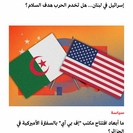
إسرائيل في لبنان... هل تخدم الحرب هدف السلام؟
سياسة
ما أبعاد افتتاح مكتب "إف بي آي" بالسفارة الأميركية في
الجزائر؟