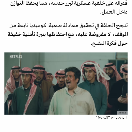
قدراته على خلفية عسكرية تبرر حدسه، مما يحفظ التوازن
داخل العمل.
تنجح الحلقة في تحقيق معادلة صعبة: كوميديا نابعة من
الموقف، لا مفروضة عليه، مع احتفاظها بنبرة تأملية خفيفة
حول فكرة النضج.
Netflix
شخصيات "الخلاط"