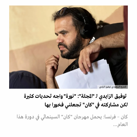
المخرج السعودي توفيق الزايدي
توفيق الزايدي لـ "المجلة": "نورة" واجه تحديات كثيرة
لكن مشاركته في "كان" تجعلني فخورا بها
كان – فرنسا: يحمل مهرجان "كان" السينمائي في دورة هذا
العام…