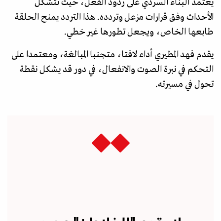
يعتمد البناء السردي على ردود الفعل، حيث تتشكل
الأحداث وفق قرارات مزعل وتردده. هذا التردد يمنح الحلقة
طابعها الخاص، ويجعل تطورها غير خطي.
يقدم فهد المطيري أداء لافتا، متجنبا المبالغة، ومعتمدا على
التحكم في نبرة الصوت والانفعال، في دور قد يشكل نقطة
تحول في مسيرته.