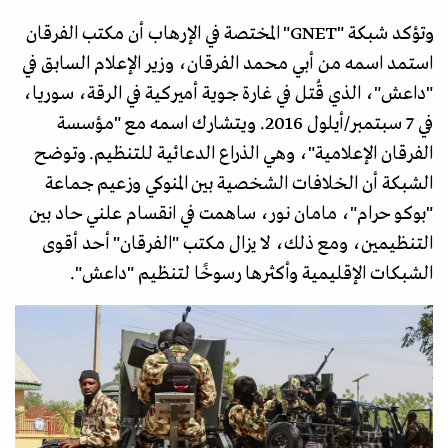
وتؤكد شبكة "GNET" المختصة في الإرهاب أن مكتب الفرقان
استمد اسمه من أبي محمد الفرقان، وزير الإعلام السابق في
"داعش"، الذي قُتل في غارة جوية أميركية في الرقة، سوريا،
في 7 سبتمبر/أيلول 2016. ويتشارك اسمه مع "مؤسسة
الفرقان الإعلامية"، وهي الذراع الدعائية للتنظيم. وتوضح
الشبكة أن الخلافات الشخصية بين المنوكي وزعيم جماعة
"بوكو حرام"، مامان نور، ساهمت في انقسام علني حاد بين
التنظيمين، ومع ذلك، لا يزال مكتب "الفرقان" أحد أقوى
الشبكات الإقليمية وأكثرها رسوخًا لتنظيم "داعش".