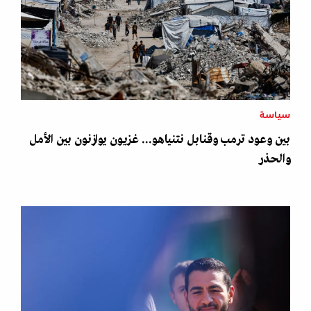
سياسة
بين وعود ترمب وقنابل نتنياهو... غزيون يوازنون بين الأمل
والحذر