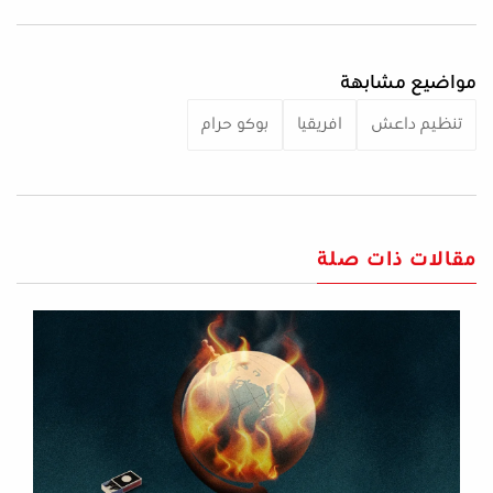
مواضيع مشابهة
تنظيم داعش
افريقيا
بوكو حرام
مقالات ذات صلة