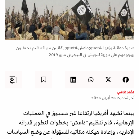
أ ف ب
صورة دعائية وزعها &quot;داعش&quot; لمقاتلين من التنظيم يحتفلون
بهجومهم على دورية للجيش في النيجر في مايو 2019
ماهر فرغلي
آخر تحديث
26 أبريل 2026
بينما تشهد أفريقيا ارتفاعا غير مسبوق في العمليات
الإرهابية، قام تنظيم "داعش" بخطوات لتطوير قدراته
الإدارية، وإعادة هيكلة مكاتبه المسؤولة عن وضع السياسات