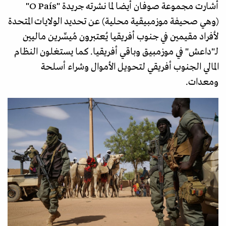
أشارت مجموعة صوفان أيضا لما نشرته جريدة "O País"
(وهي صحيفة موزمبيقية محلية) عن تحديد الولايات المتحدة
لأفراد مقيمين في جنوب أفريقيا يُعتبرون مُيسِّرين ماليين
لـ"داعش" في موزمبيق وباقي أفريقيا. كما يستغلون النظام
المالي الجنوب أفريقي لتحويل الأموال وشراء أسلحة
ومعدات.