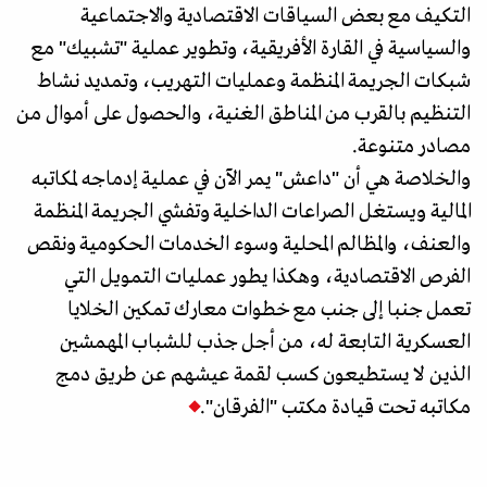
التكيف مع بعض السياقات الاقتصادية والاجتماعية
والسياسية في القارة الأفريقية، وتطوير عملية "تشبيك" مع
شبكات الجريمة المنظمة وعمليات التهريب، وتمديد نشاط
التنظيم بالقرب من المناطق الغنية، والحصول على أموال من
مصادر متنوعة.
والخلاصة هي أن "داعش" يمر الآن في عملية إدماجه لمكاتبه
المالية ويستغل الصراعات الداخلية وتفشي الجريمة المنظمة
والعنف، والمظالم المحلية وسوء الخدمات الحكومية ونقص
الفرص الاقتصادية، وهكذا يطور عمليات التمويل التي
تعمل جنبا إلى جنب مع خطوات معارك تمكين الخلايا
العسكرية التابعة له، من أجل جذب للشباب المهمشين
الذين لا يستطيعون كسب لقمة عيشهم عن طريق دمج
مكاتبه تحت قيادة مكتب "الفرقان".