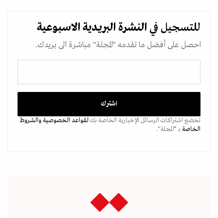
للتسجيل في
النشرة البريدية
الاسبوعية
احصل على أفضل ما تقدمه "المجلة" مباشرة الى بريدك.
تخضع اشتراكات الرسائل الإخبارية الخاصة بك
لقواعد الخصوصية
والشروط
الخاصة
بـ “المجلة".