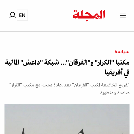
EN
سياسة
مكتبا "الكرار" و"الفرقان"... شبكة "داعش" المالية
في أفريقيا
الفروع الخاضعة لمكتب "الفرقان" بعد إعادة دمجه مع مكتب "الكرار"
صامدة ومتطورة