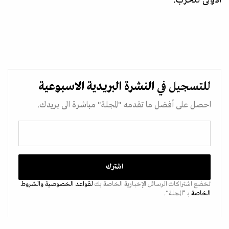
الأولى للحرب.
للتسجيل في
النشرة البريدية
الاسبوعية
احصل على أفضل ما تقدمه "المجلة" مباشرة الى بريدك.
تخضع اشتراكات الرسائل الإخبارية الخاصة بك
لقواعد الخصوصية
والشروط
الخاصة
بـ “المجلة".