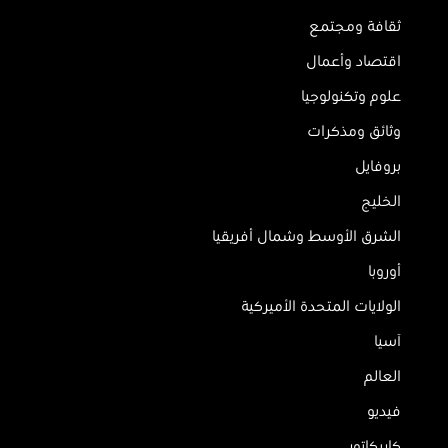
ثقافة ومجتمع
اقتصاد وأعمال
علوم وتكنولوجيا
وثائق ومذكرات
بروفايل
الخليج
الشرق الأوسط وشمال أفريقيا
أوروبا
الولايات المتحدة الأميركية
آسيا
العالم
فيديو
كاريكاتور