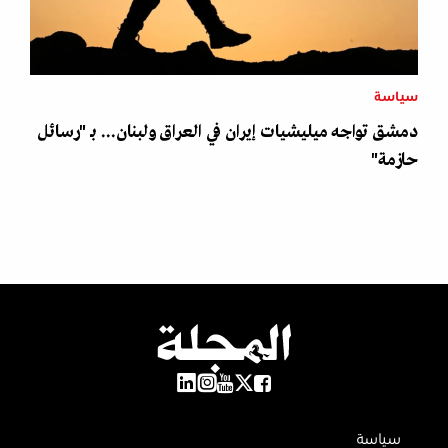
سياسة
دمشق تواجه ميليشيات إيران في العراق ولبنان... بـ "رسائل
حازمة"
سياسة