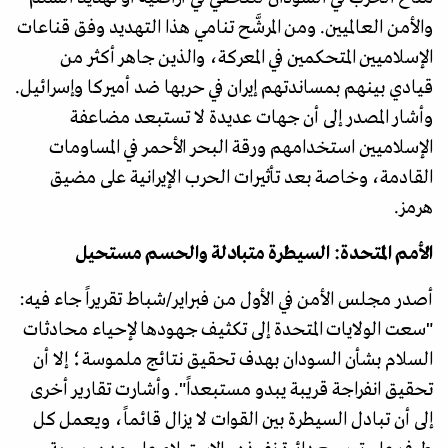
والأمن العالميين. ومن المرشَّح تنامي هذا التهديد وفق قناعات
الإسلاميين المتحكمين في المعركة، والذين جاهر أكثر من
قيادي بينهم بمساندتهم إيران في حربها ضد أميركا وإسرائيل.
وأشار المصدر إلى أن جهات عديدة لا تستبعد مضاعفة
الإسلاميين استخدامهم ورقة البحر الأحمر في المساومات
القادمة، وخاصة بعد تأثيرات الحرب الإيرانية على مضيق
هرمز.
الأمم المتحدة: السيطرة متبادلة والحسم مستحيل
أصدر مجلس الأمن في الأول من فبراير/شباط تقريراً جاء فيه:
"سعت الولايات المتحدة إلى تكثيف جهودها لإحياء محادثات
السلام بشأن السودان بهدف تحقيق نتائج ملموسة؛ إلا أن
تحقيق انفراجة قريبة يبدو مستبعداً". وأشارت تقارير أخرى
إلى أن تبادل السيطرة بين القوات لا يزال قائماً، ويعمل كل