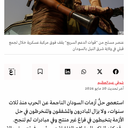
أ.ب
عنصر مسلح من "قوات الدعم السريع" يقف فوق مركبة عسكرية خلال تجمع
قبلي في ولاية شرق النيل بالسودان
شوقي عبدالعظيم
آخر تحديث
20 مايو 2026
استعصى حلُّ أزمات السودان الناجمة عن الحرب منذ ثلاث
سنوات، ولا يزال المبادرون والمشفقون والمنخرطون في حل
الأزمة يتخبطون في فراغ غير منتج وفي مبادرات لم تنجح.