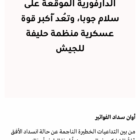
الدارفورية الموقِّعة على
سلام جوبا، وتُعدّ أكبر قوة
عسكرية منظمة حليفة
للجيش
أوان سداد الفواتير
من بين التداعيات الخطيرة الناجمة عن حالة انسداد الأفق