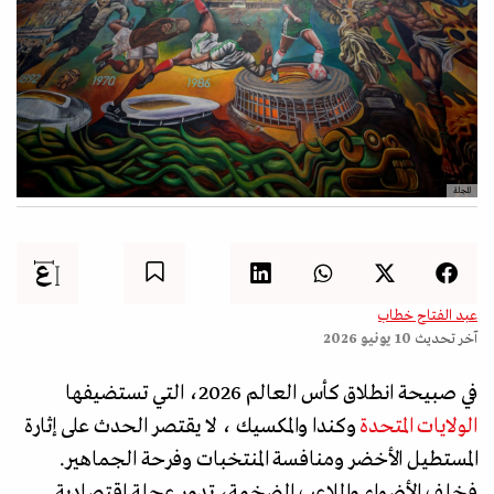
المجلة
عبد الفتاح خطاب
آخر تحديث
10 يونيو 2026
في صبيحة انطلاق كأس العالم 2026، التي تستضيفها
الولايات المتحدة
وكندا والمكسيك ، لا يقتصر الحدث على إثارة
المستطيل الأخضر ومنافسة المنتخبات وفرحة الجماهير.
فخلف الأضواء والملاعب الضخمة، تدور عجلة اقتصادية