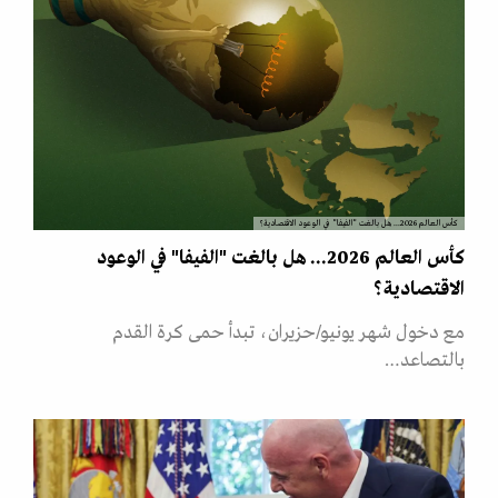
كأس العالم 2026... هل بالغت "الفيفا" في الوعود الاقتصادية؟
كأس العالم 2026... هل بالغت "الفيفا" في الوعود
الاقتصادية؟
مع دخول شهر يونيو/حزيران، تبدأ حمى كرة القدم
بالتصاعد…