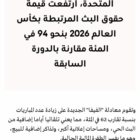
المتحدة، ارتفعت قيمة
حقوق البث المرتبطة بكأس
العالم 2026 بنحو 94 في
المئة مقارنة بالدورة
السابقة
وتقوم معادلة "الفيفا" الجديدة على زيادة عدد المباريات
بنسبة تقارب 62 في المئة، مما يعني تلقائيا أياما إضافية من
البث الحي، ومساحات إعلانية أكبر، وتذاكر إضافية للبيع،
وهو ما يفسر الطفرة المالية الحالية.