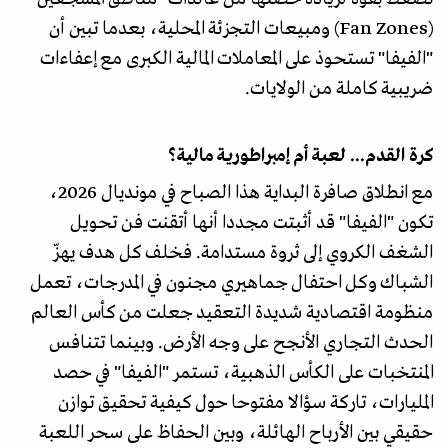
(Fan Zones) ومبيعات التجزئة المحلية، بعدما تبين أن
"الفيفا" تستحوذ على المعاملات المالية الكبرى مع إعفاءات
ضريبية كاملة من الولايات.
كرة القدم... لعبة أم إمبراطورية مالية؟
مع انطلاق صافرة البداية هذا الصباح في مونديال 2026،
تكون "الفيفا" قد أثبتت مجددا أنها أتقنت فن تحويل
الشغف الكروي إلى ثروة مستدامة. فخلف كل هدف يهزّ
الشباك وكل احتفال جماهيري مجنون في المدرجات، تعمل
منظومة اقتصادية شديدة التعقيد جعلت من كأس العالم
الحدث التجاري الأنجح على وجه الأرض. وبينما تتنافس
المنتخبات على الكأس الذهبية، تستمر "الفيفا" في حصد
المليارات، تاركة سؤالا مفتوحا حول كيفية تحقيق توازن
حقيقي بين الأرباح الهائلة، وبين الحفاظ على سحر اللعبة