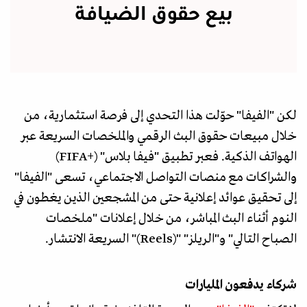
بيع حقوق الضيافة
لكن "الفيفا" حوّلت هذا التحدي إلى فرصة استثمارية، من
خلال مبيعات حقوق البث الرقمي والملخصات السريعة عبر
الهواتف الذكية. فعبر تطبيق "فيفا بلاس" (+FIFA)
والشراكات مع منصات التواصل الاجتماعي، تسعى "الفيفا"
إلى تحقيق عوائد إعلانية حتى من المشجعين الذين يغطون في
النوم أثناء البث المباشر، من خلال إعلانات "ملخصات
الصباح التالي" و"الـريلز" "(Reels)" السريعة الانتشار.
شركاء يدفعون المليارات