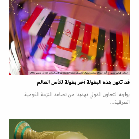
العلم الإيراني معلق في أحد الحانات بمدينة تيخوانا المكسيكية ضمن استعدادات كأس العالم 2026، 2 يونيو 2026
قد تكون هذه البطولة آخر بطولة لكأس العالم
يواجه التعاون الدولي تهديدا من تصاعد النزعة القومية
العرقية…