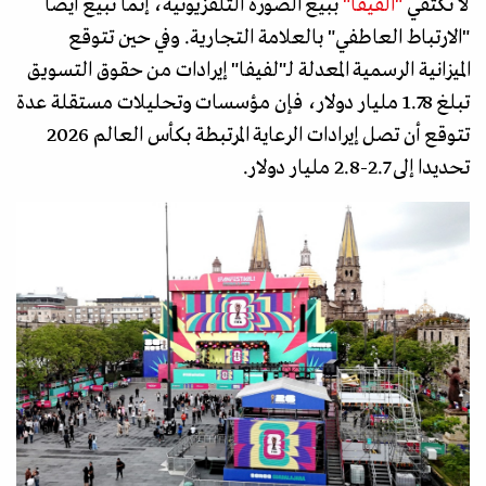
لا تكتفي
"الفيفا"
ببيع الصورة التلفزيونية، إنما تبيع أيضا
"الارتباط العاطفي" بالعلامة التجارية. وفي حين تتوقع
الميزانية الرسمية المعدلة لـ"لفيفا" إيرادات من حقوق التسويق
تبلغ 1.78 مليار دولار، فإن مؤسسات وتحليلات مستقلة عدة
تتوقع أن تصل إيرادات الرعاية المرتبطة بكأس العالم 2026
تحديدا إلى 2.7-2.8 مليار دولار.