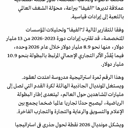
عملاقة تديرها "الفيفا" ببراعة، محوّلة الشغف العالمي
باللعبة إلى إيرادات قياسية.
وفقا للتقارير المالية لـ"الفيفا" وتحليلات المؤسسات
المتخصصة، قد تقترب إيرادات دورة 2023-2026 من 13 مليار
دولار، منها نحو 8.9 مليار دولار خلال عام 2026 وحده،
فيما يُقدَّر الأثر التجاري الإجمالي المرتبط بالبطولة بنحو 10.9
مليار دولار.
وهذا الرقم ثمرة استراتيجية مدروسة امتدت لعقود.
ويستغل المونديال الجاذبية الهائلة لكرة القدم التي تصل إلى
مليارات المشاهدين حول العالم، ليتعدى إطار البطولة
الرياضية، ليصبح حدثا تجاريا عالميا ضخما يجمع بين
الإعلام والتسويق والرعاية والتجارة والتجارب الفاخرة.
ويشكل مونديال 2026 نقطة تحول جذري في استراتيجيا