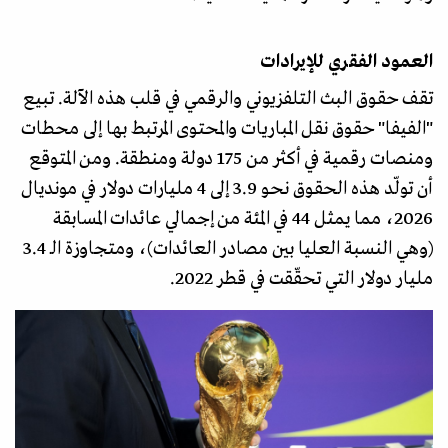
العمود الفقري للإيرادات
تقف حقوق البث التلفزيوني والرقمي في قلب هذه الآلة. تبيع
"الفيفا" حقوق نقل المباريات والمحتوى المرتبط بها إلى محطات
ومنصات رقمية في أكثر من 175 دولة ومنطقة. ومن المتوقع
أن تولّد هذه الحقوق نحو 3.9 إلى 4 مليارات دولار في مونديال
2026، مما يمثل 44 في المئة من إجمالي عائدات المسابقة
(وهي النسبة العليا بين مصادر العائدات)، ومتجاوزة الـ 3.4
مليار دولار التي تحقّقت في قطر 2022.