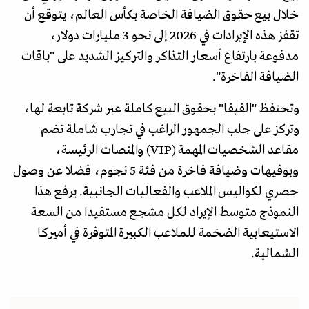
خلال بيع حقوق الضيافة الخاصة بكأس العالم، يتوقع أن
تقفز هذه الإيرادات في 2026 إلى نحو 3 مليارات دولار،
مدفوعة بارتفاع أسعار التذاكر والتركيز الشديد على "باقات
الضيافة الفاخرة".
وتحتفظ "الفيفا" بحقوق البيع كاملة عبر شركة تابعة لها،
وتركز على جلب الجمهور الراغب في تجارب شاملة تضم
مقاعد الشخصيات المهمة (VIP) والمنصات الرئيسة،
وبوفيهات وضيافة فاخرة من فئة 5 نجوم، فضلا عن وصول
حصري لكواليس الملاعب والفعاليات الجانبية. يرفع هذا
النموذج متوسط الإيراد لكل مشجع مستفيدا من السعة
الاستيعابية الضخمة للملاعب الكبيرة المتوفرة في أميركا
الشمالية.