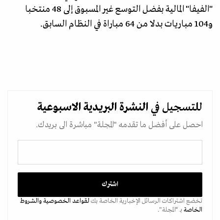
"الفيفا" المالية بفضل التوسع غير المسبوق إلى 48 منتخبا
و104 مباريات بدلا من 64 مباراة في النظام السابق.
للتسجيل في
النشرة البريدية
الاسبوعية
احصل على أفضل ما تقدمه "المجلة" مباشرة الى بريدك.
تخضع اشتراكات الرسائل الإخبارية الخاصة بك
لقواعد الخصوصية
والشروط
الخاصة
بـ “المجلة".