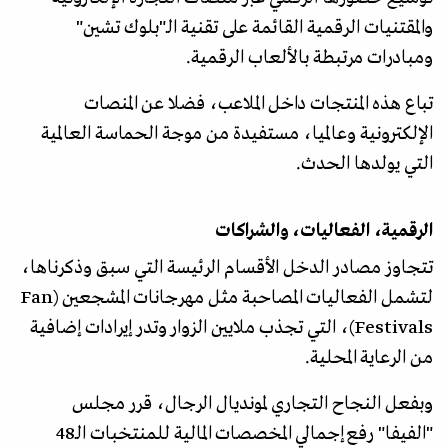
والمقتنيات الرقمية القائمة على تقنية الـ"بلوك تشين"
ومبادرات مرتبطة بالألعاب الرقمية.
تباع هذه المنتجات داخل الملاعب، فضلا عن المنصات
الإلكترونية وعالميا، مستفيدة من موجة الحماسة العالمية
التي يولدها الحدث.
الرقمية، الفعاليات، والشراكات
تتجاوز مصادر الدخل الأقسام الرئيسة التي سبق وذكرناها،
لتشمل الفعاليات المصاحبة مثل مهرجانات المشجعين (Fan
Festivals)، التي تجذب ملايين الزوار وتدر إيرادات إضافية
من الرعاية المحلية.
وبفعل النجاح التجاري لمونديال الرجال، قرر مجلس
"الفيفا" رفع إجمالي المخصصات المالية للمنتخبات الـ48