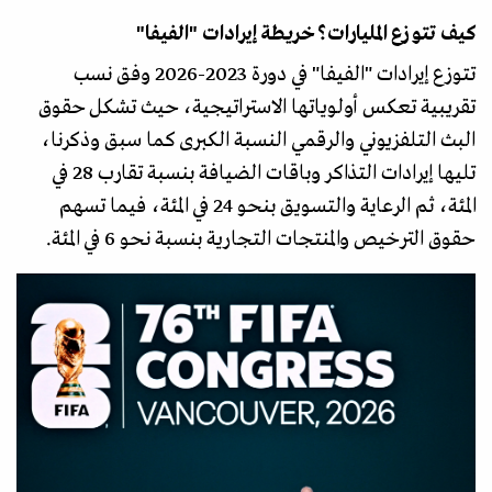
كيف تتوزع المليارات؟ خريطة إيرادات "الفيفا"
تتوزع إيرادات "الفيفا" في دورة 2023-2026 وفق نسب
تقريبية تعكس أولوياتها الاستراتيجية، حيث تشكل حقوق
البث التلفزيوني والرقمي النسبة الكبرى كما سبق وذكرنا،
تليها إيرادات التذاكر وباقات الضيافة بنسبة تقارب 28 في
المئة، ثم الرعاية والتسويق بنحو 24 في المئة، فيما تسهم
حقوق الترخيص والمنتجات التجارية بنسبة نحو 6 في المئة.