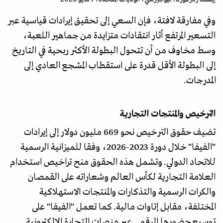
وفي مفارقة لافتة، فإن السعي إلى تحقيق إيرادات قياسية عبر
التسعير المرتفع أثار انتقادات متزايدة من جماهير اللعبة،
وسط مخاوف من أن تتحول البطولة الأكثر ربحية في التاريخ
إلى البطولة الأقل قدرة على استقطاب المشجع العادي إلى
المدرجات.
الترخيص والمنتجات التجارية
تضيف حقوق الترخيص نحو 669 مليون دولار إلى إيرادات
"الفيفا" خلال دورة 2023-2026، وفقا للميزانية الرسمية
للاتحاد الدولي. وتشمل هذه الحقوق منح تراخيص استخدام
العلامة التجارية لكأس العالم وشعاراته على القمصان
والكرات الرسمية والتذكارات والمنتجات الاستهلاكية
المختلفة، مقابل إتاوات مالية. كما تعمل "الفيفا" على
توسيع حضورها الرقمي عبر منصات التجارة الإلكترونية