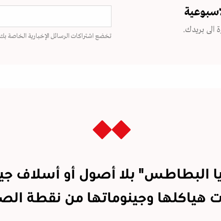
اسبوعية
 الى بريدك.
تخضع اشتراكات الرسائل الإخبارية الخاصة بك
يا البطاطس" بلا أصول أو أسلاف جين
ت هياكلها وجينوماتها من نقطة الص