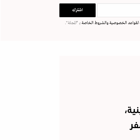
لقواعد الخصوصية
والشروط الخاصة
بـ “المجلة".
ية،
فر