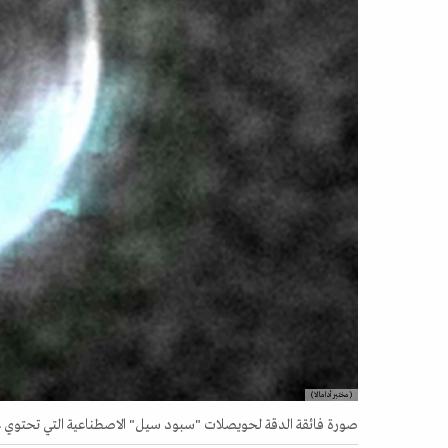
(مختبر أدامالا)
صورة فائقة الدقة لحويصلات "سبود سيل" الاصطناعية التي تحتوي على 