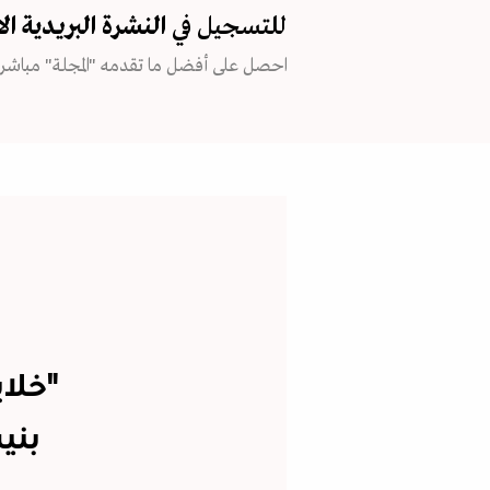
للتسجيل في
النشرة البريدية
ال
احصل على أفضل ما تقدمه "المجلة" مباشرة
"خلا
بني