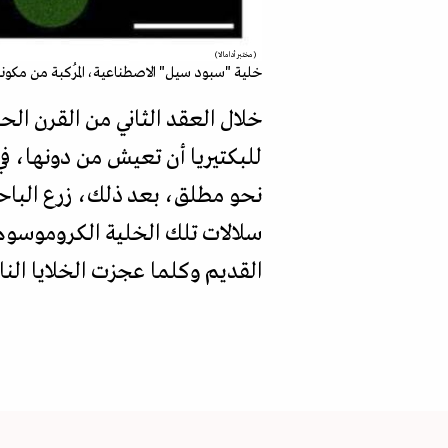
(مختبر أدامالا)
خلية "سبود سيل" الاصطناعية، المُركبة من مكونا
خلال العقد الثاني من القرن ال
نحو مطلق، بعد ذلك، زرع الباح
سلالات تلك الخلية الكروموسو
القديم وكلما عجزت الخلايا النا