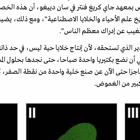
صص بمعهد جاي كريغ فنتر في سان دييغو، أن هذه الخ
 علم الأحياء والخلايا الاصطناعية"، ومع ذلك، يضيف
 تغيب عن إدراك معظم الناس".
ير الذي تستحقه، لأن إنتاج خلايا حية ليس، في حد ذات
أن نضع بكتيريا واحدة صباحا، حتى نجدها بحلول المس
عاجزا حتى الآن عن صنع خلية واحدة من نقطة الصفر، كما
كبير من الغموض.