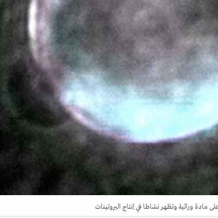
مادة وراثية وتظهر نشاطا في إنتاج البروتينات