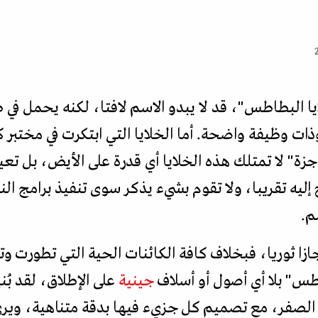
 البطاطس"، قد لا يبدو الاسم لافتا، لكنه يحمل في طي
وظيفة واضحة. أما الخلايا التي ابتكرت في مختبر كي
ة" لا تمتلك هذه الخلايا أي قدرة على الأيض، بل 
يه تقريبا، ولا تقوم بشيء يذكر سوى تنفيذ برامج النمو
م.
ا ثوريا، فبخلاف كافة الكائنات الحية التي تطورت وت
طس" بلا أي أصول أو أسلاف
جينية
على الإطلاق، لقد بُ
ة الصفر، مع تصميم كل جزيء فيها بدقة متناهية، وي