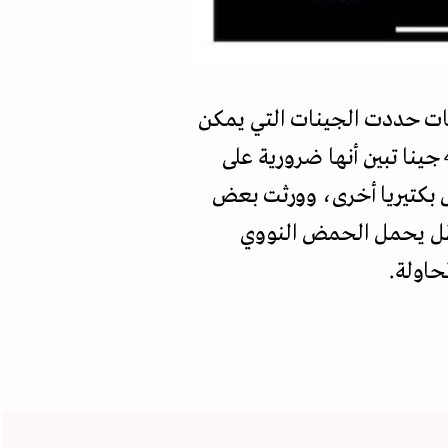
سات حددت الجينات التي يمكن
للبكتيريا أن تعيش من دونها، في محاولة للوصول إلى الجينوم الأدنى: مجموعة من 473 جينا تبين أنها ضرورية على
 بكتيريا أخرى، وورثت بعض
 ظل يحمل الحمض النووي
حاولة.