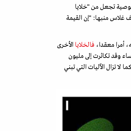
صوصية تجعل من "خلايا
 غلاس منبها: "إن القيمة
ه، أمرا معقدا،
فالخلايا
الأخرى
اء وقد تكاثرت إلى مليون
 لا تزال الآليات التي تبني