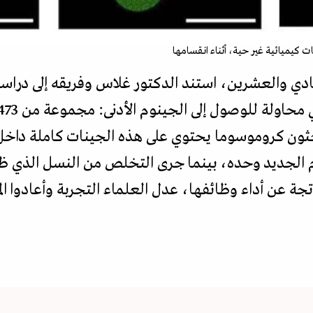
ت كيميائية غير حية، أثناء انقسامها
حادي والعشرين، استند الدكتور غلاس وفريقه إلى درا
ثون كروموسوما يحتوي على هذه الجينات كاملة داخل
م الجديد وحده، بينما جرى التخلص من النسل الذي
تجة عن أداء وظائفها، عدل العلماء التجربة وأعادوا الم