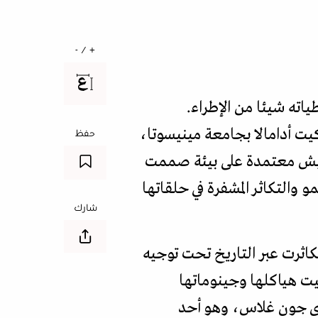
+ / -
اته شيئا من الإطراء.
ت أدامالا بجامعة مينيسوتا،
حفظ
تعيش معتمدة على بيئة صممت
 والتكاثر المشفرة في حلقاتها
شارك
كاثرت عبر التاريخ تحت توجيه
نيت هياكلها وجينوماتها
رى جون غلاس، وهو أحد