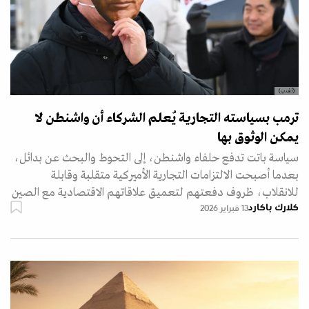
(أ.ف.ب)
ترمب بسياسته التجارية يُعلم الشركاء أن واشنطن لا
يمكن الوثوق بها
سياسة باتت تدفع حلفاء واشنطن، إلى التحوط والبحث عن بدائل،
بعدما أصبحت الالتزامات التجارية الأميركية متقلبة وقابلة
للانقلاب، ظروف دفعتهم لتعميق علاقاتهم الاقتصادية مع الصين
كلارك باكارد
13 فبراير 2026