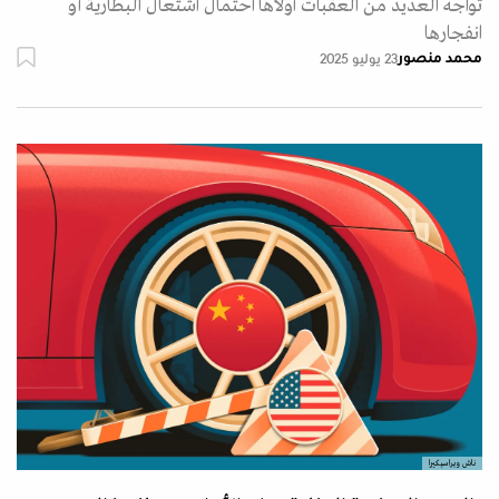
تواجه العديد من العقبات أولاها احتمال اشتعال البطارية أو
انفجارها
محمد منصور
23 يوليو 2025
ناش ويراسيكيرا