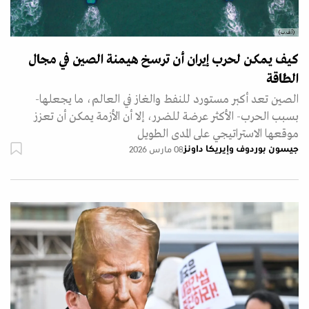
(أ.ف.ب)
كيف يمكن لحرب إيران أن ترسخ هيمنة الصين في مجال
الطاقة
الصين تعد أكبر مستورد للنفط والغاز في العالم، ما يجعلها-
بسبب الحرب- الأكثر عرضة للضرر، إلا أن الأزمة يمكن أن تعزز
موقعها الاستراتيجي على المدى الطويل
جيسون بوردوف وإيريكا داونز
08 مارس 2026