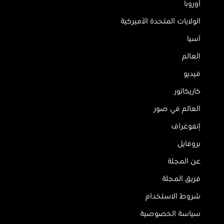
أوروبا
الولايات المتحدة الأميركية
آسيا
العالم
فيديو
كاريكاتور
العالم في صور
إنفوغراف
بروفايل
عن المجلة
فريق المجلة
شروط الاستخدام
سياسة الخصوصية