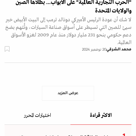
"الحرب التجارية العالمية" على الأبواب... بطلاها الصين
والولايات المتحدة
لا شك أن عودة الرئيس الأميركي دونالد ترمب إلى البيت الأبيض خبر
سيئ للصين التي تسيطر على أسواق صناعة السيارات، وتُُتهم بضخ
دعم حكومي بنحو 231 مليار دولار منذ عام 2009 لغزو الأسواق
العالمية.
محمد الشرقي
20 نوفمبر 2024
عرض المزيد
الاكثر قراءة
اختيارات المحرر