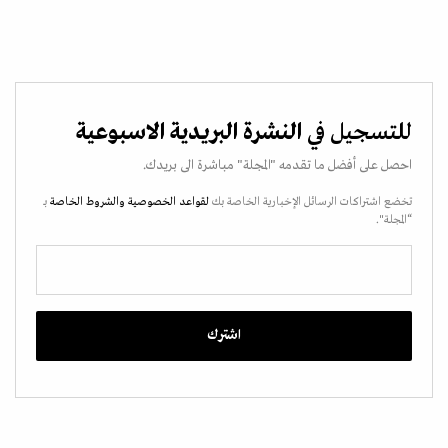
للتسجيل في
النشرة البريدية الاسبوعية
احصل على أفضل ما تقدمه "المجلة" مباشرة الى بريدك.
تخضع اشتراكات الرسائل الإخبارية الخاصة بك
لقواعد الخصوصية
والشروط الخاصة
بـ
“المجلة".