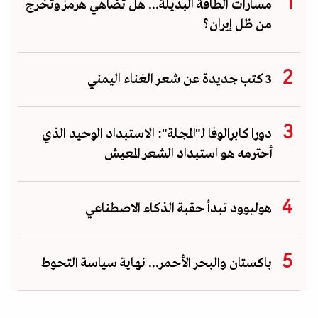
مسارات الطاقة البديلة... هل تضاهي هرمز وتخرج
من ظل إيران؟
3 كتب جديدة عن شعر الغناء اليمني
دورا كابرالوفا لـ"المجلة": الاستبداد الوحيد الذي
أحترمه هو استبداد الشعر المعيش
هوليوود تبدأ حقبة الذكاء الاصطناعي
باكستان والبحر الأحمر... نهاية سياسة التحوط