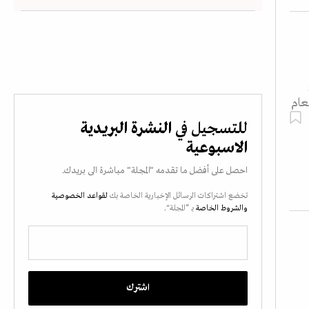
عام
للتسجيل في
النشرة البريدية
الاسبوعية
احصل على أفضل ما تقدمه "المجلة" مباشرة الى بريدك.
تخضع اشتراكات الرسائل الإخبارية الخاصة بك
لقواعد الخصوصية
والشروط الخاصة
بـ “المجلة".