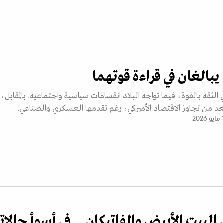
بالغان في قراءة قوتهما
ي الثقة بالقوة، فيما تواجه البلاد انقسامات سياسية واجتماعية. بالمقابل،
د من تجاوز الاقتصاد الأميركي، رغم تقدمها العسكري والصناعي.
20
 البيت الأبيض والفاتيكان... في أسوأ حالات