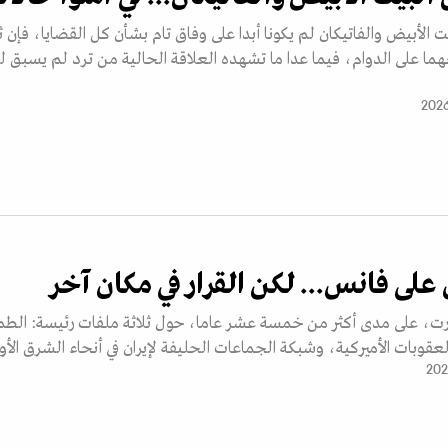
 الأبيض والفاتيكان لم يكونا أبدا على وفاق تام بشأن كل القضايا، فإن ث
ا على الدوام، فيما عدا ما تشهده العلاقة الحالية من ترد لم يسبق ل
 على فانس... لكن القرار في مكان آخر
دارت، على مدى أكثر من خمسة عشر عاما، حول ثلاثة ملفات رئيسة: الط
العقوبات الأميركية، وشبكة الجماعات الحليفة لإيران في أنحاء الشرق ال