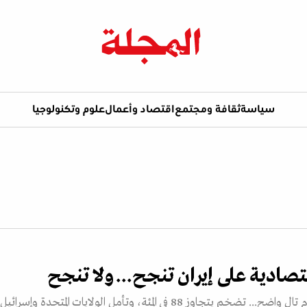
سياسة
ثقافة ومجتمع
اقتصاد وأعمال
علوم وتكنولوجيا
تصادية على إيران تنجح... ولا تنجح
ضغط أقصى بلا يوم تالٍ واضح... تضخم يتجاوز 88 في المئة، وتأمل الولايات المتحدة وإسرائ