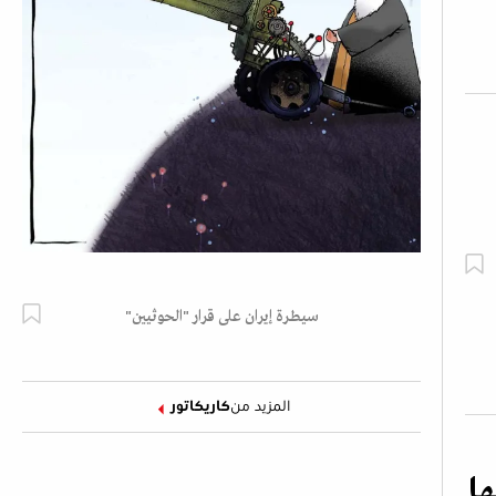
سيطرة إيران على قرار "الحوثيين"
المزيد من
كاريكاتور
ها