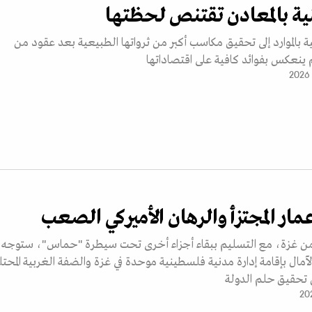
ية بالمعادن تقتنص لحظتها
 بالموارد إلى تحقيق مكاسب أكبر من ثرواتها الطبيعية بعد عقود من
 ينعكس بفوائد كافية على اقتصاداتها
عمار المجتزأ والرهان الأميركي الصعب
ء من غزة، مع التسليم ببقاء أجزاء أخرى تحت سيطرة "حماس"، ستوجه
آمال بإقامة إدارة مدنية فلسطينية موحدة في غزة والضفة الغربية المحتل
تحقيق حلم الدولة