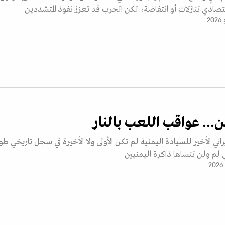
صادي تنازلات أو انتفاضة، لكن الحرب قد تعزز نفوذ المتشددين
ن... عواقب اللعب بالنار
يراني الأخير للسيادة اليمنية لم تكن الأولى ولا الأخيرة في سجل تاريخي طو
 لم ولن تنساها ذاكرة اليمنيين