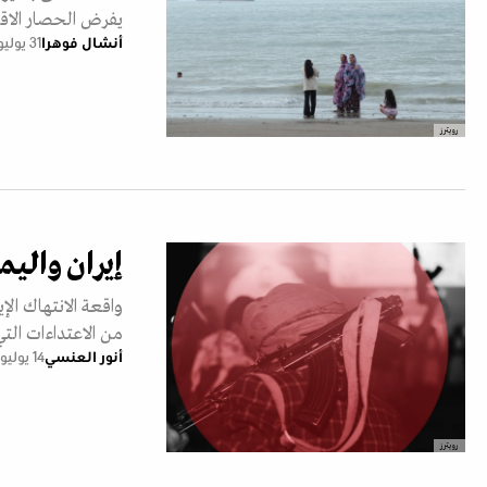
يفرض الحصار الاقت
أنشال فوهرا
31 يوليو 2026
رويترز
إيران واليم
واقعة الانتهاك الإ
من الاعتداءات التي
أنور العنسي
14 يوليو 2026
رويترز