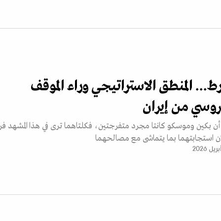
ط... المنطق الاستراتيجي وراء الموقف
وسي من إيران
ن بكين وموسكو كانتا مجرد متفرجتين، فكلتاهما ترى في هذا المشهد فرص
ن استجابتهما بما يتماشى مع مصالحهما