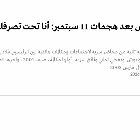
بوتين لبوش بعد هجمات 11 سبتمبر: أنا تحت تصر
ة ثانية من محاضر سرية لاجتماعات ومكالمات هاتفية بين الرئيسين فلادي
بوتين وجورج دبليو بوش. وتغطي ثماني وثائق سرية، أولها مكالمة، صي
مارس 2003