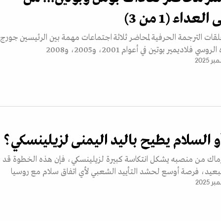
عداء (1 من 3)
حلقات الترجمة الحرفية لمحاضر ثلاثة اجتماعات مهمة بين الرئيسين جورج
فلاديمير بوتين في أعوام 2001، و2005، و2008
و السلام يطيح باليد اليمنى لزيلينسكي؟
رماك من منصبه يشكل انتكاسة كبيرة لزيلينسكي، فإن هذه الخطوة قد
لبعيد، فرصة أوسع لحشد التأييد الشعبي لأي اتفاق سلام مع روسيا