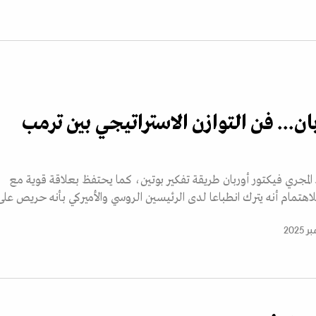
ان... فن التوازن الاستراتيجي بين ترمب
 المجري فيكتور أوربان طريقة تفكير بوتين، كما يحتفظ بعلاقة قوية مع
لاهتمام أنه يترك انطباعا لدى الرئيسين الروسي والأميركي بأنه حريص على