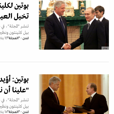
بوتين لكلي
تخيل العيش هن
تنشر "المجلة"، في
بيل كلينتون ونظيره الرو
لندن - "المجلة"
15 يناير 2026
رويترز
بوتين: أؤيد
"علينا أن نبدأ ا
تنشر "المجلة"، في
بيل كلينتون ونظيره الرو
لندن - "المجلة"
14 يناير 2026