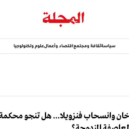
سياسة
ثقافة ومجتمع
اقتصاد وأعمال
علوم وتكنولوجيا
ان وانسحاب فنزويلا... هل تنجو محكمة
لعاصفة المزدوجة؟