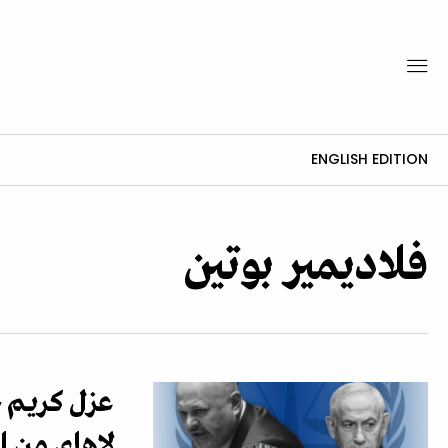
ENGLISH EDITION
فلاديمير بوتين
عزل كريم خ
لاهاي من ا