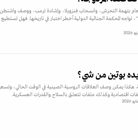
لعام بتهمة التحرش، وانسحاب فنزويلا، وإشادة ترمب، ووصف واشنطن
"، تواجه المحكمة الجنائية الدولية أخطر اختبار في تاريخها. فهل تستطيع
يده بوتين من شي؟
ة. هكذا يمكن وصف العلاقات الروسية-الصينية في الوقت الحالي، وتسع
ات اقتصادية وكذلك ملفات تتعلق بالسلاح والقدرات العسكرية.