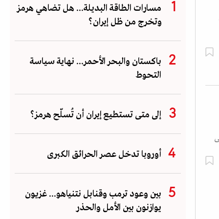
مسارات الطاقة البديلة... هل تضاهي هرمز
وتخرج من ظل إيران؟
باكستان والبحر الأحمر... نهاية سياسة
التحوط
إلى متى تستطيع إيران أن تُسلّح هرمز؟
ى
أوروبا تدخل عصر الحرائق الكبرى
بين وعود ترمب وقنابل نتنياهو... غزيون
يوازنون بين الأمل والحذر