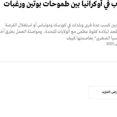
ب في أوكرانيا بين طموحات بوتين ورغبات
ار بين كسب عدة قرى وبلدات في كورسك ودونباس أو استغلال الفرصة
د لبلاده كقوة عظمى مع الولايات المتحدة، ومواصلة العمل بطرق أخ
سيا الصغرى" بعاصمتها كييف
ض المزيد