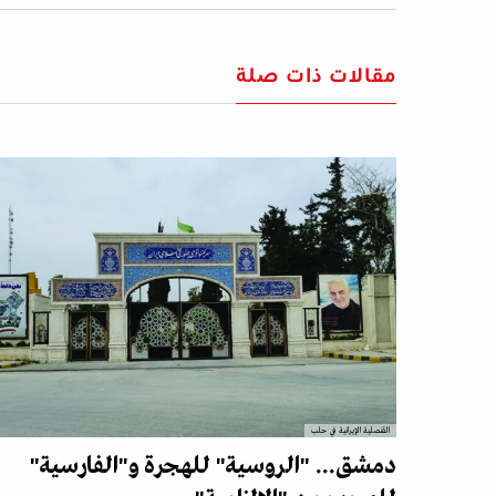
مقالات ذات صلة
القنصلية الإيرانية في حلب
دمشق... "الروسية" للهجرة و"الفارسية"