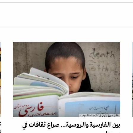
طالب سوري يدرس في كتاب باللغة الفارسية
بين الفارسية والروسية... صراع ثقافات في
ت