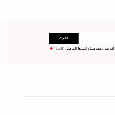
لقواعد الخصوصية
والشروط الخاصة
بـ “المجلة".