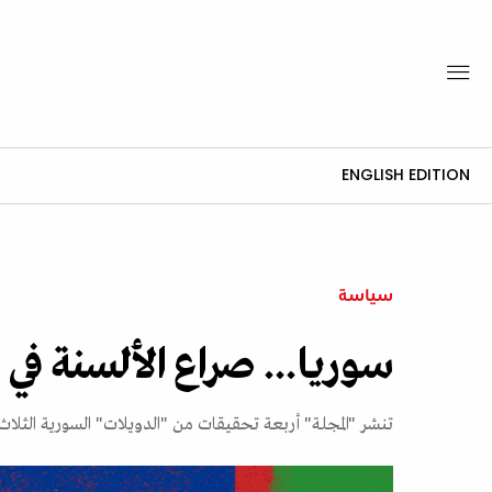
ENGLISH EDITION
سياسة
سوريا... صراع الألسنة في 
تنشر "المجلة" أربعة تحقيقات من "الدويلات" السورية الثلاث