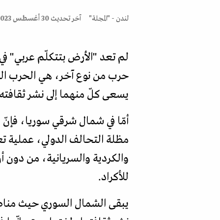
لندن - "المجلة"
آخر تحديث
30 أغسطس 2023
لم تعد "الأرض بتتكلّم عربي" في
حرب من نوع آخر، هي الحرب الث
يسعى كلّ منهما إلى نشر ثقافته
أمّا في شمال شرقي سوريا، فإنّ
مظلة التحالف الدولي، عملية تع
والكردية والسريانية، من دون أ
للأكراد.
يبقى الشمال السوري حيث مناطق ا