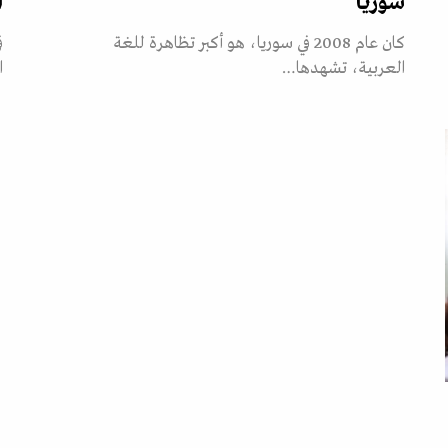
سوريا
أ
كان عام 2008 في سوريا، هو أكبر تظاهرة للغة
العربية، تشهدها…
ا