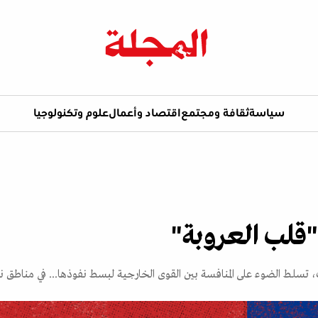
سياسة
ثقافة ومجتمع
اقتصاد وأعمال
علوم وتكنولوجيا
"قلب العروبة"
، تسلط الضوء على المنافسة بين القوى الخارجية لبسط نفوذها... في مناطق ن