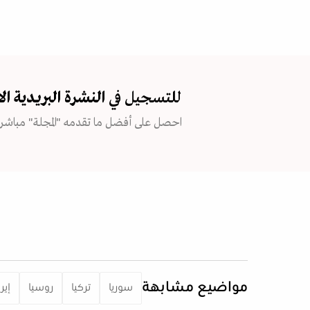
للتسجيل في
النشرة البريدية
ال
احصل على أفضل ما تقدمه "المجلة" مباشرة
مواضيع مشابهة
سوريا
تركيا
روسيا
إير