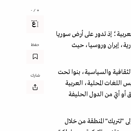
+ / -
عربية؛ إذ تدور على أرض سوريا
ية، إيران وروسيا، حيث
حفظ
لثقافية والسياسية، بنوا تحت
شارك
 اللغات المحلية، العربية
أو أيّ من الدول الحليفة
ى "تتريك" المنطقة من خلال