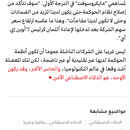
لمساهمي "مايكروسوفت" في الدرجة الأولى: "سوف نتأكد من
إصلاح نظام الحوكمة حتى يكون لدينا المزيد من الضمانات
وحتى لا تكون لدينا مفاجآت". وهذا ما عكسه ارتفاع سعر
سهم الشركة بعد تدخلها لإعادة ألتمان كرئيس لـ"أوبن إي.
آي".
ليس غريبا على الشركات الناشئة عموما أن تكون أنظمة
الحوكمة لديها غير تقليدية أو غير ناضجة، لكن تلك المعضلة
أشد وقعا في عالم التكنولوجيا،
والخاسر الأكبر، وقد يكون
الأوحد، هو الذكاء الاصطناعي الآمن.
مواضيع مشابهة
الذكاء الاصطناعي
الذكاء الاصطناعي...عالميا وعربيا