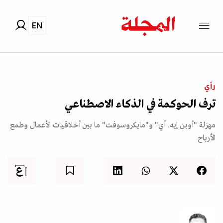
EN
رأي
ترف الحوكمة في الذكاء الاصطناعي
مهزلة "أوبن إيه. آي" و"مايكروسوفت" ما بين أخلاقيات الأعمال وطمع
الأرباح