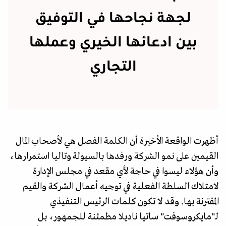
لجهة نجاحها في التوفيق
بين ادعائها الخيري وعملها
التجاري
أظهرت الواقعة الأخيرة أن الكلمة الفصل هي لأصحاب المال
القيمين على نمو الشركة ورفدها بالسيولة وتاليا استمرارها،
وأن هؤلاء ليسوا في حاجة لأي مقعد في مجلس الإدارة
لامتلاك السلطة الفعلية في توجيه أعمال الشركة والقيم
المقترنة بها. وقد لا تكون كلمات الرئيس التنفيذي
لـ"مايكروسوفت" ساتيا ناديلا مطمئنة للجمهور، بل