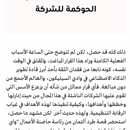
الحوكمة للشركة
ذلك كله قد حصل، لكن لم تتوضح حتى الساعة الأسباب
الفعلية الكامنة وراء هذا القرار المباغت، والمقلق في الوقت
نفسه، كونه نابعا من فقدان الثقة بأحد أبرز قادة تطوير
الذكاء الاصطناعي في وادي السيليكون، والعالم الأجمع من
دون مبالغة. فأي قرار مماثل من شأنه أن يزعزع الأسس التي
تقوم عليها الشركات الناشئة في هذا المجال من حيث إدارتها
وخططها وأهدافها، وكيفية تنفيذها لهذه الأهداف في غياب
الرقابة التنظيمية. ولهذه حديث آخر. لكن مشهد ما حصل،
استحضر قصة طرد ألتمان من رئاسة حاضنة الأعمال "واي