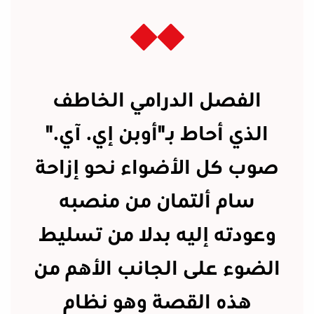
الفصل الدرامي الخاطف
الذي أحاط بـ"أوبن إي. آي."
صوب كل الأضواء نحو إزاحة
سام ألتمان من منصبه
وعودته إليه بدلا من تسليط
الضوء على الجانب الأهم من
هذه القصة وهو نظام