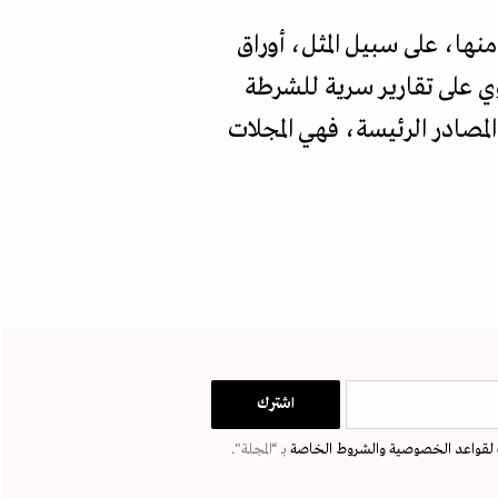
منها، على سبيل المثل، أوراق
ي على تقارير سرية للشرطة
لمصادر الرئيسة، فهي المجلات
لقواعد الخصوصية
والشروط الخاصة
بـ “المجلة".