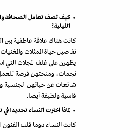
كيف تصف تعامل الصحافة والدو
الليلية؟
كانت هناك علاقة عاطفية بين 
تفاصيل حياة الممثلات والمغنيات،
يظهرن على غلف المجلات التي است
نجمات، ومنحتهن فرصة للعمل 
شائعات عن حياتهن الجنسية وأخ
قاسية ولطيفة أيضا.
لماذا اخترت النساء تحديدا في 
كانت النساء دوما قلب الفنون ال