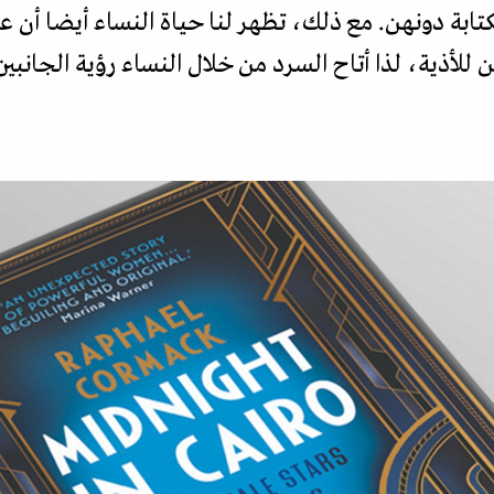
تابة دونهن. مع ذلك، تظهر لنا حياة النساء أيضا أن ع
 للأذية، لذا أتاح السرد من خلال النساء رؤية الجانبي