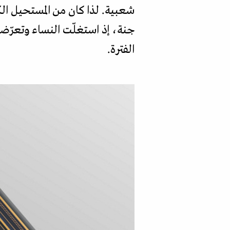
شعبية. لذا كان من المستحيل الك
جنة، إذ استغلّت النساء وتعرّضن
الفترة.