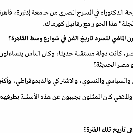
لدكتوراه في المسرح المصري من جامعة إدنبرة، قاهرة 
مجلة" هذا الحوار مع رفائيل كورماك.
رن الماضي لتسرد تاريخ الفن في شوارع وسط القاهرة؟
مصر، كانت دولة مستقلة حديثا، وكان الناس يتساءلون 
 مصر الحديثة؟
 والسياسي والنسوي، والاشتراكي والديموقراطي، وأكثر
 والملاهي كان الممثلون يجيبون عن هذه الأسئلة بطرقهم
في تأريخ تلك الفترة؟