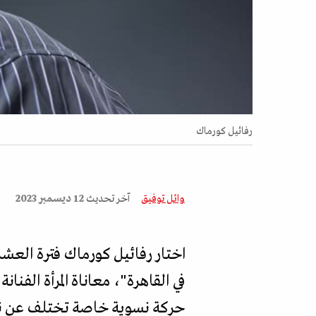
رفائيل كورماك
وائل توفيق
آخر تحديث
12 ديسمبر 2023
في القاهرة"، معاناة المرأة الفن
حركة نسوية خاصة تختلف عن ن