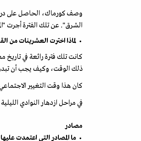
وصف كورماك، الحاصل على درجة ا
الشرق". عن تلك الفترة أجرت "ال
لماذا اخترت العشرينات من الق
كانت تلك فترة رائعة في تاريخ 
ذلك الوقت، وكيف يجب أن تبدو
كان هذا وقت التغيير الاجتماعي
في مراحل ازدهار النوادي الليلية
مصادر
ما المصادر التي اعتمدت عليها 