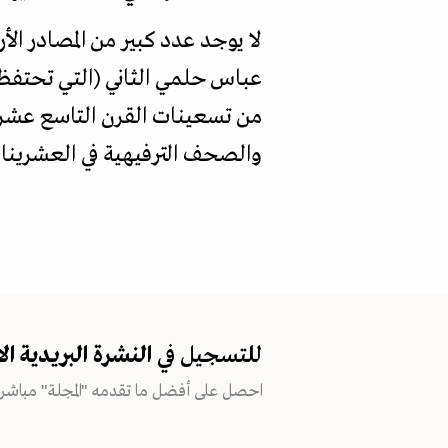
لا يوجد عدد كبير من المصادر الأر
عباس حلمي الثاني (التي تحتفظ 
من تسعينات القرن التاسع عشر في
والصحف الترفيهية في العشرينات 
للتسجيل في
النشرة البريدية
ال
احصل على أفضل ما تقدمه "المجلة" مباشرة