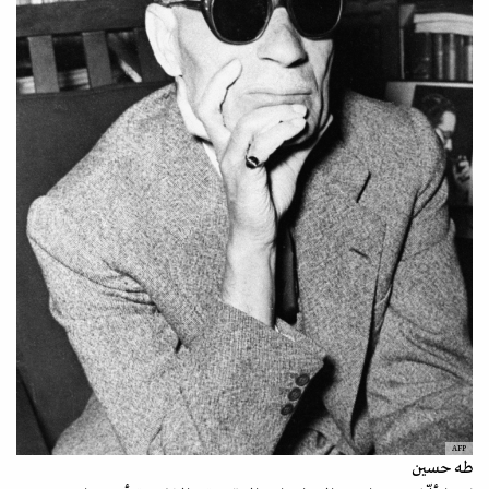
AFP
طه حسين