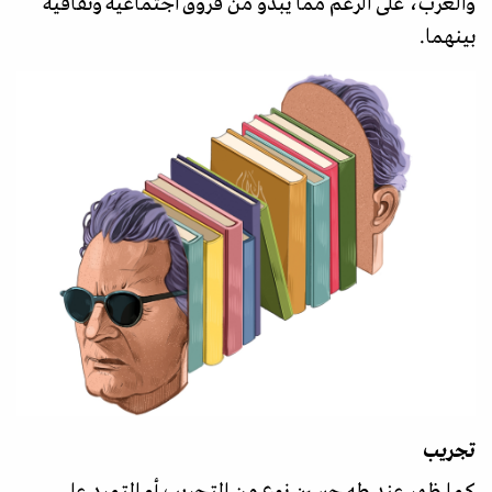
والغرب، على الرغم مما يبدو من فروق اجتماعية وثقافية
بينهما.
تجريب
كما ظهر عند طه حسين نوع من التجريب أو التمرد على