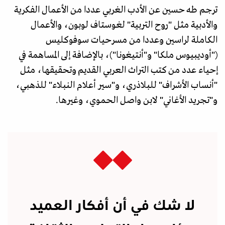
ترجم طه حسين عن الأدب الغربي عددا من الأعمال الفكرية
والأدبية مثل "روح التربية" لغوستاف لوبون، والأعمال
الكاملة لراسين وعددا من مسرحيات سوفوكليس
("أوديبيوس ملكا" و"أنتيغونا")، بالإضافة إلى المساهمة في
إحياء عدد من كتب التراث العربي القديم وتحقيقها، مثل
"أنساب الأشراف" للبلاذري، و"سير أعلام النبلاء" للذهبي،
و"تجريد الأغاني" لابن واصل الحموي، وغيرها.
لا شك في أن أفكار العميد