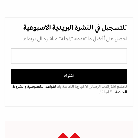
للتسجيل في
النشرة البريدية
الاسبوعية
احصل على أفضل ما تقدمه "المجلة" مباشرة الى بريدك.
تخضع اشتراكات الرسائل الإخبارية الخاصة بك
لقواعد الخصوصية
والشروط
الخاصة
بـ “المجلة".