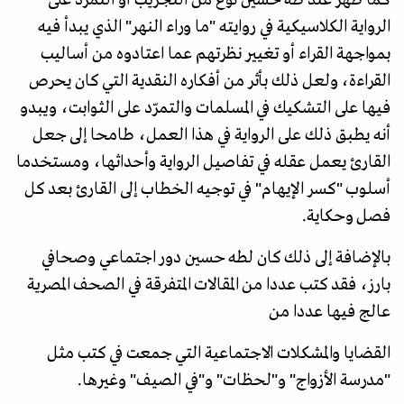
الرواية الكلاسيكية في روايته "ما وراء النهر" الذي يبدأ فيه
بمواجهة القراء أو تغيير نظرتهم عما اعتادوه من أساليب
القراءة، ولعل ذلك بأثر من أفكاره النقدية التي كان يحرص
فيها على التشكيك في المسلمات والتمرّد على الثوابت، ويبدو
أنه يطبق ذلك على الرواية في هذا العمل، طامحا إلى جعل
القارئ يعمل عقله في تفاصيل الرواية وأحداثها، ومستخدما
أسلوب "كسر الإيهام" في توجيه الخطاب إلى القارئ بعد كل
فصل وحكاية.
بالإضافة إلى ذلك كان لطه حسين دور اجتماعي وصحافي
بارز، فقد كتب عددا من المقالات المتفرقة في الصحف المصرية
عالج فيها عددا من
القضايا والمشكلات الاجتماعية التي جمعت في كتب مثل
"مدرسة الأزواج" و"لحظات" و"في الصيف" وغيرها.