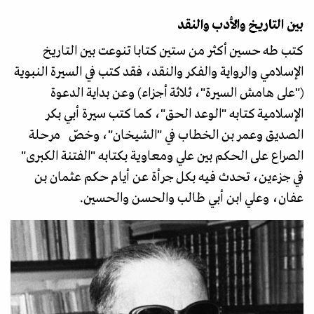
بين التاريخ والأدب والنقد
كتب طه حسين أكثر من ستين كتابا تنوعت بين التاريخ
الإسلامي والرواية والفكر والنقد، فقد كتب في السيرة النبوية
("على هامش السيرة"، ثلاثة أجزاء) وعن بداية الدعوة
الإسلامية كتابه "الوعد الحق"، كما كتب سيرة أبي بكر
الصديق وعمر بن الخطاب في "الشيخان"، وخصّ مرحلة
الصراع على الحكم بين علي ومعاوية بكتابه "الفتنة الكبرى"
في جزءين، تحدث فيه بكل جرأة عن أيام حكم عثمان بن
عفان، وعلي ابن أبي طالب والحسن والحسين.