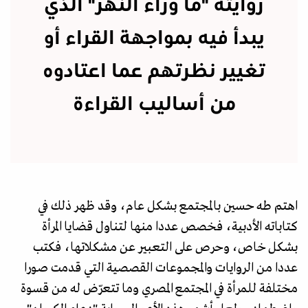
روايته "ما وراء النهر" الذي
يبدأ فيه بمواجهة القراء أو
تغيير نظرتهم عما اعتادوه
من أساليب القراءة
اهتم طه حسين بالمجتمع بشكل عام، وقد ظهر ذلك في
كتاباته الأدبية، فخصص عددا منها لتناول قضايا المرأة
بشكل خاص، وحرص على التعبير عن مشكلاتها، فكتب
عددا من الروايات والمجموعات القصصية التي قدمت صورا
مختلفة للمرأة في المجتمع المصري وما تتعرّض له من قسوة