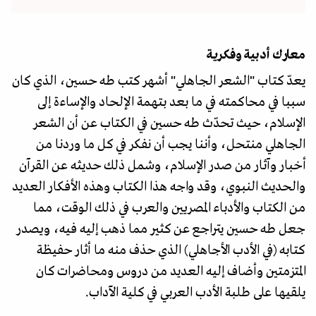
معارك أدبية وفكرية
يعدّ كتاب "الشعر الجاهلي" أشهر كتب طه حسين، الذي كان
سببا في محاكمته في ما بعد بتهمة الإلحاد والإساءة إلى
الإسلام، حيث تحدّث طه حسين في الكتاب عن أن الشعر
الجاهلي منتحل، وأننا يجب أن نفكر في كل ما وردنا من
أخبار وآثار من صدر الإسلام، وشمل ذلك حديثه عن القرآن
والحديث النبوي، وقد واجه هذا الكتاب وهذه الأفكار العديد
من الكتاب والأدباء المصريين والعرب في ذلك الوقت، مما
جعل طه حسين يتراجع عن كثير مما ذهب إليه فيه، ويصدر
كتابه (في الأدب الأجاهلي) الذي حذف منه ما أثار حفيظة
المتزمتين وأضاف إليه العديد من دروس ومحاضرات كان
يلقيها على طلبة الأدب العربي في كلية الآداب.