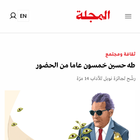
EN
ثقافة ومجتمع
طه حسين خمسون عاما من الحضور
رشّح لجائزة نوبل للآداب 14 مرّة