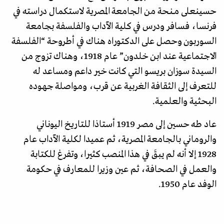
حسينعـلى مــنـحة من الجامعة المصرية لاستكمال دراسته في
فرنسا، فسافر ودرس في كلية الآداب والفلسفة بجامعة
السوربون وحصل على الدكتوراه هناك في أطروحة “الفلسفة
الاجتماعية عند ابن خلدون” عام 1918، وهناك تزوج من
السيدة سوزان بريسو التي كانت خير داعم ومساعد له
للتعرف إلى الثقافة الغربية عن قرب، ومواصلة جهوده
البحثية والعلمية.
عاد طه حسين إلى مصر 1919 أستاذا للتاريخ اليوناني
والروماني بالجامعة المصرية، ثم عميدا لكلية الآداب عام
1928 إلا أنه لم يبقَ في هذا المنصب كثيرا، وتفرغ للكتابة
والعمل في الصحافة، ثم عين وزيرا للمعارف في حكومة
الوفد عام 1950.