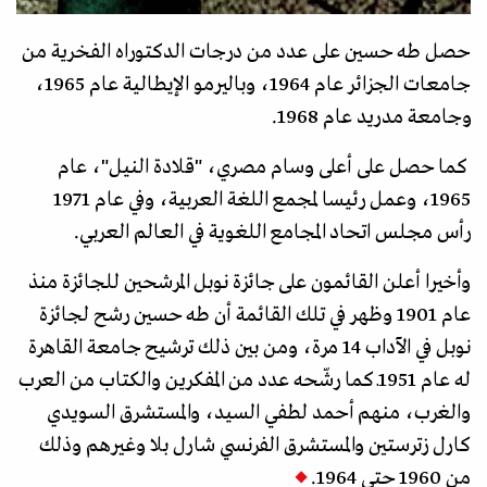
حصل طه حسين على عدد من درجات الدكتوراه الفخرية من
جامعات الجزائر عام 1964، وباليرمو الإيطالية عام 1965،
وجامعة مدريد عام 1968.
كما حصل على أعلى وسام مصري، "قلادة النيل"، عام
1965، وعمل رئيسا لمجمع اللغة العربية، وفي عام 1971
رأس مجلس اتحاد المجامع اللغوية في العالم العربي.
وأخيرا أعلن القائمون على جائزة نوبل المرشحين للجائزة منذ
عام 1901 وظهر في تلك القائمة أن طه حسين رشح لجائزة
نوبل في الآداب 14 مرة، ومن بين ذلك ترشيح جامعة القاهرة
له عام 1951ـ كما رشّحه عدد من المفكرين والكتاب من العرب
والغرب، منهم أحمد لطفي السيد، والمستشرق السويدي
كارل زترستين والمستشرق الفرنسي شارل بلا وغيرهم وذلك
من 1960 حتى 1964.