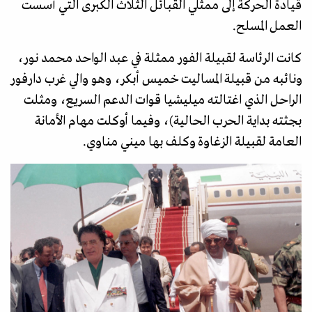
قيادة الحركة إلى ممثلي القبائل الثلاث الكبرى التي أسست
العمل المسلح.
كانت الرئاسة لقبيلة الفور ممثلة في عبد الواحد محمد نور،
ونائبه من قبيلة المساليت خميس أبكر، وهو والي غرب دارفور
الراحل الذي اغتالته ميليشيا قوات الدعم السريع، ومثلت
بجثته بداية الحرب الحالية)، وفيما أوكلت مهام الأمانة
العامة لقبيلة الزغاوة وكلف بها ميني مناوي.