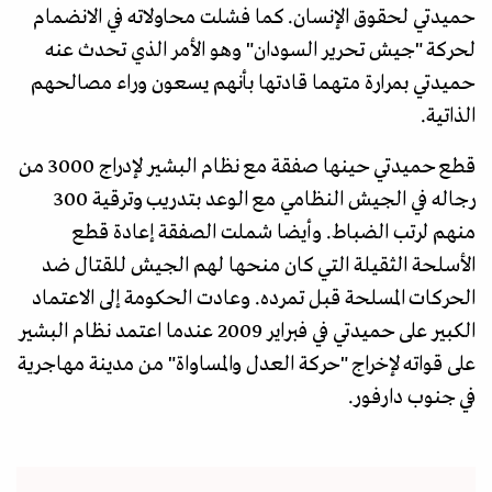
حميدتي لحقوق الإنسان. كما فشلت محاولاته في الانضمام
لحركة "جيش تحرير السودان" وهو الأمر الذي تحدث عنه
حميدتي بمرارة متهما قادتها بأنهم يسعون وراء مصالحهم
الذاتية.
قطع حميدتي حينها صفقة مع نظام البشير لإدراج 3000 من
رجاله في الجيش النظامي مع الوعد بتدريب وترقية 300
منهم لرتب الضباط. وأيضا شملت الصفقة إعادة قطع
الأسلحة الثقيلة التي كان منحها لهم الجيش للقتال ضد
الحركات المسلحة قبل تمرده. وعادت الحكومة إلى الاعتماد
الكبير على حميدتي في فبراير 2009 عندما اعتمد نظام البشير
على قواته لإخراج "حركة العدل والمساواة" من مدينة مهاجرية
في جنوب دارفور.