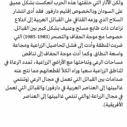
ولكن الآثار التي خلفتها هذه الحرب انعكست بشكل عميق
على السودان وبالخصوص إقليم دارفور. فقد أدى انتشار
السلاح الذي وزعه القذافي على القبائل العربية إلى اندلاع
نزاعات ذات طابع مسلح وعنيف بشكل كبير بين القبائل.
خصوصا مع موجة الجفاف والتصحر (1983–1985) التي
ضربت المنطقة وأدت إلى فشل المحاصيل الزراعية ومجاعة
واسعة النطاق. وكما أدت موجة الجفاف إلى تناقص
مساحات الرعي وتداخلها مع الأراضي الزراعية، تمدد الرعاة في
المناطق الزراعية سعيا وراء الكلأ لقطعانهم مما نتج عنه
صدامات بين القبائل التي تعمل في مجال الرعي (وتنتمي
غالبيتها إلى العناصر العربية في دارفور) والقبائل التي تعمل
في مجال الزراعة (والتي تنتمي غالبيتها إلى العناصر
الأفريقية).