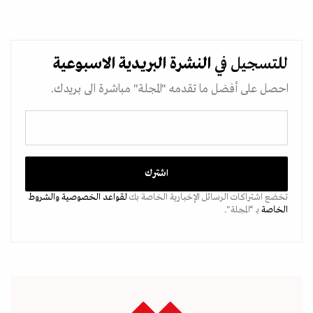
للتسجيل في
النشرة البريدية
الاسبوعية
احصل على أفضل ما تقدمه "المجلة" مباشرة الى بريدك.
تخضع اشتراكات الرسائل الإخبارية الخاصة بك
لقواعد الخصوصية
والشروط
الخاصة
بـ “المجلة".