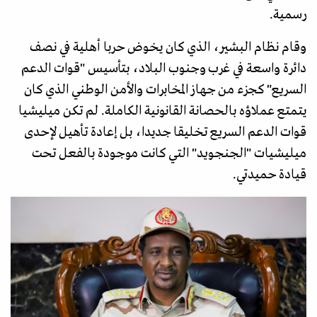
رسمية.
وقام نظام البشير، الذي كان يخوض حربا أهلية في نصف
دائرة واسعة في غرب وجنوب البلاد، بتأسيس "قوات الدعم
السريع" كجزء من جهاز المخابرات والأمن الوطني الذي كان
يتمتع عملاؤه بالحصانة القانونية الكاملة. لم تكن ميليشيا
قوات الدعم السريع تخليقا جديدا، بل إعادة تأهيل لإحدى
ميليشيات "الجنجويد" التي كانت موجودة بالفعل تحت
قيادة حميدتي.