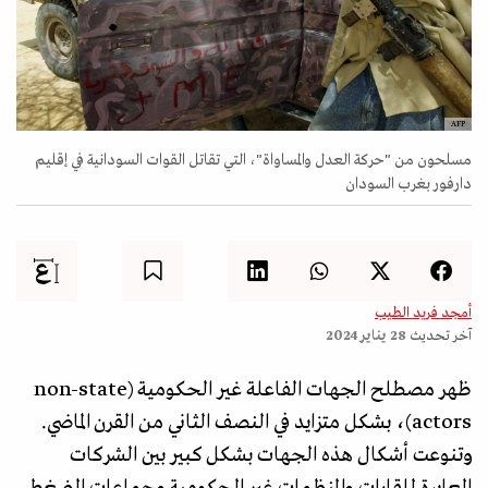
AFP
مسلحون من "حركة العدل والمساواة"، التي تقاتل القوات السودانية في إقليم
دارفور بغرب السودان
أمجد فريد الطيب
آخر تحديث
28 يناير 2024
ظهر مصطلح الجهات الفاعلة غير الحكومية (non-state
actors)، بشكل متزايد في النصف الثاني من القرن الماضي.
وتنوعت أشكال هذه الجهات بشكل كبير بين الشركات