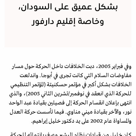
بشكل عميق على السودان،
وخاصة إقليم دارفور
وفي فبراير 2005، دبت الخلافات داخل الحركة حول مسار
مفاوضات السلام التي كانت تجرى في أبوجا. واندلعت
الخلافات بشكل أكبر في مؤتمر حسكنيتة (المؤتمر التنظيمي
للحركة الذي انعقد في نوفمبر/تشرين الثاني 2005)، والذي
انتهى بإعلان انقسام الحركة إلى فصيلين بقيادة عبد الواحد
نور، والآخر بقيادة ميني مناوي. فيما تأسست حركة العدل
والمساواة عام 2002 على يد دكتور خليل إبراهيم.
كان خليل من قيادات نظام البشير وعرف بانتمائه للحركة