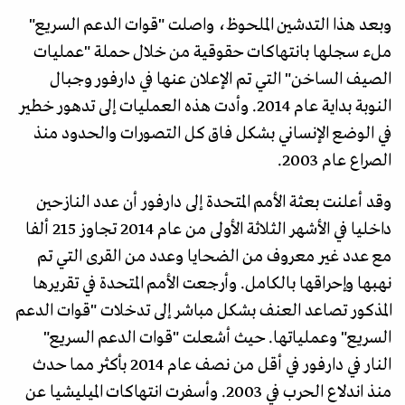
وبعد هذا التدشين الملحوظ، واصلت "قوات الدعم السريع"
ملء سجلها بانتهاكات حقوقية من خلال حملة "عمليات
الصيف الساخن" التي تم الإعلان عنها في دارفور وجبال
النوبة بداية عام 2014. وأدت هذه العمليات إلى تدهور خطير
في الوضع الإنساني بشكل فاق كل التصورات والحدود منذ
الصراع عام 2003.
وقد أعلنت بعثة الأمم المتحدة إلى دارفور أن عدد النازحين
داخليا في الأشهر الثلاثة الأولى من عام 2014 تجاوز 215 ألفا
مع عدد غير معروف من الضحايا وعدد من القرى التي تم
نهبها وإحراقها بالكامل. وأرجعت الأمم المتحدة في تقريرها
المذكور تصاعد العنف بشكل مباشر إلى تدخلات "قوات الدعم
السريع" وعملياتها. حيث أشعلت "قوات الدعم السريع"
النار في دارفور في أقل من نصف عام 2014 بأكثر مما حدث
منذ اندلاع الحرب في 2003. وأسفرت انتهاكات الميليشيا عن