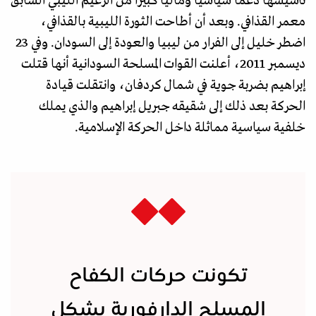
تأسيسها دعما سياسيا وماليا كبيرا من الزعيم الليبي السابق
معمر القذافي. وبعد أن أطاحت الثورة الليبية بالقذافي،
اضطر خليل إلى الفرار من ليبيا والعودة إلى السودان. وفي 23
ديسمبر 2011، أعلنت القوات المسلحة السودانية أنها قتلت
إبراهيم بضربة جوية في شمال كردفان، وانتقلت قيادة
الحركة بعد ذلك إلى شقيقه جبريل إبراهيم والذي يملك
خلفية سياسية مماثلة داخل الحركة الإسلامية.
تكونت حركات الكفاح
المسلح الدارفورية بشكل