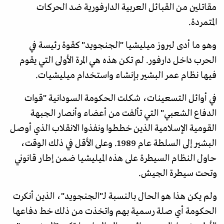
مقاتلين من القبائل العربية الدارفورية ضد الحركات
المتمردة.
وهو ما أدى لبروز ميليشيا "الجنجويد" كقوة رئيسة في
الحرب داخل دارفور. لم تكن هذه هي المرة الأولى التي يقوم
فيها نظام عمر البشير بإنشاء واستخدام ميليشيات.
في أوائل التسعينات، شكلت الحكومة السودانية "قوات
الدفاع الشعبي" التي تألفت من أعضاء وأنصار الجبهة
القومية الإسلامية الذين خططوا ونفذوا الانقلاب الذي أوصل
البشير إلى السلطة عام 1989. وعلى الأقل في ذلك الوقت،
حاول النظام السيطرة على هذه الميليشيا ضمن إطار قانوني
وتحت سيطرة الجيش.
ولم يكن هذا هو الحال بالنسبة لـ"الجنجويد"، الذين أنكرت
الحكومة أي صلة رسمية بهم واتخذت من ذلك خط دفاعها