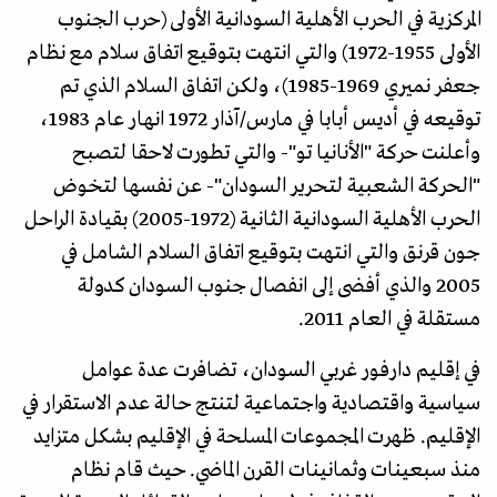
المركزية في الحرب الأهلية السودانية الأولى (حرب الجنوب
الأولى 1955-1972) والتي انتهت بتوقيع اتفاق سلام مع نظام
جعفر نميري 1969-1985)، ولكن اتفاق السلام الذي تم
توقيعه في أديس أبابا في مارس/آذار 1972 انهار عام 1983،
وأعلنت حركة "الأنانيا تو"- والتي تطورت لاحقا لتصبح
"الحركة الشعبية لتحرير السودان"- عن نفسها لتخوض
الحرب الأهلية السودانية الثانية (1972-2005) بقيادة الراحل
جون قرنق والتي انتهت بتوقيع اتفاق السلام الشامل في
2005 والذي أفضى إلى انفصال جنوب السودان كدولة
مستقلة في العام 2011.
في إقليم دارفور غربي السودان، تضافرت عدة عوامل
سياسية واقتصادية واجتماعية لتنتج حالة عدم الاستقرار في
الإقليم. ظهرت المجموعات المسلحة في الإقليم بشكل متزايد
منذ سبعينات وثمانينات القرن الماضي. حيث قام نظام