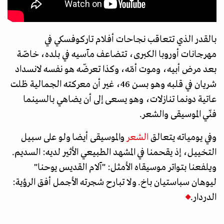
بالقدر الذي تتعاقب نجاحات أفلام تاركوفسكي في
مهرجانات أوروبا الكبرى، تتضاعف مآسيه في بلده، خاصّة
بعد مرض أبيه، وموت أمّه، وكذا تعرضّه هو نفسه لانسداد
شريان في قلبه وهو بسن 46، غير أن معركته الجمالية ظلت
عاتية دونما تنازلات، وهو يسعى إلى أن يضاهي بالسينما
فنّي الموسيقى والشعر.
وفي يومياته يتعالق
الشعر
والموسيقى أيضا ولو على سبيل
التخييل، إذ يقحمنا في المشهد الطبيعي الأثير لديه: السديم.
ويلفعنا بتواتر موسيقاه الأمثل: "آلام القديس يوحنا"
ليوهان سباستيان باخ. ولا تبارح شجرته الأجمل أفق الرؤية:
الدردار.