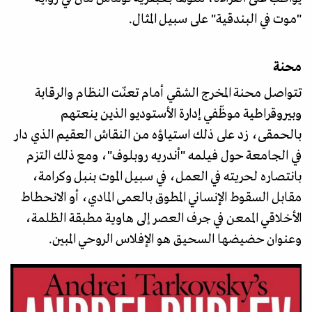
"موت في البندقية" على سبيل المثال.
محنة
تتواصل محنة المخرج الشقي أمام تعنّت النظام والرقابة
وبيروقراطية موظّفي إدارة الأستوديو الذين ينعتهم
بالحمقى، زد على ذلك استياؤه من النقاش العقيم الذي دار
في الجامعة حول فيلمه "أندريه روبلوف"، ومع ذلك التزم
بانتصاره لحريته في العمل، في سبيل الموت بنبل وكرامة،
مقابل السقوط الإنساني المطوق بالعمى المادي، أو الانحطاط
الأخلاقي الممعن في جرف العصر إلى هاوية مطبقة الظلمة،
وعنوان حضيضها السحيق هو الإفلاس الروحي المبين.