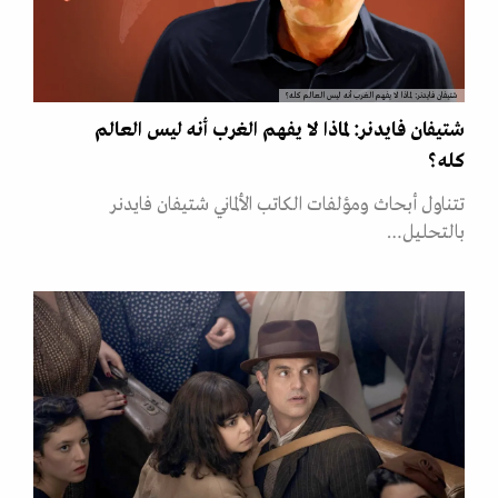
شتيفان فايدنر: لماذا لا يفهم الغرب أنه ليس العالم كله؟
شتيفان فايدنر: لماذا لا يفهم الغرب أنه ليس العالم
كله؟
تتناول أبحاث ومؤلفات الكاتب الألماني شتيفان فايدنر
بالتحليل…