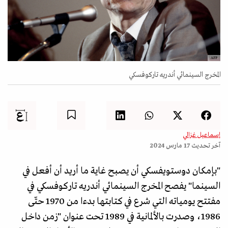
AFP
المخرج السينمائي أندريه تاركوفسكي
إسماعيل غزالي
آخر تحديث
17 مارس 2024
"بإمكان دوستويفسكي أن يصبح غاية ما أريد أن أفعل في
السينما" يفصح المخرج السينمائي أندريه تاركوفسكي في
مفتتح يومياته التي شرع في كتابتها بدءا من 1970 حتّى
1986، وصدرت بالألمانية في 1989 تحت عنوان "زمن داخل