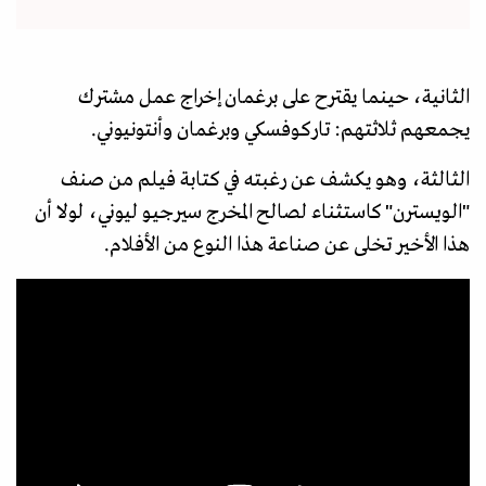
الثانية، حينما يقترح على برغمان إخراج عمل مشترك
يجمعهم ثلاثتهم: تاركوفسكي وبرغمان وأنتونيوني.
الثالثة، وهو يكشف عن رغبته في كتابة فيلم من صنف
"الويسترن" كاستثناء لصالح المخرج سيرجيو ليوني، لولا أن
هذا الأخير تخلى عن صناعة هذا النوع من الأفلام.