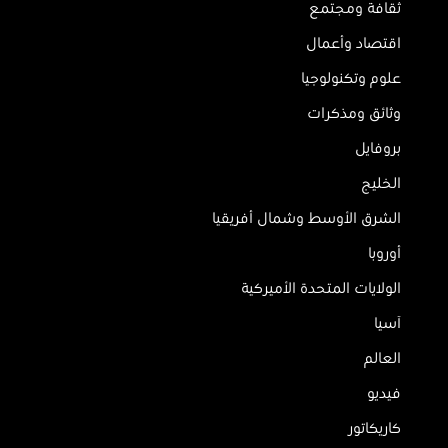
ثقافة ومجتمع
اقتصاد وأعمال
علوم وتكنولوجيا
وثائق ومذكرات
بروفايل
الخليج
الشرق الأوسط وشمال أفريقيا
أوروبا
الولايات المتحدة الأميركية
آسيا
العالم
فيديو
كاريكاتور