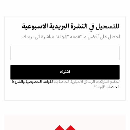
للتسجيل في
النشرة البريدية
الاسبوعية
احصل على أفضل ما تقدمه "المجلة" مباشرة الى بريدك.
تخضع اشتراكات الرسائل الإخبارية الخاصة بك
لقواعد الخصوصية
والشروط
الخاصة
بـ “المجلة".