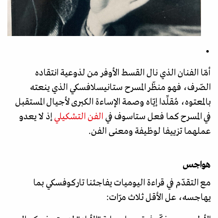
أمّا الفنان الذي نال القسط الأوفر من لذوعية انتقاده
الصّرف، فهو منظّر المسرح ستانيسلافسكي الذي ينعته
بالمعتوه، مُقلِّدا إيّاه وصمة الإساءة الكبرى لأجيال المستقبل
في المسرح كما فعل ستاسوف في
الفن التشكيلي
إذ لا يعدو
عملهما تزييفا لوظيفة ومعنى الفن.
هواجس
مع التقدّم في قراءة اليوميات يفاجئنا تاركوفسكي بما
يهاجسه، عل الأقل ثلاث مرّات: