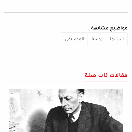
مواضيع مشابهة
السينما
روسيا
الموسيقى
مقالات ذات صلة