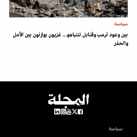
سياسة
بين وعود ترمب وقنابل نتنياهو... غزيون يوازنون بين الأمل
والحذر
سياسة